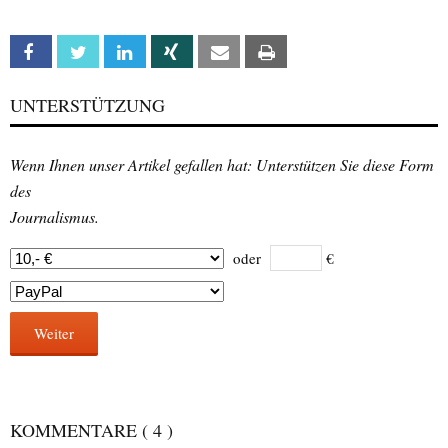
Facebook
Twitter
Linkedin
Xing
Email
Print
UNTERSTÜTZUNG
Wenn Ihnen unser Artikel gefallen hat: Unterstützen Sie diese Form
des
Journalismus.
oder
€
Weiter
KOMMENTARE
( 4 )