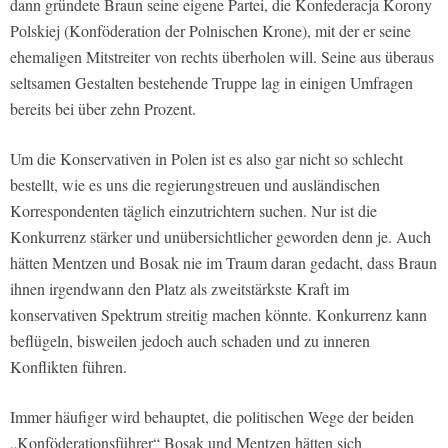
dann gründete Braun seine eigene Partei, die Konfederacja Korony
Polskiej (Konföderation der Polnischen Krone), mit der er seine
ehemaligen Mitstreiter von rechts überholen will. Seine aus überaus
seltsamen Gestalten bestehende Truppe lag in einigen Umfragen
bereits bei über zehn Prozent.
Um die Konservativen in Polen ist es also gar nicht so schlecht
bestellt, wie es uns die regierungstreuen und ausländischen
Korrespondenten täglich einzutrichtern suchen. Nur ist die
Konkurrenz stärker und unübersichtlicher geworden denn je. Auch
hätten Mentzen und Bosak nie im Traum daran gedacht, dass Braun
ihnen irgendwann den Platz als zweitstärkste Kraft im
konservativen Spektrum streitig machen könnte. Konkurrenz kann
beflügeln, bisweilen jedoch auch schaden und zu inneren
Konflikten führen.
Immer häufiger wird behauptet, die politischen Wege der beiden
„Konföderationsführer“ Bosak und Mentzen hätten sich