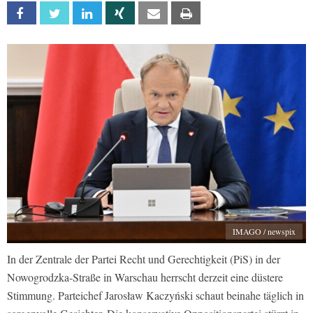
Facebook
Twitter
Linkedin
Xing
Email
Print
IMAGO / newspix
In der Zentrale der Partei Recht und Gerechtigkeit (PiS) in der
Nowogrodzka-Straße in Warschau herrscht derzeit eine düstere
Stimmung. Parteichef Jarosław Kaczyński schaut beinahe täglich in