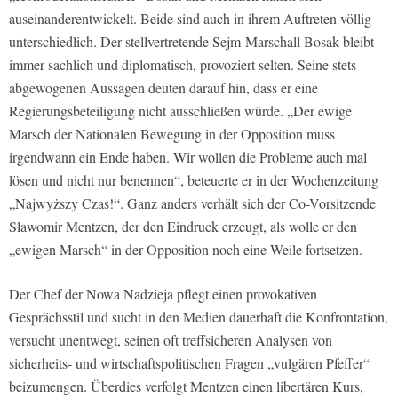
auseinanderentwickelt. Beide sind auch in ihrem Auftreten völlig
unterschiedlich. Der stellvertretende Sejm-Marschall Bosak bleibt
immer sachlich und diplomatisch, provoziert selten. Seine stets
abgewogenen Aussagen deuten darauf hin, dass er eine
Regierungsbeteiligung nicht ausschließen würde. „Der ewige
Marsch der Nationalen Bewegung in der Opposition muss
irgendwann ein Ende haben. Wir wollen die Probleme auch mal
lösen und nicht nur benennen“, beteuerte er in der Wochenzeitung
„Najwyższy Czas!“. Ganz anders verhält sich der Co-Vorsitzende
Sławomir Mentzen, der den Eindruck erzeugt, als wolle er den
„ewigen Marsch“ in der Opposition noch eine Weile fortsetzen.
Der Chef der Nowa Nadzieja pflegt einen provokativen
Gesprächsstil und sucht in den Medien dauerhaft die Konfrontation,
versucht unentwegt, seinen oft treffsicheren Analysen von
sicherheits- und wirtschaftspolitischen Fragen „vulgären Pfeffer“
beizumengen. Überdies verfolgt Mentzen einen libertären Kurs,