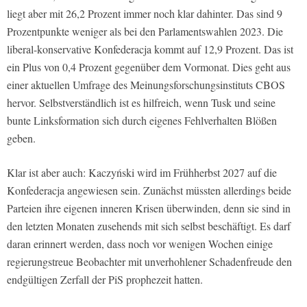
liegt aber mit 26,2 Prozent immer noch klar dahinter. Das sind 9
Prozentpunkte weniger als bei den Parlamentswahlen 2023. Die
liberal-konservative Konfederacja kommt auf 12,9 Prozent. Das ist
ein Plus von 0,4 Prozent gegenüber dem Vormonat. Dies geht aus
einer aktuellen Umfrage des Meinungsforschungsinstituts CBOS
hervor. Selbstverständlich ist es hilfreich, wenn Tusk und seine
bunte Linksformation sich durch eigenes Fehlverhalten Blößen
geben.
Klar ist aber auch: Kaczyński wird im Frühherbst 2027 auf die
Konfederacja angewiesen sein. Zunächst müssten allerdings beide
Parteien ihre eigenen inneren Krisen überwinden, denn sie sind in
den letzten Monaten zusehends mit sich selbst beschäftigt. Es darf
daran erinnert werden, dass noch vor wenigen Wochen einige
regierungstreue Beobachter mit unverhohlener Schadenfreude den
endgültigen Zerfall der PiS prophezeit hatten.