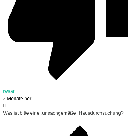
twsan
2 Monate her
Was ist bitte eine „unsachgemäße“ Hausdurchsuchung?