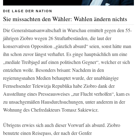
DIE LAGE DER NATION
Sie missachten den Wähler: Wahlen ändern nichts
Die Generalstaatsanwaltschaft in Warschau ermittelt gegen den 55-
jährigen Ziobro wegen 26 Straftatbeständen, die laut der
konservativen Opposition „gänzlich absurd“ seien, sonst hätte man
ihn schon zuvor längst verhaftet. Es ginge hauptsächlich um eine
„mediale Treibjagd auf einen politischen Gegner“, welcher er sich
entziehen wolle. Besonders brisant: Nachdem in den
regierungsnahen Medien behauptet wurde, der unabhängige
Fernsehsender
Telewizja Republika
habe Ziobro dank der
Ausstellung eines Presseausweises „zur Flucht verholfen“, kam es
zu unsachgemäßen Hausdurchsuchungen, unter anderem in der
Wohnung des Chefredakteurs Tomasz Sakiewicz.
Übrigens erwies sich auch dieser Vorwurf als absurd. Ziobro
benutzte einen Reisepass, der nach der Genfer