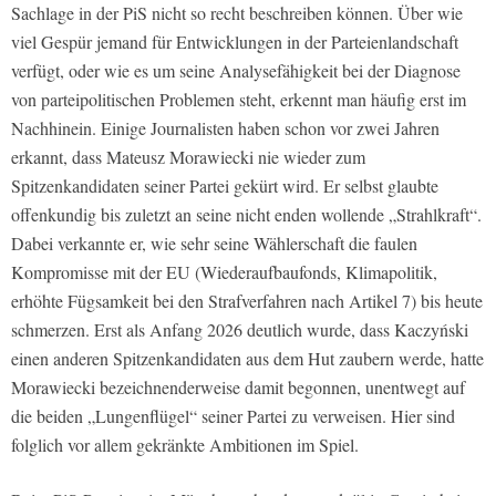
Sachlage in der PiS nicht so recht beschreiben können. Über wie
viel Gespür jemand für Entwicklungen in der Parteienlandschaft
verfügt, oder wie es um seine Analysefähigkeit bei der Diagnose
von parteipolitischen Problemen steht, erkennt man häufig erst im
Nachhinein. Einige Journalisten haben schon vor zwei Jahren
erkannt, dass Mateusz Morawiecki nie wieder zum
Spitzenkandidaten seiner Partei gekürt wird. Er selbst glaubte
offenkundig bis zuletzt an seine nicht enden wollende „Strahlkraft“.
Dabei verkannte er, wie sehr seine Wählerschaft die faulen
Kompromisse mit der EU (Wiederaufbaufonds, Klimapolitik,
erhöhte Fügsamkeit bei den Strafverfahren nach Artikel 7) bis heute
schmerzen. Erst als Anfang 2026 deutlich wurde, dass Kaczyński
einen anderen Spitzenkandidaten aus dem Hut zaubern werde, hatte
Morawiecki bezeichnenderweise damit begonnen, unentwegt auf
die beiden „Lungenflügel“ seiner Partei zu verweisen. Hier sind
folglich vor allem gekränkte Ambitionen im Spiel.