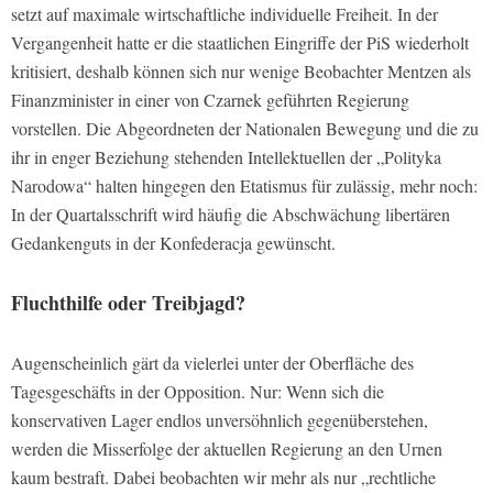
setzt auf maximale wirtschaftliche individuelle Freiheit. In der
Vergangenheit hatte er die staatlichen Eingriffe der PiS wiederholt
kritisiert, deshalb können sich nur wenige Beobachter Mentzen als
Finanzminister in einer von Czarnek geführten Regierung
vorstellen. Die Abgeordneten der Nationalen Bewegung und die zu
ihr in enger Beziehung stehenden Intellektuellen der „Polityka
Narodowa“ halten hingegen den Etatismus für zulässig, mehr noch:
In der Quartalsschrift wird häufig die Abschwächung libertären
Gedankenguts in der Konfederacja gewünscht.
Fluchthilfe oder Treibjagd?
Augenscheinlich gärt da vielerlei unter der Oberfläche des
Tagesgeschäfts in der Opposition. Nur: Wenn sich die
konservativen Lager endlos unversöhnlich gegenüberstehen,
werden die Misserfolge der aktuellen Regierung an den Urnen
kaum bestraft. Dabei beobachten wir mehr als nur „rechtliche