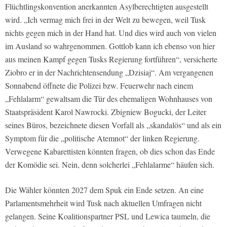
Flüchtlingskonvention anerkannten Asylberechtigten ausgestellt
wird. „Ich vermag mich frei in der Welt zu bewegen, weil Tusk
nichts gegen mich in der Hand hat. Und dies wird auch von vielen
im Ausland so wahrgenommen. Gottlob kann ich ebenso von hier
aus meinen Kampf gegen Tusks Regierung fortführen“, versicherte
Ziobro er in der Nachrichtensendung „Dzisiaj“. Am vergangenen
Sonnabend öffnete die Polizei bzw. Feuerwehr nach einem
„Fehlalarm“ gewaltsam die Tür des ehemaligen Wohnhauses von
Staatspräsident Karol Nawrocki. Zbigniew Bogucki, der Leiter
seines Büros, bezeichnete diesen Vorfall als „skandalös“ und als ein
Symptom für die „politische Atemnot“ der linken Regierung.
Verwegene Kabarettisten könnten fragen, ob dies schon das Ende
der Komödie sei. Nein, denn solcherlei „Fehlalarme“ häufen sich.
Die Wähler könnten 2027 dem Spuk ein Ende setzen. An eine
Parlamentsmehrheit wird Tusk nach aktuellen Umfragen nicht
gelangen. Seine Koalitionspartner PSL und Lewica taumeln, die