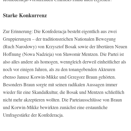
Starke Konkurrenz
Zur Erinnerung: Die Konfederacja besteht eigentlich aus zwei
Gruppierungen – der traditionsreichen Nationalen Bewegung
(Ruch Narodowy) von Krzysztof Bosak sowie der libertären Neuen
Hoffnung (Nowa Nadzieja) von Sławomir Mentzen. Die Partei ist
also alles andere als homogen, wenngleich derweil einheitlicher als
noch vor einigen Jahren, als zu den tonangebenden Akteuren
ebenso Janusz Korwin-Mikke und Grzegorz Braun gehörten.
Besonders Braun sorgte mit seinen radikalen Aussagen immer
wieder für eine Skandalkultur, die Bosak und Mentzen schließlich
nicht mehr akzeptieren wollten. Die Parteiausschlüsse von Braun
und Korwin-Mikke bewirkten zunächst eine erstaunliche
Umfragestärke der Konfederacja.