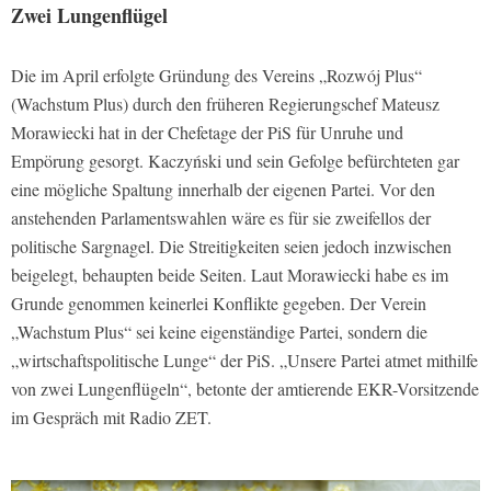
Zwei Lungenflügel
Die im April erfolgte Gründung des Vereins „Rozwój Plus“
(Wachstum Plus) durch den früheren Regierungschef Mateusz
Morawiecki hat in der Chefetage der PiS für Unruhe und
Empörung gesorgt. Kaczyński und sein Gefolge befürchteten gar
eine mögliche Spaltung innerhalb der eigenen Partei. Vor den
anstehenden Parlamentswahlen wäre es für sie zweifellos der
politische Sargnagel. Die Streitigkeiten seien jedoch inzwischen
beigelegt, behaupten beide Seiten. Laut Morawiecki habe es im
Grunde genommen keinerlei Konflikte gegeben. Der Verein
„Wachstum Plus“ sei keine eigenständige Partei, sondern die
„wirtschaftspolitische Lunge“ der PiS. „Unsere Partei atmet mithilfe
von zwei Lungenflügeln“, betonte der amtierende EKR-Vorsitzende
im Gespräch mit Radio ZET.