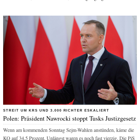
STREIT UM KRS UND 3.000 RICHTER ESKALIERT
Polen: Präsident Nawrocki stoppt Tusks Justizgesetz
Wenn am kommenden Sonntag Sejm-Wahlen anstünden, käme die
KO auf 34,5 Prozent. Unlängst waren es noch fast vierzig. Die PiS