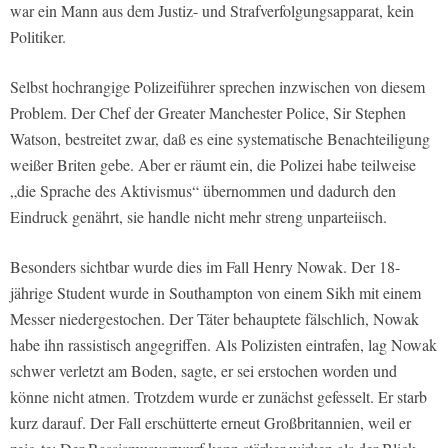
war ein Mann aus dem Justiz- und Strafverfolgungsapparat, kein
Politiker.
Selbst hochrangige Polizeiführer sprechen inzwischen von diesem
Problem. Der Chef der Greater Manchester Police, Sir Stephen
Watson, bestreitet zwar, daß es eine systematische Benachteiligung
weißer Briten gebe. Aber er räumt ein, die Polizei habe teilweise
„die Sprache des Aktivismus“ übernommen und dadurch den
Eindruck genährt, sie handle nicht mehr streng unparteiisch.
Besonders sichtbar wurde dies im Fall Henry Nowak. Der 18-
jährige Student wurde in Southampton von einem Sikh mit einem
Messer niedergestochen. Der Täter behauptete fälschlich, Nowak
habe ihn rassistisch angegriffen. Als Polizisten eintrafen, lag Nowak
schwer verletzt am Boden, sagte, er sei erstochen worden und
könne nicht atmen. Trotzdem wurde er zunächst gefesselt. Er starb
kurz darauf. Der Fall erschütterte erneut Großbritannien, weil er