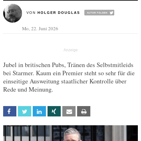
VON
HOLGER DOUGLAS
Mo, 22. Juni 2026
Jubel in britischen Pubs, Tränen des Selbstmitleids
bei Starmer. Kaum ein Premier steht so sehr für die
einseitige Ausweitung staatlicher Kontrolle über
Rede und Meinung.
Facebook
Twitter
Linkedin
Xing
Email
Print