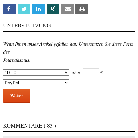
Facebook
Twitter
Linkedin
Xing
Email
Print
UNTERSTÜTZUNG
Wenn Ihnen unser Artikel gefallen hat: Unterstützen Sie diese Form
des
Journalismus.
oder
€
Weiter
KOMMENTARE
( 83 )