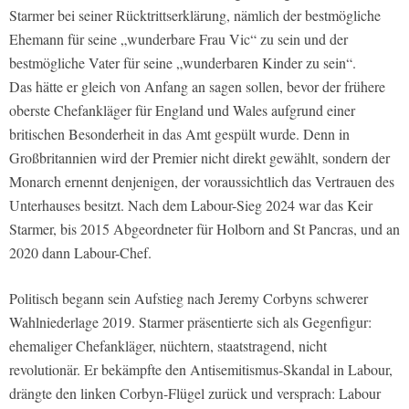
Starmer bei seiner Rücktrittserklärung, nämlich der bestmögliche
Ehemann für seine „wunderbare Frau Vic“ zu sein und der
bestmögliche Vater für seine „wunderbaren Kinder zu sein“.
Das hätte er gleich von Anfang an sagen sollen, bevor der frühere
oberste Chefankläger für England und Wales aufgrund einer
britischen Besonderheit in das Amt gespült wurde. Denn in
Großbritannien wird der Premier nicht direkt gewählt, sondern der
Monarch ernennt denjenigen, der voraussichtlich das Vertrauen des
Unterhauses besitzt. Nach dem Labour-Sieg 2024 war das Keir
Starmer, bis 2015 Abgeordneter für Holborn and St Pancras, und an
2020 dann Labour-Chef.
Politisch begann sein Aufstieg nach Jeremy Corbyns schwerer
Wahlniederlage 2019. Starmer präsentierte sich als Gegenfigur:
ehemaliger Chefankläger, nüchtern, staatstragend, nicht
revolutionär. Er bekämpfte den Antisemitismus-Skandal in Labour,
drängte den linken Corbyn-Flügel zurück und versprach: Labour