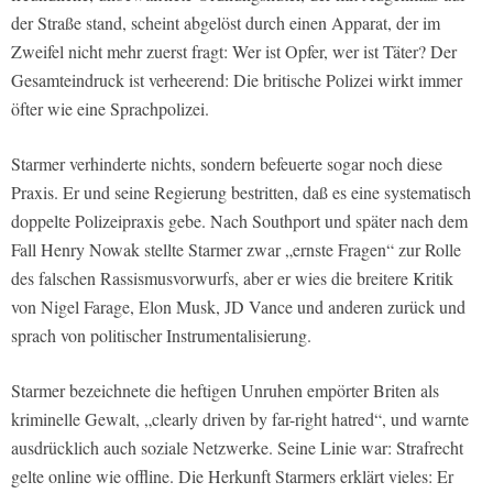
der Straße stand, scheint abgelöst durch einen Apparat, der im
Zweifel nicht mehr zuerst fragt: Wer ist Opfer, wer ist Täter? Der
Gesamteindruck ist verheerend: Die britische Polizei wirkt immer
öfter wie eine Sprachpolizei.
Starmer verhinderte nichts, sondern befeuerte sogar noch diese
Praxis. Er und seine Regierung bestritten, daß es eine systematisch
doppelte Polizeipraxis gebe. Nach Southport und später nach dem
Fall Henry Nowak stellte Starmer zwar „ernste Fragen“ zur Rolle
des falschen Rassismusvorwurfs, aber er wies die breitere Kritik
von Nigel Farage, Elon Musk, JD Vance und anderen zurück und
sprach von politischer Instrumentalisierung.
Starmer bezeichnete die heftigen Unruhen empörter Briten als
kriminelle Gewalt, „clearly driven by far-right hatred“, und warnte
ausdrücklich auch soziale Netzwerke. Seine Linie war: Strafrecht
gelte online wie offline. Die Herkunft Starmers erklärt vieles: Er