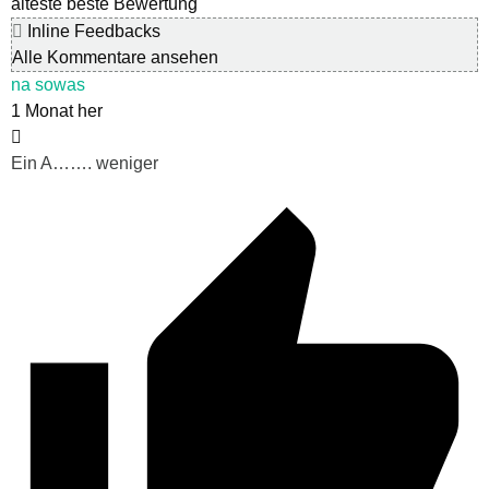
älteste
beste Bewertung
Inline Feedbacks
Alle Kommentare ansehen
na sowas
1 Monat her
Ein A……. weniger