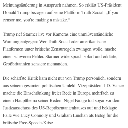
Meinungsäußerung in Anspruch nahmen. So erklärt US-Präsident
Donald Trump bezogen auf seine Plattform Truth Social: „If you
censor me, you’re making a mistake.“
Trump rief Starmer live vor Kameras eine unmißverständliche
Warnung entgegen: Wer Truth Social oder amerikanische
Plattformen unter britische Zensurregeln zwingen wolle, mache
einen schweren Fehler. Starmer widersprach sofort und erklärte,
Großbritannien zensiere niemanden.
Die schärfste Kritik kam nicht nur von Trump persönlich, sondern
aus seinem gesamten politischen Umfeld. Vizepräsident J.D. Vance
machte die Einschränkung freier Rede in Europa mehrfach zu
einem Hauptthema seiner Reden. Nigel Farage trat sogar vor dem
Justizausschuss des US-Repräsentantenhauses auf und beklagte
Fälle wie Lucy Connolly und Graham Linehan als Beleg für die
britische Free-Speech-Krise.