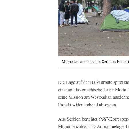
Migranten campieren in Serbiens Haupts
Die Lage auf der Balkanroute spitzt si
einst um das griechische Lager Moria.
seine Mission am Westbalkan ausdehn
Projekt widerstrebend absegnen.
Aus Serbien berichtet
ORF
-Korrespon
Migrantenzahlen. 19 Aufnahmelager bes