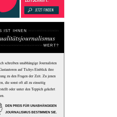
S IST IHNEN
ualitätsjournalismus
WERT?
ich schreiben unabhängige Journalisten
Gastautoren auf Tichys Einblick ihre
ung zu den Fragen der Zeit. Zu jenen
n, die sonst oft all zu einseitig
estellt oder unter den Teppich gekehrt
en.
DEN PREIS FÜR UNABHÄNGIGEN
JOURNALISMUS BESTIMMEN SIE.