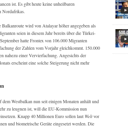
ancen ist. Es gibt heute keine unheilbaren
n Nordafrikas.
e Balkanroute wird von Atalayar höher angegeben als
granten seien in diesem Jahr bereits über die Türkei-
September hatte Frontex von 106.000 Migranten
dreifachung der Zahlen vom Vorjahr gleichkommt. 150.000
en nahezu einer Vervierfachung. Angesichts der
onats erscheint eine solche Steigerung nicht mehr
un
f dem Westbalkan nun seit einigen Monaten anhält und
mehr zu leugnen ist, will die EU-Kommission nun
einsetzen. Knapp 40 Millionen Euro sollen laut
Welt
vor
en und biometrische Geräte eingesetzt werden. Die