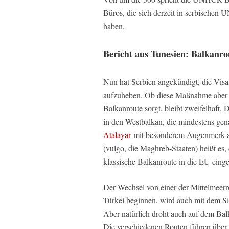
Büros, die sich derzeit in serbischen
haben.
Bericht aus Tunesien: Balkanro
Nun hat Serbien angekündigt, die Visaf
aufzuheben. Ob diese Maßnahme aber fü
Balkanroute sorgt, bleibt zweifelhaft
in den Westbalkan, die mindestens gen
Atalayar
mit besonderem Augenmerk auf
(vulgo, die Maghreb-Staaten) heißt es, 
klassische Balkanroute in die EU einge
Der Wechsel von einer der Mittelmeerro
Türkei beginnen, wird auch mit dem Sic
Aber natürlich droht auch auf dem B
Die verschiedenen Routen führen übe