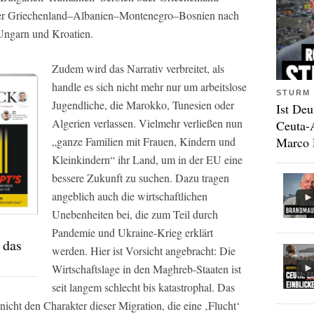
ber Griechenland–Albanien–Montenegro–Bosnien nach
Ungarn und Kroatien.
Zudem wird das Narrativ verbreitet, als
handle es sich nicht mehr nur um arbeitslose
STURM 
Jugendliche, die Marokko, Tunesien oder
Ist Deu
Algerien verlassen. Vielmehr verließen nun
Ceuta-
Marco 
„ganze Familien mit Frauen, Kindern und
Kleinkindern“ ihr Land, um in der EU eine
bessere Zukunft zu suchen. Dazu tragen
angeblich auch die wirtschaftlichen
Unebenheiten bei, die zum Teil durch
Pandemie und Ukraine-Krieg erklärt
 das
werden. Hier ist Vorsicht angebracht: Die
Wirtschaftslage in den Maghreb-Staaten ist
seit langem schlecht bis katastrophal. Das
nicht den Charakter dieser Migration, die eine ‚Flucht‘