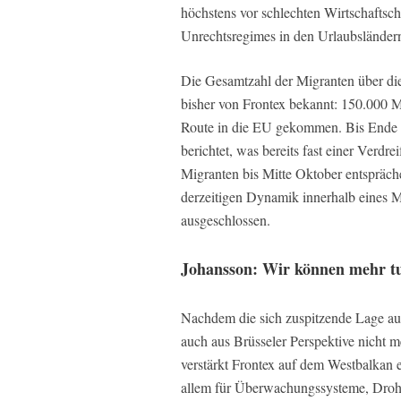
höchstens vor schlechten Wirtschaftsch
Unrechtsregimes in den Urlaubsländer
Die Gesamtzahl der Migranten über di
bisher von Frontex bekannt: 150.000 Mi
Route in die EU gekommen. Bis Ende 
berichtet, was bereits fast einer Ver
Migranten bis Mitte Oktober entspräch
derzeitigen Dynamik innerhalb eines M
ausgeschlossen.
Johansson: Wir können mehr t
Nachdem die sich zuspitzende Lage au
auch aus Brüsseler Perspektive nicht 
verstärkt Frontex auf dem Westbalkan 
allem für Überwachungssysteme, Drohn