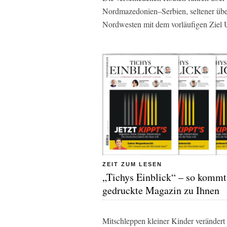
Nordmazedonien–Serbien, seltener ü
Nordwesten mit dem vorläufigen Ziel 
ZEIT ZUM LESEN
„Tichys Einblick“ – so kommt
gedruckte Magazin zu Ihnen
Mitschleppen kleiner Kinder verändert 