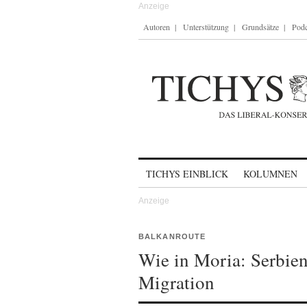
Autoren
Unterstützung
Grundsätze
Podc
Skip to content
TICHYS EINBLICK
KOLUMNEN
BALKANROUTE
Wie in Moria: Serbie
Migration