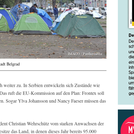
IMAGO / Panthermedia
tadt Belgrad
ch weiter zu. In Serbien entwickeln sich Zustände wie
 Das ruft die EU-Kommission auf den Plan: Frontex soll
en. Sogar Ylva Johansson und Nancy Faeser müssen das
dent Christian Wehrschütz vom starken Anwachsen der
itze das Land, in denen dieses Jahr bereits 95.000