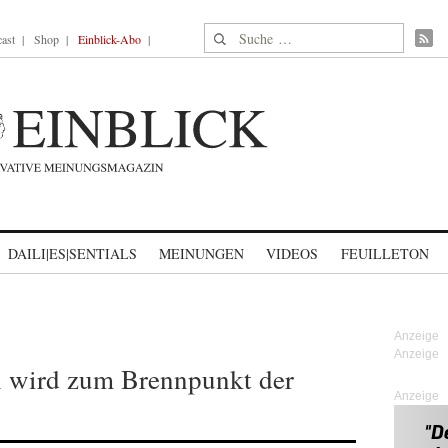
Suche nach:
ast
Shop
Einblick-Abo
DAILI|ES|SENTIALS
MEINUNGEN
VIDEOS
FEUILLETON
n wird zum Brennpunkt der
Anzeige