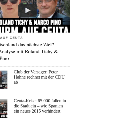
AUF CEUTA
tschland das nächste Ziel? –
Analyse mit Roland Tichy &
Pino
Club der Versager: Peter
Hahne rechnet mit der CDU
ab
Ceuta-Krise: 65.000 fallen in
die Stadt ein – wie Spanien
ein neues 2015 verhindert