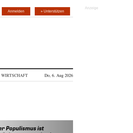
Anmelden
» Unterstützen
WIRTSCHAFT
Do, 6. Aug 2026