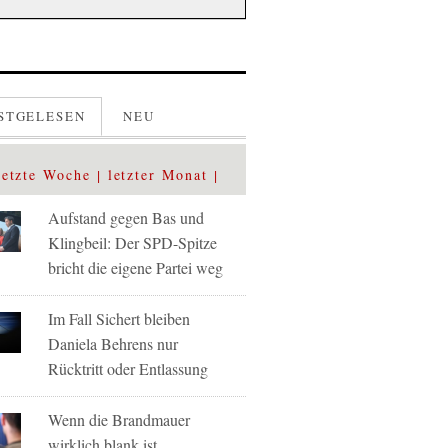
STGELESEN
NEU
letzte Woche
letzter Monat
Aufstand gegen Bas und
Klingbeil: Der SPD-Spitze
bricht die eigene Partei weg
Im Fall Sichert bleiben
Daniela Behrens nur
Rücktritt oder Entlassung
Wenn die Brandmauer
wirklich blank ist