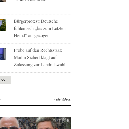
Bürgerprotest: Deutsche
fühlen sich „bis zum Letzten
Hemd“ ausgezogen
Probe auf den Rechtsstaat:
Martin Sichert klagt auf
Zulassung zur Landratswahl
e >>
O
» alle Videos