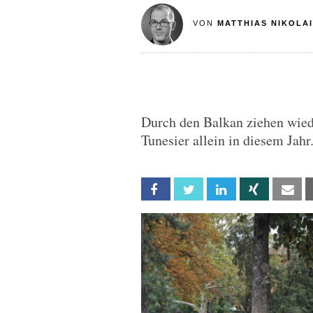
VON
MATTHIAS NIKOLAI
Durch den Balkan ziehen wied
Tunesier allein in diesem Jahr.
Facebook
Twitter
Linkedin
Xing
Em