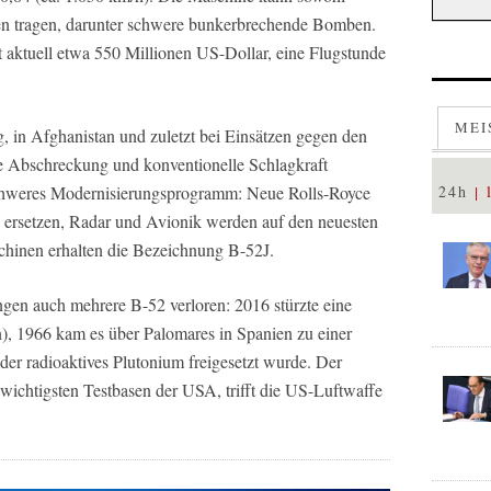
fen tragen, darunter schwere bunkerbrechende Bomben.
t aktuell etwa 550 Millionen US-Dollar, eine Flugstunde
MEI
, in Afghanistan und zuletzt bei Einsätzen gegen den
are Abschreckung und konventionelle Schlagkraft
nschweres Modernisierungsprogramm: Neue Rolls-Royce
24h
 ersetzen, Radar und Avionik werden auf den neuesten
chinen erhalten die Bezeichnung B-52J.
ngen auch mehrere B-52 verloren: 2016 stürzte eine
), 1966 kam es über Palomares in Spanien zu einer
der radioaktives Plutonium freigesetzt wurde. Der
 wichtigsten Testbasen der USA, trifft die US-Luftwaffe