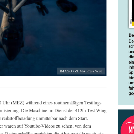
IMAGO / ZUMA Press Wire
20 Uhr (MEZ) während eines routinemäßigen Testflugs
nisierung. Die Maschine im Dienst der 412th Test Wing
 Treibstoffbeladung unmittelbar nach dem Start.
r waren auf Youtube-Videos zu sehen; von dem
 Rettungskräfte erreichten die Absturzstelle rasch, sie