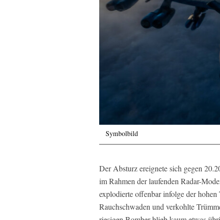
Symbolbild
Der Absturz ereignete sich gegen 20.
im Rahmen der laufenden Radar-Moder
explodierte offenbar infolge der hohen
Rauchschwaden und verkohlte Trümme
riesigen Bomber blieb kaum etwas übrig.