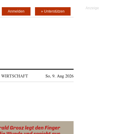
Anmelden
» Unterstützen
WIRTSCHAFT
So, 9. Aug 2026