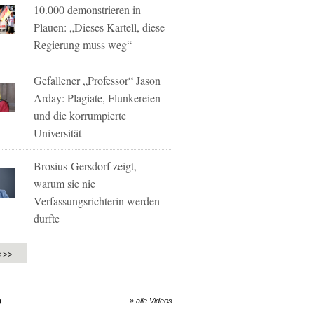
10.000 demonstrieren in
Plauen: „Dieses Kartell, diese
Regierung muss weg“
Gefallener „Professor“ Jason
Arday: Plagiate, Flunkereien
und die korrumpierte
Universität
Brosius-Gersdorf zeigt,
warum sie nie
Verfassungsrichterin werden
durfte
e >>
O
» alle Videos