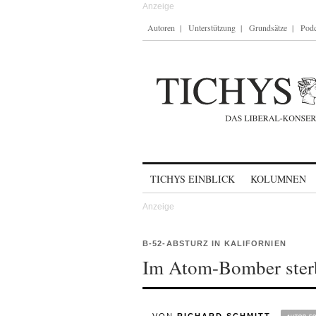
Autoren
Unterstützung
Grundsätze
Podc
Skip to content
TICHYS EINBLICK
KOLUMNEN
B-52-ABSTURZ IN KALIFORNIEN
Im Atom-Bomber sterb