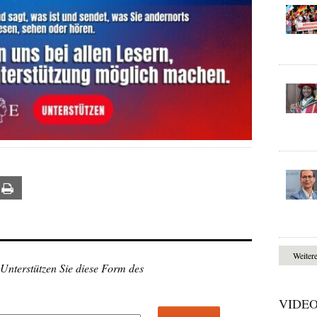
ail
Print
Weiter
 Unterstützen Sie diese Form des
VIDE