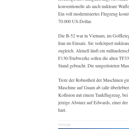
konventionelle als auch nukleare Waf
Ein voll modernisiertes Flugzeug koste
70.000 US-Dollar.
Die B-52 war in Vietnam, im Golfkrieg
Iran im Einsatz. Sie verkörpert nukle
zugleich. Aktuell läuft ein milliarde
F130-Triebwerke sollen die alten TF33
Stand gebracht. Die umgerüsteten Mas
Trotz der Robustheit der Maschinen gi
Maschine auf Guam ab (alle überlebten
Kollision mit einem Tankflugzeug, bei 
jetzige Absturz auf Edwards, einer der
hart.
Anzeige