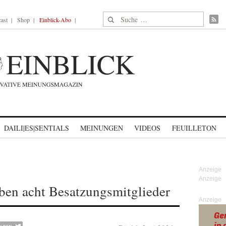
Suche nach:
ast
Shop
Einblick-Abo
DAILI|ES|SENTIALS
MEINUNGEN
VIDEOS
FEUILLETON
en acht Besatzungsmitglieder
Anzeige