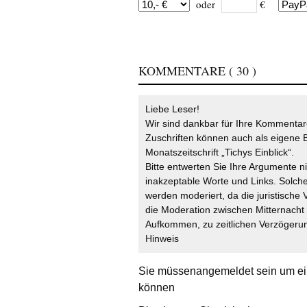
oder
€
KOMMENTARE
( 30 )
Liebe Leser!
Wir sind dankbar für Ihre Kommentare
Zuschriften können auch als eigene B
Monatszeitschrift „Tichys Einblick“.
Bitte entwerten Sie Ihre Argumente n
inakzeptable Worte und Links. Solche
werden moderiert, da die juristische 
die Moderation zwischen Mitternach
Aufkommen, zu zeitlichen Verzögerun
Hinweis
Sie müssen
angemeldet
sein um ei
können