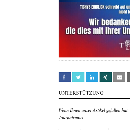
Facebook
Twitter
Linkedin
Xing
Em
UNTERSTÜTZUNG
Wenn Ihnen unser Artikel gefallen hat:
Journalismus.