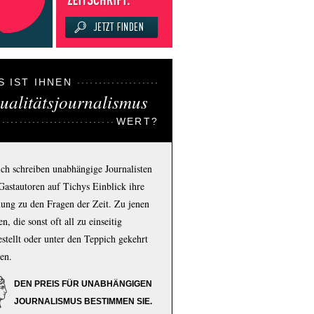
S IST IHNEN
ualitätsjournalismus
WERT?
ich schreiben unabhängige Journalisten
Gastautoren auf Tichys Einblick ihre
ung zu den Fragen der Zeit. Zu jenen
n, die sonst oft all zu einseitig
estellt oder unter den Teppich gekehrt
en.
DEN PREIS FÜR UNABHÄNGIGEN
JOURNALISMUS BESTIMMEN SIE.