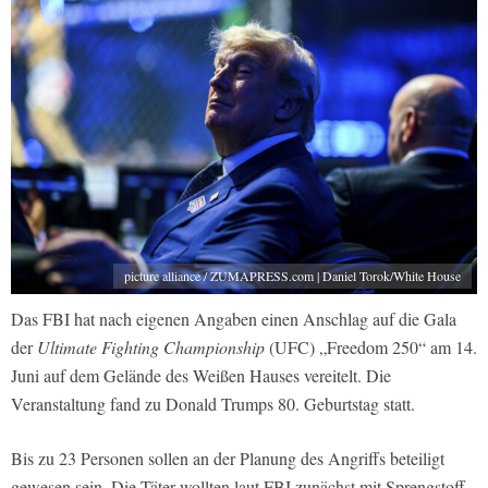
picture alliance / ZUMAPRESS.com | Daniel Torok/White House
Das FBI hat nach eigenen Angaben einen Anschlag auf die Gala
der
Ultimate Fighting Championship
(UFC) „Freedom 250“ am 14.
Juni auf dem Gelände des Weißen Hauses vereitelt. Die
Veranstaltung fand zu Donald Trumps 80. Geburtstag statt.
Bis zu 23 Personen sollen an der Planung des Angriffs beteiligt
gewesen sein. Die Täter wollten laut FBI zunächst mit Sprengstoff-