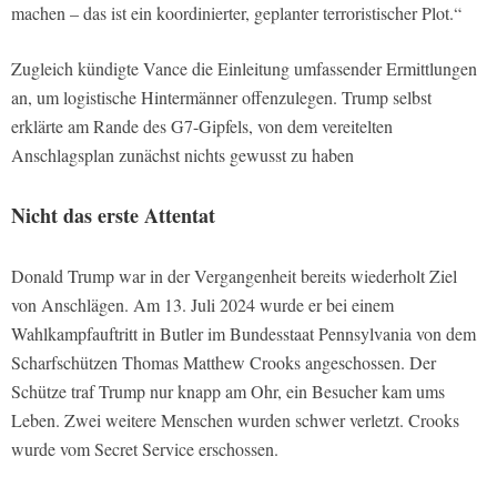
machen – das ist ein koordinierter, geplanter terroristischer Plot.“
Zugleich kündigte Vance die Einleitung umfassender Ermittlungen
an, um logistische Hintermänner offenzulegen. Trump selbst
erklärte am Rande des G7-Gipfels, von dem vereitelten
Anschlagsplan zunächst nichts gewusst zu haben
Nicht das erste Attentat
Donald Trump war in der Vergangenheit bereits wiederholt Ziel
von Anschlägen. Am 13. Juli 2024 wurde er bei einem
Wahlkampfauftritt in Butler im Bundesstaat Pennsylvania von dem
Scharfschützen Thomas Matthew Crooks angeschossen. Der
Schütze traf Trump nur knapp am Ohr, ein Besucher kam ums
Leben. Zwei weitere Menschen wurden schwer verletzt. Crooks
wurde vom Secret Service erschossen.