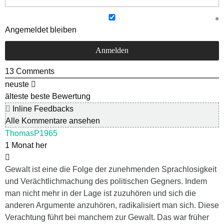
Angemeldet bleiben
13
Comments
neuste
älteste
beste Bewertung
Inline Feedbacks
Alle Kommentare ansehen
ThomasP1965
1 Monat her
Gewalt ist eine die Folge der zunehmenden Sprachlosigkeit
und Verächtlichmachung des politischen Gegners. Indem
man nicht mehr in der Lage ist zuzuhören und sich die
anderen Argumente anzuhören, radikalisiert man sich. Diese
Verachtung führt bei manchem zur Gewalt. Das war früher