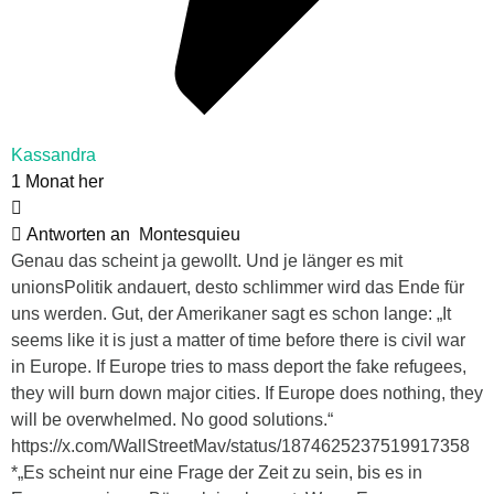
Kassandra
1 Monat her
Antworten an
Montesquieu
Genau das scheint ja gewollt. Und je länger es mit
unionsPolitik andauert, desto schlimmer wird das Ende für
uns werden. Gut, der Amerikaner sagt es schon lange: „It
seems like it is just a matter of time before there is civil war
in Europe. If Europe tries to mass deport the fake refugees,
they will burn down major cities. If Europe does nothing, they
will be overwhelmed. No good solutions.“
https://x.com/WallStreetMav/status/1874625237519917358
*„Es scheint nur eine Frage der Zeit zu sein, bis es in