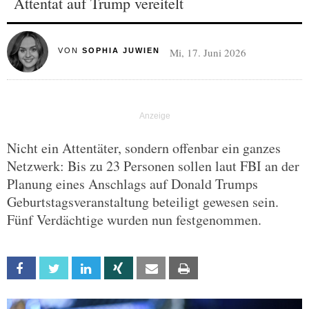
Attentat auf Trump vereitelt
Mi, 17. Juni 2026
VON
SOPHIA JUWIEN
Nicht ein Attentäter, sondern offenbar ein ganzes
Netzwerk: Bis zu 23 Personen sollen laut FBI an der
Planung eines Anschlags auf Donald Trumps
Geburtstagsveranstaltung beteiligt gewesen sein.
Fünf Verdächtige wurden nun festgenommen.
Facebook
Twitter
Linkedin
Xing
Email
Print