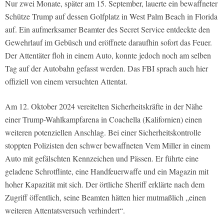
Nur zwei Monate, später am 15. September, lauerte ein bewaffneter
Schütze Trump auf dessen Golfplatz in West Palm Beach in Florida
auf. Ein aufmerksamer Beamter des Secret Service entdeckte den
Gewehrlauf im Gebüsch und eröffnete daraufhin sofort das Feuer.
Der Attentäter floh in einem Auto, konnte jedoch noch am selben
Tag auf der Autobahn gefasst werden. Das FBI sprach auch hier
offiziell von einem versuchten Attentat.
Am 12. Oktober 2024 vereitelten Sicherheitskräfte in der Nähe
einer Trump-Wahlkampfarena in Coachella (Kalifornien) einen
weiteren potenziellen Anschlag. Bei einer Sicherheitskontrolle
stoppten Polizisten den schwer bewaffneten Vem Miller in einem
Auto mit gefälschten Kennzeichen und Pässen. Er führte eine
geladene Schrotflinte, eine Handfeuerwaffe und ein Magazin mit
hoher Kapazität mit sich. Der örtliche Sheriff erklärte nach dem
Zugriff öffentlich, seine Beamten hätten hier mutmaßlich „einen
weiteren Attentatsversuch verhindert“.