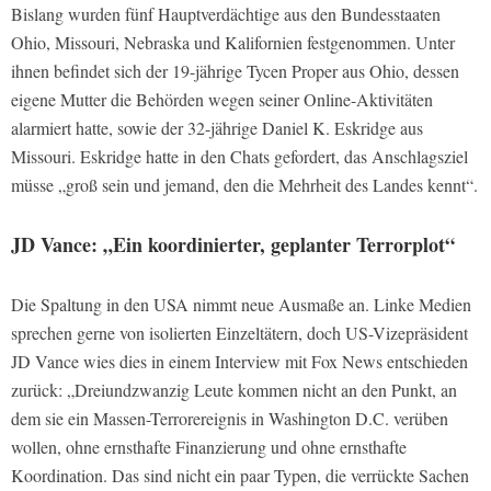
Bislang wurden fünf Hauptverdächtige aus den Bundesstaaten
Ohio, Missouri, Nebraska und Kalifornien festgenommen. Unter
ihnen befindet sich der 19-jährige Tycen Proper aus Ohio, dessen
eigene Mutter die Behörden wegen seiner Online-Aktivitäten
alarmiert hatte, sowie der 32-jährige Daniel K. Eskridge aus
Missouri. Eskridge hatte in den Chats gefordert, das Anschlagsziel
müsse „groß sein und jemand, den die Mehrheit des Landes kennt“.
JD Vance: „Ein koordinierter, geplanter Terrorplot“
Die Spaltung in den USA nimmt neue Ausmaße an. Linke Medien
sprechen gerne von isolierten Einzeltätern, doch US-Vizepräsident
JD Vance wies dies in einem Interview mit Fox News entschieden
zurück: „Dreiundzwanzig Leute kommen nicht an den Punkt, an
dem sie ein Massen-Terrorereignis in Washington D.C. verüben
wollen, ohne ernsthafte Finanzierung und ohne ernsthafte
Koordination. Das sind nicht ein paar Typen, die verrückte Sachen