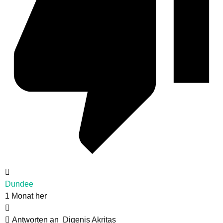
Dundee
1 Monat her
Antworten an
Digenis Akritas