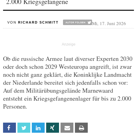
2.000 Kriegsgefangene
Mi, 17. Juni 2026
VON
RICHARD SCHMITT
Ob die russische Armee laut diverser Experten 2030
oder doch schon 2029 Westeuropa angreift, ist zwar
noch nicht ganz geklärt, die Koninklijke Landmacht
der Niederlande bereitet sich jedenfalls schon vor:
Auf dem Militärübungsgelände Marnewaard
entsteht ein Kriegsgefangenenlager für bis zu 2.000
Personen.
Facebook
Twitter
Linkedin
Xing
Email
Print