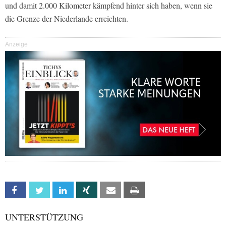
und damit 2.000 Kilometer kämpfend hinter sich haben, wenn sie
die Grenze der Niederlande erreichten.
Anzeige
Facebook
Twitter
Linkedin
Xing
Email
Print
UNTERSTÜTZUNG