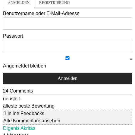
ANMELDEN
REGISTRIERUNG
Benutzername oder E-Mail-Adresse
Passwort
Angemeldet bleiben
24
Comments
neuste
älteste
beste Bewertung
Inline Feedbacks
Alle Kommentare ansehen
Digenis Akritas