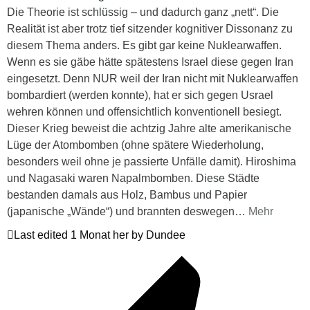
Die Theorie ist schlüssig – und dadurch ganz „nett“. Die
Realität ist aber trotz tief sitzender kognitiver Dissonanz zu
diesem Thema anders. Es gibt gar keine Nuklearwaffen.
Wenn es sie gäbe hätte spätestens Israel diese gegen Iran
eingesetzt. Denn NUR weil der Iran nicht mit Nuklearwaffen
bombardiert (werden konnte), hat er sich gegen Usrael
wehren können und offensichtlich konventionell besiegt.
Dieser Krieg beweist die achtzig Jahre alte amerikanische
Lüge der Atombomben (ohne spätere Wiederholung,
besonders weil ohne je passierte Unfälle damit). Hiroshima
und Nagasaki waren Napalmbomben. Diese Städte
bestanden damals aus Holz, Bambus und Papier
(japanische „Wände“) und brannten deswegen
…
Mehr
Last edited 1 Monat her by Dundee