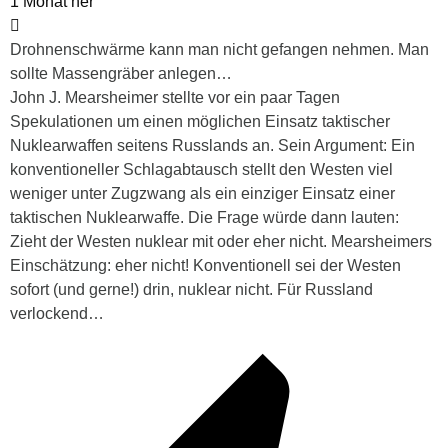
1 Monat her
Drohnenschwärme kann man nicht gefangen nehmen. Man
sollte Massengräber anlegen…
John J. Mearsheimer stellte vor ein paar Tagen
Spekulationen um einen möglichen Einsatz taktischer
Nuklearwaffen seitens Russlands an. Sein Argument: Ein
konventioneller Schlagabtausch stellt den Westen viel
weniger unter Zugzwang als ein einziger Einsatz einer
taktischen Nuklearwaffe. Die Frage würde dann lauten:
Zieht der Westen nuklear mit oder eher nicht. Mearsheimers
Einschätzung: eher nicht! Konventionell sei der Westen
sofort (und gerne!) drin, nuklear nicht. Für Russland
verlockend…