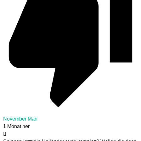
November Man
1 Monat her