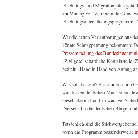
Flüchtlings- und Migrationpakte geht, 
am Montag von Vertretern der Bundesr
Flüchtlingsunterstützungsprogramm: „
Wer die ersten Verlautbarungen aus d
könnte Schnappatmung bekommen: Der
Pressemitteilung des Bundesinnenmini
„Zivilgesellschaftliche Kontaktstelle 
betitelt: „Hand in Hand von Anfang an
Was soll das sein? Prosa oder schon Ge
wichtigsten deutschen Ministerien, des
Geschicke im Land zu wachen, Sicherh
Diesseits für die deutschen Bürger un
Tatsächlich sind die Stichwortgeber sol
wenn das Programm passenderweise
i