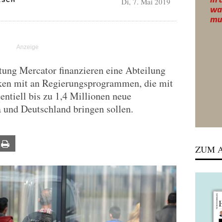
Di, 7. Mai 2019
ASCH
tung Mercator finanzieren eine Abteilung
ken mit an Regierungsprogrammen, die mit
entiell bis zu 1,4 Millionen neue
 und Deutschland bringen sollen.
ail
Print
ZUM A