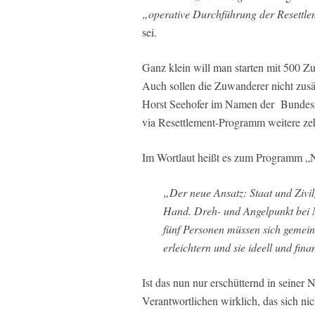
„operative Durchführung der Resettle
sei.
Ganz klein will man starten mit 500 
Auch sollen die Zuwanderer nicht zus
Horst Seehofer im Namen der Bundesr
via Resettlement-Programm weitere zeh
Im Wortlaut heißt es zum Programm „
„Der neue Ansatz: Staat und Zivil
Hand. Dreh- und Angelpunkt bei 
fünf Personen müssen sich gemei
erleichtern und sie ideell und fina
Ist das nun nur erschütternd in seiner 
Verantwortlichen wirklich, das sich nic