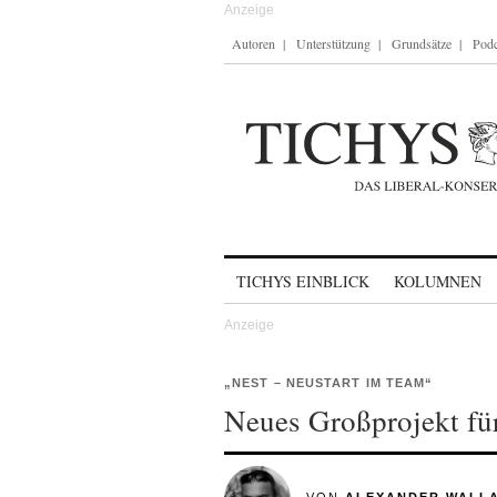
Autoren
Unterstützung
Grundsätze
Podc
Skip to content
TICHYS EINBLICK
KOLUMNEN
„NEST – NEUSTART IM TEAM“
Neues Großprojekt f