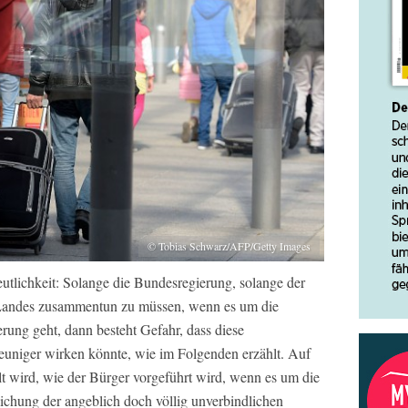
© Tobias Schwarz/AFP/Getty Images
utlichkeit: Solange die Bundesregierung, solange der
s Landes zusammentun zu müssen, wenn es um die
ung geht, dann besteht Gefahr, dass diese
uniger wirken könnte, wie im Folgenden erzählt. Auf
t wird, wie der Bürger vorgeführt wird, wenn es um die
klichung der angeblich doch völlig unverbindlichen