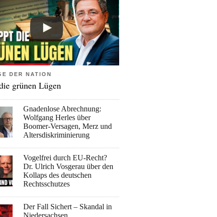
GE DER NATION
 die grünen Lügen
Gnadenlose Abrechnung:
Wolfgang Herles über
Boomer-Versagen, Merz und
Altersdiskriminierung
Vogelfrei durch EU-Recht?
Dr. Ulrich Vosgerau über den
Kollaps des deutschen
Rechtsschutzes
Der Fall Sichert – Skandal in
Niedersachsen