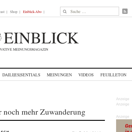
Suche nach:
ast
Shop
Einblick-Abo
DAILI|ES|SENTIALS
MEINUNGEN
VIDEOS
FEUILLETON
ür noch mehr Zuwanderung
Anzeige