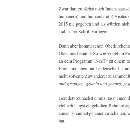
Zwar darf zunächst noch Innenstaatss
humane(n) und humanitäre(n) Visitenka
2015 nie gegeben und als würden nicht 
arabischer Schrift vorliegen.
Dann aber kommt schon Oberkirchenrat 
Gleichnis bemüht: So wie Vögel im Fr
an dem Programm „NesT“ zu einem trag
Ehrenamtlichen mit Leidenschaft. Und 
nicht solvente Zuwanderer zusammenfü
und gesungen, gelacht und getanzt, ge
Geredet? Zunächst einmal lässt einen d
vielfach längst eingeholten Bahnhofsap
zunächst einmal genauer zu schauen, 
hat.