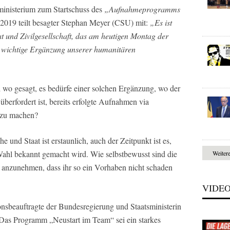
nministerium zum Startschuss des
„Aufnahmeprogramms
019 teilt besagter Stephan Meyer (CSU) mit:
„Es ist
t und Zivilgesellschaft, das am heutigen Montag der
ne wichtige Ergänzung unserer humanitären
d wo gesagt, es bedürfe einer solchen Ergänzung, wo der
berfordert ist, bereits erfolgte Aufnahmen via
 zu machen?
und Staat ist erstaunlich, auch der Zeitpunkt ist es,
ahl bekannt gemacht wird. Wie selbstbewusst sind die
Weiter
, anzunehmen, dass ihr so ein Vorhaben nicht schaden
VIDE
nsbeauftragte der Bundesregierung und Staatsministerin
„Das Programm „Neustart im Team“ sei ein starkes