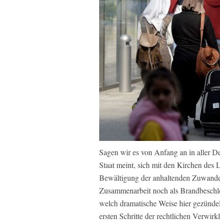
Sagen wir es von Anfang an in aller De
Staat meint, sich mit den Kirchen de
Bewältigung der anhaltenden Zuwander
Zusammenarbeit noch als Brandbeschle
welch dramatische Weise hier gezündel
ersten Schritte der rechtlichen Verwir