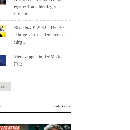
eigene Trans-Ideologie
serviert
Blackbox KW 32 – Der 90-
Jährige, der aus dem Fenster
stieg…
Merz zappelt in der Merkel-
Falle
e >>
O
» alle Videos