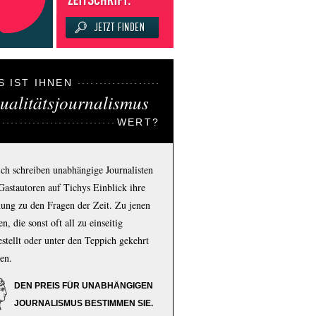
S IST IHNEN
ualitätsjournalismus
WERT?
ich schreiben unabhängige Journalisten
Gastautoren auf Tichys Einblick ihre
ung zu den Fragen der Zeit. Zu jenen
n, die sonst oft all zu einseitig
estellt oder unter den Teppich gekehrt
en.
DEN PREIS FÜR UNABHÄNGIGEN
JOURNALISMUS BESTIMMEN SIE.