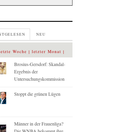
STGELESEN
NEU
letzte Woche
letzter Monat
Brosius-Gersdorf: Skandal-
Ergebnis der
Untersuchungskommission
Stoppt die grünen Lügen
Männer in der Frauenliga?
Die WNBA bekommt ihre