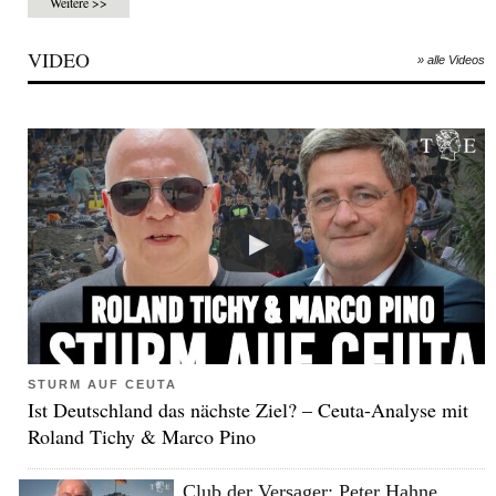
Weitere >>
VIDEO
» alle Videos
STURM AUF CEUTA
Ist Deutschland das nächste Ziel? – Ceuta-Analyse mit
Roland Tichy & Marco Pino
Club der Versager: Peter Hahne