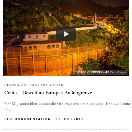
JORGE GUERRERO/AFP/Getty Images
SPANISCHE EXKLAVE CEUTA
Ceuta – Gewalt an Europas Außengrenze
600 Migranten überrannten die Grenzsperren der spanischen Exklave Ceuta
in...
VON
DOKUMENTATION
|
29. JULI 2018