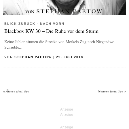
BLICK ZURÜCK - NACH VORN
Blackbox KW 30 – Die Ruhe vor dem Sturm
Keine Jubler säumen die Strecke von Merkels Zug nach Nirgendwo.
Schäuble...
VON
STEPHAN PAETOW
|
29. JULI 2018
«
Ältere Beiträge
Neuere Beiträge
»
Posts navigation
Anzeige