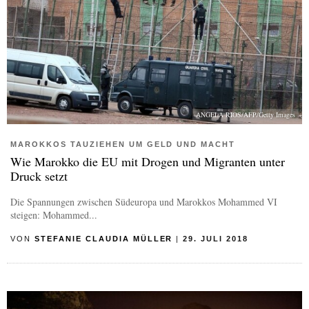
ANGELA RIOS/AFP/Getty Images
MAROKKOS TAUZIEHEN UM GELD UND MACHT
Wie Marokko die EU mit Drogen und Migranten unter
Druck setzt
Die Spannungen zwischen Südeuropa und Marokkos Mohammed VI
steigen: Mohammed...
VON
STEFANIE CLAUDIA MÜLLER
|
29. JULI 2018