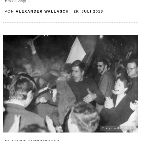
Ersson zeigt...
VON
ALEXANDER WALLASCH
|
29. JULI 2018
© Keystone/Getty Images