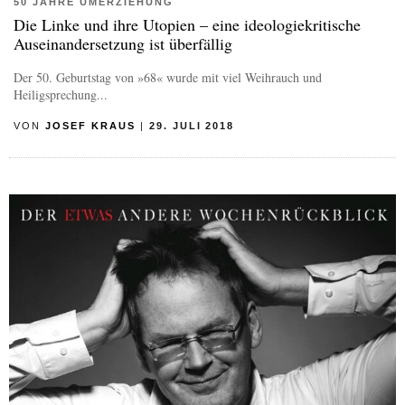
50 JAHRE UMERZIEHUNG
Die Linke und ihre Utopien – eine ideologiekritische
Auseinandersetzung ist überfällig
Der 50. Geburtstag von »68« wurde mit viel Weihrauch und
Heiligsprechung...
VON
JOSEF KRAUS
|
29. JULI 2018