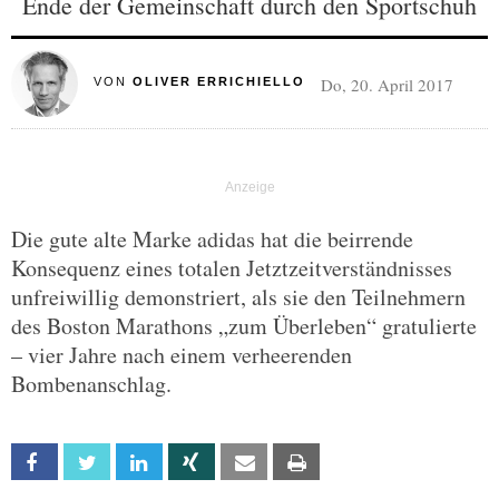
Ende der Gemeinschaft durch den Sportschuh
Do, 20. April 2017
VON
OLIVER ERRICHIELLO
Die gute alte Marke adidas hat die beirrende
Konsequenz eines totalen Jetztzeitverständnisses
unfreiwillig demonstriert, als sie den Teilnehmern
des Boston Marathons „zum Überleben“ gratulierte
– vier Jahre nach einem verheerenden
Bombenanschlag.
Facebook
Twitter
Linkedin
Xing
Email
Print