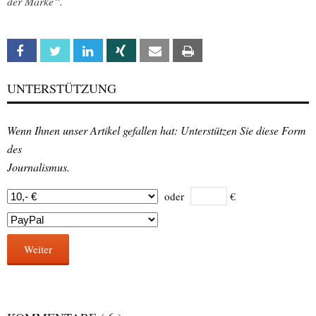
der Marke“.
Facebook
Twitter
Linkedin
Xing
Email
Print
UNTERSTÜTZUNG
Wenn Ihnen unser Artikel gefallen hat: Unterstützen Sie diese Form
des
Journalismus.
oder
€
Weiter