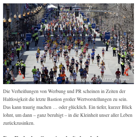
© Timothy A. Clary/AFP/Getty Images
Die Verheißungen von Werbung und PR scheinen in Zeiten der
Haltlosigkeit die letzte Bastion großer Wertvorstellungen zu sein.
Das kann traurig machen … oder glücklich. Ein tiefer, kurzer Blick
lohnt, um dann – ganz beruhigt – in die Kleinheit unser aller Leben
zurückzusinken.