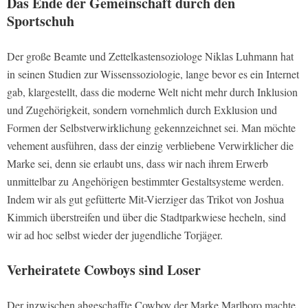
Das Ende der Gemeinschaft durch den
Sportschuh
Der große Beamte und Zettelkastensoziologe Niklas Luhmann hat
in seinen Studien zur Wissenssoziologie, lange bevor es ein Internet
gab, klargestellt, dass die moderne Welt nicht mehr durch Inklusion
und Zugehörigkeit, sondern vornehmlich durch Exklusion und
Formen der Selbstverwirklichung gekennzeichnet sei. Man möchte
vehement ausführen, dass der einzig verbliebene Verwirklicher die
Marke sei, denn sie erlaubt uns, dass wir nach ihrem Erwerb
unmittelbar zu Angehörigen bestimmter Gestaltsysteme werden.
Indem wir als gut gefütterte Mit-Vierziger das Trikot von Joshua
Kimmich überstreifen und über die Stadtparkwiese hecheln, sind
wir ad hoc selbst wieder der jugendliche Torjäger.
Verheiratete Cowboys sind Loser
Der inzwischen abgeschaffte Cowboy der Marke Marlboro machte