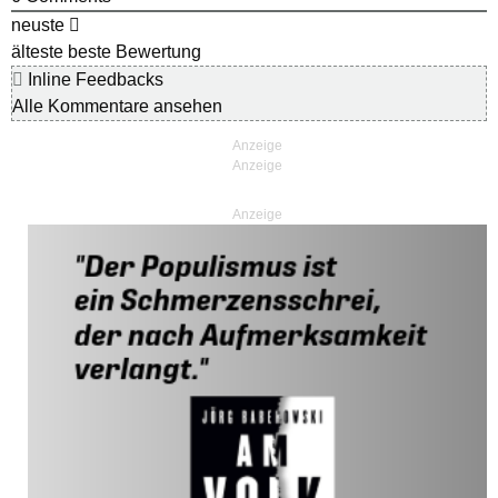
neuste
älteste
beste Bewertung
Inline Feedbacks
Alle Kommentare ansehen
Anzeige