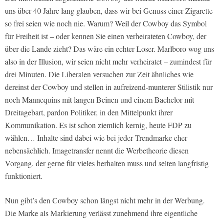
uns über 40 Jahre lang glauben, dass wir bei Genuss einer Zigarette
so frei seien wie noch nie. Warum? Weil der Cowboy das Symbol
für Freiheit ist – oder kennen Sie einen verheirateten Cowboy, der
über die Lande zieht? Das wäre ein echter Loser. Marlboro wog uns
also in der Illusion, wir seien nicht mehr verheiratet – zumindest für
drei Minuten. Die Liberalen versuchen zur Zeit ähnliches wie
dereinst der Cowboy und stellen in aufreizend-munterer Stilistik nur
noch Mannequins mit langen Beinen und einem Bachelor mit
Dreitagebart, pardon Politiker, in den Mittelpunkt ihrer
Kommunikation. Es ist schon ziemlich kernig, heute FDP zu
wählen… Inhalte sind dabei wie bei jeder Trendmarke eher
nebensächlich. Imagetransfer nennt die Werbetheorie diesen
Vorgang, der gerne für vieles herhalten muss und selten langfristig
funktioniert.
Nun gibt’s den Cowboy schon längst nicht mehr in der Werbung.
Die Marke als Markierung verlässt zunehmend ihre eigentliche