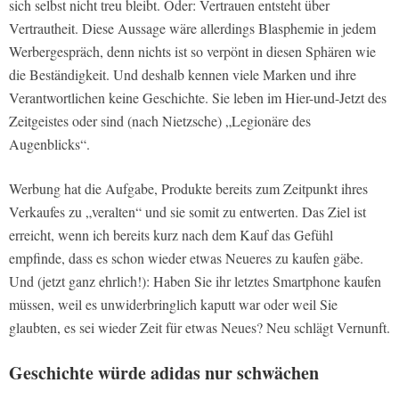
sich selbst nicht treu bleibt. Oder: Vertrauen entsteht über
Vertrautheit. Diese Aussage wäre allerdings Blasphemie in jedem
Werbergespräch, denn nichts ist so verpönt in diesen Sphären wie
die Beständigkeit. Und deshalb kennen viele Marken und ihre
Verantwortlichen keine Geschichte. Sie leben im Hier-und-Jetzt des
Zeitgeistes oder sind (nach Nietzsche) „Legionäre des
Augenblicks“.
Werbung hat die Aufgabe, Produkte bereits zum Zeitpunkt ihres
Verkaufes zu „veralten“ und sie somit zu entwerten. Das Ziel ist
erreicht, wenn ich bereits kurz nach dem Kauf das Gefühl
empfinde, dass es schon wieder etwas Neueres zu kaufen gäbe.
Und (jetzt ganz ehrlich!): Haben Sie ihr letztes Smartphone kaufen
müssen, weil es unwiderbringlich kaputt war oder weil Sie
glaubten, es sei wieder Zeit für etwas Neues? Neu schlägt Vernunft.
Geschichte würde adidas nur schwächen