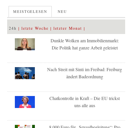
MEISTGELESEN
NEU
24h
letzte Woche
letzter Monat
Dunkle Wolken am Immobilienmarkt:
Die Politik hat ganze Arbeit geleistet
Nach Streit mit Sinti im Freibad: Freiburg
ändert Badeordnung
Chatkontrolle in Kraft – Die EU trickst
uns alle aus
8.000 Euro für „Sexualbegleitung“: Pro