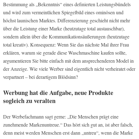
Bestimmung als „Bekenntnis“ eines definierten Leistungsbündels
und wird zum vermeintlichen Spiegelbild eines ominösen und
höchst launischen Marktes. Differenzierung geschieht nicht mehr
über die Leistung einer Marke (heutzutage total austauschbar),
sondern allein über die Kommunikationsäußerungen (heutzutage
total kreativ). Konsequenz: Wenn Sie das nächste Mal ihrer Frau
erklären, warum sie gerade diese Waschmaschine kaufen sollte,
argumentieren Sie bitte einfach mit dem ansprechenderen Model in
der Anzeige. Wie viele Werber sind eigentlich nicht verheiratet oder
verpartnert – bei derartigem Blödsinn?
Werbung hat die Aufgabe, neue Produkte
sogleich zu veralten
Der Werbefachmann sagt gerne: „Die Menschen prägt eine
zunehmende Markenuntreue.“ Das hört sich gut an, ist aber falsch,
denn meist werden Menschen erst dann „untreu“, wenn die Marke