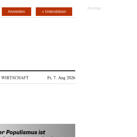
Anmelden
» Unterstützen
WIRTSCHAFT
Fr, 7. Aug 2026