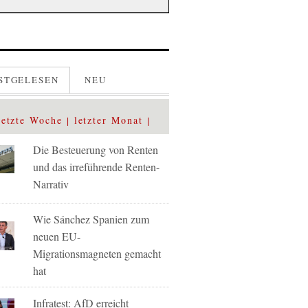
STGELESEN
NEU
letzte Woche
letzter Monat
Die Besteuerung von Renten
und das irreführende Renten-
Narrativ
Wie Sánchez Spanien zum
neuen EU-
Migrationsmagneten gemacht
hat
Infratest: AfD erreicht