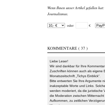
Wenn Ihnen unser Artikel gefallen hat:
Journalismus.
oder
€
KOMMENTARE
( 37 )
Liebe Leser!
Wir sind dankbar für Ihre Kommentare
Zuschriften können auch als eigene B
Monatszeitschrift „Tichys Einblick“.
Bitte entwerten Sie Ihre Argumente n
inakzeptable Worte und Links. Solche
werden moderiert, da die juristische 
die Moderation zwischen Mitternach
Aufkommen, zu zeitlichen Verzögerun