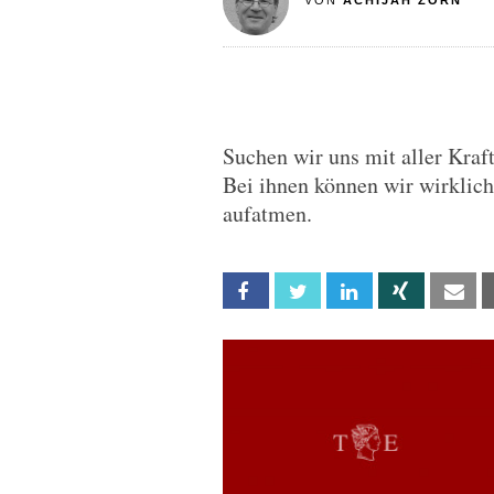
VON
ACHIJAH ZORN
Suchen wir uns mit aller Kra
Bei ihnen können wir wirklic
aufatmen.
Facebook
Twitter
Linkedin
Xing
Em