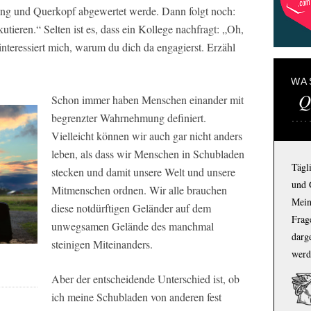
ing und Querkopf abgewertet werde. Dann folgt noch:
kutieren.“ Selten ist es, dass ein Kollege nachfragt: „Oh,
interessiert mich, warum du dich da engagierst. Erzähl
WA
Q
Schon immer haben Menschen einander mit
begrenzter Wahrnehmung definiert.
Vielleicht können wir auch gar nicht anders
leben, als dass wir Menschen in Schubladen
Tägl
stecken und damit unsere Welt und unsere
und 
Mitmenschen ordnen. Wir alle brauchen
Mein
diese notdürftigen Geländer auf dem
Frage
unwegsamen Gelände des manchmal
darg
steinigen Miteinanders.
werd
Aber der entscheidende Unterschied ist, ob
ich meine Schubladen von anderen fest