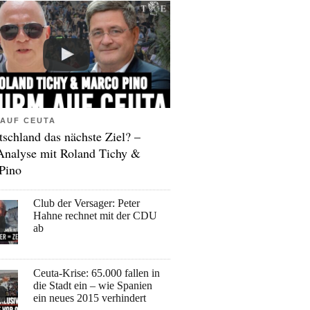
AUF CEUTA
tschland das nächste Ziel? –
Analyse mit Roland Tichy &
Pino
Club der Versager: Peter
Hahne rechnet mit der CDU
ab
Ceuta-Krise: 65.000 fallen in
die Stadt ein – wie Spanien
ein neues 2015 verhindert