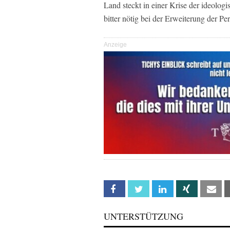
Land steckt in einer Krise der ideolo
bitter nötig bei der Erweiterung der Pe
Anzeige
Facebook
Twitter
Linkedin
Xing
Em
UNTERSTÜTZUNG