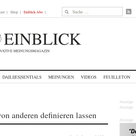
Suche nach:
ast
Shop
Einblick-Abo
DAILI|ES|SENTIALS
MEINUNGEN
VIDEOS
FEUILLETON
von anderen definieren lassen
Anzeige