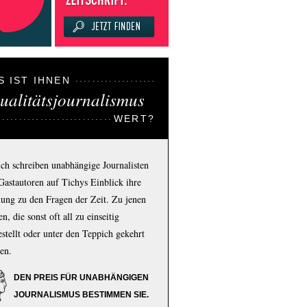
S IST IHNEN
ualitätsjournalismus
WERT?
ich schreiben unabhängige Journalisten
Gastautoren auf Tichys Einblick ihre
ung zu den Fragen der Zeit. Zu jenen
n, die sonst oft all zu einseitig
estellt oder unter den Teppich gekehrt
en.
DEN PREIS FÜR UNABHÄNGIGEN
JOURNALISMUS BESTIMMEN SIE.