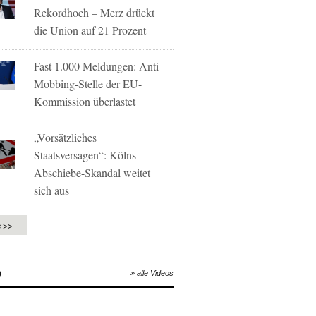
Rekordhoch – Merz drückt
die Union auf 21 Prozent
Fast 1.000 Meldungen: Anti-
Mobbing-Stelle der EU-
Kommission überlastet
„Vorsätzliches
Staatsversagen“: Kölns
Abschiebe-Skandal weitet
sich aus
e >>
O
» alle Videos