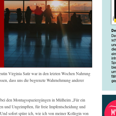
eutin Virginia Satir war in den letzten Wochen Nahrung
lassen, dass uns die begrenzte Wahrnehmung anderer
ch bei den Montagsspaziergängen in Mülheim „Für ein
en und Ungeimpften, für freie Impfentscheidung und
Und sofort spüre ich, wie ich von meiner Kollegin von