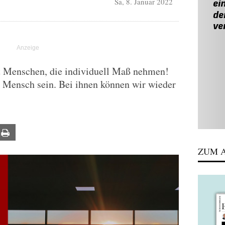
Sa, 8. Januar 2022
ft Menschen, die individuell Maß nehmen!
h Mensch sein. Bei ihnen können wir wieder
ail
Print
ZUM A