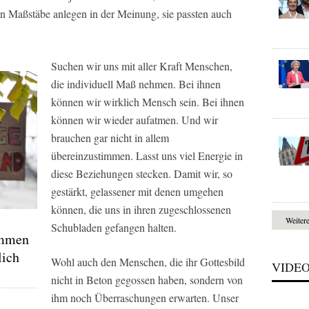
en Maßstäbe anlegen in der Meinung, sie passten auch
Suchen wir uns mit aller Kraft Menschen,
die individuell Maß nehmen. Bei ihnen
können wir wirklich Mensch sein. Bei ihnen
können wir wieder aufatmen. Und wir
brauchen gar nicht in allem
übereinzustimmen. Lasst uns viel Energie in
diese Beziehungen stecken. Damit wir, so
gestärkt, gelassener mit denen umgehen
können, die uns in ihren zugeschlossenen
Weiter
Schubladen gefangen halten.
immen
lich
Wohl auch den Menschen, die ihr Gottesbild
VIDE
nicht in Beton gegossen haben, sondern von
ihm noch Überraschungen erwarten. Unser