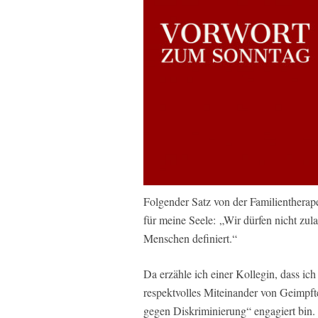
Folgender Satz von der Familientherap
für meine Seele: „Wir dürfen nicht zu
Menschen definiert.“
Da erzähle ich einer Kollegin, dass i
respektvolles Miteinander von Geimpft
gegen Diskriminierung“ engagiert bin. 