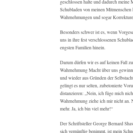
geschlossen halte und dadurch meine M
Schubladen von meinen Mitmenschen ha
Wahrnehmungen und sogar Korrekture
Besonders schwer ist es, wenn Vorges
uns in ihre fest verschlossenen Schubla
engsten Familien hinein.
Darum dürfen wir es auf keinen Fall zu
Wahrnehmung Macht über uns gewinnen
und wieder aus Gründen der Selbstachtu
gelingt es nur selten, zubetonierte Vo
distanzieren: „Nein, ich füge mich nich
Wahrnehmung ziehe ich mir nicht an. Ne
mehr. Ja, ich bin viel mehr!“
Der Schriftsteller George Bernard Sha
sich vernünftig benimmt, ist mein Sch