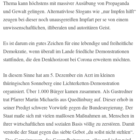
Thema kann höchstens mit massiver Ausübung von Propaganda
und Gewalt gelingen. Alternativlose Slogans wie „nur Impfen hilft“
zeugen bei dieser noch unausgereiften Impfart per se von einem
unwissenschaftlichen, illiberalen und autoritären Geist.
Es ist darum ein gutes Zeichen für eine lebendige und freiheitliche
Demokratie, wenn überall im Lande friedliche Demonstrationen
stattfinden, die den Denkhorizont bei Corona erweitern möchten.
In diesem Sinne hat am 5. Dezember ein Arzt im kleinen
thüringischen Sonneberg eine Lichterketten-Demonstration
organisiert. Über 1.000 Bürger kamen zusammen. Als Gastredner
trat Pfarrer Martin Michaelis aus Quedlinburg auf. Dieser erhob in
seiner Predigt schwere Vorwürfe gegen die Bundesregierung. Der
Staat maße sich mit vielen maßlosen Maßnahmen an, Menschen in
ihrer wirtschaftlichen und sozialen Basis völlig zu zerstören. Damit
verstoße der Staat gegen das siebte Gebot „du sollst nicht stehlen“.
„Das Gemeinwesen, das Gesundheitswesen, alles und jeder wird