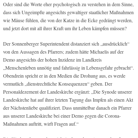
Oder sind die Worte eher psychologisch zu verstehen in dem Sinne,
dass sich Ungeimpfte angesichts gewaltiger staatlicher Maßnahmen
wie Mäuse fühlen, die von der Katze in die Ecke gedrängt werden,
und jetzt dort mit all ihrer Kraft um ihr Leben kämpfen müssen?
Der Sonnenberger Superintendent distanziert sich „ausdrücklich“
von den Aussagen des Pfarrers; zudem hätte Michaelis auf der
Demo angesichts der hohen Inzidenz im Landkreis
„Menschenleben unnötig und fahrlässig in Lebensgefahr gebracht“.
Obendrein spricht er in den Medien die Drohung aus, es werde
vermutlich „dienstrechtliche Konsequenzen“ geben. Der
Personaldezernent der Landeskirche ergänzt: „Die Synode unserer
Landeskirche hat auf ihrer letzten Tagung das Impfen als einen Akt
der Nächstenliebe qualifiziert. Dass unmittelbar danach ein Pfarrer
aus unserer Landeskirche bei einer Demo gegen die Corona-
Maßnahmen auftritt, wirft Fragen auf.“