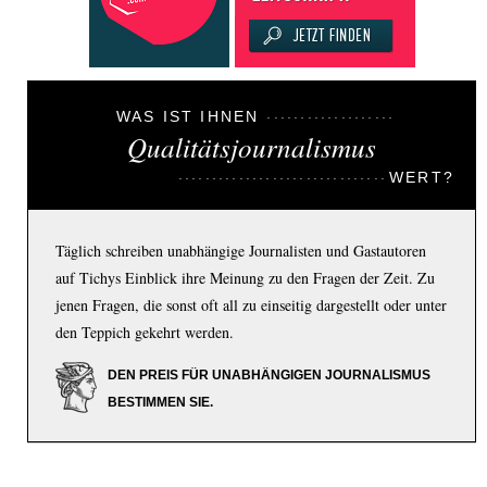
WAS IST IHNEN
Qualitätsjournalismus
WERT?
Täglich schreiben unabhängige Journalisten und Gastautoren
auf Tichys Einblick ihre Meinung zu den Fragen der Zeit. Zu
jenen Fragen, die sonst oft all zu einseitig dargestellt oder unter
den Teppich gekehrt werden.
DEN PREIS FÜR UNABHÄNGIGEN JOURNALISMUS
BESTIMMEN SIE.