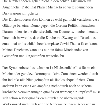
Die Kirchenoberen gehen nicht in den echten Austausch auf
Augenhöhe. Dabei hat Pfarrer Michaelis so viele spannenden
Diskussionsstoff geliefert.
Die Kirchenoberen aber können es wohl gar nicht verstehen, dass
Gläubige bei einer Demo gegen die Corona-Politik mitmachen.
Darum holen sie die dienstrechtlichen Daumenschrauben heraus.
Doch ich bezweifle, dass die Kirche mit Zwang und Druck das
emotional und sachlich hochkomplexe Covid-Thema lösen kann.
Meines Erachtens kann uns nur ein faires Miteinander von
Geimpften und Ungeimpften weiterhelfen.
Der Synodenbeschluss „Impfen ist Nächstenliebe“ ist für so ein
Miteinander geradezu kontraproduktiv. Zum einen werden durch
ihn indirekt alle Nichtgeimpften als lieblos abqualifiziert. Zum
anderen kann eine Gen-Impfung nicht durch noch so schöne
kirchliche Verlautbarungen qualifiziert werden; ein Impfstoff muss
sich schon selber qualifizieren durch eine überzeugende
Wirksamkeit und durch geringe Nebenwirkungen. Aber genau