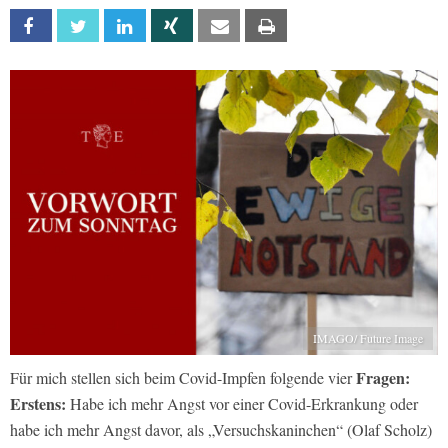
Facebook
Twitter
Linkedin
Xing
Email
Print
IMAGO/ Future Image
Fragen:
Für mich stellen sich beim Covid-Impfen folgende vier
Erstens:
Habe ich mehr Angst vor einer Covid-Erkrankung oder
habe ich mehr Angst davor, als „Versuchskaninchen“ (Olaf Scholz)