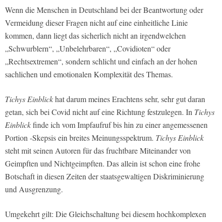
Wenn die Menschen in Deutschland bei der Beantwortung oder
Vermeidung dieser Fragen nicht auf eine einheitliche Linie
kommen, dann liegt das sicherlich nicht an irgendwelchen
„Schwurblern“, „Unbelehrbaren“, „Covidioten“ oder
„Rechtsextremen“, sondern schlicht und einfach an der hohen
sachlichen und emotionalen Komplexität des Themas.
Tichys Einblick
hat darum meines Erachtens sehr, sehr gut daran
getan, sich bei Covid nicht auf eine Richtung festzulegen. In
Tichys
Einblick
finde ich vom Impfaufruf bis hin zu einer angemessenen
Portion -Skepsis ein breites Meinungsspektrum.
Tichys Einblick
steht mit seinen Autoren für das fruchtbare Miteinander von
Geimpften und Nichtgeimpften. Das allein ist schon eine frohe
Botschaft in diesen Zeiten der staatsgewaltigen Diskriminierung
und Ausgrenzung.
Umgekehrt gilt: Die Gleichschaltung bei diesem hochkomplexen