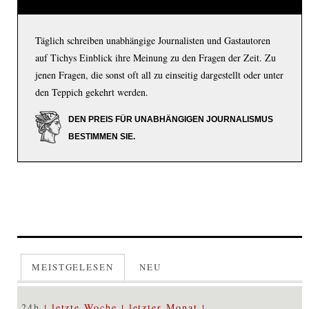
Täglich schreiben unabhängige Journalisten und Gastautoren
auf Tichys Einblick ihre Meinung zu den Fragen der Zeit. Zu
jenen Fragen, die sonst oft all zu einseitig dargestellt oder unter
den Teppich gekehrt werden.
DEN PREIS FÜR UNABHÄNGIGEN JOURNALISMUS
BESTIMMEN SIE.
MEISTGELESEN
NEU
24h
letzte Woche
letzter Monat