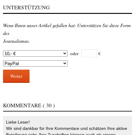
UNTERSTÜTZUNG
Wenn Ihnen unser Artikel gefallen hat: Unterstützen Sie diese Form
des
Journalismus.
oder
€
Weiter
KOMMENTARE
( 30 )
Liebe Leser!
Wir sind dankbar für Ihre Kommentare und schätzen Ihre aktive
Beteiligung sehr. Ihre Zuschriften können auch als eigene