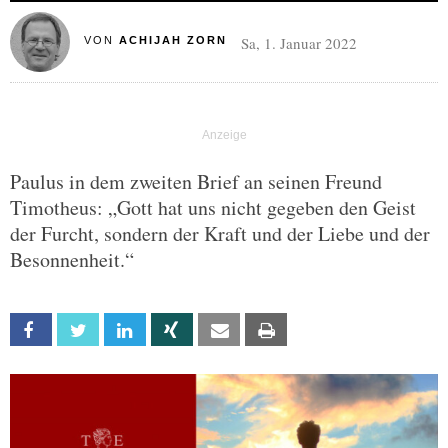
Sa, 1. Januar 2022
VON
ACHIJAH ZORN
Paulus in dem zweiten Brief an seinen Freund
Timotheus: „Gott hat uns nicht gegeben den Geist
der Furcht, sondern der Kraft und der Liebe und der
Besonnenheit.“
Facebook
Twitter
Linkedin
Xing
Email
Print