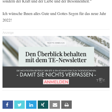
sondern der Kraft und der Liebe und der Besonnenheit.“
Ich wünsche Ihnen alles Gute und Gottes Segen für das neue Jahr
2022!
Anzeige
Facebook
Twitter
Linkedin
Xing
Email
Print