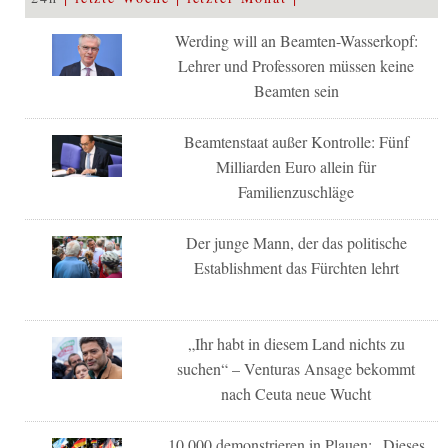
Werding will an Beamten-Wasserkopf:
Lehrer und Professoren müssen keine
Beamten sein
Beamtenstaat außer Kontrolle: Fünf
Milliarden Euro allein für
Familienzuschläge
Der junge Mann, der das politische
Establishment das Fürchten lehrt
„Ihr habt in diesem Land nichts zu
suchen“ – Venturas Ansage bekommt
nach Ceuta neue Wucht
10.000 demonstrieren in Plauen: „Dieses