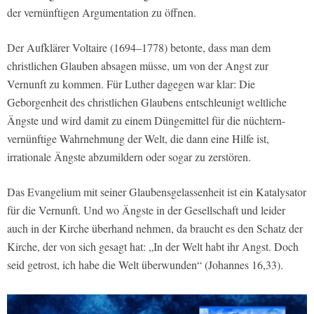
der vernünftigen Argumentation zu öffnen.
Der Aufklärer Voltaire (1694–1778) betonte, dass man dem
christlichen Glauben absagen müsse, um von der Angst zur
Vernunft zu kommen. Für Luther dagegen war klar: Die
Geborgenheit des christlichen Glaubens entschleunigt weltliche
Ängste und wird damit zu einem Düngemittel für die nüchtern-
vernünftige Wahrnehmung der Welt, die dann eine Hilfe ist,
irrationale Ängste abzumildern oder sogar zu zerstören.
Das Evangelium mit seiner Glaubensgelassenheit ist ein Katalysator
für die Vernunft. Und wo Ängste in der Gesellschaft und leider
auch in der Kirche überhand nehmen, da braucht es den Schatz der
Kirche, der von sich gesagt hat: „In der Welt habt ihr Angst. Doch
seid getrost, ich habe die Welt überwunden“ (Johannes 16,33).