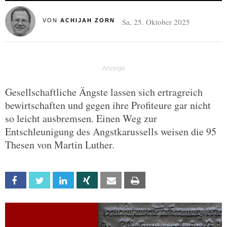
Sa, 25. Oktober 2025
VON
ACHIJAH ZORN
Gesellschaftliche Ängste lassen sich ertragreich
bewirtschaften und gegen ihre Profiteure gar nicht
so leicht ausbremsen. Einen Weg zur
Entschleunigung des Angstkarussells weisen die 95
Thesen von Martin Luther.
Facebook
Twitter
Linkedin
Xing
Email
Print