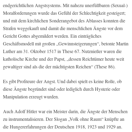
endgerichtlichen Angstsystems. Mit nahezu unerfüllbaren (Sexual-)
Moralforderungen wurde das Gefühl der Schlechtigkeit gesteigert;
und mit dem kirchlichen Sonderangebot des Ablasses konnten die
Strafen weggekauft und damit die menschlichen Ängste vor dem
Gericht Gottes abgemildert werden. Ein einträgliches
Geschäftsmodell mit großen „Gewinnsteigerungen“, betonte Martin
Luther am 31. Oktober 1517 in These 67. Nutznießer waren die
katholische Kirche und der Papst, „dessen Reichtümer heute weit
gewaltiger sind als die der mächtigsten Reichen“ (These 86).
Es gibt Profiteure der Angst. Und dabei spielt es keine Rolle, ob
diese Ängste begründet sind oder lediglich durch Hysterie oder
Manipulation erzeugt wurden.
Auch Adolf Hitler war ein Meister darin, die Ängste der Menschen
zu instrumentalisieren. Der Slogan „Volk ohne Raum“ knüpfte an
die Hungererfahrungen der Deutschen 1918, 1923 und 1929 an.