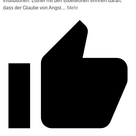
Institutionen. Luther mit den Bibelworten erinnert daran,
dass der Glaube von Angst
…
Mehr