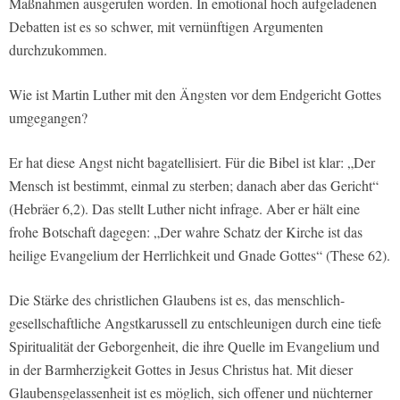
Maßnahmen ausgerufen worden. In emotional hoch aufgeladenen
Debatten ist es so schwer, mit vernünftigen Argumenten
durchzukommen.
Wie ist Martin Luther mit den Ängsten vor dem Endgericht Gottes
umgegangen?
Er hat diese Angst nicht bagatellisiert. Für die Bibel ist klar: „Der
Mensch ist bestimmt, einmal zu sterben; danach aber das Gericht“
(Hebräer 6,2). Das stellt Luther nicht infrage. Aber er hält eine
frohe Botschaft dagegen: „Der wahre Schatz der Kirche ist das
heilige Evangelium der Herrlichkeit und Gnade Gottes“ (These 62).
Die Stärke des christlichen Glaubens ist es, das menschlich-
gesellschaftliche Angstkarussell zu entschleunigen durch eine tiefe
Spiritualität der Geborgenheit, die ihre Quelle im Evangelium und
in der Barmherzigkeit Gottes in Jesus Christus hat. Mit dieser
Glaubensgelassenheit ist es möglich, sich offener und nüchterner