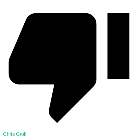
Chris Groll