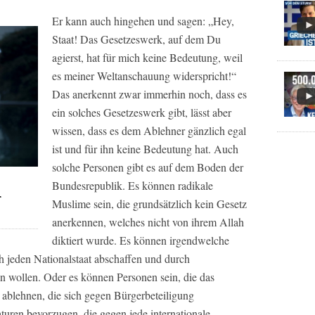
Er kann auch hingehen und sagen: „Hey,
Staat! Das Gesetzeswerk, auf dem Du
agierst, hat für mich keine Bedeutung, weil
es meiner Weltanschauung widerspricht!“
Das anerkennt zwar immerhin noch, dass es
ein solches Gesetzeswerk gibt, lässt aber
wissen, dass es dem Ablehner gänzlich egal
ist und für ihn keine Bedeutung hat. Auch
solche Personen gibt es auf dem Boden der
Bundesrepublik. Es können radikale
r
Muslime sein, die grundsätzlich kein Gesetz
anerkennen, welches nicht von ihrem Allah
diktiert wurde. Es können irgendwelche
ich jeden Nationalstaat abschaffen und durch
n wollen. Oder es können Personen sein, die das
 ablehnen, die sich gegen Bürgerbeteiligung
aturen bevorzugen, die gegen jede internationale