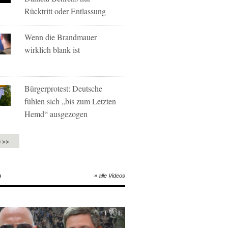
Rücktritt oder Entlassung
Wenn die Brandmauer
wirklich blank ist
Bürgerprotest: Deutsche
fühlen sich „bis zum Letzten
Hemd“ ausgezogen
e >>
O
» alle Videos