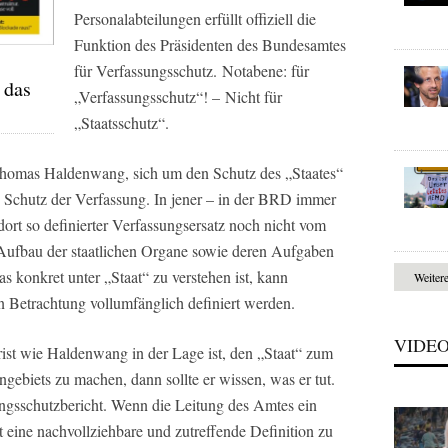
Personalabteilungen erfüllt offiziell die
Funktion des Präsidenten des Bundesamtes
für Verfassungsschutz. Notabene: für
 das
„Verfassungsschutz“! – Nicht für
„Staatsschutz“.
homas Haldenwang, sich um den Schutz des „Staates“
Schutz der Verfassung. In jener – in der BRD immer
ort so definierter Verfassungsersatz noch nicht vom
Aufbau der staatlichen Organe sowie deren Aufgaben
s konkret unter „Staat“ zu verstehen ist, kann
Weiter
 Betrachtung vollumfänglich definiert werden.
VIDE
ist wie Haldenwang in der Lage ist, den „Staat“ zum
ebiets zu machen, dann sollte er wissen, was er tut.
ngsschutzbericht. Wenn die Leitung des Amtes ein
t eine nachvollziehbare und zutreffende Definition zu