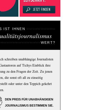
S IST IHNEN
ualitätsjournalismus
WERT?
ich schreiben unabhängige Journalisten
Gastautoren auf Tichys Einblick ihre
ung zu den Fragen der Zeit. Zu jenen
n, die sonst oft all zu einseitig
estellt oder unter den Teppich gekehrt
en.
DEN PREIS FÜR UNABHÄNGIGEN
JOURNALISMUS BESTIMMEN SIE.