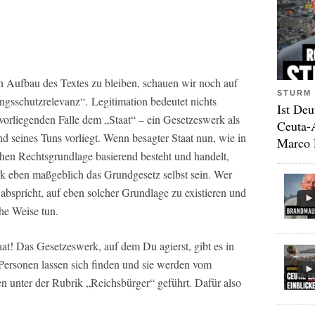
n Aufbau des Textes zu bleiben, schauen wir noch auf
STURM 
ngsschutzrelevanz“. Legitimation bedeutet nichts
Ist Deu
 vorliegenden Falle dem „Staat“ – ein Gesetzeswerk als
Ceuta-
 seines Tuns vorliegt. Wenn besagter Staat nun, wie in
Marco 
chen Rechtsgrundlage basierend besteht und handelt,
k eben maßgeblich das Grundgesetz selbst sein. Wer
 abspricht, auf eben solcher Grundlage zu existieren und
che Weise tun.
at! Das Gesetzeswerk, auf dem Du agierst, gibt es in
 Personen lassen sich finden und sie werden vom
n unter der Rubrik „Reichsbürger“ geführt. Dafür also