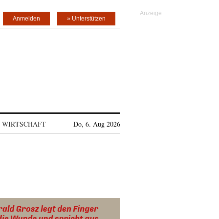
Anmelden
» Unterstützen
WIRTSCHAFT
Do, 6. Aug 2026