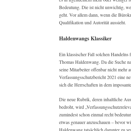
Bedeutung. Die ist nicht unwichtig, we
geht. Vor allem dann, wenn die Bürok
Qualifikation und Autorität aussieht.
Haldenwangs Klassiker
Ein klassischer Fall solchen Handelns 
Thomas Haldenwang. Da die Suche nach
seine Mitarbeiter offenbar nicht mehr au
Verfassungsschutzbericht 2021 eine n
sich die Herrschaften in dem imposant
Die neue Rubrik, deren inhaltliche Au
bedroht, wird „Verfassungsschutzreleva
zumindest schon einmal recht bedeutu
etwas genauer anzuschauen – bevor wir
Haldenwang tatsächlich darunter zu ver