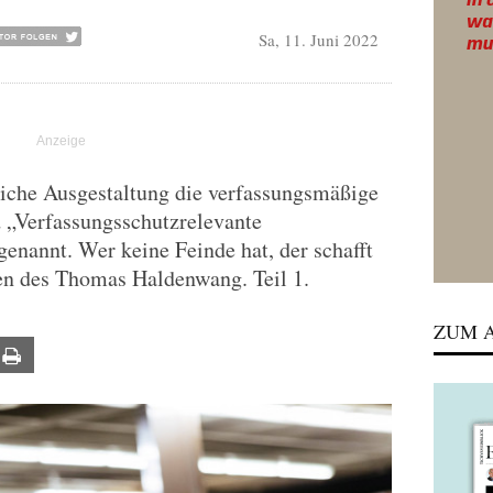
Sa, 11. Juni 2022
liche Ausgestaltung die verfassungsmäßige
 „Verfassungsschutzrelevante
genannt. Wer keine Feinde hat, der schafft
en des Thomas Haldenwang. Teil 1.
ZUM A
ail
Print