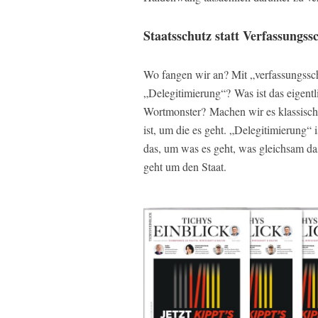
Staatsschutz statt Verfassungss
Wo fangen wir an? Mit „verfassungssch
„Delegitimierung“? Was ist das eigent
Wortmonster? Machen wir es klassisch:
ist, um die es geht. „Delegitimierung“ 
das, um was es geht, was gleichsam das
geht um den Staat.