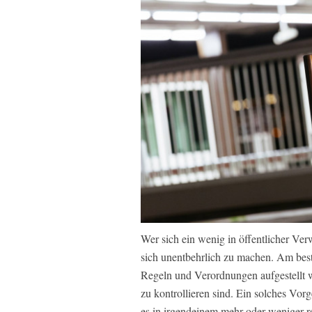
Wer sich ein wenig in öffentlicher Ve
sich unentbehrlich zu machen. Am best
Regeln und Verordnungen aufgestellt 
zu kontrollieren sind. Ein solches Vor
es in irgendeinem mehr oder weniger r