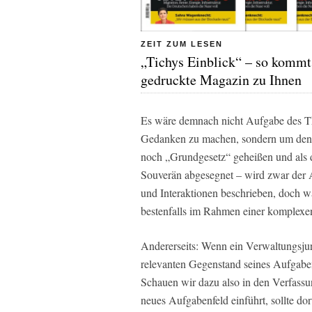
ZEIT ZUM LESEN
„Tichys Einblick“ – so kommt
gedruckte Magazin zu Ihnen
Es wäre demnach nicht Aufgabe des T
Gedanken zu machen, sondern um den 
noch „Grundgesetz“ geheißen und als d
Souverän abgesegnet – wird zwar der 
und Interaktionen beschrieben, doch wa
bestenfalls im Rahmen einer komplexen
Andererseits: Wenn ein Verwaltungsjur
relevanten Gegenstand seines Aufgabeng
Schauen wir dazu also in den Verfassu
neues Aufgabenfeld einführt, sollte dor