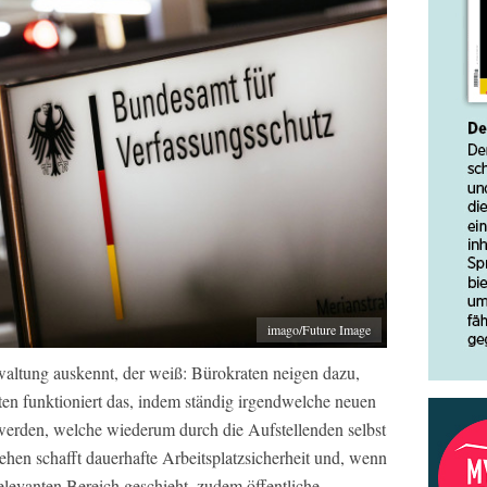
imago/Future Image
rwaltung auskennt, der weiß: Bürokraten neigen dazu,
en funktioniert das, indem ständig irgendwelche neuen
werden, welche wiederum durch die Aufstellenden selbst
gehen schafft dauerhafte Arbeitsplatzsicherheit und, wenn
elevanten Bereich geschieht, zudem öffentliche