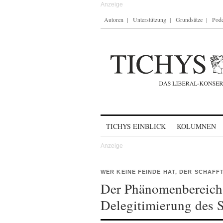
Autoren
Unterstützung
Grundsätze
Podc
Skip to content
TICHYS EINBLICK
KOLUMNEN
WER KEINE FEINDE HAT, DER SCHAFF
Der Phänomenbereich 
Delegitimierung des S