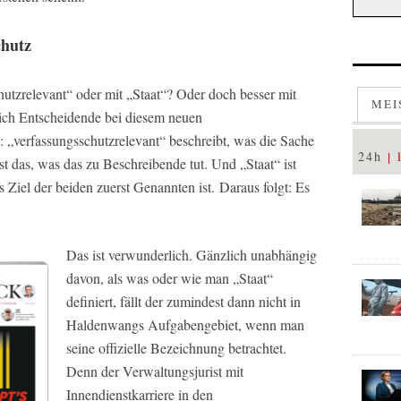
chutz
utzrelevant“ oder mit „Staat“? Oder doch besser mit
MEI
lich Entscheidende bei diesem neuen
 „verfassungsschutzrelevant“ beschreibt, was die Sache
24h
ist das, was das zu Beschreibende tut. Und „Staat“ ist
 Ziel der beiden zuerst Genannten ist. Daraus folgt: Es
Das ist verwunderlich. Gänzlich unabhängig
davon, als was oder wie man „Staat“
definiert, fällt der zumindest dann nicht in
Haldenwangs Aufgabengebiet, wenn man
seine offizielle Bezeichnung betrachtet.
Denn der Verwaltungsjurist mit
Innendienstkarriere in den