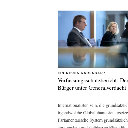
EIN NEUES KARLSBAD?
Verfassungsschutzbericht: De
Bürger unter Generalverdacht
Internationalisten sein, die grundsätzl
irgendwelche Globalphantasien ersetze
Parlamentarische System grundsätzlich
aussprechen und stattdessen Elitendikt