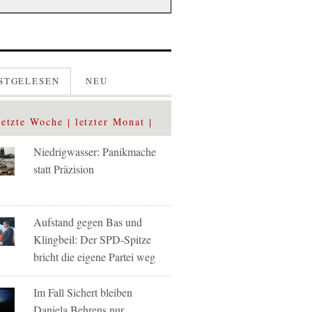
STGELESEN
NEU
letzte Woche
letzter Monat
Niedrigwasser: Panikmache
statt Präzision
Aufstand gegen Bas und
Klingbeil: Der SPD-Spitze
bricht die eigene Partei weg
Im Fall Sichert bleiben
Daniela Behrens nur