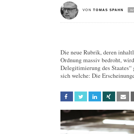
VON
TOMAS SPAHN
Die neue Rubrik, deren inhalt
Ordnung massiv bedroht, wird
Delegitimierung des Staates“ 
sich welche: Die Erscheinung
Facebook
Twitter
Linkedin
Xing
Em