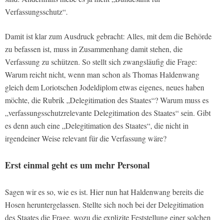
Verfassungsschutz“.
Damit ist klar zum Ausdruck gebracht: Alles, mit dem die Behörde
zu befassen ist, muss in Zusammenhang damit stehen, die
Verfassung zu schützen. So stellt sich zwangsläufig die Frage:
Warum reicht nicht, wenn man schon als Thomas Haldenwang
gleich dem Loriotschen Jodeldiplom etwas eigenes, neues haben
möchte, die Rubrik „Delegitimation des Staates“? Warum muss es
„verfassungsschutzrelevante Delegitimation des Staates“ sein. Gibt
es denn auch eine „Delegitimation des Staates“, die nicht in
irgendeiner Weise relevant für die Verfassung wäre?
Erst einmal geht es um mehr Personal
Sagen wir es so, wie es ist. Hier nun hat Haldenwang bereits die
Hosen heruntergelassen. Stellte sich noch bei der Delegitimation
des Staates die Frage, wozu die explizite Feststellung einer solchen