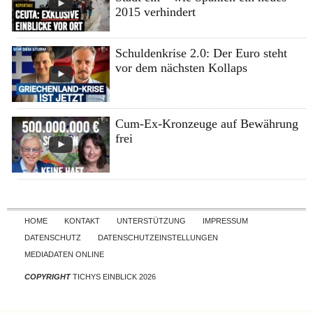
2015 verhindert
Schuldenkrise 2.0: Der Euro steht
vor dem nächsten Kollaps
Cum-Ex-Kronzeuge auf Bewährung
frei
Skip to content
HOME
KONTAKT
UNTERSTÜTZUNG
IMPRESSUM
DATENSCHUTZ
DATENSCHUTZEINSTELLUNGEN
MEDIADATEN ONLINE
COPYRIGHT
TICHYS EINBLICK 2026