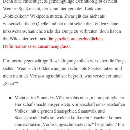
Denn eine eindeutige, allgemeingültige Definition gibt es nicht.
Wem es Spaß macht, der kann hier gern den Link zum
„Volxlexikon“ Wikipedia nutzen. Zwar gilt das nicht als
wissenschaftliche Quelle und hat nicht selten die Tendenz, eine
linksweltanschauliche Sicht der Dinge zu verbreiten, doch haben
die Wikis hier recht nett
die gänzlich unterschiedlichen
Definitionsansätze zusammengefasst.
Für unsere gegenwärtige Beschäftigung sollten wir daher die Frage
stellen: Wenn sich Haldenwang nun schon als Staatsschützer und
nicht mehr als Verfassungsschützer begreift, was versteht er unter
„Staat“?
Meint er im Sinne des Völkerrechts eine „mit ursprünglicher
Herrschaftsmacht ausgerüstete Körperschaft eines sesshaften
Volkes“ mit eigenem Staatsgebiet, Staatsvolk und
Staatsgewalt? Falls so, welche konkreten Ursachen können
eine exklusive „Verfassungsschutzrelevanz“ begründen? Für