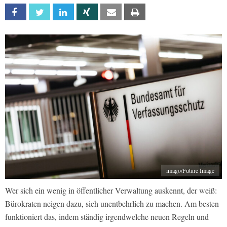
Facebook
Twitter
Linkedin
Xing
Email
Print
imago/Future Image
Wer sich ein wenig in öffentlicher Verwaltung auskennt, der weiß:
Bürokraten neigen dazu, sich unentbehrlich zu machen. Am besten
funktioniert das, indem ständig irgendwelche neuen Regeln und