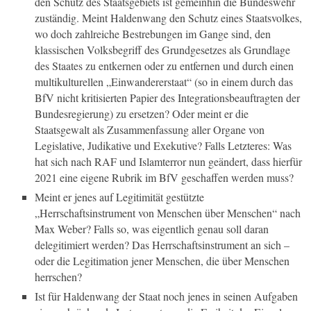
den Schutz des Staatsgebiets ist gemeinhin die Bundeswehr
zuständig. Meint Haldenwang den Schutz eines Staatsvolkes,
wo doch zahlreiche Bestrebungen im Gange sind, den
klassischen Volksbegriff des Grundgesetzes als Grundlage
des Staates zu entkernen oder zu entfernen und durch einen
multikulturellen „Einwandererstaat“ (so in einem durch das
BfV nicht kritisierten Papier des Integrationsbeauftragten der
Bundesregierung) zu ersetzen? Oder meint er die
Staatsgewalt als Zusammenfassung aller Organe von
Legislative, Judikative und Exekutive? Falls Letzteres: Was
hat sich nach RAF und Islamterror nun geändert, dass hierfür
2021 eine eigene Rubrik im BfV geschaffen werden muss?
Meint er jenes auf Legitimität gestützte
„Herrschaftsinstrument von Menschen über Menschen“ nach
Max Weber? Falls so, was eigentlich genau soll daran
delegitimiert werden? Das Herrschaftsinstrument an sich –
oder die Legitimation jener Menschen, die über Menschen
herrschen?
Ist für Haldenwang der Staat noch jenes in seinen Aufgaben