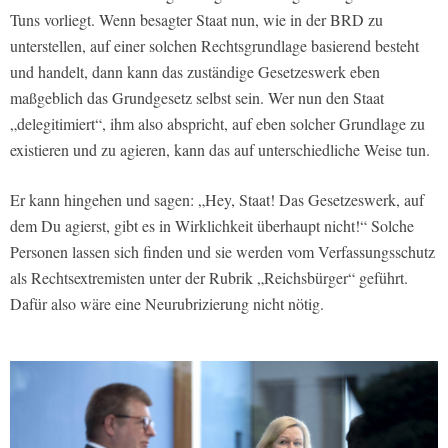
Tuns vorliegt. Wenn besagter Staat nun, wie in der BRD zu
unterstellen, auf einer solchen Rechtsgrundlage basierend besteht
und handelt, dann kann das zuständige Gesetzeswerk eben
maßgeblich das Grundgesetz selbst sein. Wer nun den Staat
„delegitimiert“, ihm also abspricht, auf eben solcher Grundlage zu
existieren und zu agieren, kann das auf unterschiedliche Weise tun.
Er kann hingehen und sagen: „Hey, Staat! Das Gesetzeswerk, auf
dem Du agierst, gibt es in Wirklichkeit überhaupt nicht!“ Solche
Personen lassen sich finden und sie werden vom Verfassungsschutz
als Rechtsextremisten unter der Rubrik „Reichsbürger“ geführt.
Dafür also wäre eine Neurubrizierung nicht nötig.