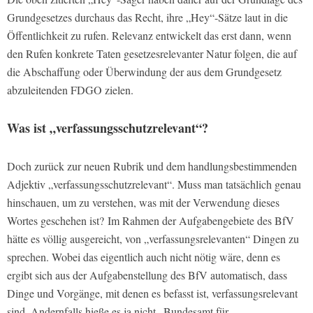
Grundgesetzes durchaus das Recht, ihre „Hey“-Sätze laut in die
Öffentlichkeit zu rufen. Relevanz entwickelt das erst dann, wenn
den Rufen konkrete Taten gesetzesrelevanter Natur folgen, die auf
die Abschaffung oder Überwindung der aus dem Grundgesetz
abzuleitenden FDGO zielen.
Was ist „verfassungsschutzrelevant“?
Doch zurück zur neuen Rubrik und dem handlungsbestimmenden
Adjektiv „verfassungsschutzrelevant“. Muss man tatsächlich genau
hinschauen, um zu verstehen, was mit der Verwendung dieses
Wortes geschehen ist? Im Rahmen der Aufgabengebiete des BfV
hätte es völlig ausgereicht, von „verfassungsrelevanten“ Dingen zu
sprechen. Wobei das eigentlich auch nicht nötig wäre, denn es
ergibt sich aus der Aufgabenstellung des BfV automatisch, dass
Dinge und Vorgänge, mit denen es befasst ist, verfassungsrelevant
sind. Andernfalls hieße es ja nicht „Bundesamt für