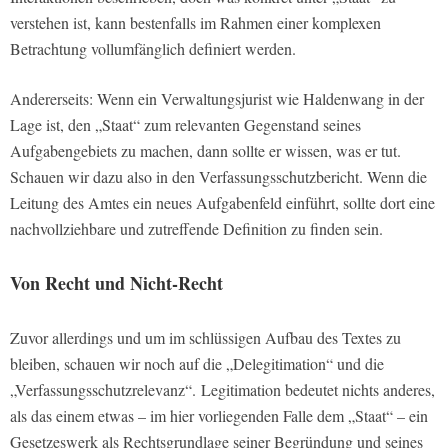
verstehen ist, kann bestenfalls im Rahmen einer komplexen
Betrachtung vollumfänglich definiert werden.
Andererseits: Wenn ein Verwaltungsjurist wie Haldenwang in der
Lage ist, den „Staat“ zum relevanten Gegenstand seines
Aufgabengebiets zu machen, dann sollte er wissen, was er tut.
Schauen wir dazu also in den Verfassungsschutzbericht. Wenn die
Leitung des Amtes ein neues Aufgabenfeld einführt, sollte dort eine
nachvollziehbare und zutreffende Definition zu finden sein.
Von Recht und Nicht-Recht
Zuvor allerdings und um im schlüssigen Aufbau des Textes zu
bleiben, schauen wir noch auf die „Delegitimation“ und die
„Verfassungsschutzrelevanz“. Legitimation bedeutet nichts anderes,
als das einem etwas – im hier vorliegenden Falle dem „Staat“ – ein
Gesetzeswerk als Rechtsgrundlage seiner Begründung und seines