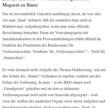
Magazin zu Ihnen
Das ist verwunderlich. Gänzlich unabhängig davon, als was oder
wie man „Staat“ definiert, fällt der zumindest dann nicht in
Haldenwangs Aufgabengebiet, wenn man seine offizielle
Bezeichnung betrachtet. Denn der Verwaltungsjurist mit
Innendienstkarriere in den Personalabteilungen erfüllt offiziell die
Funktion des Präsidenten des Bundesamtes für
Verfassungsschutz. Notabene: für „Verfassungsschutz“! – Nicht für
„Staatsschutz“.
Es wäre demnach nicht Aufgabe des Thomas Haldenwang, sich um
den Schutz des „Staates“ Gedanken zu machen, sondern um den
Schutz der Verfassung. In jener – in der BRD immer noch
„Grundgesetz“ geheißen und als dort so definierter
Verfassungsersatz noch nicht vom Souverän abgesegnet – wird
zwar der Aufbau der staatlichen Organe sowie deren Aufgaben und
Interaktionen beschrieben, doch was konkret unter „Staat“ zu