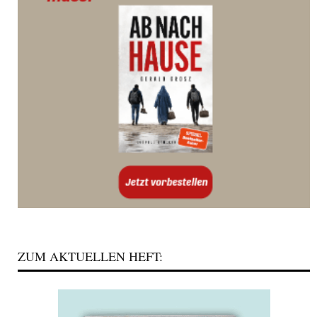
ZUM AKTUELLEN HEFT: