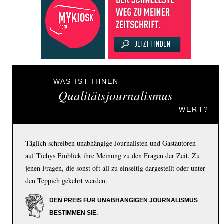
WAS IST IHNEN
Qualitätsjournalismus
WERT?
Täglich schreiben unabhängige Journalisten und Gastautoren
auf Tichys Einblick ihre Meinung zu den Fragen der Zeit. Zu
jenen Fragen, die sonst oft all zu einseitig dargestellt oder unter
den Teppich gekehrt werden.
DEN PREIS FÜR UNABHÄNGIGEN JOURNALISMUS
BESTIMMEN SIE.