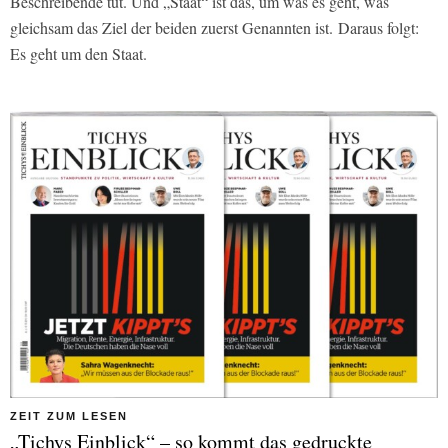
Beschreibende tut. Und „Staat“ ist das, um was es geht, was
gleichsam das Ziel der beiden zuerst Genannten ist. Daraus folgt:
Es geht um den Staat.
ZEIT ZUM LESEN
„Tichys Einblick“ – so kommt das gedruckte