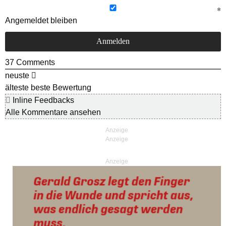
Angemeldet bleiben
37
Comments
neuste
älteste
beste Bewertung
Inline Feedbacks
Alle Kommentare ansehen
Anzeige