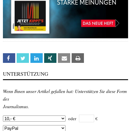
Facebook
Twitter
Linkedin
Xing
Email
Print
UNTERSTÜTZUNG
Wenn Ihnen unser Artikel gefallen hat: Unterstützen Sie diese Form
des
Journalismus.
oder
€