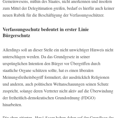
Gemeinwesens, mithin des Staates, nicht anerkennen und insofern
zum Mittel der Delegitimation greifen, bedarf es hierfür auch keiner
neuen Rubrik für die Beschäftigung der Verfassungsschützer.
Verfassungsschutz bedeutet in erster Linie
Bürgerschutz
Allerdings soll an dieser Stelle ein nicht unwichtiger Hinweis nicht
unterschlagen werden. Da das Grundgesetz in seiner
ursprünglichen Intention den Bürger vor Übergriffen durch
staatliche Organe schützen sollte, hat es einen liberalen
Meinungsfreiheitsbegriff formuliert, der ausdrücklich Religionen
und anderen, auch politischen Weltanschauungen seinen Schutz
zuspricht, solange deren Vertreter nicht aktiv auf die Überwindung
der freiheitlich-demokratischen Grundordnung (FDGO)
hinarbeiten.
Die oben zitierten „Hey“-Sager haben daher auf der Grundlage des