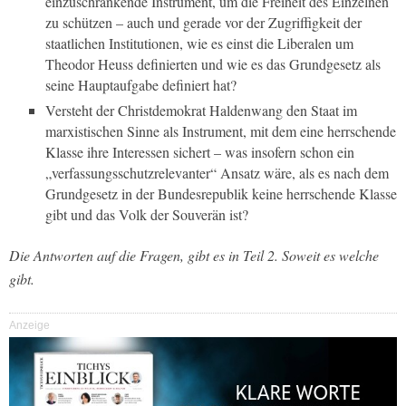
einzuschränkende Instrument, um die Freiheit des Einzelnen
zu schützen – auch und gerade vor der Zugriffigkeit der
staatlichen Institutionen, wie es einst die Liberalen um
Theodor Heuss definierten und wie es das Grundgesetz als
seine Hauptaufgabe definiert hat?
Versteht der Christdemokrat Haldenwang den Staat im
marxistischen Sinne als Instrument, mit dem eine herrschende
Klasse ihre Interessen sichert – was insofern schon ein
„verfassungsschutzrelevanter“ Ansatz wäre, als es nach dem
Grundgesetz in der Bundesrepublik keine herrschende Klasse
gibt und das Volk der Souverän ist?
Die Antworten auf die Fragen, gibt es in Teil 2. Soweit es welche
gibt.
Anzeige