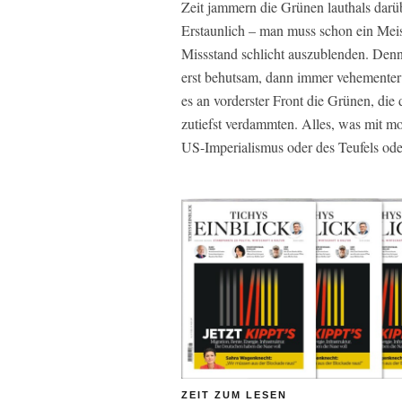
Zeit jammern die Grünen lauthals darüb
Erstaunlich – man muss schon ein Meis
Missstand schlicht auszublenden. Den
erst behutsam, dann immer vehementer
es an vorderster Front die Grünen, die
zutiefst verdammten. Alles, was mit mo
US-Imperialismus oder des Teufels od
ZEIT ZUM LESEN