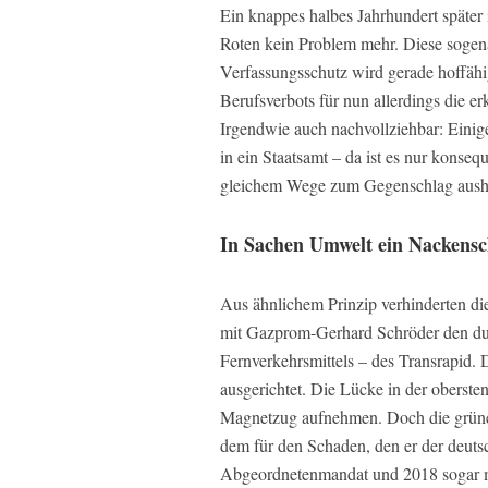
Ein knappes halbes Jahrhundert später 
Roten kein Problem mehr. Diese soge
Verfassungsschutz wird gerade hoffähi
Berufsverbots für nun allerdings die e
Irgendwie auch nachvollziehbar: Einig
in ein Staatsamt – da ist es nur konseq
gleichem Wege zum Gegenschlag aush
In Sachen Umwelt ein Nackensc
Aus ähnlichem Prinzip verhinderten 
mit Gazprom-Gerhard Schröder den dur
Fernverkehrsmittels – des Transrapid.
ausgerichtet. Die Lücke in der oberste
Magnetzug aufnehmen. Doch die grünen
dem für den Schaden, den er der deuts
Abgeordnetenmandat und 2018 sogar m