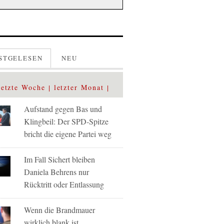
STGELESEN
NEU
letzte Woche
letzter Monat
Aufstand gegen Bas und
Klingbeil: Der SPD-Spitze
bricht die eigene Partei weg
Im Fall Sichert bleiben
Daniela Behrens nur
Rücktritt oder Entlassung
Wenn die Brandmauer
wirklich blank ist