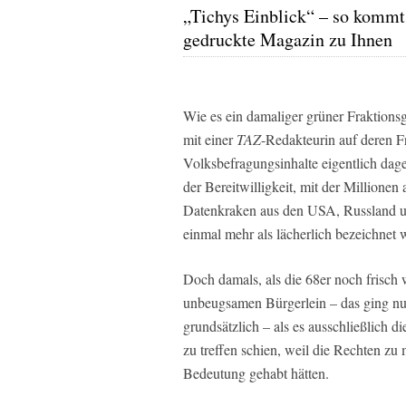
„Tichys Einblick“ – so kommt
gedruckte Magazin zu Ihnen
Wie es ein damaliger grüner Fraktions
mit einer
TAZ
-Redakteurin auf deren F
Volksbefragungsinhalte eigentlich dage
der Bereitwilligkeit, mit der Millione
Datenkraken aus den USA, Russland un
einmal mehr als lächerlich bezeichnet 
Doch damals, als die 68er noch frisch
unbeugsamen Bürgerlein – das ging nu
grundsätzlich – als es ausschließlich 
zu treffen schien, weil die Rechten zu
Bedeutung gehabt hätten.