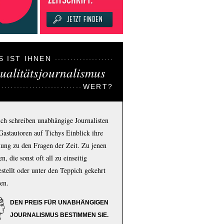
S IST IHNEN
ualitätsjournalismus
WERT?
ich schreiben unabhängige Journalisten
Gastautoren auf Tichys Einblick ihre
ung zu den Fragen der Zeit. Zu jenen
n, die sonst oft all zu einseitig
estellt oder unter den Teppich gekehrt
en.
DEN PREIS FÜR UNABHÄNGIGEN
JOURNALISMUS BESTIMMEN SIE.