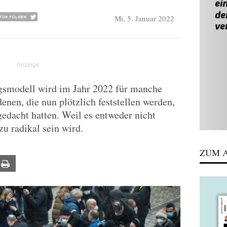
Mi, 5. Januar 2022
gsmodell wird im Jahr 2022 für manche
enen, die nun plötzlich feststellen werden,
gedacht hatten. Weil es entweder nicht
u radikal sein wird.
ZUM A
ail
Print