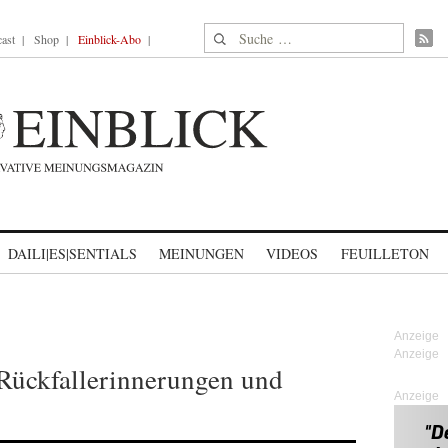
Suche nach:
ast
Shop
Einblick-Abo
DAILI|ES|SENTIALS
MEINUNGEN
VIDEOS
FEUILLETON
Rückfallerinnerungen und
Anzeige