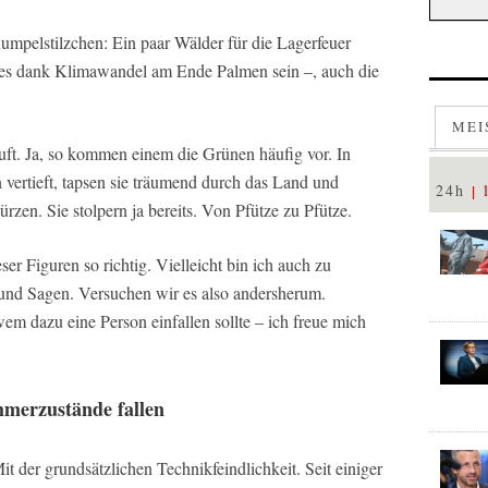
umpelstilzchen: Ein paar Wälder für die Lagerfeuer
n es dank Klimawandel am Ende Palmen sein –, auch die
MEI
ft. Ja, so kommen einem die Grünen häufig vor. In
vertieft, tapsen sie träumend durch das Land und
24h
zen. Sie stolpern ja bereits. Von Pfütze zu Pfütze.
ser Figuren so richtig. Vielleicht bin ich auch zu
und Sagen. Versuchen wir es also andersherum.
 dazu eine Person einfallen sollte – ich freue mich
mmerzustände fallen
 der grundsätzlichen Technikfeindlichkeit. Seit einiger