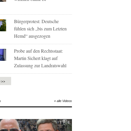
Bürgerprotest: Deutsche
fühlen sich „bis zum Letzten
Hemd“ ausgezogen
Probe auf den Rechtsstaat:
Martin Sichert klagt auf
Zulassung zur Landratswahl
e >>
O
» alle Videos