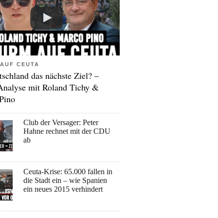
AUF CEUTA
tschland das nächste Ziel? –
Analyse mit Roland Tichy &
Pino
Club der Versager: Peter
Hahne rechnet mit der CDU
ab
Ceuta-Krise: 65.000 fallen in
die Stadt ein – wie Spanien
ein neues 2015 verhindert