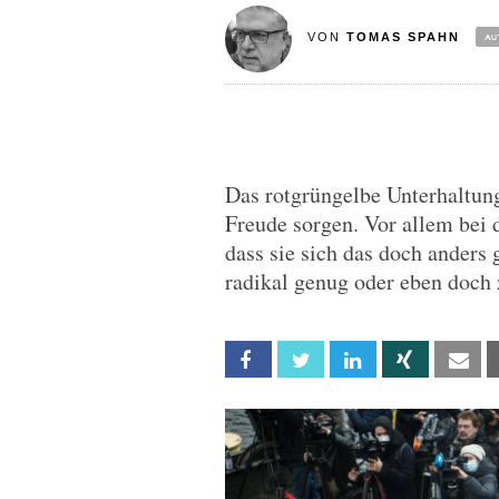
VON
TOMAS SPAHN
Das rotgrüngelbe Unterhaltun
Freude sorgen. Vor allem bei d
dass sie sich das doch anders 
radikal genug oder eben doch z
Facebook
Twitter
Linkedin
Xing
Em