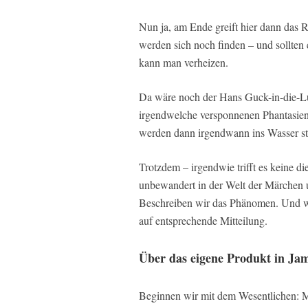
Nun ja, am Ende greift hier dann das R
werden sich noch finden – und sollte
kann man verheizen.
Da wäre noch der Hans Guck-in-die-Lu
irgendwelche versponnenen Phantasien 
werden dann irgendwann ins Wasser stür
Trotzdem – irgendwie trifft es keine die
unbewandert in der Welt der Märchen 
Beschreiben wir das Phänomen. Und wem
auf entsprechende Mitteilung.
Über das eigene Produkt in Ja
Beginnen wir mit dem Wesentlichen: Mit