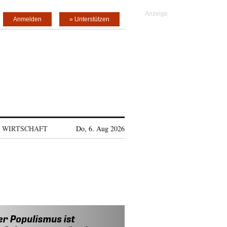
Anmelden
» Unterstützen
WIRTSCHAFT
Do, 6. Aug 2026