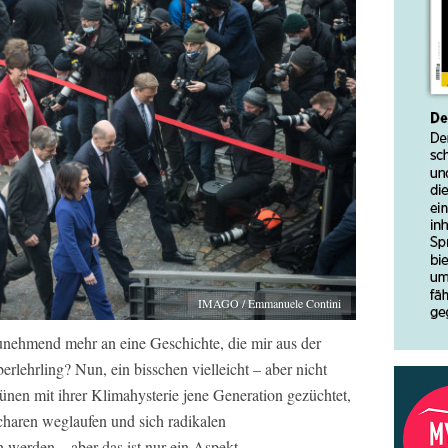
IMAGO / Emmanuele Contini
unehmend mehr an eine Geschichte, die mir aus der
erlehrling? Nun, ein bisschen vielleicht – aber nicht
ünen mit ihrer Klimahysterie jene Generation gezüchtet,
haren weglaufen und sich radikalen
 werden – aber das ist nur ein Aspekt.