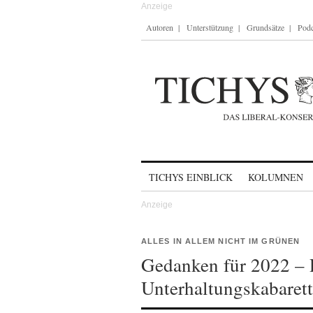
Autoren
Unterstützung
Grundsätze
Podc
Skip to content
TICHYS EINBLICK
KOLUMNEN
ALLES IN ALLEM NICHT IM GRÜNEN
Gedanken für 2022 – 
Unterhaltungskabarett