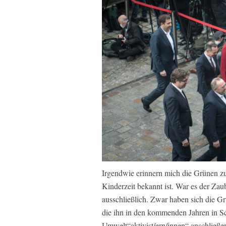
Irgendwie erinnern mich die Grünen z
Kinderzeit bekannt ist. War es der Zaub
ausschließlich. Zwar haben sich die Gr
die ihn in den kommenden Jahren in Sc
Umwelt“aktivist/ern/innen“ anschließen