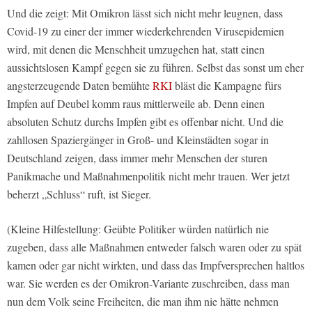
Und die zeigt: Mit Omikron lässt sich nicht mehr leugnen, dass
Covid-19 zu einer der immer wiederkehrenden Virusepidemien
wird, mit denen die Menschheit umzugehen hat, statt einen
aussichtslosen Kampf gegen sie zu führen. Selbst das sonst um eher
angsterzeugende Daten bemühte
RKI
bläst die Kampagne fürs
Impfen auf Deubel komm raus mittlerweile ab. Denn einen
absoluten Schutz durchs Impfen gibt es offenbar nicht. Und die
zahllosen Spaziergänger in Groß- und Kleinstädten sogar in
Deutschland zeigen, dass immer mehr Menschen der sturen
Panikmache und Maßnahmenpolitik nicht mehr trauen. Wer jetzt
beherzt „Schluss“ ruft, ist Sieger.
(Kleine Hilfestellung: Geübte Politiker würden natürlich nie
zugeben, dass alle Maßnahmen entweder falsch waren oder zu spät
kamen oder gar nicht wirkten, und dass das Impfversprechen haltlos
war. Sie werden es der Omikron-Variante zuschreiben, dass man
nun dem Volk seine Freiheiten, die man ihm nie hätte nehmen