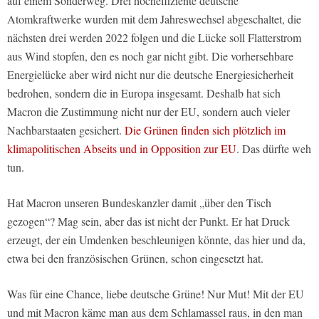
auf einem Sonderweg. Drei hocheffiziente deutsche
Atomkraftwerke wurden mit dem Jahreswechsel abgeschaltet, die
nächsten drei werden 2022 folgen und die Lücke soll Flatterstrom
aus Wind stopfen, den es noch gar nicht gibt. Die vorhersehbare
Energielücke aber wird nicht nur die deutsche Energiesicherheit
bedrohen, sondern die in Europa insgesamt. Deshalb hat sich
Macron die Zustimmung nicht nur der EU, sondern auch vieler
Nachbarstaaten gesichert.
Die Grünen finden sich plötzlich im
klimapolitischen Abseits und in Opposition zur EU
. Das dürfte weh
tun.
Hat Macron unseren Bundeskanzler damit „über den Tisch
gezogen“? Mag sein, aber das ist nicht der Punkt. Er hat Druck
erzeugt, der ein Umdenken beschleunigen könnte, das hier und da,
etwa bei den französischen Grünen, schon eingesetzt hat.
Was für eine Chance, liebe deutsche Grüne! Nur Mut! Mit der EU
und mit Macron käme man aus dem Schlamassel raus, in den man