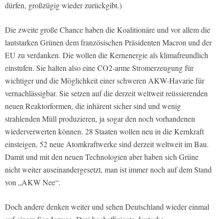
dürfen, großzügig wieder zurückgibt.)
Die zweite große Chance haben die Koalitionäre und vor allem die
lautstarken Grünen dem französischen Präsidenten Macron und der
EU zu verdanken. Die wollen die Kernenergie als klimafreundlich
einstufen. Sie halten also eine CO2-arme Stromerzeugung für
wichtiger und die Möglichkeit einer schweren AKW-Havarie für
vernachlässigbar. Sie setzen auf die derzeit weltweit reüssierenden
neuen Reaktorformen, die inhärent sicher sind und wenig
strahlenden Müll produzieren, ja sogar den noch vorhandenen
wiederverwerten können. 28 Staaten wollen neu in die Kernkraft
einsteigen, 52 neue Atomkraftwerke sind derzeit weltweit im Bau.
Damit und mit den neuen Technologien aber haben sich Grüne
nicht weiter auseinandergesetzt, man ist immer noch auf dem Stand
von „AKW Nee“.
Doch andere denken weiter und sehen Deutschland wieder einmal