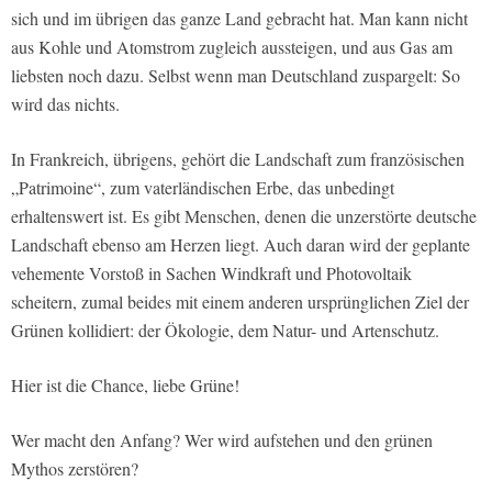
sich und im übrigen das ganze Land gebracht hat. Man kann nicht
aus Kohle und Atomstrom zugleich aussteigen, und aus Gas am
liebsten noch dazu. Selbst wenn man Deutschland zuspargelt: So
wird das nichts.
In Frankreich, übrigens, gehört die Landschaft zum französischen
„Patrimoine“, zum vaterländischen Erbe, das unbedingt
erhaltenswert ist. Es gibt Menschen, denen die unzerstörte deutsche
Landschaft ebenso am Herzen liegt. Auch daran wird der geplante
vehemente Vorstoß in Sachen Windkraft und Photovoltaik
scheitern, zumal beides mit einem anderen ursprünglichen Ziel der
Grünen kollidiert: der Ökologie, dem Natur- und Artenschutz.
Hier ist die Chance, liebe Grüne!
Wer macht den Anfang? Wer wird aufstehen und den grünen
Mythos zerstören?