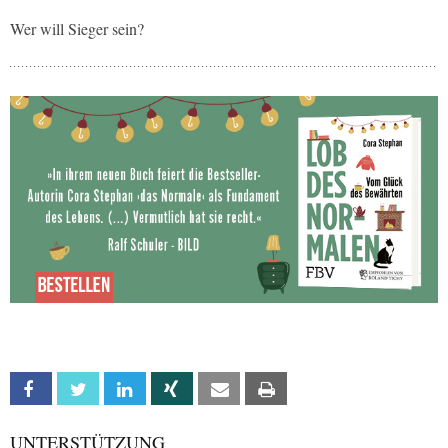
Wer will Sieger sein?
Facebook
Twitter
Linkedin
Xing
Email
Print
UNTERSTÜTZUNG