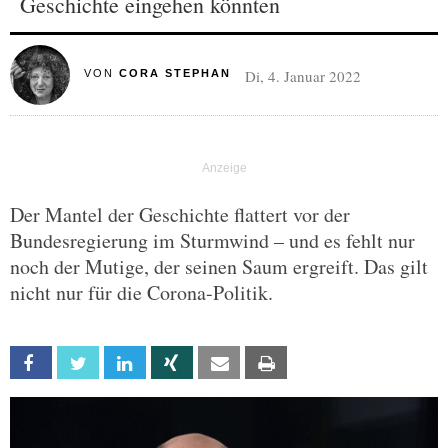
Geschichte eingehen könnten
Di, 4. Januar 2022
VON
CORA STEPHAN
Der Mantel der Geschichte flattert vor der
Bundesregierung im Sturmwind – und es fehlt nur
noch der Mutige, der seinen Saum ergreift. Das gilt
nicht nur für die Corona-Politik.
Facebook
Twitter
Linkedin
Xing
Email
Print