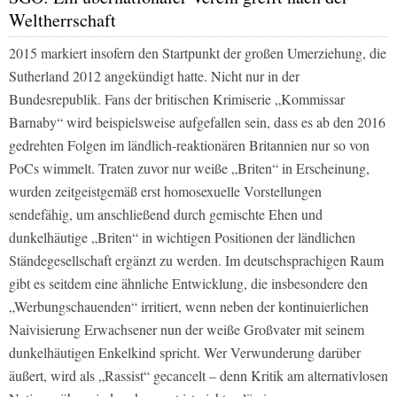
Weltherrschaft
2015 markiert insofern den Startpunkt der großen Umerziehung, die
Sutherland 2012 angekündigt hatte. Nicht nur in der
Bundesrepublik. Fans der britischen Krimiserie „Kommissar
Barnaby“ wird beispielsweise aufgefallen sein, dass es ab den 2016
gedrehten Folgen im ländlich-reaktionären Britannien nur so von
PoCs wimmelt. Traten zuvor nur weiße „Briten“ in Erscheinung,
wurden zeitgeistgemäß erst homosexuelle Vorstellungen
sendefähig, um anschließend durch gemischte Ehen und
dunkelhäutige „Briten“ in wichtigen Positionen der ländlichen
Ständegesellschaft ergänzt zu werden. Im deutschsprachigen Raum
gibt es seitdem eine ähnliche Entwicklung, die insbesondere den
„Werbungschauenden“ irritiert, wenn neben der kontinuierlichen
Naivisierung Erwachsener nun der weiße Großvater mit seinem
dunkelhäutigen Enkelkind spricht. Wer Verwunderung darüber
äußert, wird als „Rassist“ gecancelt – denn Kritik am alternativlosen