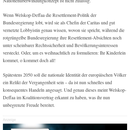
Nationenüberwindungkonzept ist nicht zulässig.
Wenn Welskop-Deffaa die Resettlement-Politik der
Bundesregierung lobt, wird sie als Chefin der Caritas und gut
vernetzte Lobbyistin genau wissen, wovon sie spricht, während die
rotgrüngelbe Bundesregierung ihre Resettlement-Absichten noch
unter scheinbarer Rechtssicherheit und Bevölkerungsinteressen
versteckt. Oder, um es weihnachtlich zu formulieren: Ihr Kinderlein
kommet, o kommet doch all!
Spätestens 2050 soll die nationale Identität der europäischen Völker
ein Relikt der Vergangenheit sein – da ist nun schnelles und
konsequentes Handeln angesagt. Und genau dieses meint Welskop-
Deffaa im Koalitionsvertrag erkannt zu haben, was ihr nun
unbegrenzte Freude bereitet.
Anzeige