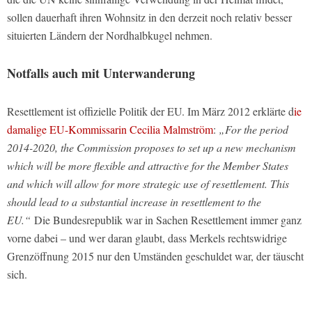
sollen dauerhaft ihren Wohnsitz in den derzeit noch relativ besser
situierten Ländern der Nordhalbkugel nehmen.
Notfalls auch mit Unterwanderung
Resettlement ist offizielle Politik der EU. Im März 2012 erklärte d
ie
damalige EU-Kommissarin Cecilia Malmström
:
„For the period
2014-2020, the Commission proposes to set up a new mechanism
which will be more flexible and attractive for the Member States
and which will allow for more strategic use of resettlement. This
should lead to a substantial increase in resettlement to the
EU.“
Die Bundesrepublik war in Sachen Resettlement immer ganz
vorne dabei – und wer daran glaubt, dass Merkels rechtswidrige
Grenzöffnung 2015 nur den Umständen geschuldet war, der täuscht
sich.