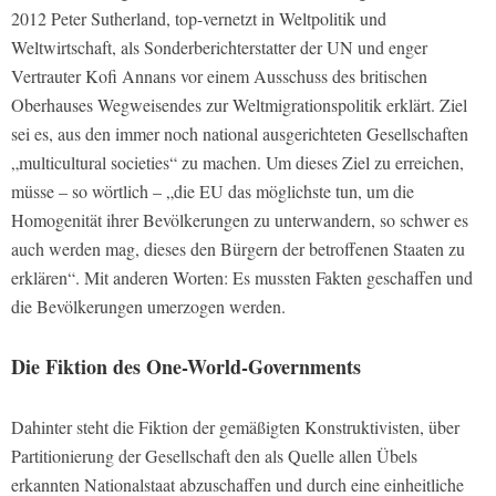
2012 Peter Sutherland, top-vernetzt in Weltpolitik und
Weltwirtschaft, als Sonderberichterstatter der UN und enger
Vertrauter Kofi Annans vor einem Ausschuss des britischen
Oberhauses Wegweisendes zur Weltmigrationspolitik erklärt. Ziel
sei es, aus den immer noch national ausgerichteten Gesellschaften
„multicultural societies“ zu machen. Um dieses Ziel zu erreichen,
müsse – so wörtlich –
„die EU das möglichste tun, um die
Homogenität ihrer Bevölkerungen zu unterwandern, so schwer es
auch werden mag, dieses den Bürgern der betroffenen Staaten zu
erklären“
. Mit anderen Worten: Es mussten Fakten geschaffen und
die Bevölkerungen umerzogen werden.
Die Fiktion des One-World-Governments
Dahinter steht die Fiktion der gemäßigten Konstruktivisten, über
Partitionierung der Gesellschaft den als Quelle allen Übels
erkannten Nationalstaat abzuschaffen und durch eine einheitliche