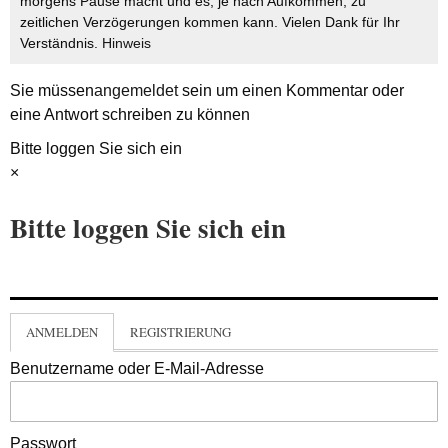
morgens Pause macht und es, je nach Aufkommen, zu
zeitlichen Verzögerungen kommen kann. Vielen Dank für Ihr
Verständnis.
Hinweis
Sie müssen
angemeldet
sein um einen Kommentar oder
eine Antwort schreiben zu können
Bitte loggen Sie sich ein
×
Bitte loggen Sie sich ein
ANMELDEN
REGISTRIERUNG
Benutzername oder E-Mail-Adresse
Passwort