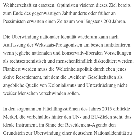
Weltherrschaft zu ersetzen. Optimisten visieren dieses Ziel bereits
zum Ende des gegenwärtigen Jahrhunderts oder früher an –
Pessimisten erwarten einen Zeitraum von längstens 200 Jahren.
Die Überwindung nationaler Identität wiederum kann nach
Auffassung der Weltstaats-Protagonisten am besten funktionieren,
wenn jegliche nationalen und konservativ-liberalen Vorstellungen
als rechtsextremistisch und menschenfeindlich diskreditiert werden.
Flankiert werden muss die Welteinheitspolitik durch eben jenes
aktive Resettlement, mit dem die „weißen“ Gesellschaften als
angebliche Quelle von Kolonialismus und Unterdrückung nicht-
weißer Menschen verschwinden sollen.
In den sogenannten Flüchtlingsströmen des Jahres 2015 erblickte
Merkel, die vorbehaltlos hinter den UN- und EU-Zielen steht, das
ideale Instrument, im Sinne der Resettlement-Agenda den
Grundstein zur Überwindung einer deutschen Nationalidentität zu