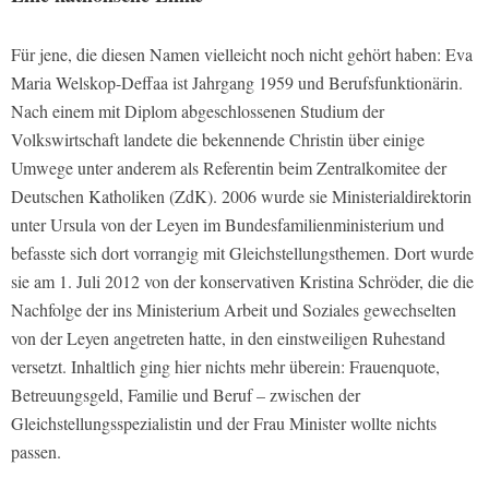
Für jene, die diesen Namen vielleicht noch nicht gehört haben: Eva
Maria Welskop-Deffaa ist Jahrgang 1959 und Berufsfunktionärin.
Nach einem mit Diplom abgeschlossenen Studium der
Volkswirtschaft landete die bekennende Christin über einige
Umwege unter anderem als Referentin beim Zentralkomitee der
Deutschen Katholiken (ZdK). 2006 wurde sie Ministerialdirektorin
unter Ursula von der Leyen im Bundesfamilienministerium und
befasste sich dort vorrangig mit Gleichstellungsthemen. Dort wurde
sie am 1. Juli 2012 von der konservativen Kristina Schröder, die die
Nachfolge der ins Ministerium Arbeit und Soziales gewechselten
von der Leyen angetreten hatte, in den einstweiligen Ruhestand
versetzt. Inhaltlich ging hier nichts mehr überein: Frauenquote,
Betreuungsgeld, Familie und Beruf – zwischen der
Gleichstellungsspezialistin und der Frau Minister wollte nichts
passen.