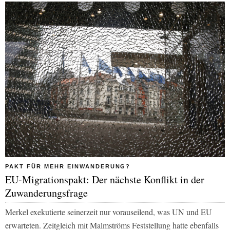
PAKT FÜR MEHR EINWANDERUNG?
EU-Migrationspakt: Der nächste Konflikt in der
Zuwanderungsfrage
Merkel exekutierte seinerzeit nur vorauseilend, was UN und EU
erwarteten. Zeitgleich mit Malmströms Feststellung hatte ebenfalls