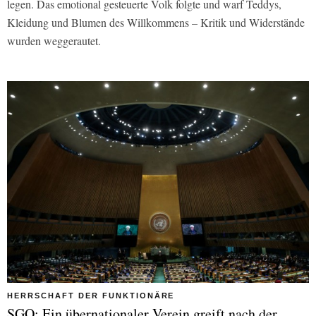
legen. Das emotional gesteuerte Volk folgte und warf Teddys,
Kleidung und Blumen des Willkommens – Kritik und Widerstände
wurden weggerautet.
HERRSCHAFT DER FUNKTIONÄRE
SGO: Ein übernationaler Verein greift nach der