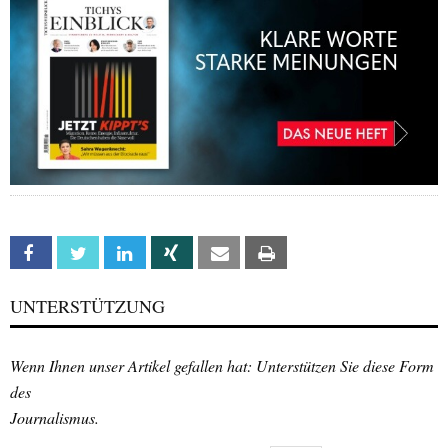
Facebook
Twitter
Linkedin
Xing
Email
Print
UNTERSTÜTZUNG
Wenn Ihnen unser Artikel gefallen hat: Unterstützen Sie diese Form
des
Journalismus.