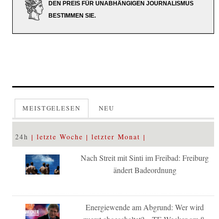
DEN PREIS FÜR UNABHÄNGIGEN JOURNALISMUS
BESTIMMEN SIE.
MEISTGELESEN
NEU
24h
letzte Woche
letzter Monat
Nach Streit mit Sinti im Freibad: Freiburg
ändert Badeordnung
Energiewende am Abgrund: Wer wird