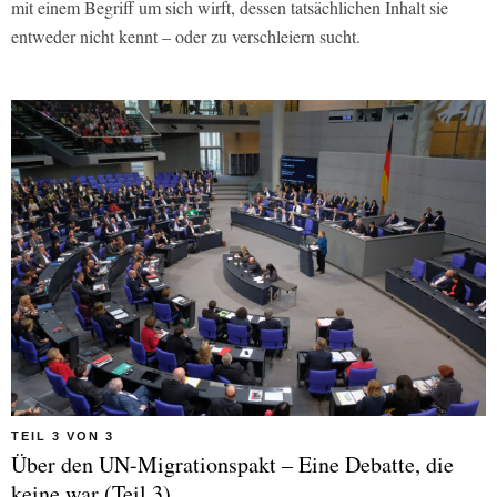
mit einem Begriff um sich wirft, dessen tatsächlichen Inhalt sie
entweder nicht kennt – oder zu verschleiern sucht.
TEIL 3 VON 3
Über den UN-Migrationspakt – Eine Debatte, die
keine war (Teil 3)