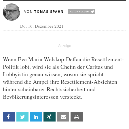
VON
TOMAS SPAHN
Do, 16. Dezember 2021
Wenn Eva Maria Welskop-Deffaa die Resettlement-
Politik lobt, wird sie als Chefin der Caritas und
Lobbyistin genau wissen, wovon sie spricht –
während die Ampel ihre Resettlement-Absichten
hinter scheinbarer Rechtssicherheit und
Bevölkerungsinteressen versteckt.
Facebook
Twitter
Linkedin
Xing
Email
Print