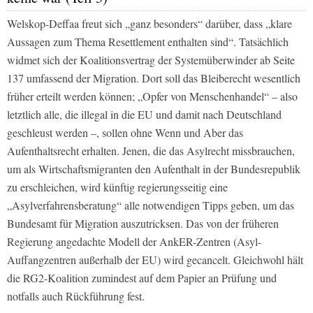
Welskop-Deffaa freut sich „ganz besonders“ darüber, dass „klare
Aussagen zum Thema Resettlement enthalten sind“. Tatsächlich
widmet sich der Koalitionsvertrag der Systemüberwinder ab Seite
137 umfassend der Migration. Dort soll das Bleiberecht wesentlich
früher erteilt werden können; „Opfer von Menschenhandel“ – also
letztlich alle, die illegal in die EU und damit nach Deutschland
geschleust werden –, sollen ohne Wenn und Aber das
Aufenthaltsrecht erhalten. Jenen, die das Asylrecht missbrauchen,
um als Wirtschaftsmigranten den Aufenthalt in der Bundesrepublik
zu erschleichen, wird künftig regierungsseitig eine
„Asylverfahrensberatung“ alle notwendigen Tipps geben, um das
Bundesamt für Migration auszutricksen. Das von der früheren
Regierung angedachte Modell der AnkER-Zentren (Asyl-
Auffangzentren außerhalb der EU) wird gecancelt. Gleichwohl hält
die RG2-Koalition zumindest auf dem Papier an Prüfung und
notfalls auch Rückführung fest.