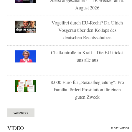
zuerst abgeschaltet? – TE-Wecker am 8.
August 2026
Vogelfrei durch EU-Recht? Dr. Ulrich
Vosgerau über den Kollaps des
deutschen Rechtsschutzes
Chatkontrolle in Kraft – Die EU trickst
uns alle aus
8.000 Euro für „Sexualbegleitung“: Pro
Familia fördert Prostitution für einen
guten Zweck
Weitere >>
VIDEO
» alle Videos