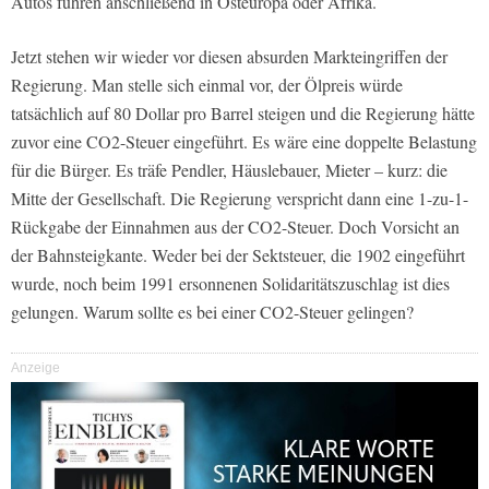
Autos fuhren anschließend in Osteuropa oder Afrika.
Jetzt stehen wir wieder vor diesen absurden Markteingriffen der
Regierung. Man stelle sich einmal vor, der Ölpreis würde
tatsächlich auf 80 Dollar pro Barrel steigen und die Regierung hätte
zuvor eine CO2-Steuer eingeführt. Es wäre eine doppelte Belastung
für die Bürger. Es träfe Pendler, Häuslebauer, Mieter – kurz: die
Mitte der Gesellschaft. Die Regierung verspricht dann eine 1-zu-1-
Rückgabe der Einnahmen aus der CO2-Steuer. Doch Vorsicht an
der Bahnsteigkante. Weder bei der Sektsteuer, die 1902 eingeführt
wurde, noch beim 1991 ersonnenen Solidaritätszuschlag ist dies
gelungen. Warum sollte es bei einer CO2-Steuer gelingen?
Anzeige