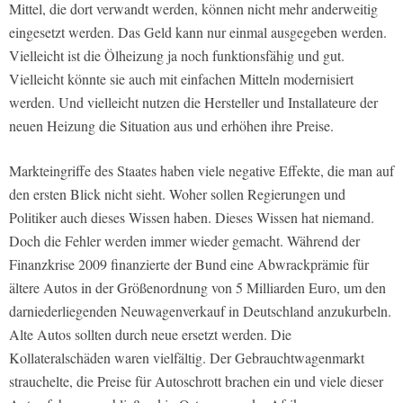
Mittel, die dort verwandt werden, können nicht mehr anderweitig
eingesetzt werden. Das Geld kann nur einmal ausgegeben werden.
Vielleicht ist die Ölheizung ja noch funktionsfähig und gut.
Vielleicht könnte sie auch mit einfachen Mitteln modernisiert
werden. Und vielleicht nutzen die Hersteller und Installateure der
neuen Heizung die Situation aus und erhöhen ihre Preise.
Markteingriffe des Staates haben viele negative Effekte, die man auf
den ersten Blick nicht sieht. Woher sollen Regierungen und
Politiker auch dieses Wissen haben. Dieses Wissen hat niemand.
Doch die Fehler werden immer wieder gemacht. Während der
Finanzkrise 2009 finanzierte der Bund eine Abwrackprämie für
ältere Autos in der Größenordnung von 5 Milliarden Euro, um den
darniederliegenden Neuwagenverkauf in Deutschland anzukurbeln.
Alte Autos sollten durch neue ersetzt werden. Die
Kollateralschäden waren vielfältig. Der Gebrauchtwagenmarkt
strauchelte, die Preise für Autoschrott brachen ein und viele dieser