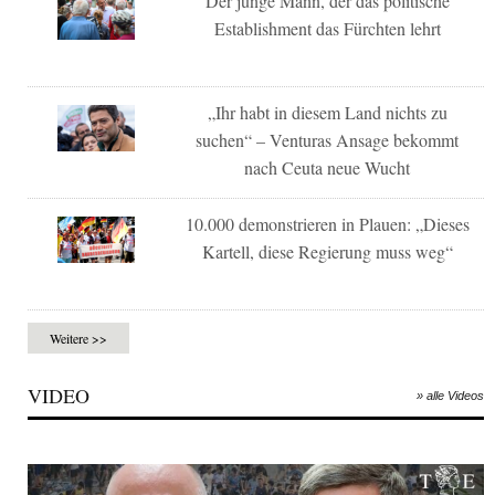
Der junge Mann, der das politische
Establishment das Fürchten lehrt
„Ihr habt in diesem Land nichts zu
suchen“ – Venturas Ansage bekommt
nach Ceuta neue Wucht
10.000 demonstrieren in Plauen: „Dieses
Kartell, diese Regierung muss weg“
Weitere >>
VIDEO
» alle Videos