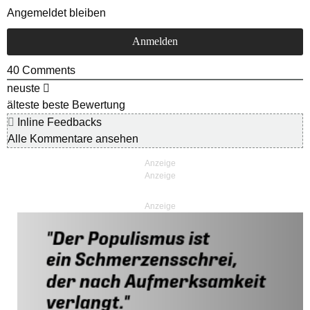
Angemeldet bleiben
40
Comments
neuste
älteste
beste Bewertung
Inline Feedbacks
Alle Kommentare ansehen
Anzeige