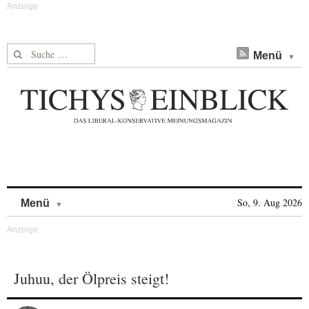
Suche nach:
Menü
Skip to content
So, 9. Aug 2026
Menü
Juhuu, der Ölpreis steigt!