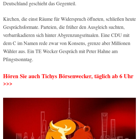
Deutschland geschieht das Gegenteil.
Kirchen, die einst Räume für Widerspruch öffneten, schließen heute
Gesprächsformate. Parteien, die früher den Ausgleich suchten,
verbarrikadieren sich hinter Abgrenzungsritualen. Eine CDU mit
dem C im Namen rede zwar von Konsens, grenze aber Millionen
Wähler aus. Ein TE Wecker Gespräch mit Peter Hahne am
Pfingstsonntag.
Hören Sie auch Tichys Börsenwecker, täglich ab 6 Uhr
>>>