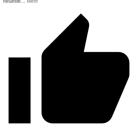
neueste
…
Mehr