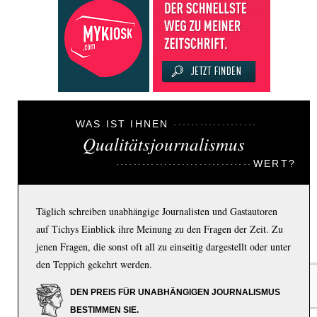
WAS IST IHNEN
Qualitätsjournalismus
WERT?
Täglich schreiben unabhängige Journalisten und Gastautoren
auf Tichys Einblick ihre Meinung zu den Fragen der Zeit. Zu
jenen Fragen, die sonst oft all zu einseitig dargestellt oder unter
den Teppich gekehrt werden.
DEN PREIS FÜR UNABHÄNGIGEN JOURNALISMUS
BESTIMMEN SIE.