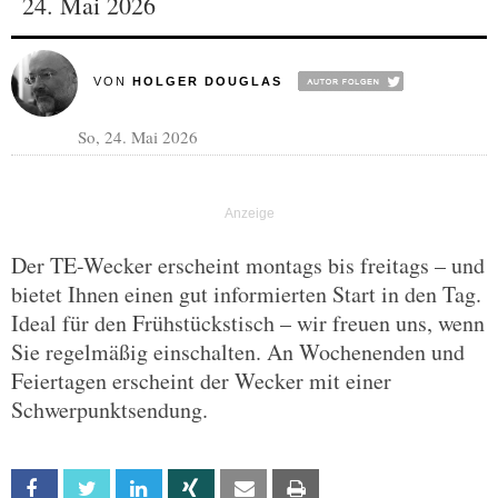
24. Mai 2026
VON
HOLGER DOUGLAS
So, 24. Mai 2026
Der TE-Wecker erscheint montags bis freitags – und
bietet Ihnen einen gut informierten Start in den Tag.
Ideal für den Frühstückstisch – wir freuen uns, wenn
Sie regelmäßig einschalten. An Wochenenden und
Feiertagen erscheint der Wecker mit einer
Schwerpunktsendung.
Facebook
Twitter
Linkedin
Xing
Email
Print