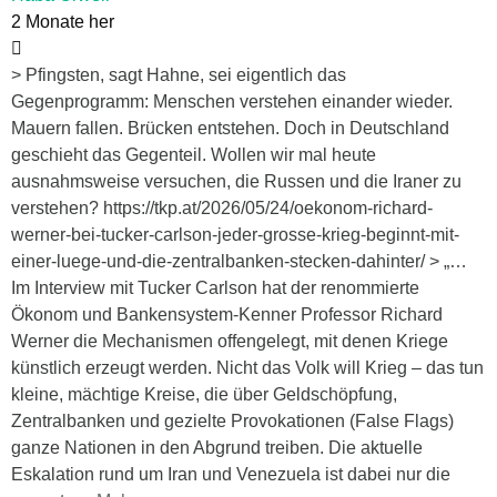
2 Monate her
> Pfingsten, sagt Hahne, sei eigentlich das
Gegenprogramm: Menschen verstehen einander wieder.
Mauern fallen. Brücken entstehen. Doch in Deutschland
geschieht das Gegenteil. Wollen wir mal heute
ausnahmsweise versuchen, die Russen und die Iraner zu
verstehen? https://tkp.at/2026/05/24/oekonom-richard-
werner-bei-tucker-carlson-jeder-grosse-krieg-beginnt-mit-
einer-luege-und-die-zentralbanken-stecken-dahinter/ > „…
Im Interview mit Tucker Carlson hat der renommierte
Ökonom und Bankensystem-Kenner Professor Richard
Werner die Mechanismen offengelegt, mit denen Kriege
künstlich erzeugt werden. Nicht das Volk will Krieg – das tun
kleine, mächtige Kreise, die über Geldschöpfung,
Zentralbanken und gezielte Provokationen (False Flags)
ganze Nationen in den Abgrund treiben. Die aktuelle
Eskalation rund um Iran und Venezuela ist dabei nur die