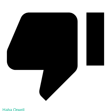
Haba Orwell