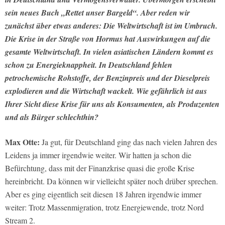
sein neues Buch „Rettet unser Bargeld“. Aber reden wir
zunächst über etwas anderes: Die Weltwirtschaft ist im Umbruch.
Die Krise in der Straße von Hormus hat Auswirkungen auf die
gesamte Weltwirtschaft. In vielen asiatischen Ländern kommt es
schon zu Energieknappheit. In Deutschland fehlen
petrochemische Rohstoffe, der Benzinpreis und der Dieselpreis
explodieren und die Wirtschaft wackelt. Wie gefährlich ist aus
Ihrer Sicht diese Krise für uns als Konsumenten, als Produzenten
und als Bürger schlechthin?
Max Otte:
Ja gut, für Deutschland ging das nach vielen Jahren des
Leidens ja immer irgendwie weiter. Wir hatten ja schon die
Befürchtung, dass mit der Finanzkrise quasi die große Krise
hereinbricht. Da können wir vielleicht später noch drüber sprechen.
Aber es ging eigentlich seit diesen 18 Jahren irgendwie immer
weiter: Trotz Massenmigration, trotz Energiewende, trotz Nord
Stream 2.