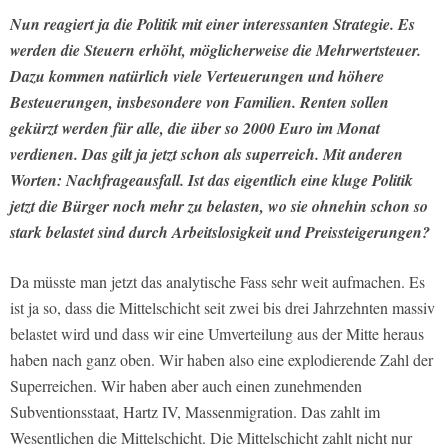
Nun reagiert ja die Politik mit einer interessanten Strategie. Es
werden die Steuern erhöht, möglicherweise die Mehrwertsteuer.
Dazu kommen natürlich viele Verteuerungen und höhere
Besteuerungen, insbesondere von Familien. Renten sollen
gekürzt werden für alle, die über so 2000 Euro im Monat
verdienen. Das gilt ja jetzt schon als superreich. Mit anderen
Worten: Nachfrageausfall. Ist das eigentlich eine kluge Politik
jetzt die Bürger noch mehr zu belasten, wo sie ohnehin schon so
stark belastet sind durch Arbeitslosigkeit und Preissteigerungen?
Da müsste man jetzt das analytische Fass sehr weit aufmachen. Es
ist ja so, dass die Mittelschicht seit zwei bis drei Jahrzehnten massiv
belastet wird und dass wir eine Umverteilung aus der Mitte heraus
haben nach ganz oben. Wir haben also eine explodierende Zahl der
Superreichen. Wir haben aber auch einen zunehmenden
Subventionsstaat, Hartz IV, Massenmigration. Das zahlt im
Wesentlichen die Mittelschicht. Die Mittelschicht zahlt nicht nur