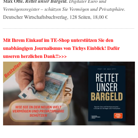
Max Otte.
Rettet unser Bargeld.
Digitaler Euro und
Vermögensregister – schützen Sie Vermögen und Privatsphäre.
Deutscher Wirtschaftsbuchverlag, 128 Seiten, 18,00 €
Mit Ihrem Einkauf im TE-Shop unterstützen Sie den
unabhängigen Journalismus von Tichys Einblick! Dafür
unseren herzlichen Dank!!>>>