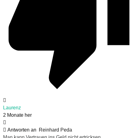
Laurenz
2 Monate her
Antworten an
Reinhard Peda
Man kann Vertrauen ins Geld nicht ertricksen.