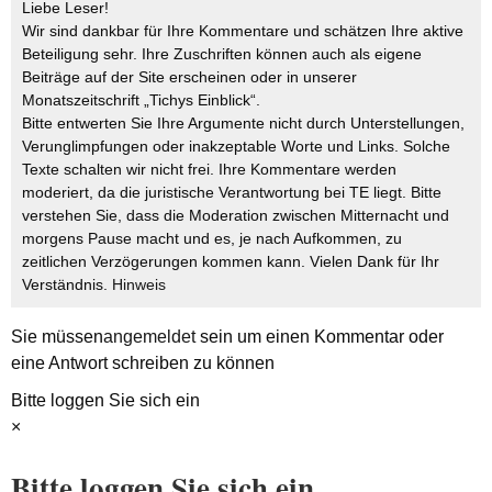
Liebe Leser!
Wir sind dankbar für Ihre Kommentare und schätzen Ihre aktive
Beteiligung sehr. Ihre Zuschriften können auch als eigene
Beiträge auf der Site erscheinen oder in unserer
Monatszeitschrift „Tichys Einblick“.
Bitte entwerten Sie Ihre Argumente nicht durch Unterstellungen,
Verunglimpfungen oder inakzeptable Worte und Links. Solche
Texte schalten wir nicht frei. Ihre Kommentare werden
moderiert, da die juristische Verantwortung bei TE liegt. Bitte
verstehen Sie, dass die Moderation zwischen Mitternacht und
morgens Pause macht und es, je nach Aufkommen, zu
zeitlichen Verzögerungen kommen kann. Vielen Dank für Ihr
Verständnis.
Hinweis
Sie müssen
angemeldet
sein um einen Kommentar oder
eine Antwort schreiben zu können
Bitte loggen Sie sich ein
×
Bitte loggen Sie sich ein