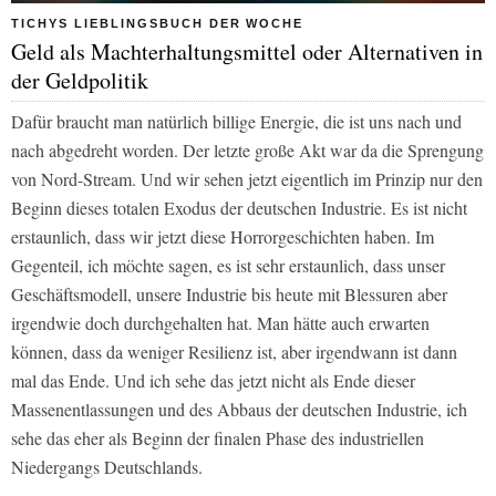
TICHYS LIEBLINGSBUCH DER WOCHE
Geld als Machterhaltungsmittel oder Alternativen in
der Geldpolitik
Dafür braucht man natürlich billige Energie, die ist uns nach und
nach abgedreht worden. Der letzte große Akt war da die Sprengung
von Nord-Stream. Und wir sehen jetzt eigentlich im Prinzip nur den
Beginn dieses totalen Exodus der deutschen Industrie. Es ist nicht
erstaunlich, dass wir jetzt diese Horrorgeschichten haben. Im
Gegenteil, ich möchte sagen, es ist sehr erstaunlich, dass unser
Geschäftsmodell, unsere Industrie bis heute mit Blessuren aber
irgendwie doch durchgehalten hat. Man hätte auch erwarten
können, dass da weniger Resilienz ist, aber irgendwann ist dann
mal das Ende. Und ich sehe das jetzt nicht als Ende dieser
Massenentlassungen und des Abbaus der deutschen Industrie, ich
sehe das eher als Beginn der finalen Phase des industriellen
Niedergangs Deutschlands.