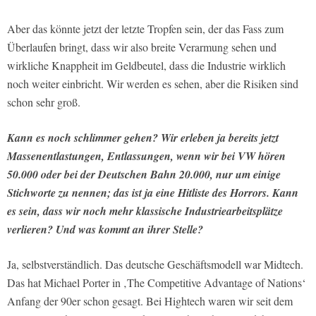
Aber das könnte jetzt der letzte Tropfen sein, der das Fass zum
Überlaufen bringt, dass wir also breite Verarmung sehen und
wirkliche Knappheit im Geldbeutel, dass die Industrie wirklich
noch weiter einbricht. Wir werden es sehen, aber die Risiken sind
schon sehr groß.
Kann es noch schlimmer gehen? Wir erleben ja bereits jetzt
Massenentlastungen, Entlassungen, wenn wir bei VW hören
50.000 oder bei der Deutschen Bahn 20.000, nur um einige
Stichworte zu nennen; das ist ja eine Hitliste des Horrors. Kann
es sein, dass wir noch mehr klassische Industriearbeitsplätze
verlieren? Und was kommt an ihrer Stelle?
Ja, selbstverständlich. Das deutsche Geschäftsmodell war Midtech.
Das hat Michael Porter in ‚The Competitive Advantage of Nations‘
Anfang der 90er schon gesagt. Bei Hightech waren wir seit dem