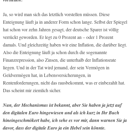
Ja, so wird man sich das letztlich vorstellen müssen. Diese
Enteignung läuft ja in anderer Form schon lange. Selbst der Spiegel
hat schon vor zehn Jahren gesagt, der deutsche Sparer ist völlig
verrückt geworden. Er legt zu 0 Prozent an – oder 1 Prozent
damals. Und gleichzeitig haben wir eine Inflation, die darüber liegt.
Also die Enteignung läuft ja schon durch die sogenannte
Finanzrepression, also Zinsen, die unterhalb der Inflationsrate
liegen. Und in der Tat wird jemand, der sein Vermögen in
Geldvermögen hat, in Lebensversicherungen, in
Rentenforderungen, nicht das rausbekommt, was er einbezahlt hat.
Das scheint mir ziemlich sicher.
Nun, der Mechanismus ist bekannt, aber Sie haben ja jetzt auf
den digitalen Euro hingewiesen und als ich kurz in Ihr Buch
hineingeschmökert habe, ich sehe es vor mir, dann warnen Sie ja
davor, dass der digitale Euro ja ein Hebel sein könnte.