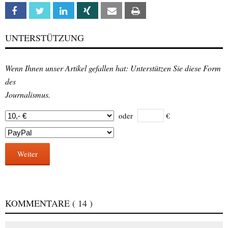
Facebook
Twitter
Linkedin
Xing
Email
Print
UNTERSTÜTZUNG
Wenn Ihnen unser Artikel gefallen hat: Unterstützen Sie diese Form
des
Journalismus.
oder
€
Weiter
KOMMENTARE
( 14 )