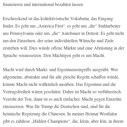
finanzieren und international bezahlen lassen.
Erschreckend ist das kollektivistische Vokabular, das Eingang
findet. Es geht um „America First“, es geht um „die“ Stahlarbeiter
aus Pennsylvania oder um „die“ Autobauer in Detroit. Es geht nicht
um den Einzelnen, der seine individuellen Wünsche und Ziele
erstreben will. Dies würde offene Märkte und eine Abrüstung in der
Sprache voraussetzen. Den Mächtigen geht es um Macht.
Macht wird durch Markt- und Eigentumseingriffe ausgeübt. Wer
allgemeine, abstrakte und für alle gleiche Regeln schaffen würde,
könnte Macht nicht willkürlich ausüben. Das Eigentum und die
Vertragsfreiheit wären geschützt. Daher ist Macht so verführerisch.
Verroht der Ton, dann ist es auch einfacher, Macht gegen Einzelne
einzusetzen. Was für Trump die Deutschen sind, sind für die
heimische Regierung die Chinesen. In meiner Heimat Westfalen
gibt es zahllose „Hidden Champions“, die, klein, aber fein, in ihrem