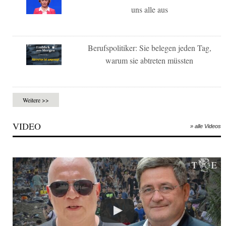
uns alle aus
Berufspolitiker: Sie belegen jeden Tag,
warum sie abtreten müssten
Weitere >>
VIDEO
» alle Videos