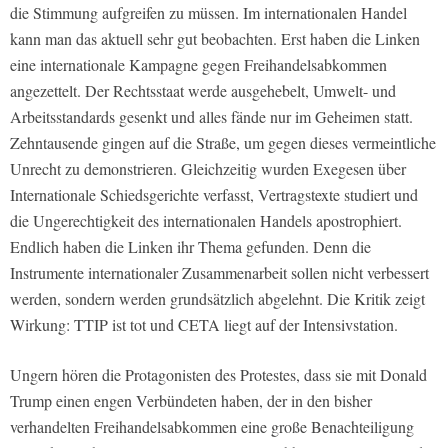
die Stimmung aufgreifen zu müssen. Im internationalen Handel
kann man das aktuell sehr gut beobachten. Erst haben die Linken
eine internationale Kampagne gegen Freihandelsabkommen
angezettelt. Der Rechtsstaat werde ausgehebelt, Umwelt- und
Arbeitsstandards gesenkt und alles fände nur im Geheimen statt.
Zehntausende gingen auf die Straße, um gegen dieses vermeintliche
Unrecht zu demonstrieren. Gleichzeitig wurden Exegesen über
Internationale Schiedsgerichte verfasst, Vertragstexte studiert und
die Ungerechtigkeit des internationalen Handels apostrophiert.
Endlich haben die Linken ihr Thema gefunden. Denn die
Instrumente internationaler Zusammenarbeit sollen nicht verbessert
werden, sondern werden grundsätzlich abgelehnt. Die Kritik zeigt
Wirkung: TTIP ist tot und CETA liegt auf der Intensivstation.
Ungern hören die Protagonisten des Protestes, dass sie mit Donald
Trump einen engen Verbündeten haben, der in den bisher
verhandelten Freihandelsabkommen eine große Benachteiligung