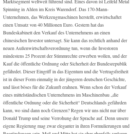
Marktsegment weltweit führend sind. Eines davon ist Leifeld Metal
Spinning in Ahlen im Kreis Warendorf. Das 170-Mann-
Unternehmen, das Werkzeugmaschinen herstellt, erwirtschaftet
einen Umsatz von 40 Millionen Euro. Gestern hat das
Bundeskabinett den Verkauf des Unternehmens an einen
chinesischen Investor untersagt. Sie kann das rechtlich anhand der
neuen Außenwirtschaftsverordnung tun, wenn die Investoren
mindestens 25 Prozent der Stimmrechte erwerben wollen, und der
Kauf die öffentliche Ordnung oder Sicherheit der Bundesrepublik
gefährdet. Dieser Eingriff in das Eigentum und die Vertragsfreiheit
ist in dieser Form einmalig in der jüngeren deutschen Geschichte,
und lässt böses für die Zukunft erahnen. Wenn schon der Verkauf
eines mittelständischen Unternehmens im Maschinenbau „die
öffentliche Ordnung oder die Sicherheit“ Deutschlands gefährden
kann, wo sind dann noch Grenzen? Regen wir uns nicht nur über
Donald Trump und seine Verrohung der Sprache auf. Denn unsere
eigene Regierung mag zwar eleganter in ihren Formulierungen und
Begründungen sein, Maß und Mitte hat sie aber ebenfalls verloren.