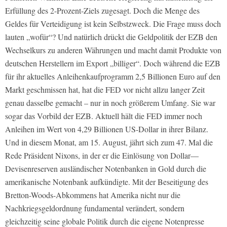
Erfüllung des 2-Prozent-Ziels zugesagt. Doch die Menge des
Geldes für Verteidigung ist kein Selbstzweck. Die Frage muss doch
lauten „wofür“? Und natürlich drückt die Geldpolitik der EZB den
Wechselkurs zu anderen Währungen und macht damit Produkte von
deutschen Herstellern im Export „billiger“. Doch während die EZB
für ihr aktuelles Anleihenkaufprogramm 2,5 Billionen Euro auf den
Markt geschmissen hat, hat die FED vor nicht allzu langer Zeit
genau dasselbe gemacht – nur in noch größerem Umfang. Sie war
sogar das Vorbild der EZB. Aktuell hält die FED immer noch
Anleihen im Wert von 4,29 Billionen US-Dollar in ihrer Bilanz.
Und in diesem Monat, am 15. August, jährt sich zum 47. Mal die
Rede Präsident Nixons, in der er die Einlösung von Dollar—
Devisenreserven ausländischer Notenbanken in Gold durch die
amerikanische Notenbank aufkündigte. Mit der Beseitigung des
Bretton-Woods-Abkommens hat Amerika nicht nur die
Nachkriegsgeldordnung fundamental verändert, sondern
gleichzeitig seine globale Politik durch die eigene Notenpresse