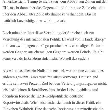
Amerikas sieht. Trump twittert zwar vom Abbau von Zöllen mit der
EU, macht dann aber das Gegenteil und führt neue Zölle ein, ohne
über den Abbau alter Zölle überhaupt zu verhandeln. Das ist
natürlich kurzsichtig, aber wirkungsstark.
Doch mittelbar führt diese Verrohung der Sprache auch zur
Verrohung der internationalen Politik. Es wird von „Handelskrieg“
und von „wir“ gegen „die“ gesprochen. Aus ehemaligen Partnern
werden Gegner, aus ehemaligen Gegnern werden Feinde. Es gibt
keine verbale Eskalationsstufe mehr. Wo soll das enden?
Als wäre das alles ein Nullsummenspiel, wo der eine zulasten des
anderen gewinnt. Alles wird mit allem vermengt. Deutschland
erfülle sein zwei Prozent-Ziel bei den Verteidigungsausgaben nicht,
leiste sich einen Rekordüberschuss in der Leistungsbilanz und
obendrein fördere die EZB-Geldpolitik die deutsche
Exportwirtschaft. Wie meist findet sich auch in dieser Kritik ein
Fünkchen Wahrheit. Eine deutsche Regierung hat mittelfristig die