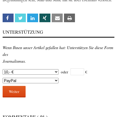
Facebook
Twitter
Linkedin
Xing
Email
Print
UNTERSTÜTZUNG
Wenn Ihnen unser Artikel gefallen hat: Unterstützen Sie diese Form
des
Journalismus.
oder
€
Weiter
KOMMENTARE
( 56 )