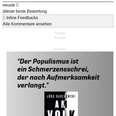
neuste
älteste
beste Bewertung
Inline Feedbacks
Alle Kommentare ansehen
Anzeige