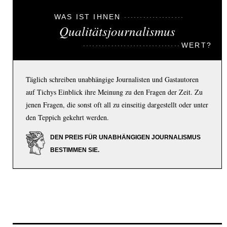
WAS IST IHNEN
Qualitätsjournalismus
WERT?
Täglich schreiben unabhängige Journalisten und Gastautoren
auf Tichys Einblick ihre Meinung zu den Fragen der Zeit. Zu
jenen Fragen, die sonst oft all zu einseitig dargestellt oder unter
den Teppich gekehrt werden.
DEN PREIS FÜR UNABHÄNGIGEN JOURNALISMUS
BESTIMMEN SIE.