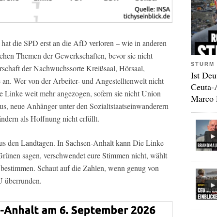
ei hat die SPD erst an die AfD verloren – wie in anderen
schen Themen der Gewerkschaften, bevor sie nicht
STURM 
schaft der Nachwuchssorte Kreißsaal, Hörsaal,
Ist Deu
 an. Wer von der Arbeiter- und Angestelltenwelt nicht
Ceuta-
ie Linke weit mehr angezogen, sofern sie nicht Union
Marco 
aus, neue Anhänger unter den Sozialtstaatseinwanderern
ändern als Hoffnung nicht erfüllt.
aus den Landtagen. In Sachsen-Anhalt kann Die Linke
ünen sagen, verschwendet eure Stimmen nicht, wählt
n bestimmen. Schaut auf die Zahlen, wenn genug von
U überrunden.