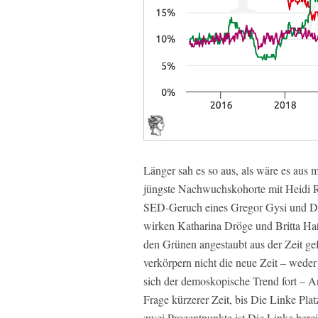
Länger sah es so aus, als wäre es aus
jüngste Nachwuchskohorte mit Heidi R
SED-Geruch eines Gregor Gysi und Di
wirken Katharina Dröge und Britta Ha
den Grünen angestaubt aus der Zeit ge
verkörpern nicht die neue Zeit – weder
sich der demoskopische Trend fort – Anz
Frage kürzerer Zeit, bis Die Linke P
zwei Prozentpunkte ist Die Linke ber