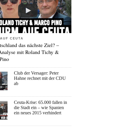
AUF CEUTA
tschland das nächste Ziel? –
Analyse mit Roland Tichy &
Pino
Club der Versager: Peter
Hahne rechnet mit der CDU
ab
Ceuta-Krise: 65.000 fallen in
die Stadt ein – wie Spanien
ein neues 2015 verhindert