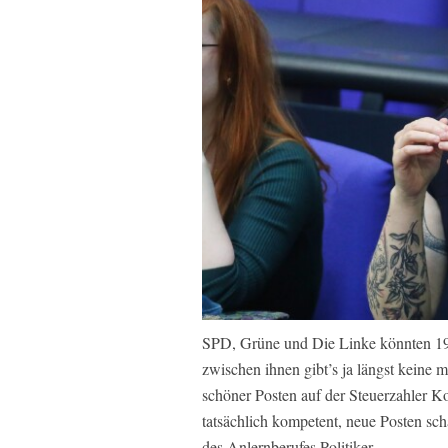
SPD, Grüne und Die Linke könnten 194
zwischen ihnen gibt’s ja längst keine 
schöner Posten auf der Steuerzahler Ko
tatsächlich kompetent, neue Posten s
des Anlernberufes Politiker.