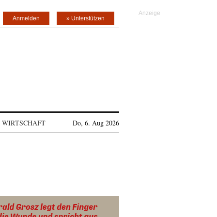
Anmelden
» Unterstützen
WIRTSCHAFT
Do, 6. Aug 2026