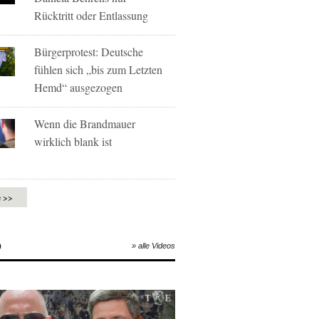
Rücktritt oder Entlassung
Bürgerprotest: Deutsche
fühlen sich „bis zum Letzten
Hemd“ ausgezogen
Wenn die Brandmauer
wirklich blank ist
e >>
O
» alle Videos