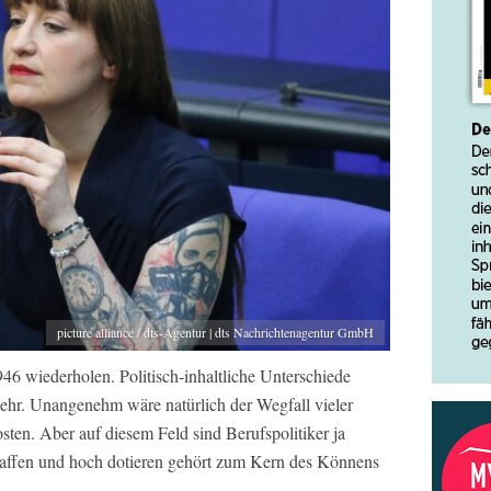
picture alliance / dts-Agentur | dts Nachrichtenagentur GmbH
6 wiederholen. Politisch-inhaltliche Unterschiede
mehr. Unangenehm wäre natürlich der Wegfall vieler
sten. Aber auf diesem Feld sind Berufspolitiker ja
chaffen und hoch dotieren gehört zum Kern des Könnens