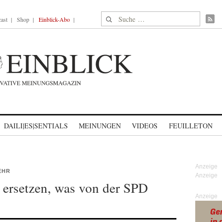
Suche nach:
ast
Shop
Einblick-Abo
DAILI|ES|SENTIALS
MEINUNGEN
VIDEOS
FEUILLETON
EHR
u ersetzen, was von der SPD
Anzeige