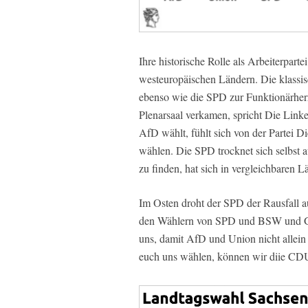
Ihre historische Rolle als Arbeiterpart
westeuropäischen Ländern. Die klassi
ebenso wie die SPD zur Funktionärherr
Plenarsaal verkamen, spricht Die Linke
AfD wählt, fühlt sich von der Partei D
wählen. Die SPD trocknet sich selbst 
zu finden, hat sich in vergleichbaren L
Im Osten droht der SPD der Rausfall 
den Wählern von SPD und BSW und Gr
uns, damit AfD und Union nicht allei
euch uns wählen, können wir diie CD