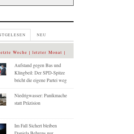
STGELESEN
NEU
letzte Woche
letzter Monat
Aufstand gegen Bas und
Klingbeil: Der SPD-Spitze
bricht die eigene Partei weg
Niedrigwasser: Panikmache
statt Präzision
Im Fall Sichert bleiben
Daniela Behrens nur