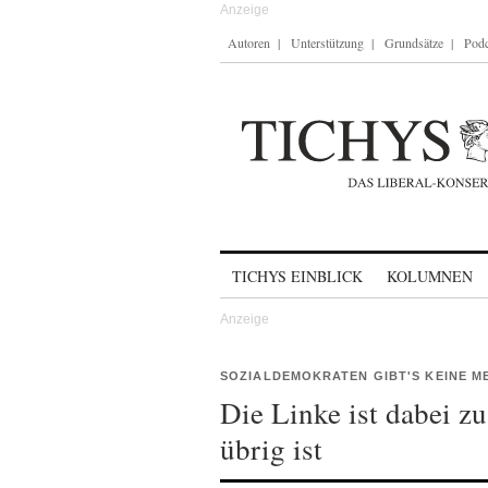
Autoren
Unterstützung
Grundsätze
Podc
Skip to content
TICHYS EINBLICK
KOLUMNEN
SOZIALDEMOKRATEN GIBT'S KEINE M
Die Linke ist dabei z
übrig ist