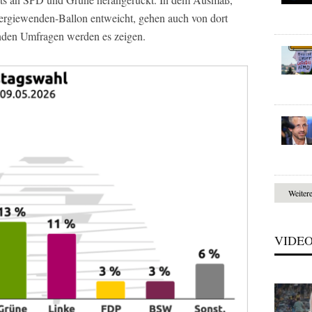
ergiewenden-Ballon entweicht, gehen auch von dort
den Umfragen werden es zeigen.
Weiter
VIDE