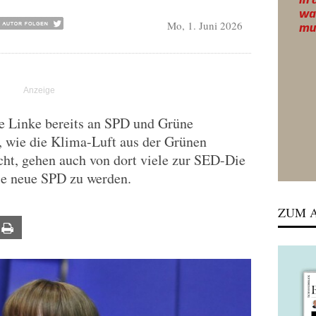
Mo, 1. Juni 2026
ie Linke bereits an SPD und Grüne
 wie die Klima-Luft aus der Grünen
ht, gehen auch von dort viele zur SED-Die
ie neue SPD zu werden.
ZUM A
ail
Print