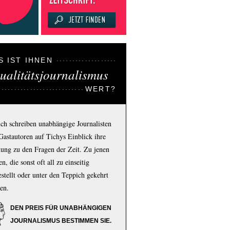
S IST IHNEN
ualitätsjournalismus
WERT?
ich schreiben unabhängige Journalisten
Gastautoren auf Tichys Einblick ihre
ung zu den Fragen der Zeit. Zu jenen
n, die sonst oft all zu einseitig
estellt oder unter den Teppich gekehrt
en.
DEN PREIS FÜR UNABHÄNGIGEN
JOURNALISMUS BESTIMMEN SIE.