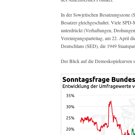
In der Sowjetischen Besatzungszone 
Besatzer gleichgeschaltet. Viele SPD
unterdrückt (Verhaftungen, Drohungen,
Vereinigungsparteitag, am 22. April die
Deutschlans (SED), die 1949 Staatspa
Der Blick auf die Demoskopiekurven sp