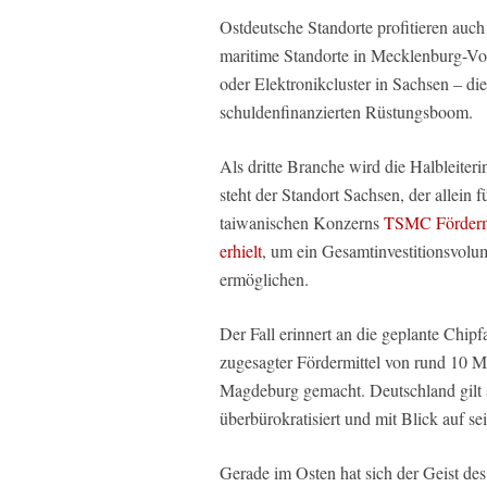
Ostdeutsche Standorte profitieren auc
maritime Standorte in Mecklenburg-Vo
oder Elektronikcluster in Sachsen – di
schuldenfinanzierten Rüstungsboom.
Als dritte Branche wird die Halbleiter
steht der Standort Sachsen, der allein 
taiwanischen Konzerns
TSMC Fördermi
erhielt
, um ein Gesamtinvestitionsvolu
ermöglichen.
Der Fall erinnert an die geplante Chipf
zugesagter Fördermittel von rund 10 M
Magdeburg gemacht. Deutschland gilt s
überbürokratisiert und mit Blick auf sei
Gerade im Osten hat sich der Geist des