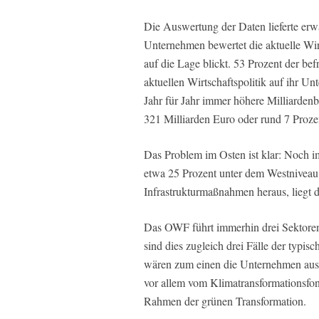
Die Auswertung der Daten lieferte erw
Unternehmen bewertet die aktuelle Wirt
auf die Lage blickt. 53 Prozent der be
aktuellen Wirtschaftspolitik auf ihr Un
Jahr für Jahr immer höhere Milliardenb
321 Milliarden Euro oder rund 7 Proze
Das Problem im Osten ist klar: Noch i
etwa 25 Prozent unter dem Westnivea
Infrastrukturmaßnahmen heraus, liegt d
Das OWF führt immerhin drei Sektoren a
sind dies zugleich drei Fälle der typi
wären zum einen die Unternehmen aus d
vor allem vom Klimatransformationsf
Rahmen der grünen Transformation.