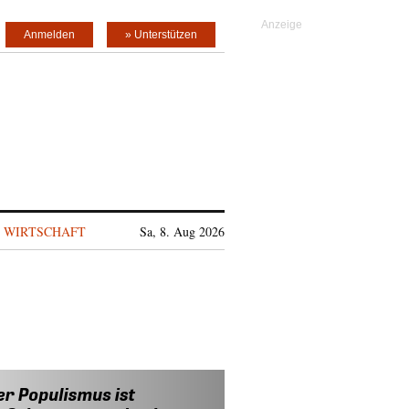
Anmelden
» Unterstützen
WIRTSCHAFT
Sa, 8. Aug 2026