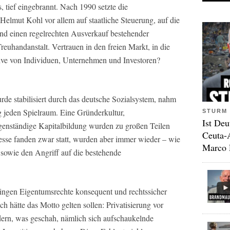
, tief eingebrannt. Nach 1990 setzte die
elmut Kohl vor allem auf staatliche Steuerung, auf die
nd einen regelrechten Ausverkauf bestehender
euhandanstalt. Vertrauen in den freien Markt, in die
ative von Individuen, Unternehmen und Investoren?
de stabilisiert durch das deutsche Sozialsystem, nahm
 jeden Spielraum. Eine Gründerkultur,
STURM 
Ist Deu
genständige Kapitalbildung wurden zu großen Teilen
Ceuta-
sse fanden zwar statt, wurden aber immer wieder – wie
Marco 
 sowie den Angriff auf die bestehende
ingen Eigentumsrechte konsequent und rechtssicher
h hätte das Motto gelten sollen: Privatisierung vor
ndern, was geschah, nämlich sich aufschaukelnde