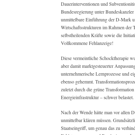
Dauerinterventionen und Subventionitis
Bundesregierung unter Bundeskanzler H
unmittelbare Einführung der D-Mark u
Wirtschaftsstrukturen im Rahmen der Tr
selbstheilenden Kräfte sowie die Initi
Vollkommene Fehlanzeige!
Diese vermeintliche Schocktherapie wur
aber damit marktgesteuerter Anpassung
unternehmerische Lernprozesse und ei
ebenso gehemmt. Transformationsproze
zuletzt durch die grüne Transformation
Energieinfrastruktur – schwer belastet.
Nach der Wende hätte man vor allen D
unmittelbar klären müssen. Grundsätzlic
Staatseingriff, um genau das zu verhi