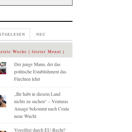
STGELESEN
NEU
letzte Woche
letzter Monat
Der junge Mann, der das
politische Establishment das
Fürchten lehrt
„Ihr habt in diesem Land
nichts zu suchen“ – Venturas
Ansage bekommt nach Ceuta
neue Wucht
Vogelfrei durch EU-Recht?