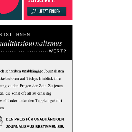
S IST IHNEN
ualitätsjournalismus
WERT?
ich schreiben unabhängige Journalisten
Gastautoren auf Tichys Einblick ihre
ung zu den Fragen der Zeit. Zu jenen
n, die sonst oft all zu einseitig
estellt oder unter den Teppich gekehrt
en.
DEN PREIS FÜR UNABHÄNGIGEN
JOURNALISMUS BESTIMMEN SIE.