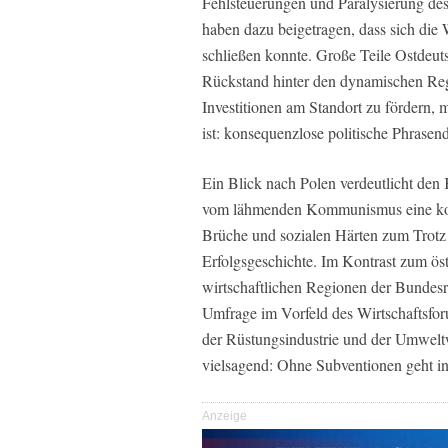
Fehlsteuerungen und Paralysierung des
haben dazu beigetragen, dass sich die
schließen konnte. Große Teile Ostdeut
Rückstand hinter den dynamischen Reg
Investitionen am Standort zu fördern, 
ist: konsequenzlose politische Phrasend
Ein Blick nach Polen verdeutlicht den 
vom lähmenden Kommunismus eine kons
Brüche und sozialen Härten zum Trotz 
Erfolgsgeschichte. Im Kontrast zum öst
wirtschaftlichen Regionen der Bundesre
Umfrage im Vorfeld des Wirtschaftsfor
der Rüstungsindustrie und der Umweltwir
vielsagend: Ohne Subventionen geht in
Anzeige