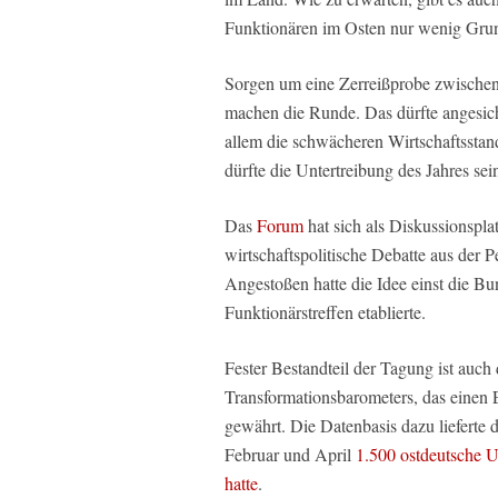
Funktionären im Osten nur wenig Gr
Sorgen um eine Zerreißprobe zwischen p
machen die Runde. Das dürfte angesicht
allem die schwächeren Wirtschaftsstand
dürfte die Untertreibung des Jahres sei
Das
Forum
hat sich als Diskussionsplatt
wirtschaftspolitische Debatte aus der 
Angestoßen hatte die Idee einst die Bu
Funktionärstreffen etablierte.
Fester Bestandteil der Tagung ist auc
Transformationsbarometers, das einen 
gewährt. Die Datenbasis dazu lieferte 
Februar und April
1.500 ostdeutsche U
hatte
.