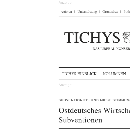
Autoren
Unterstützung
Grundsätze
Podc
Skip to content
TICHYS EINBLICK
KOLUMNEN
SUBVENTIONITIS UND MIESE STIMMU
Ostdeutsches Wirtscha
Subventionen