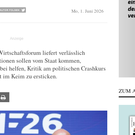
Mo, 1. Juni 2026
irtschaftsforum liefert verlässlich
itionen sollen vom Staat kommen,
bei helfen, Kritik am politischen Crashkurs
 im Keim zu ersticken.
ZUM A
ail
Print