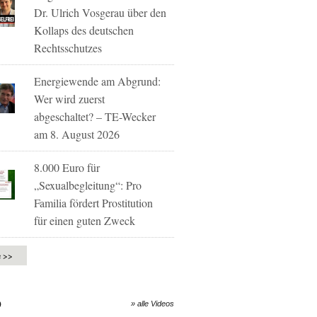
Dr. Ulrich Vosgerau über den
Kollaps des deutschen
Rechtsschutzes
Energiewende am Abgrund:
Wer wird zuerst
abgeschaltet? – TE-Wecker
am 8. August 2026
8.000 Euro für
„Sexualbegleitung“: Pro
Familia fördert Prostitution
für einen guten Zweck
e >>
O
» alle Videos