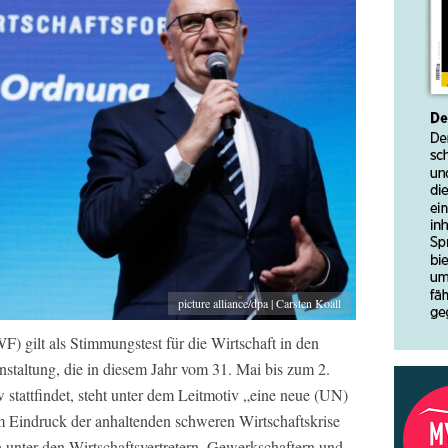
picture alliance/dpa | Carsten Koall
) gilt als Stimmungstest für die Wirtschaft in den
staltung, die in diesem Jahr vom 31. Mai bis zum 2.
stattfindet, steht unter dem Leitmotiv „eine neue (UN)
m Eindruck der anhaltenden schweren Wirtschaftskrise
 unter den Wirtschaftsvertretern, Gewerkschaftern und