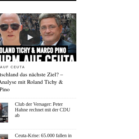
AUF CEUTA
tschland das nächste Ziel? –
Analyse mit Roland Tichy &
Pino
Club der Versager: Peter
Hahne rechnet mit der CDU
ab
Ceuta-Krise: 65.000 fallen in