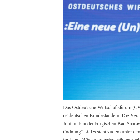
Das Ostdeutsche Wirtschaftsforum (OWF
ostdeutschen Bundesländern. Die Veran
Juni im brandenburgischen Bad Saarow 
Ordnung“. Alles steht zudem unter de
im Land. Wie zu erwarten, gibt es auch