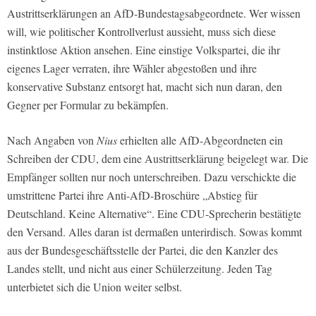
Austrittserklärungen an AfD-Bundestagsabgeordnete. Wer wissen
will, wie politischer Kontrollverlust aussieht, muss sich diese
instinktlose Aktion ansehen. Eine einstige Volkspartei, die ihr
eigenes Lager verraten, ihre Wähler abgestoßen und ihre
konservative Substanz entsorgt hat, macht sich nun daran, den
Gegner per Formular zu bekämpfen.
Nach Angaben von
Nius
erhielten alle AfD-Abgeordneten ein
Schreiben der CDU, dem eine Austrittserklärung beigelegt war. Die
Empfänger sollten nur noch unterschreiben. Dazu verschickte die
umstrittene Partei ihre Anti-AfD-Broschüre „Abstieg für
Deutschland. Keine Alternative“. Eine CDU-Sprecherin bestätigte
den Versand. Alles daran ist dermaßen unterirdisch. Sowas kommt
aus der Bundesgeschäftsstelle der Partei, die den Kanzler des
Landes stellt, und nicht aus einer Schülerzeitung. Jeden Tag
unterbietet sich die Union weiter selbst.