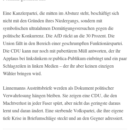
Eine Kanzlerpartei, die mitten im Absturz steht, beschäftigt sich
nicht mit den Gründen ihres Niedergangs, sondern mit
symbolischen ultralahmen Demütigungsversuchen gegen die
politische Konkurrenz. Die AfD rückt an die 30 Prozent. Die
Union fällt in den Bereich einer geschrumpften Funktionärspartei.
Die CDU kann nur noch mit pubertärem Müll antworten, der ihr
Applaus bei linkslinkem re:publica-Publikum einbringt und ein paar
Schlagzeilen in linken Medien – der ihr aber keinen einzigen
Wähler bringen wird.
Linnemanns Austrittsbriefe werden als Dokument politischer
Verwahrlosung hängen bleiben. Sie zeigen eine CDU, die den
Machtverlust in jeder Faser spürt, aber nicht das geringste daraus
lernt und daran ändert. Eine sterbende Volkspartei, die ihre eigene
tiefe Krise in Briefumschläge steckt und an den Gegner adressiert.