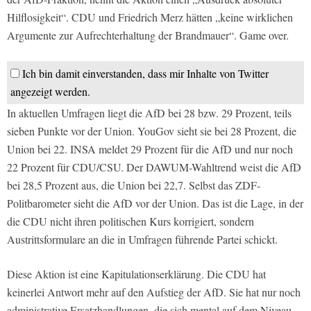
Hilflosigkeit“. CDU und Friedrich Merz hätten „keine wirklichen
Argumente zur Aufrechterhaltung der Brandmauer“. Game over.
Ich bin damit einverstanden, dass mir Inhalte von Twitter
angezeigt werden.
In aktuellen Umfragen liegt die AfD bei 28 bzw. 29 Prozent, teils
sieben Punkte vor der Union. YouGov sieht sie bei 28 Prozent, die
Union bei 22. INSA meldet 29 Prozent für die AfD und nur noch
22 Prozent für CDU/CSU. Der DAWUM-Wahltrend weist die AfD
bei 28,5 Prozent aus, die Union bei 22,7. Selbst das ZDF-
Politbarometer sieht die AfD vor der Union. Das ist die Lage, in der
die CDU nicht ihren politischen Kurs korrigiert, sondern
Austrittsformulare an die in Umfragen führende Partei schickt.
Diese Aktion ist eine Kapitulationserklärung. Die CDU hat
keinerlei Antwort mehr auf den Aufstieg der AfD. Sie hat nur noch
administrative Ersatzhandlungen, die sich mental auf dem Niveau