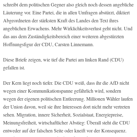
schreibt dem politischen Gegner also gleich noch dessen angebliche
Läuterung vor. Eine Partei, die in allen Umfragen abstürzt, diktiert
Abgeordneten der stärksten Kraft des Landes den Text ihres
angeblichen Erwachens. Mehr Wirklichkeitsverlust geht nicht. Und
das aus dem Zuständigkeitsbereich einer weiteren abgestürzten
Hoffnungsfigur der CDU, Carsten Linnemann.
Diese Briefe zeigen, wie tief die Partei am linken Rand (CDU)
gefallen ist.
Der Kern liegt noch tiefer. Die CDU weiß, dass ihr die AfD nicht
wegen einer Kommunikationspanne gefährlich wird, sondern
wegen der eigenen politischen Entleerung. Millionen Wähler laufen
der Union davon, weil sie ihre Interessen dort nicht mehr vertreten
sehen. Migration, innere Sicherheit, Sozialstaat, Energiepreise,
Meinungsfreiheit, wirtschaftlicher Abstieg: Überall steht die CDU
entweder auf der falschen Seite oder kneift vor der Konsequenz.