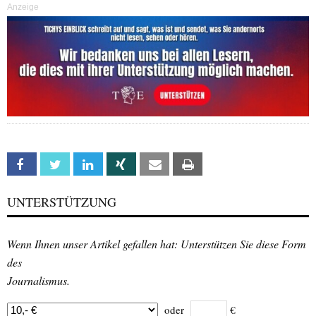
Anzeige
Facebook
Twitter
Linkedin
Xing
Email
Print
UNTERSTÜTZUNG
Wenn Ihnen unser Artikel gefallen hat: Unterstützen Sie diese Form
des
Journalismus.
oder
€