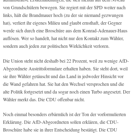
von Grundschülern bewegen. Sie regiert mit der SPD weiter nach
links, hält die Brandmauer hoch (zu der sie niemand gezwungen
hat), verliert ihr eigenes Milieu und glaubt ernsthaft, der Gegner
werde sich durch eine Broschüre aus dem Konrad-Adenauer-Haus
auflösen. Wer so handelt, hat nicht nur den Kontakt zum Wähler,
sondern auch jeden zur politischen Wirklichkeit verloren.
Die Union steht nicht deshalb bei 22 Prozent, weil zu wenige AfD-
Abgeordnete Austrittsformulare erhalten haben. Sie steht dort, weil
sie ihre Wähler getäuscht und das Land in jedweder Hinsicht vor
die Wand gefahren hat. Sie hat den Wechsel versprochen und die
alte Politik fortgesetzt und da sogar noch einen Turbo angesetzt. Der
Wähler merkt das. Die CDU offenbar nicht.
Noch einmal besonders erbärmlich ist der Ton der vorformulierten
Erklärung. Die AfD-Abgeordneten sollen erklären, die CDU-
Broschüre habe sie in ihrer Entscheidung bestätigt. Die CDU