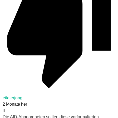
eifelerjong
2 Monate her
Die AfD-Abgeordneten sollten diese vorformulierten