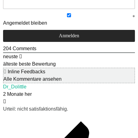
Angemeldet bleiben
204
Comments
neuste
älteste
beste Bewertung
Inline Feedbacks
Alle Kommentare ansehen
Dr_Dolittle
2 Monate her
Urteil: nicht satisfaktionsfähig.