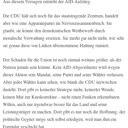
Aus diesem Versagen entsteht der AfD-Aufstieg.
Die CDU hält sich noch für das staatstragende Zentrum, handelt
aber wie eine Apparatepartei im Nervenzusammenbruch. Sie
glaubt, sie könne den demokratischen Wettbewerb durch
moralische Verwaltung ersetzen. Sie merkt gar nicht mehr, wie sehr
sie genau diese von Linken übernommene Haltung ruiniert.
Der Schaden für die Union ist noch einmal weitaus größer, als der
Nutzen jemals sein könnte. Kein AfD-Abgeordneter wird wegen
dieser Aktion sein Mandat, seine Partei und seine Wähler verlassen.
Aber jeder Wähler kann sehen, wie blank die CDU inzwischen
dasteht. Dort gibt es keinerlei Strategie mehr, keinerlei Wende,
keinen Mut zur Kurskorrektur – nicht einen Funken erkennbaren
Willen, auch nur irgendwas besser für das Land und seine
Leistungsträger zu machen. Dort gibt es nur noch die Hoffnung, der
politische Gegner möge sich selbst erledigen, weil man ihm ein
Formular geschickt hat.