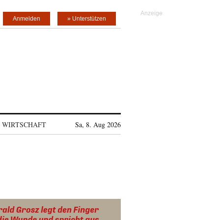
Anmelden
» Unterstützen
WIRTSCHAFT
Sa, 8. Aug 2026