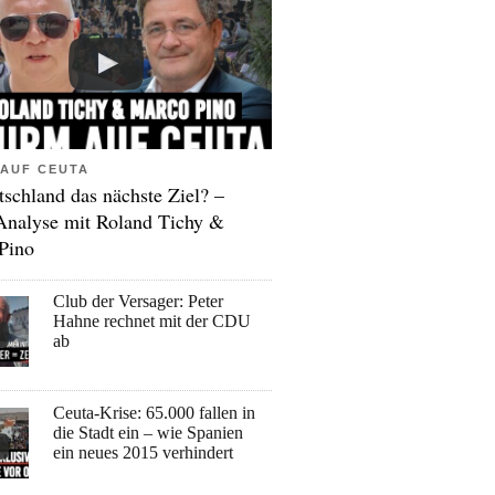
AUF CEUTA
tschland das nächste Ziel? –
Analyse mit Roland Tichy &
Pino
Club der Versager: Peter
Hahne rechnet mit der CDU
ab
Ceuta-Krise: 65.000 fallen in
die Stadt ein – wie Spanien
ein neues 2015 verhindert