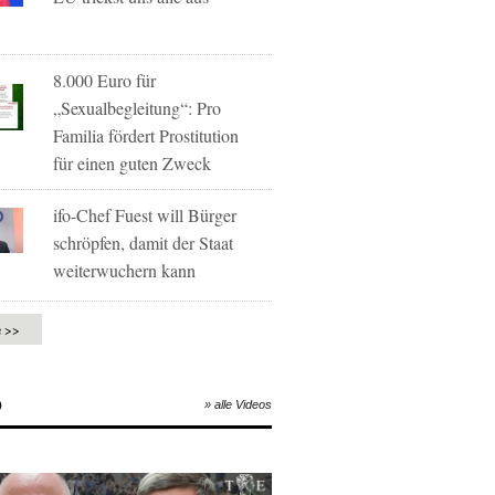
8.000 Euro für
„Sexualbegleitung“: Pro
Familia fördert Prostitution
für einen guten Zweck
ifo-Chef Fuest will Bürger
schröpfen, damit der Staat
weiterwuchern kann
e >>
O
» alle Videos