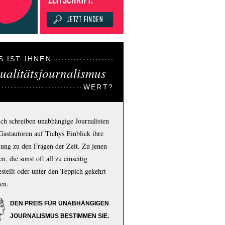
S IST IHNEN
ualitätsjournalismus
WERT?
ich schreiben unabhängige Journalisten
Gastautoren auf Tichys Einblick ihre
ung zu den Fragen der Zeit. Zu jenen
n, die sonst oft all zu einseitig
estellt oder unter den Teppich gekehrt
en.
DEN PREIS FÜR UNABHÄNGIGEN
JOURNALISMUS BESTIMMEN SIE.