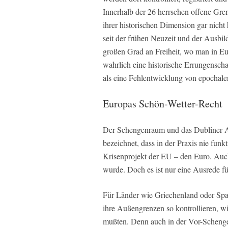
Innerhalb der 26 herrschen offene Gren
ihrer historischen Dimension gar nicht
seit der frühen Neuzeit und der Ausbil
großen Grad an Freiheit, wo man in Eu
wahrlich eine historische Errungensch
als eine Fehlentwicklung von epochal
Europas Schön-Wetter-Recht
Der Schengenraum und das Dubliner 
bezeichnet, dass in der Praxis nie funkt
Krisenprojekt der EU – den Euro. Auch 
wurde. Doch es ist nur eine Ausrede f
Für Länder wie Griechenland oder Span
ihre Außengrenzen so kontrollieren, wi
mußten. Denn auch in der Vor-Scheng