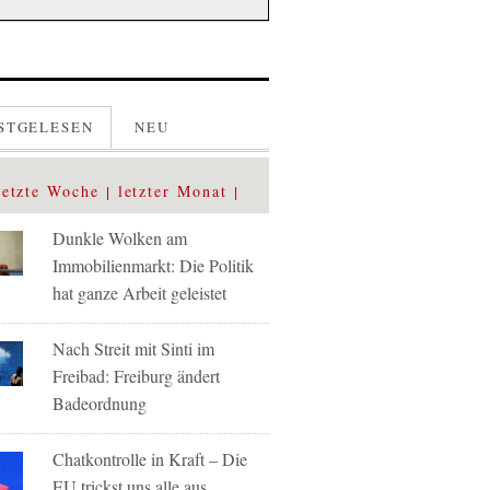
STGELESEN
NEU
letzte Woche
letzter Monat
Dunkle Wolken am
Immobilienmarkt: Die Politik
hat ganze Arbeit geleistet
Nach Streit mit Sinti im
Freibad: Freiburg ändert
Badeordnung
Chatkontrolle in Kraft – Die
EU trickst uns alle aus