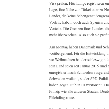
Visa prüfen, Flüchtlinge registrieren 
Lage, ihre Nähe zur Türkei oder zu Norda
Länder, die keine Schengenaußengrenz
Vorteile haben, doch auch Spanien u
Vorteile. Die Grenzen ihres Landes, d
mehr überwachen. Also auch sie profiti
Am Montag haben Dänemark und Schwe
vorübergehend. Für die Entwicklung t
vor Weihnachten hat der schleswig-hols
sein Land seien seit Januar 2015 rund 
unregistriert nach Schweden ausgereist.
Schweden wollen“, so der SPD-Politike
haben gegen Dublin III verstoßen“. Die
Prinzip wie alle anderen Staaten. Deut
Flüchtlingsroute.