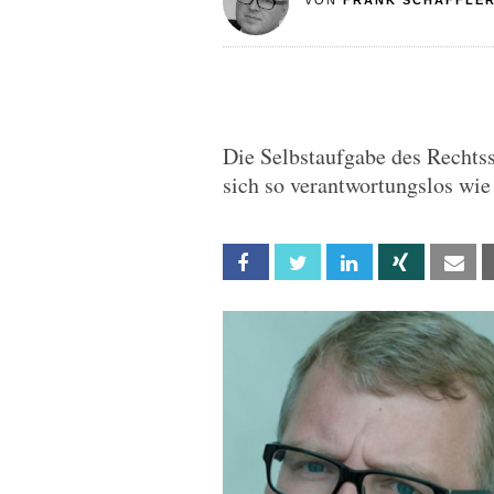
VON
FRANK SCHÄFFLE
Die Selbstaufgabe des Rechtsst
sich so verantwortungslos wie 
Facebook
Twitter
Linkedin
Xing
Em