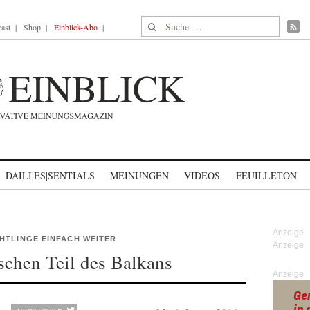
Suche nach:
ast
Shop
Einblick-Abo
DAILI|ES|SENTIALS
MEINUNGEN
VIDEOS
FEUILLETON
HTLINGE EINFACH WEITER
schen Teil des Balkans
Anzeige