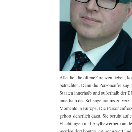
Alle die, die offene Grenzen lieben, k
betrachten. Denn die Personenfreizügi
Staaten innerhalb und außerhalb der E
innerhalb des Schengenraums zu verzicht
Momente in Europa. Die Personenfreiz
gehört sicherlich dazu. Sie beruht auf
Flüchtlingen und Asylbewerbern an 
werden dort kontrolliert, registriert un