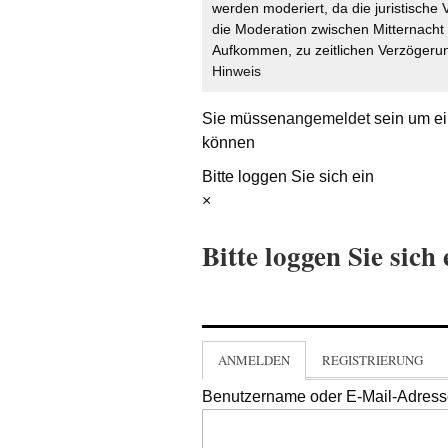
werden moderiert, da die juristische 
die Moderation zwischen Mitternach
Aufkommen, zu zeitlichen Verzögerun
Hinweis
Sie müssen
angemeldet
sein um ei
können
Bitte loggen Sie sich ein
×
Bitte loggen Sie sich 
ANMELDEN
REGISTRIERUNG
Benutzername oder E-Mail-Adres