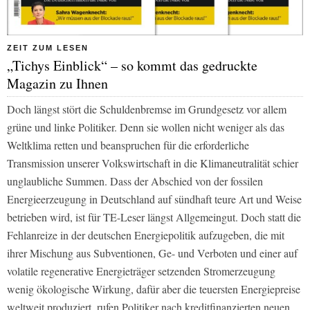
ZEIT ZUM LESEN
„Tichys Einblick“ – so kommt das gedruckte
Magazin zu Ihnen
Doch längst stört die Schuldenbremse im Grundgesetz vor allem
grüne und linke Politiker. Denn sie wollen nicht weniger als das
Weltklima retten und beanspruchen für die erforderliche
Transmission unserer Volkswirtschaft in die Klimaneutralität schier
unglaubliche Summen. Dass der Abschied von der fossilen
Energieerzeugung in Deutschland auf sündhaft teure Art und Weise
betrieben wird, ist für
TE
-Leser längst Allgemeingut. Doch statt die
Fehlanreize in der deutschen Energiepolitik aufzugeben, die mit
ihrer Mischung aus Subventionen, Ge- und Verboten und einer auf
volatile regenerative Energieträger setzenden Stromerzeugung
wenig ökologische Wirkung, dafür aber die teuersten Energiepreise
weltweit produziert, rufen Politiker nach kreditfinanzierten neuen