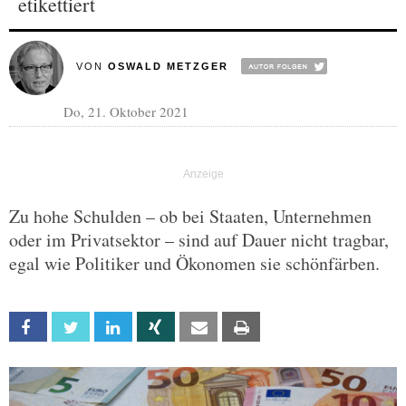
etikettiert
VON
OSWALD METZGER
Do, 21. Oktober 2021
Zu hohe Schulden – ob bei Staaten, Unternehmen
oder im Privatsektor – sind auf Dauer nicht tragbar,
egal wie Politiker und Ökonomen sie schönfärben.
Facebook
Twitter
Linkedin
Xing
Email
Print