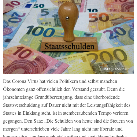
IMAGO/Steinach
Das Corona-Virus hat vielen Politikern und selbst manchen
Ökonomen ganz offensichtlich den Verstand geraubt. Denn die
jahrzehntelange Grundüberzeugung, dass eine überbordende
Staatsverschuldung auf Dauer nicht mit der Leistungsfähigkeit des
Staates in Einklang steht, ist in atemberaubenden Tempo verloren
gegangen. Den Satz: „Die Schulden von heute sind die Steuern von
morgen“ unterschrieben viele Jahre lang nicht nur liberale und
konservative, sondern auch viele grüne und sozialdemokratische