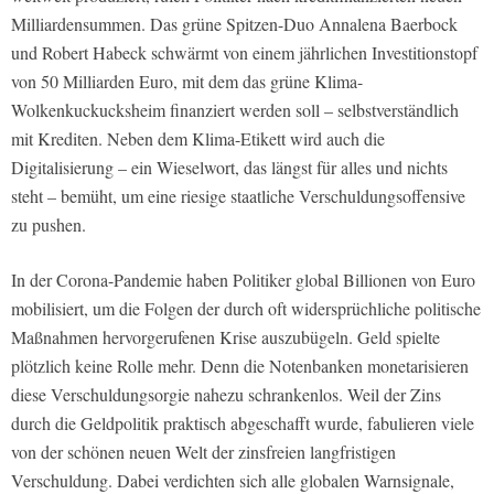
Milliardensummen. Das grüne Spitzen-Duo Annalena Baerbock
und Robert Habeck schwärmt von einem jährlichen Investitionstopf
von 50 Milliarden Euro, mit dem das grüne Klima-
Wolkenkuckucksheim finanziert werden soll – selbstverständlich
mit Krediten. Neben dem Klima-Etikett wird auch die
Digitalisierung – ein Wieselwort, das längst für alles und nichts
steht – bemüht, um eine riesige staatliche Verschuldungsoffensive
zu pushen.
In der Corona-Pandemie haben Politiker global Billionen von Euro
mobilisiert, um die Folgen der durch oft widersprüchliche politische
Maßnahmen hervorgerufenen Krise auszubügeln. Geld spielte
plötzlich keine Rolle mehr. Denn die Notenbanken monetarisieren
diese Verschuldungsorgie nahezu schrankenlos. Weil der Zins
durch die Geldpolitik praktisch abgeschafft wurde, fabulieren viele
von der schönen neuen Welt der zinsfreien langfristigen
Verschuldung. Dabei verdichten sich alle globalen Warnsignale,