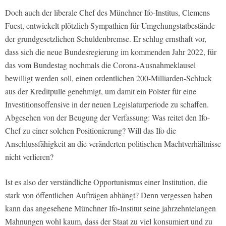
Doch auch der liberale Chef des Münchner Ifo-Institus, Clemens
Fuest, entwickelt plötzlich Sympathien für Umgehungstatbestände
der grundgesetzlichen Schuldenbremse. Er schlug ernsthaft vor,
dass sich die neue Bundesregierung im kommenden Jahr 2022, für
das vom Bundestag nochmals die Corona-Ausnahmeklausel
bewilligt werden soll, einen ordentlichen 200-Milliarden-Schluck
aus der Kreditpulle genehmigt, um damit ein Polster für eine
Investitionsoffensive in der neuen Legislaturperiode zu schaffen.
Abgesehen von der Beugung der Verfassung: Was reitet den Ifo-
Chef zu einer solchen Positionierung? Will das Ifo die
Anschlussfähigkeit an die veränderten politischen Machtverhältnisse
nicht verlieren?
Ist es also der verständliche Opportunismus einer Institution, die
stark von öffentlichen Aufträgen abhängt? Denn vergessen haben
kann das angesehene Münchner Ifo-Institut seine jahrzehntelangen
Mahnungen wohl kaum, dass der Staat zu viel konsumiert und zu