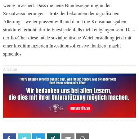
wenig investiert. Dass die neue Bundesregierung in den
Sozialversicherungen – trotz der bekannten demografischen
Alterung – weiter prassen will und damit die Konsumausgaben
strukturell erhöht, dürfte Fuest jedenfalls nicht entgangen sein. Dass
der Ifo-Chef diese fatale sozialpolitische Weichenstellung jetzt mit
einer kreditfinanzierten Investitionsoffensive flankiert, macht
sprachlos.
Anzeige
Facebook
Twitter
Linkedin
Xing
Email
Print