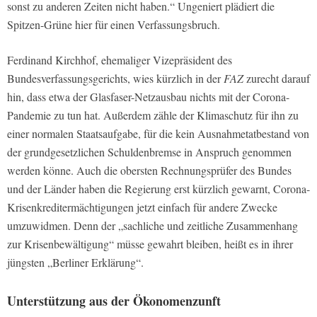
sonst zu anderen Zeiten nicht haben.“ Ungeniert plädiert die
Spitzen-Grüne hier für einen Verfassungsbruch.
Ferdinand Kirchhof, ehemaliger Vizepräsident des
Bundesverfassungsgerichts, wies kürzlich in der
FAZ
zurecht darauf
hin, dass etwa der Glasfaser-Netzausbau nichts mit der Corona-
Pandemie zu tun hat. Außerdem zähle der Klimaschutz für ihn zu
einer normalen Staatsaufgabe, für die kein Ausnahmetatbestand von
der grundgesetzlichen Schuldenbremse in Anspruch genommen
werden könne. Auch die obersten Rechnungsprüfer des Bundes
und der Länder haben die Regierung erst kürzlich gewarnt, Corona-
Krisenkreditermächtigungen jetzt einfach für andere Zwecke
umzuwidmen. Denn der „sachliche und zeitliche Zusammenhang
zur Krisenbewältigung“ müsse gewahrt bleiben, heißt es in ihrer
jüngsten „Berliner Erklärung“.
Unterstützung aus der Ökonomenzunft