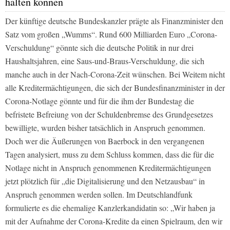
halten können
Der künftige deutsche Bundeskanzler prägte als Finanzminister den
Satz vom großen „Wumms“. Rund 600 Milliarden Euro „Corona-
Verschuldung“ gönnte sich die deutsche Politik in nur drei
Haushaltsjahren, eine Saus-und-Braus-Verschuldung, die sich
manche auch in der Nach-Corona-Zeit wünschen. Bei Weitem nicht
alle Kreditermächtigungen, die sich der Bundesfinanzminister in der
Corona-Notlage gönnte und für die ihm der Bundestag die
befristete Befreiung von der Schuldenbremse des Grundgesetzes
bewilligte, wurden bisher tatsächlich in Anspruch genommen.
Doch wer die Äußerungen von Baerbock in den vergangenen
Tagen analysiert, muss zu dem Schluss kommen, dass die für die
Notlage nicht in Anspruch genommenen Kreditermächtigungen
jetzt plötzlich für „die Digitalisierung und den Netzausbau“ in
Anspruch genommen werden sollen. Im Deutschlandfunk
formulierte es die ehemalige Kanzlerkandidatin so: „Wir haben ja
mit der Aufnahme der Corona-Kredite da einen Spielraum, den wir