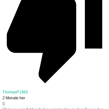
ThomasP1965
2 Monate her