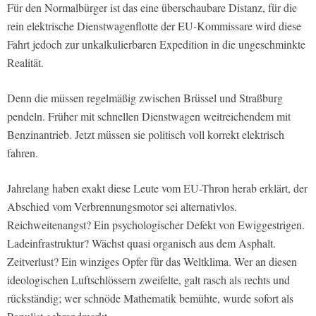
Für den Normalbürger ist das eine überschaubare Distanz, für die
rein elektrische Dienstwagenflotte der EU-Kommissare wird diese
Fahrt jedoch zur unkalkulierbaren Expedition in die ungeschminkte
Realität.
Denn die müssen regelmäßig zwischen Brüssel und Straßburg
pendeln. Früher mit schnellen Dienstwagen weitreichendem mit
Benzinantrieb. Jetzt müssen sie politisch voll korrekt elektrisch
fahren.
Jahrelang haben exakt diese Leute vom EU-Thron herab erklärt, der
Abschied vom Verbrennungsmotor sei alternativlos.
Reichweitenangst? Ein psychologischer Defekt von Ewiggestrigen.
Ladeinfrastruktur? Wächst quasi organisch aus dem Asphalt.
Zeitverlust? Ein winziges Opfer für das Weltklima. Wer an diesen
ideologischen Luftschlössern zweifelte, galt rasch als rechts und
rückständig; wer schnöde Mathematik bemühte, wurde sofort als