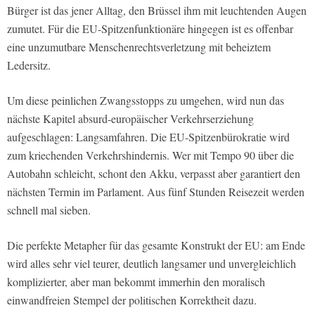
Bürger ist das jener Alltag, den Brüssel ihm mit leuchtenden Augen
zumutet. Für die EU-Spitzenfunktionäre hingegen ist es offenbar
eine unzumutbare Menschenrechtsverletzung mit beheiztem
Ledersitz.
Um diese peinlichen Zwangsstopps zu umgehen, wird nun das
nächste Kapitel absurd-europäischer Verkehrserziehung
aufgeschlagen: Langsamfahren. Die EU-Spitzenbürokratie wird
zum kriechenden Verkehrshindernis. Wer mit Tempo 90 über die
Autobahn schleicht, schont den Akku, verpasst aber garantiert den
nächsten Termin im Parlament. Aus fünf Stunden Reisezeit werden
schnell mal sieben.
Die perfekte Metapher für das gesamte Konstrukt der EU: am Ende
wird alles sehr viel teurer, deutlich langsamer und unvergleichlich
komplizierter, aber man bekommt immerhin den moralisch
einwandfreien Stempel der politischen Korrektheit dazu.