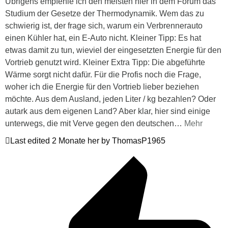
Übrigens empfehle ich den meisten hier in dem Forum das
Studium der Gesetze der Thermodynamik. Wem das zu
schwierig ist, der frage sich, warum ein Verbrennerauto
einen Kühler hat, ein E-Auto nicht. Kleiner Tipp: Es hat
etwas damit zu tun, wieviel der eingesetzten Energie für den
Vortrieb genutzt wird. Kleiner Extra Tipp: Die abgeführte
Wärme sorgt nicht dafür. Für die Profis noch die Frage,
woher ich die Energie für den Vortrieb lieber beziehen
möchte. Aus dem Ausland, jeden Liter / kg bezahlen? Oder
autark aus dem eigenen Land? Aber klar, hier sind einige
unterwegs, die mit Verve gegen den deutschen
…
Mehr
Last edited 2 Monate her by ThomasP1965