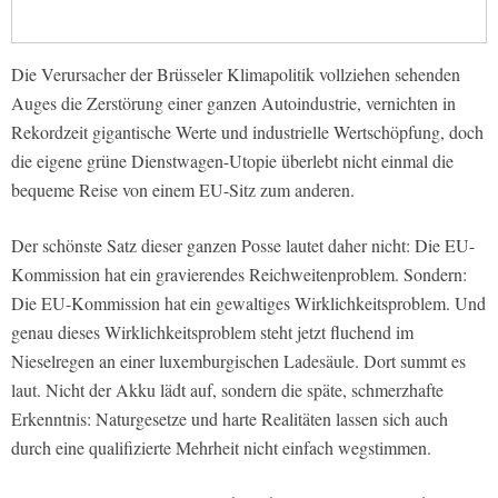
Die Verursacher der Brüsseler Klimapolitik vollziehen sehenden
Auges die Zerstörung einer ganzen Autoindustrie, vernichten in
Rekordzeit gigantische Werte und industrielle Wertschöpfung, doch
die eigene grüne Dienstwagen-Utopie überlebt nicht einmal die
bequeme Reise von einem EU-Sitz zum anderen.
Der schönste Satz dieser ganzen Posse lautet daher nicht: Die EU-
Kommission hat ein gravierendes Reichweitenproblem. Sondern:
Die EU-Kommission hat ein gewaltiges Wirklichkeitsproblem. Und
genau dieses Wirklichkeitsproblem steht jetzt fluchend im
Nieselregen an einer luxemburgischen Ladesäule. Dort summt es
laut. Nicht der Akku lädt auf, sondern die späte, schmerzhafte
Erkenntnis: Naturgesetze und harte Realitäten lassen sich auch
durch eine qualifizierte Mehrheit nicht einfach wegstimmen.