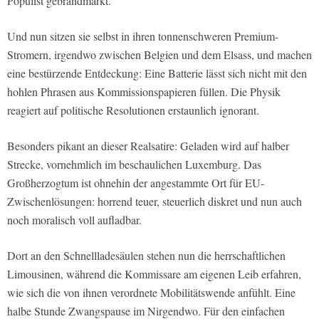
Populist gebrandmarkt.
Und nun sitzen sie selbst in ihren tonnenschweren Premium-
Stromern, irgendwo zwischen Belgien und dem Elsass, und machen
eine bestürzende Entdeckung: Eine Batterie lässt sich nicht mit den
hohlen Phrasen aus Kommissionspapieren füllen. Die Physik
reagiert auf politische Resolutionen erstaunlich ignorant.
Besonders pikant an dieser Realsatire: Geladen wird auf halber
Strecke, vornehmlich im beschaulichen Luxemburg. Das
Großherzogtum ist ohnehin der angestammte Ort für EU-
Zwischenlösungen: horrend teuer, steuerlich diskret und nun auch
noch moralisch voll aufladbar.
Dort an den Schnellladesäulen stehen nun die herrschaftlichen
Limousinen, während die Kommissare am eigenen Leib erfahren,
wie sich die von ihnen verordnete Mobilitätswende anfühlt. Eine
halbe Stunde Zwangspause im Nirgendwo. Für den einfachen