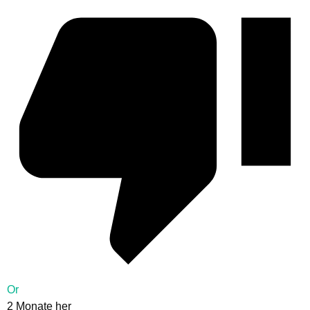
Or
2 Monate her