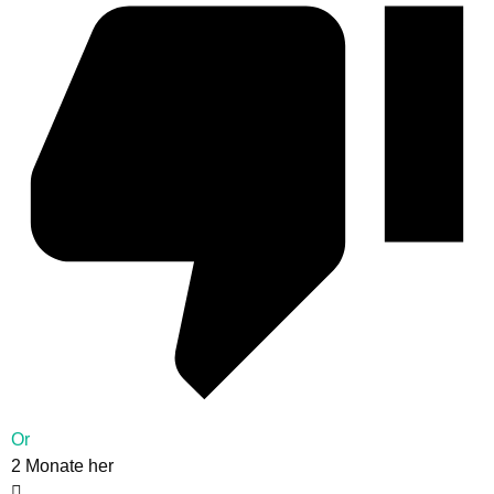
Or
2 Monate her