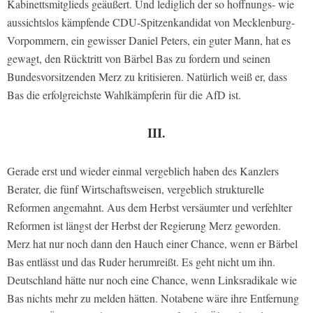
Kabinettsmitglieds geäußert. Und lediglich der so hoffnungs- wie
aussichtslos kämpfende CDU-Spitzenkandidat von Mecklenburg-
Vorpommern, ein gewisser Daniel Peters, ein guter Mann, hat es
gewagt, den Rücktritt von Bärbel Bas zu fordern und seinen
Bundesvorsitzenden Merz zu kritisieren. Natürlich weiß er, dass
Bas die erfolgreichste Wahlkämpferin für die AfD ist.
III.
Gerade erst und wieder einmal vergeblich haben des Kanzlers
Berater, die fünf Wirtschaftsweisen, vergeblich strukturelle
Reformen angemahnt. Aus dem Herbst versäumter und verfehlter
Reformen ist längst der Herbst der Regierung Merz geworden.
Merz hat nur noch dann den Hauch einer Chance, wenn er Bärbel
Bas entlässt und das Ruder herumreißt. Es geht nicht um ihn.
Deutschland hätte nur noch eine Chance, wenn Linksradikale wie
Bas nichts mehr zu melden hätten. Notabene wäre ihre Entfernung