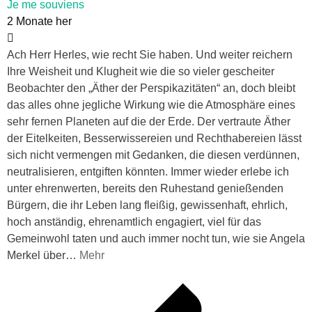
Je me souviens
2 Monate her
Ach Herr Herles, wie recht Sie haben. Und weiter reichern
Ihre Weisheit und Klugheit wie die so vieler gescheiter
Beobachter den „Äther der Perspikazitäten“ an, doch bleibt
das alles ohne jegliche Wirkung wie die Atmosphäre eines
sehr fernen Planeten auf die der Erde. Der vertraute Äther
der Eitelkeiten, Besserwissereien und Rechthabereien lässt
sich nicht vermengen mit Gedanken, die diesen verdünnen,
neutralisieren, entgiften könnten. Immer wieder erlebe ich
unter ehrenwerten, bereits den Ruhestand genießenden
Bürgern, die ihr Leben lang fleißig, gewissenhaft, ehrlich,
hoch anständig, ehrenamtlich engagiert, viel für das
Gemeinwohl taten und auch immer nocht tun, wie sie Angela
Merkel über
…
Mehr