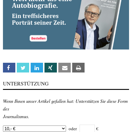
Facebook
Twitter
Linkedin
Xing
Email
Print
UNTERSTÜTZUNG
Wenn Ihnen unser Artikel gefallen hat: Unterstützen Sie diese Form
des
Journalismus.
oder
€