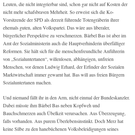
Leuten, die nicht integrierbar sind, schon gar nicht auf Kosten der
nicht mehr schafsbraven Mehrheit. So erweist sich die Ko-
Vorsitzende der SPD als derzeit führende Totengräberin ihrer
ehemals guten, alten Volkspartei. Das wäre aus liberaler,
bürgerlicher Perspektive zu verschmerzen. Bärbel Bas ist aber im
Amt der Sozialministerin auch die Hauptverhinderin überfälliger
Reformen. Sie hält sich für die menschenfreundliche Anführerin
von „Sozialuntertanen“, willenlosen, abhängigen, unfreien
Menschen, vor denen Ludwig Erhard, der Erfinder der Sozialen
Marktwirtschaft immer gewarnt hat. Bas will aus freien Bürgern
Sozialuntertanen machen.
Und niemand fällt ihr in den Arm, nicht einmal der Bundeskanzler.
Dabei müsste ihm Bärbel Bas neben Kopfweh und
Bauchschmerzen auch Übelkeit verursachen. Aus Überzeugung,
falls vorhanden. Aus purem Überlebensinstinkt. Doch Merz hat
keine Silbe zu den hanebüchenen Volksbeleidigungen seines