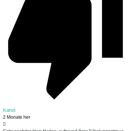
Icarus
2 Monate her