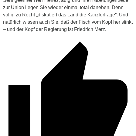
Sehr geehrter Herr Herles, aufgrund Ihrer Nibelungentreue
zur Union liegen Sie wieder einmal total daneben. Denn
völlig zu Recht „diskutiert das Land die Kanzlerfrage“. Und
natürlich wissen auch Sie, daß der Fisch vom Kopf her stinkt
– und der Kopf der Regierung ist Friedrich Merz.