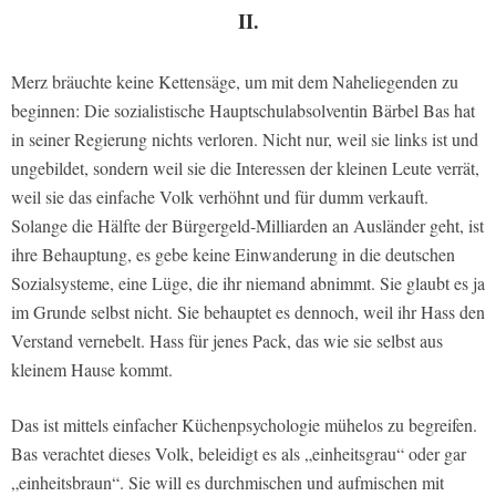
II.
Merz bräuchte keine Kettensäge, um mit dem Naheliegenden zu
beginnen: Die sozialistische Hauptschulabsolventin Bärbel Bas hat
in seiner Regierung nichts verloren. Nicht nur, weil sie links ist und
ungebildet, sondern weil sie die Interessen der kleinen Leute verrät,
weil sie das einfache Volk verhöhnt und für dumm verkauft.
Solange die Hälfte der Bürgergeld-Milliarden an Ausländer geht, ist
ihre Behauptung, es gebe keine Einwanderung in die deutschen
Sozialsysteme, eine Lüge, die ihr niemand abnimmt. Sie glaubt es ja
im Grunde selbst nicht. Sie behauptet es dennoch, weil ihr Hass den
Verstand vernebelt. Hass für jenes Pack, das wie sie selbst aus
kleinem Hause kommt.
Das ist mittels einfacher Küchenpsychologie mühelos zu begreifen.
Bas verachtet dieses Volk, beleidigt es als „einheitsgrau“ oder gar
„einheitsbraun“. Sie will es durchmischen und aufmischen mit