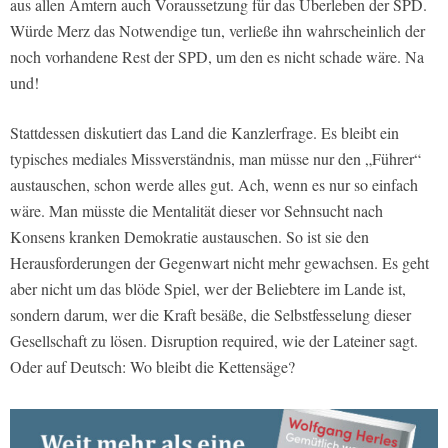
aus allen Ämtern auch Voraussetzung für das Überleben der SPD.
Würde Merz das Notwendige tun, verließe ihn wahrscheinlich der
noch vorhandene Rest der SPD, um den es nicht schade wäre. Na
und!
Stattdessen diskutiert das Land die Kanzlerfrage. Es bleibt ein
typisches mediales Missverständnis, man müsse nur den „Führer“
austauschen, schon werde alles gut. Ach, wenn es nur so einfach
wäre. Man müsste die Mentalität dieser vor Sehnsucht nach
Konsens kranken Demokratie austauschen. So ist sie den
Herausforderungen der Gegenwart nicht mehr gewachsen. Es geht
aber nicht um das blöde Spiel, wer der Beliebtere im Lande ist,
sondern darum, wer die Kraft besäße, die Selbstfesselung dieser
Gesellschaft zu lösen. Disruption required, wie der Lateiner sagt.
Oder auf Deutsch: Wo bleibt die Kettensäge?