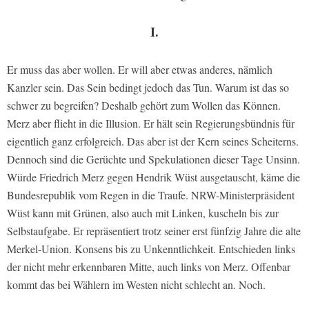
I.
Er muss das aber wollen. Er will aber etwas anderes, nämlich
Kanzler sein. Das Sein bedingt jedoch das Tun. Warum ist das so
schwer zu begreifen? Deshalb gehört zum Wollen das Können.
Merz aber flieht in die Illusion. Er hält sein Regierungsbündnis für
eigentlich ganz erfolgreich. Das aber ist der Kern seines Scheiterns.
Dennoch sind die Gerüchte und Spekulationen dieser Tage Unsinn.
Würde Friedrich Merz gegen Hendrik Wüst ausgetauscht, käme die
Bundesrepublik vom Regen in die Traufe. NRW-Ministerpräsident
Wüst kann mit Grünen, also auch mit Linken, kuscheln bis zur
Selbstaufgabe. Er repräsentiert trotz seiner erst fünfzig Jahre die alte
Merkel-Union. Konsens bis zu Unkenntlichkeit. Entschieden links
der nicht mehr erkennbaren Mitte, auch links von Merz. Offenbar
kommt das bei Wählern im Westen nicht schlecht an. Noch.