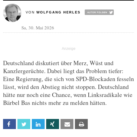
VON
WOLFGANG HERLES
Sa, 30. Mai 2026
Deutschland diskutiert über Merz, Wüst und
Kanzlergerüchte. Dabei liegt das Problem tiefer:
Eine Regierung, die sich von SPD-Blockaden fesseln
lässt, wird den Abstieg nicht stoppen. Deutschland
hätte nur noch eine Chance, wenn Linksradikale wie
Bärbel Bas nichts mehr zu melden hätten.
Facebook
Twitter
Linkedin
Xing
Email
Print