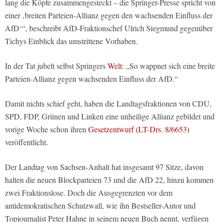
lang die Köpfe zusammengesteckt – die Springer-Presse spricht von
einer ‚breiten Parteien-Allianz gegen den wachsenden Einfluss der
AfD‘“, beschreibt AfD-Fraktionschef Ulrich Siegmund gegenüber
Tichys Einblick das umstrittene Vorhaben.
In der Tat jubelt selbst Springers
Welt
: „So wappnet sich eine breite
Parteien-Allianz gegen wachsenden Einfluss der AfD.“
Damit nichts schief geht, haben die Landtagsfraktionen von CDU,
SPD, FDP, Grünen und Linken eine unheilige Allianz gebildet und
vorige Woche schon ihren
Gesetzentwurf (LT-Drs. 8/6653)
veröffentlicht.
Der Landtag von Sachsen-Anhalt hat insgesamt 97 Sitze, davon
halten die neuen Blockparteien 73 und die AfD 22, hinzu kommen
zwei Fraktionslose. Doch die Ausgegrenzten vor dem
antidemokratischen Schutzwall, wie ihn Bestseller-Autor und
Topjournalist Peter Hahne in seinem neuen Buch nennt, verfügen