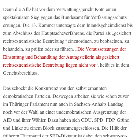
Denn die AfD hat vor dem Verwaltungsgericht Köln einen
spektakulären Sieg gegen das Bundesamt für Verfassungsschutz
errungen. Die 13. Kammer untersagte dem Inlandsgeheimdienst bis
zum Abschluss des Hauptsacheverfahrens, die Partei als „gesichert
rechtsextremistische Bestrebung“ einzuordnen, zu beobachten, zu
behandeln, zu prüfen oder zu führen. „
Die Voraussetzungen der
Einstufung und Behandlung der Antragstellerin als gesichert
rechtsextremistische Bestrebung liegen nicht vor
“, heißt es in dem
Gerichtsbeschluss.
Das schockt die Konkurrenz von den selbst ernannten
demokratischen Parteien. Deswegen arbeiten sie wie schon zuvor
im Thüringer Parlament nun auch in Sachsen-Anhalts Landtag
noch vor der Wahl an einer undemokratischen Ausgrenzung der
AfD und ihrer Wähler. Dazu haben sich CDU, SPD, FDP, Grüne
und Linke zu einem Block zusammengeschlossen. Die Hilfe der
früheren Täterpartei der SED-Diktatur ist dabei den schwarz-rot-