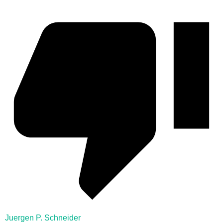
Juergen P. Schneider