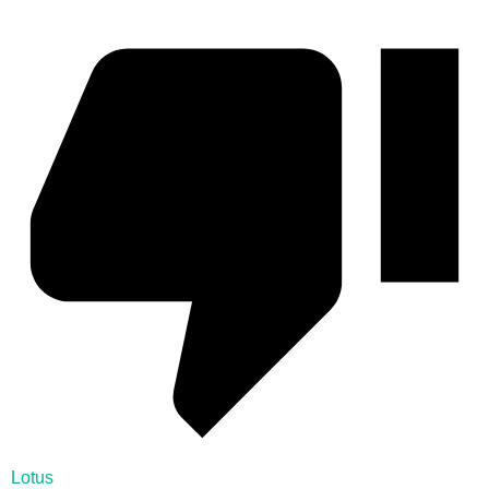
Lotus