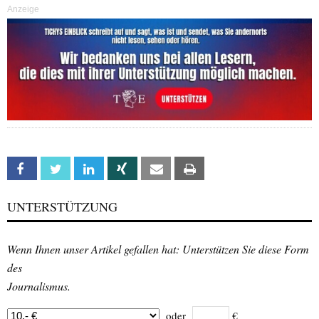
Anzeige
Facebook
Twitter
Linkedin
Xing
Email
Print
UNTERSTÜTZUNG
Wenn Ihnen unser Artikel gefallen hat: Unterstützen Sie diese Form
des
Journalismus.
oder
€