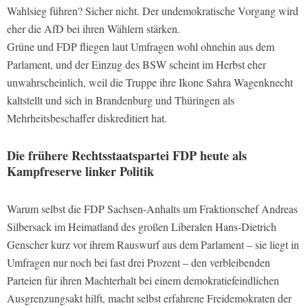
Wahlsieg führen? Sicher nicht. Der undemokratische Vorgang wird
eher die AfD bei ihren Wählern stärken.
Grüne und FDP fliegen laut Umfragen wohl ohnehin aus dem
Parlament, und der Einzug des BSW scheint im Herbst eher
unwahrscheinlich, weil die Truppe ihre Ikone Sahra Wagenknecht
kaltstellt und sich in Brandenburg und Thüringen als
Mehrheitsbeschaffer diskreditiert hat.
Die frühere Rechtsstaatspartei FDP heute als
Kampfreserve linker Politik
Warum selbst die FDP Sachsen-Anhalts um Fraktionschef Andreas
Silbersack im Heimatland des großen Liberalen Hans-Dietrich
Genscher kurz vor ihrem Rauswurf aus dem Parlament – sie liegt in
Umfragen nur noch bei fast drei Prozent – den verbleibenden
Parteien für ihren Machterhalt bei einem demokratiefeindlichen
Ausgrenzungsakt hilft, macht selbst erfahrene Freidemokraten der