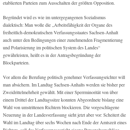
etablierten Parteien zum Ausschalten der größten Opposition.
Begründet wird es wie im untergegangenen Sozialismus
dialektisch: Man wolle die „Arbeitsfähigkeit der Organe des
freiheitlich-demokratischen Verfassungsstaates Sachsen-Anhalt
auch unter den Bedingungen einer zunehmenden Fragmentierung
und Polarisierung im politischen System des Landes“
gewährleisten, heißt es in der Antragsbegründung der
Blockparteien.
Vor allem die Berufung politisch genehmer Verfassungsrichter will
man absichern. Im Landtag Sachsen-Anhalts werden sie bisher per
Zweidrittelmehrheit gewählt. Mit einer Sperrminorität von über
einem Drittel der Landtagssitze konnten Abgeordnete bislang eine
Wahl von umstrittenen Richtern blockieren. Die vorgeschlagene
Neuerung in der Landesverfassung sieht jetzt aber vor: Scheitert die
Wahl im Landtag über sechs Wochen nach Ende der Amtszeit eines
Richters, soll das Verfassungsgericht eigene Personalvorschläge