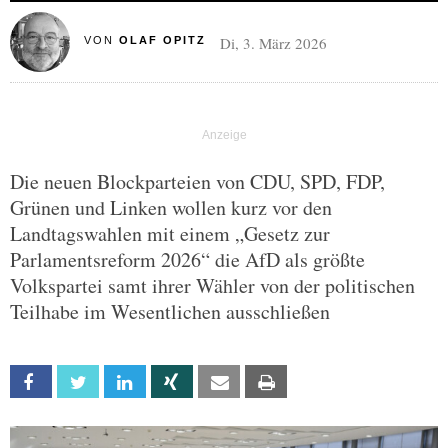
Di, 3. März 2026
VON
OLAF OPITZ
Die neuen Blockparteien von CDU, SPD, FDP,
Grünen und Linken wollen kurz vor den
Landtagswahlen mit einem „Gesetz zur
Parlamentsreform 2026“ die AfD als größte
Volkspartei samt ihrer Wähler von der politischen
Teilhabe im Wesentlichen ausschließen
Facebook
Twitter
Linkedin
Xing
Email
Print