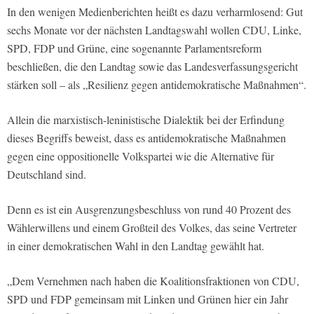
In den wenigen Medienberichten heißt es dazu verharmlosend: Gut
sechs Monate vor der nächsten Landtagswahl wollen CDU, Linke,
SPD, FDP und Grüne, eine sogenannte Parlamentsreform
beschließen, die den Landtag sowie das Landesverfassungsgericht
stärken soll – als „Resilienz gegen antidemokratische Maßnahmen“.
Allein die marxistisch-leninistische Dialektik bei der Erfindung
dieses Begriffs beweist, dass es antidemokratische Maßnahmen
gegen eine oppositionelle Volkspartei wie die Alternative für
Deutschland sind.
Denn es ist ein Ausgrenzungsbeschluss von rund 40 Prozent des
Wählerwillens und einem Großteil des Volkes, das seine Vertreter
in einer demokratischen Wahl in den Landtag gewählt hat.
„Dem Vernehmen nach haben die Koalitionsfraktionen von CDU,
SPD und FDP gemeinsam mit Linken und Grünen hier ein Jahr