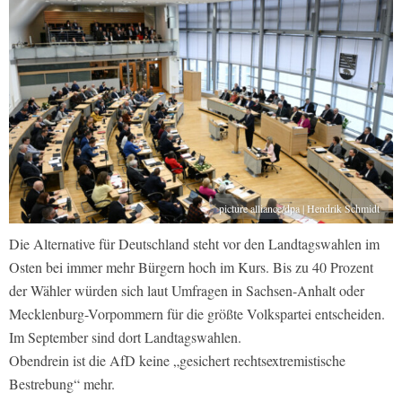
picture alliance/dpa | Hendrik Schmidt
Die Alternative für Deutschland steht vor den Landtagswahlen im
Osten bei immer mehr Bürgern hoch im Kurs. Bis zu 40 Prozent
der Wähler würden sich laut Umfragen in Sachsen-Anhalt oder
Mecklenburg-Vorpommern für die größte Volkspartei entscheiden.
Im September sind dort Landtagswahlen.
Obendrein ist die AfD keine „gesichert rechtsextremistische
Bestrebung“ mehr.