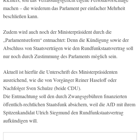
machen – die wiederum das Parlament per einfacher Mehrheit
beschließen kann.
Zudem wird auch noch der Ministerpräsident durch die
„Parlamentsreform“ entmachtet: Denn die Kündigung sowie der
Abschluss von Staatsverträgen wie den Rundfunkstaatsvertrag soll
nur noch durch Zustimmung des Parlaments möglich sein.
Aktuell ist hierfür die Unterschrift des Ministerpräsidenten
ausreichend, wie die von Vorgänger Reiner Haseloff oder
Nachfolger Sven Schulze (beide CDU).
Die Entmachtung soll den durch Zwangsgebühren finanzierten
öffentlich-rechtlichen Staatsfunk absichern, weil die AfD mit ihrem
Spitzenkandidat Ulrich Siegmund den Rundfunkstaatsvertrag
aufkündigen will.