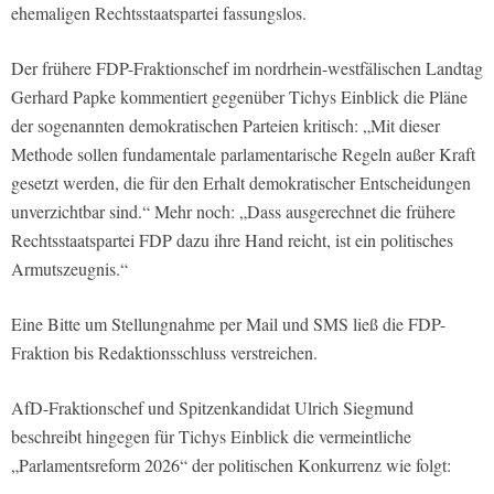
ehemaligen Rechtsstaatspartei fassungslos.
Der frühere FDP-Fraktionschef im nordrhein-westfälischen Landtag
Gerhard Papke kommentiert gegenüber Tichys Einblick die Pläne
der sogenannten demokratischen Parteien kritisch: „Mit dieser
Methode sollen fundamentale parlamentarische Regeln außer Kraft
gesetzt werden, die für den Erhalt demokratischer Entscheidungen
unverzichtbar sind.“ Mehr noch: „Dass ausgerechnet die frühere
Rechtsstaatspartei FDP dazu ihre Hand reicht, ist ein politisches
Armutszeugnis.“
Eine Bitte um Stellungnahme per Mail und SMS ließ die FDP-
Fraktion bis Redaktionsschluss verstreichen.
AfD-Fraktionschef und Spitzenkandidat Ulrich Siegmund
beschreibt hingegen für Tichys Einblick die vermeintliche
„Parlamentsreform 2026“ der politischen Konkurrenz wie folgt: