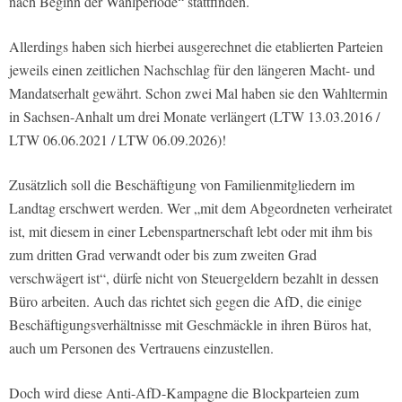
nach Beginn der Wahlperiode“ stattfinden.
Allerdings haben sich hierbei ausgerechnet die etablierten Parteien
jeweils einen zeitlichen Nachschlag für den längeren Macht- und
Mandatserhalt gewährt. Schon zwei Mal haben sie den Wahltermin
in Sachsen-Anhalt um drei Monate verlängert (LTW 13.03.2016 /
LTW 06.06.2021 / LTW 06.09.2026)!
Zusätzlich soll die Beschäftigung von Familienmitgliedern im
Landtag erschwert werden. Wer „mit dem Abgeordneten verheiratet
ist, mit diesem in einer Lebenspartnerschaft lebt oder mit ihm bis
zum dritten Grad verwandt oder bis zum zweiten Grad
verschwägert ist“, dürfe nicht von Steuergeldern bezahlt in dessen
Büro arbeiten. Auch das richtet sich gegen die AfD, die einige
Beschäftigungsverhältnisse mit Geschmäckle in ihren Büros hat,
auch um Personen des Vertrauens einzustellen.
Doch wird diese Anti-AfD-Kampagne die Blockparteien zum