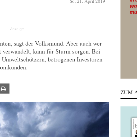
So, 21. April 2019
nten, sagt der Volksmund. Aber auch wer
t verwandelt, kann für Sturm sorgen. Bei
 Umweltschützern, betrogenen Investoren
tromkunden.
ail
Print
ZUM A