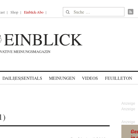
Suche nach:
ast
Shop
Einblick-Abo
DAILI|ES|SENTIALS
MEINUNGEN
VIDEOS
FEUILLETON
1)
Anzeige