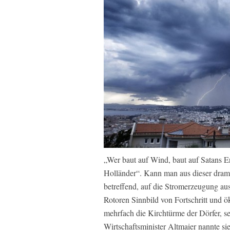
„Wer baut auf Wind, baut auf Satans 
Holländer“. Kann man aus dieser drama
betreffend, auf die Stromerzeugung aus
Rotoren Sinnbild von Fortschritt und
mehrfach die Kirchtürme der Dörfer, s
Wirtschaftsminister Altmaier nannte s