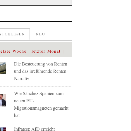
STGELESEN
NEU
letzte Woche
letzter Monat
Die Besteuerung von Renten
und das irreführende Renten-
Narrativ
Wie Sánchez Spanien zum
neuen EU-
Migrationsmagneten gemacht
hat
Infratest: AfD erreicht