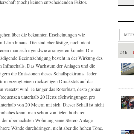
hlerschaft (noch) keinen entscheidenden Faktor.
ehen über die bekannten Erscheinungen wie
MEI
 Lärm hinaus. Die sind eher lästige, noch nicht
denen man sich irgendwie arrangieren könnte. Die
24h
hädigende Beeinträchtigung besteht in der Wirkung des
ten Infraschalls. Das Wachstum der Anlagen und die
igern die Emissionen dieses Schallspektrums. Jeder
urm erzeugt einen rückseitigen Druckstoß auf das
 versetzt wird. Je länger das Rotorblatt, desto größer
 Frequenzen unterhalb 20 Hertz (Schwingungen pro
erhalb von 20 Metern mit sich. Dieser Schall ist nicht
Ähnliches kennt man schon von tiefen hörbaren
n der übernächsten Wohnung seine Stereo-Anlage
ehrere Wände durchdringen, nicht aber die hohen Töne.