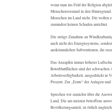
wenn man ins Feld der Religion abglei
Menschenverstand in den Hintergrund. 
Menschen im Land nicht. Die wollen ein
zumindest keinen Schaden anrichtet.
Die stetige Zunahme an Windkraftanla
auch nicht des Energiesystems, sonder
auskömmlichen Subventionen, die exz
Das Anzapfen immer höherer Luftschic
Rotorblattflächen sind der schwachen 
Arbeitsverfügbarkeit, ausgedrückt in V
Prozent. Zur „Ernte“ der Anlagen und 
Sprechen wir zunächst über die Auswi
Land. Die am meisten betroffene anwo
Bevölkerungsanteil, ist örtlich ungleic