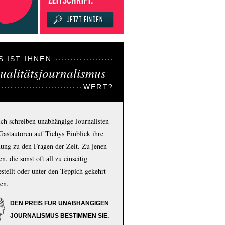
S IST IHNEN
ualitätsjournalismus
WERT?
ich schreiben unabhängige Journalisten
Gastautoren auf Tichys Einblick ihre
ung zu den Fragen der Zeit. Zu jenen
n, die sonst oft all zu einseitig
estellt oder unter den Teppich gekehrt
en.
DEN PREIS FÜR UNABHÄNGIGEN
JOURNALISMUS BESTIMMEN SIE.