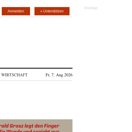
Anmelden
» Unterstützen
WIRTSCHAFT
Fr, 7. Aug 2026