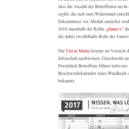
dass die Anzahl der Betroffenen im In
ergibt, die sich zum Widerstand entschl
Erkenntnisse vor. Medial zunächst ver
2018 innerhalb der Reihe
„planet e“
di
die dabei zweifelhafte Rolle des Umwe
Die
Uni in Mainz
konnte im Versuch d
Infraschall nachweisen. Gleichwohl s
Persönlich Betroffene führen teilweise
Beschwerdekalender eines Windkraft-
bekannt):