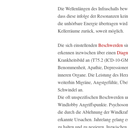
Die Wellenlängen des Infraschalls be
dass diese infolge der Resonanzen kei
die unhörbare Energie übertragen wird.
Kellerräume zurück, soweit möglich.
Die sich einstellenden
Beschwerden
si
erkennen inzwischen über einen
Diagn
Krankheitsbild an (T75.2 (ICD-10-GM
Benommenheit, Apathie, Depressionen
inneren Organe. Die Leistung des Herz
weiterhin Migräne, Angstgefühle, Übe
Schwindel an.
Die oft unspezifischen Beschwerden un
Windlobby Angriffspunkte. Psychosom
die durch die Ablehnung der Windkraft
erkannte Ursachen. Jahrelang gelang es
zu halten und zu negieren. Inzwischen 