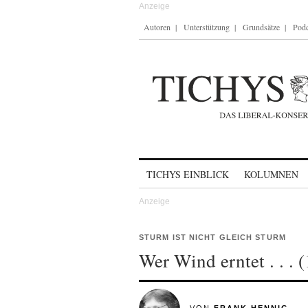
Autoren
Unterstützung
Grundsätze
Podc
Skip to content
TICHYS EINBLICK
KOLUMNEN
STURM IST NICHT GLEICH STURM
Wer Wind erntet . . . (