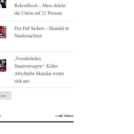
Rekordhoch – Merz drückt
die Union auf 21 Prozent
Der Fall Sichert – Skandal in
Niedersachsen
„Vorsätzliches
Staatsversagen“: Kölns
Abschiebe-Skandal weitet
sich aus
e >>
O
» alle Videos