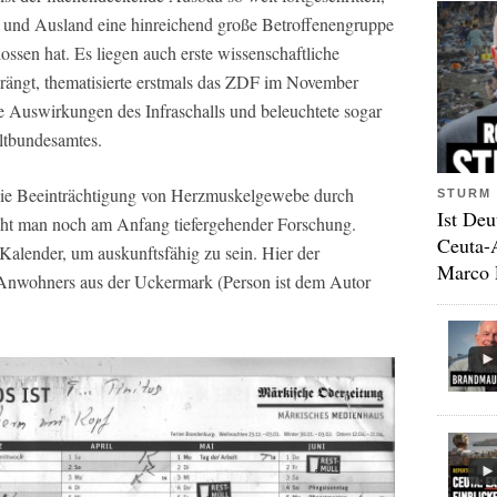
- und Ausland eine hinreichend große Betroffenengruppe
ossen hat. Es liegen auch erste wissenschaftliche
drängt, thematisierte erstmals das ZDF im November
e Auswirkungen des Infraschalls und beleuchtete sogar
ltbundesamtes.
ie Beeinträchtigung von Herzmuskelgewebe durch
STURM 
Ist Deu
teht man noch am Anfang tiefergehender Forschung.
Ceuta-
 Kalender, um auskunftsfähig zu sein. Hier der
Marco 
Anwohners aus der Uckermark (Person ist dem Autor