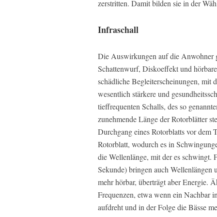
zerstritten. Damit bilden sie in der Wä
Infraschall
Die Auswirkungen auf die Anwohner g
Schattenwurf, Diskoeffekt und hörbaren
schädliche Begleiterscheinungen, mit 
wesentlich stärkere und gesundheitssc
tieffrequenten Schalls, des so genann
zunehmende Länge der Rotorblätter ste
Durchgang eines Rotorblatts vor dem T
Rotorblatt, wodurch es in Schwingungen
die Wellenlänge, mit der es schwingt.
Sekunde) bringen auch Wellenlängen unt
mehr hörbar, überträgt aber Energie. 
Frequenzen, etwa wenn ein Nachbar i
aufdreht und in der Folge die Bässe m