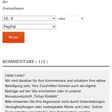
des
Journalismus.
oder
€
Weiter
KOMMENTARE
( 114 )
Liebe Leser!
Wir sind dankbar für Ihre Kommentare und schätzen Ihre aktive
Beteiligung sehr. Ihre Zuschriften können auch als eigene
Beiträge auf der Site erscheinen oder in unserer
Monatszeitschrift „Tichys Einblick“.
Bitte entwerten Sie Ihre Argumente nicht durch Unterstellungen,
Verunglimpfungen oder inakzeptable Worte und Links. Solche
Texte schalten wir nicht frei. Ihre Kommentare werden