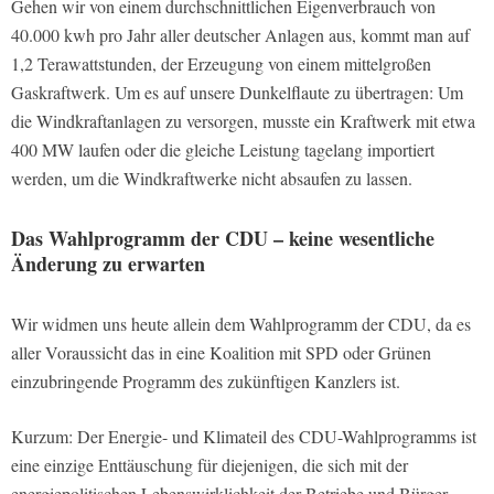
Gehen wir von einem durchschnittlichen Eigenverbrauch von
40.000 kwh pro Jahr aller deutscher Anlagen aus, kommt man auf
1,2 Terawattstunden, der Erzeugung von einem mittelgroßen
Gaskraftwerk. Um es auf unsere Dunkelflaute zu übertragen: Um
die Windkraftanlagen zu versorgen, musste ein Kraftwerk mit etwa
400 MW laufen oder die gleiche Leistung tagelang importiert
werden, um die Windkraftwerke nicht absaufen zu lassen.
Das Wahlprogramm der CDU – keine wesentliche
Änderung zu erwarten
Wir widmen uns heute allein dem Wahlprogramm der CDU, da es
aller Voraussicht das in eine Koalition mit SPD oder Grünen
einzubringende Programm des zukünftigen Kanzlers ist.
Kurzum: Der Energie- und Klimateil des CDU-Wahlprogramms ist
eine einzige Enttäuschung für diejenigen, die sich mit der
energiepolitischen Lebenswirklichkeit der Betriebe und Bürger