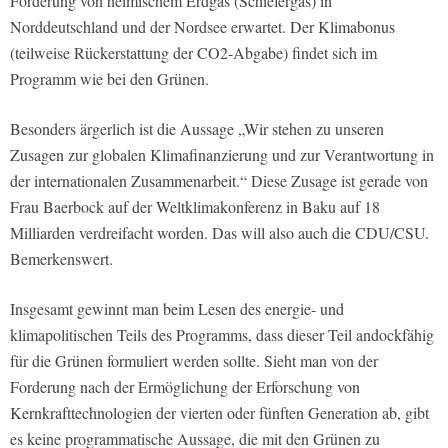
Förderung von heimischem Erdgas (Schiefergas) in
Norddeutschland und der Nordsee erwartet. Der Klimabonus
(teilweise Rückerstattung der CO2-Abgabe) findet sich im
Programm wie bei den Grünen.
Besonders ärgerlich ist die Aussage „Wir stehen zu unseren
Zusagen zur globalen Klimafinanzierung und zur Verantwortung in
der internationalen Zusammenarbeit.“ Diese Zusage ist gerade von
Frau Baerbock auf der Weltklimakonferenz in Baku auf 18
Milliarden verdreifacht worden. Das will also auch die CDU/CSU.
Bemerkenswert.
Insgesamt gewinnt man beim Lesen des energie- und
klimapolitischen Teils des Programms, dass dieser Teil andockfähig
für die Grünen formuliert werden sollte. Sieht man von der
Forderung nach der Ermöglichung der Erforschung von
Kernkrafttechnologien der vierten oder fünften Generation ab, gibt
es keine programmatische Aussage, die mit den Grünen zu