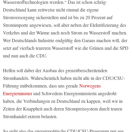
Wasserstofftechnologien werden.“ Das ist schon schräg:
Deutschland kann zeitweise nicht einmal die eigene
Stromversorgung sicherstellen und ist bis zu 20 Prozent auf
Stromimporte angewiesen, soll aber neben der Elektrifizierung des
Verkehrs und der Wärme auch noch Strom zu Wasserstoff machen.
Wer Deutschlands Industrie endgültig den Garaus machen will, der
setzt auf vierfach teureren Wasserstoff wie die Grünen und die SPD
und nun auch die CDU.
Helfen soll dabei der Ausbau des grenzüberschreitenden
Stromhandels. Wahrscheinlich haben nicht alle in der CDU/CSU-
Führung mitbekommen, dass uns gerade
Norwegens
Energieminister
und Schwedens Energieministerin angedroht
haben, die Verbindungen zu Deutschland zu kappen, weil wir in
Zeiten der Knappheit auch deren Strompreissystem durch teuren
Stromhandel extrem belasten.
So sieht also das energiepolitische CDU/CSU-Programm pur aus.