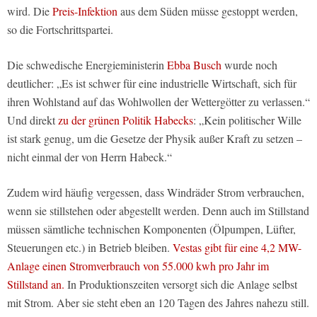
wird. Die
Preis-Infektion
aus dem Süden müsse gestoppt werden,
so die Fortschrittspartei.
Die schwedische Energieministerin
Ebba Busch
wurde noch
deutlicher: „Es ist schwer für eine industrielle Wirtschaft, sich für
ihren Wohlstand auf das Wohlwollen der Wettergötter zu verlassen.“
Und direkt
zu der grünen Politik Habecks
: „Kein politischer Wille
ist stark genug, um die Gesetze der Physik außer Kraft zu setzen –
nicht einmal der von Herrn Habeck.“
Zudem wird häufig vergessen, dass Windräder Strom verbrauchen,
wenn sie stillstehen oder abgestellt werden. Denn auch im Stillstand
müssen sämtliche technischen Komponenten (Ölpumpen, Lüfter,
Steuerungen etc.) in Betrieb bleiben.
Vestas gibt für eine 4,2 MW-
Anlage einen Stromverbrauch von 55.000 kwh pro Jahr im
Stillstand an.
In Produktionszeiten versorgt sich die Anlage selbst
mit Strom. Aber sie steht eben an 120 Tagen des Jahres nahezu still.