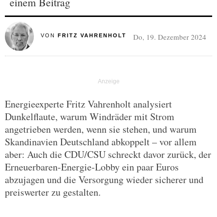
einem Beitrag
Do, 19. Dezember 2024
VON
FRITZ VAHRENHOLT
Energieexperte Fritz Vahrenholt analysiert
Dunkelflaute, warum Windräder mit Strom
angetrieben werden, wenn sie stehen, und warum
Skandinavien Deutschland abkoppelt – vor allem
aber: Auch die CDU/CSU schreckt davor zurück, der
Erneuerbaren-Energie-Lobby ein paar Euros
abzujagen und die Versorgung wieder sicherer und
preiswerter zu gestalten.