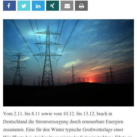
Facebook
Twitter
Linkedin
Xing
Email
Print
Vom 2.11. bis 8.11 sowie vom 10.12. bis 13.12. brach in
Deutschland die Stromversorgung durch erneuerbare Energien
zusammen. Eine für den Winter typische Großwetterlage einer