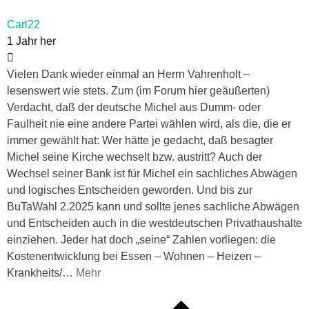
Carl22
1 Jahr her
Vielen Dank wieder einmal an Herrn Vahrenholt –
lesenswert wie stets. Zum (im Forum hier geäußerten)
Verdacht, daß der deutsche Michel aus Dumm- oder
Faulheit nie eine andere Partei wählen wird, als die, die er
immer gewählt hat: Wer hätte je gedacht, daß besagter
Michel seine Kirche wechselt bzw. austritt? Auch der
Wechsel seiner Bank ist für Michel ein sachliches Abwägen
und logisches Entscheiden geworden. Und bis zur
BuTaWahl 2.2025 kann und sollte jenes sachliche Abwägen
und Entscheiden auch in die westdeutschen Privathaushalte
einziehen. Jeder hat doch „seine“ Zahlen vorliegen: die
Kostenentwicklung bei Essen – Wohnen – Heizen –
Krankheits/
…
Mehr