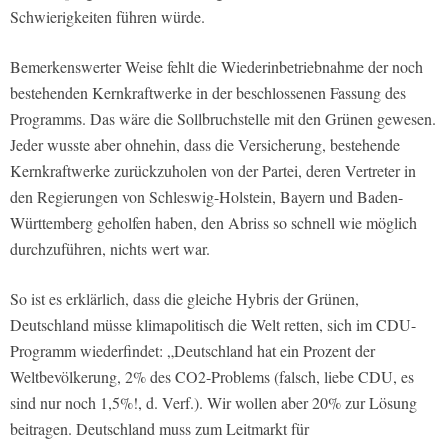
Schwierigkeiten führen würde.
Bemerkenswerter Weise fehlt die Wiederinbetriebnahme der noch
bestehenden Kernkraftwerke in der beschlossenen Fassung des
Programms. Das wäre die Sollbruchstelle mit den Grünen gewesen.
Jeder wusste aber ohnehin, dass die Versicherung, bestehende
Kernkraftwerke zurückzuholen von der Partei, deren Vertreter in
den Regierungen von Schleswig-Holstein, Bayern und Baden-
Württemberg geholfen haben, den Abriss so schnell wie möglich
durchzuführen, nichts wert war.
So ist es erklärlich, dass die gleiche Hybris der Grünen,
Deutschland müsse klimapolitisch die Welt retten, sich im CDU-
Programm wiederfindet: „Deutschland hat ein Prozent der
Weltbevölkerung, 2% des CO2-Problems (falsch, liebe CDU, es
sind nur noch 1,5%!, d. Verf.). Wir wollen aber 20% zur Lösung
beitragen. Deutschland muss zum Leitmarkt für