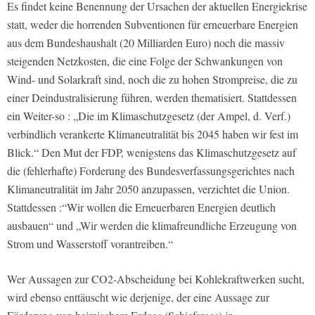
Es findet keine Benennung der Ursachen der aktuellen Energiekrise
statt, weder die horrenden Subventionen für erneuerbare Energien
aus dem Bundeshaushalt (20 Milliarden Euro) noch die massiv
steigenden Netzkosten, die eine Folge der Schwankungen von
Wind- und Solarkraft sind, noch die zu hohen Strompreise, die zu
einer Deindustralisierung führen, werden thematisiert. Stattdessen
ein Weiter-so : „Die im Klimaschutzgesetz (der Ampel, d. Verf.)
verbindlich verankerte Klimaneutralität bis 2045 haben wir fest im
Blick.“ Den Mut der FDP, wenigstens das Klimaschutzgesetz auf
die (fehlerhafte) Forderung des Bundesverfassungsgerichtes nach
Klimaneutralität im Jahr 2050 anzupassen, verzichtet die Union.
Stattdessen :“Wir wollen die Erneuerbaren Energien deutlich
ausbauen“ und „Wir werden die klimafreundliche Erzeugung von
Strom und Wasserstoff vorantreiben.“
Wer Aussagen zur CO2-Abscheidung bei Kohlekraftwerken sucht,
wird ebenso enttäuscht wie derjenige, der eine Aussage zur