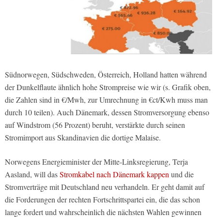
Südnorwegen, Südschweden, Österreich, Holland hatten während
der Dunkelflaute ähnlich hohe Strompreise wie wir (s. Grafik oben,
die Zahlen sind in €/Mwh, zur Umrechnung in €ct/Kwh muss man
durch 10 teilen). Auch Dänemark, dessen Stromversorgung ebenso
auf Windstrom (56 Prozent) beruht, verstärkte durch seinen
Stromimport aus Skandinavien die dortige Malaise.
Norwegens Energieminister der Mitte-Linksregierung, Terja
Aasland, will das
Stromkabel nach Dänemark kappen
und die
Stromverträge mit Deutschland neu verhandeln. Er geht damit auf
die Forderungen der rechten Fortschrittspartei ein, die das schon
lange fordert und wahrscheinlich die nächsten Wahlen gewinnen