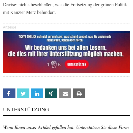
Devise: nichts beschließen, was die Fortsetzung der grünen Politik
mit Kanzler Merz behindert.
Anzeige
Facebook
Twitter
Linkedin
Xing
Email
Print
UNTERSTÜTZUNG
Wenn Ihnen unser Artikel gefallen hat: Unterstützen Sie diese Form