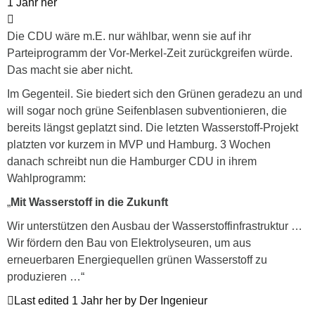
1 Jahr her
Die CDU wäre m.E. nur wählbar, wenn sie auf ihr
Parteiprogramm der Vor-Merkel-Zeit zurückgreifen würde.
Das macht sie aber nicht.
Im Gegenteil. Sie biedert sich den Grünen geradezu an und
will sogar noch grüne Seifenblasen subventionieren, die
bereits längst geplatzt sind. Die letzten Wasserstoff-Projekt
platzten vor kurzem in MVP und Hamburg. 3 Wochen
danach schreibt nun die Hamburger CDU in ihrem
Wahlprogramm:
„
Mit Wasserstoff in die Zukunft
Wir unterstützen den Ausbau der Wasserstoffinfrastruktur …
Wir fördern den Bau von Elektrolyseuren, um aus
erneuerbaren Energiequellen grünen Wasserstoff zu
produzieren …“
Last edited 1 Jahr her by Der Ingenieur