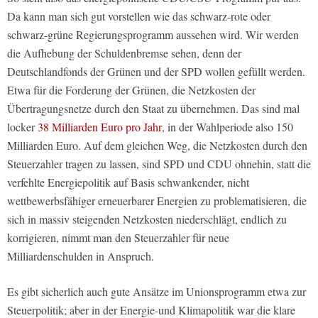
Da kann man sich gut vorstellen wie das schwarz-rote oder
schwarz-grüne Regierungsprogramm aussehen wird. Wir werden
die Aufhebung der Schuldenbremse sehen, denn der
Deutschlandfonds der Grünen und der SPD wollen gefüllt werden.
Etwa für die Forderung der Grünen, die Netzkosten der
Übertragungsnetze durch den Staat zu übernehmen. Das sind mal
locker
38 Milliarden Euro pro Jahr
, in der Wahlperiode also 150
Milliarden Euro. Auf dem gleichen Weg, die Netzkosten durch den
Steuerzahler tragen zu lassen, sind SPD und CDU ohnehin, statt die
verfehlte Energiepolitik auf Basis schwankender, nicht
wettbewerbsfähiger erneuerbarer Energien zu problematisieren, die
sich in massiv steigenden Netzkosten niederschlägt, endlich zu
korrigieren, nimmt man den Steuerzahler für neue
Milliardenschulden in Anspruch.
Es gibt sicherlich auch gute Ansätze im Unionsprogramm etwa zur
Steuerpolitik; aber in der Energie-und Klimapolitik war die klare