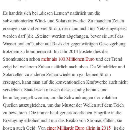
Es handelt sich bei „diesen Leuten“ natürlich um die
subventionierten Wind- und Solarkraftwerke. Zu manchen Zeiten
erzeugen sie viel zu viel Strom, der dann nicht ins Netz eingespeist
werden darf (die „Steine“ werden abgefangen, bevor sie „auf das
Wasser prallen“), aber auf Basis der gegenwärtigen Gesetzgebung
trotzdem zu honorieren ist. Im Jahr 2014 kostete dies die
Stromkunden schon
mehr als 100 Millionen Euro
und der Trend
zeigt bei weiterem Zubau natürlich nach oben. Da Windräder und
Solarzellen zu anderen Zeiten wiederum gar keinen Strom
erzeugen, kann man auf die konventionellen Kraftwerke auch nicht
verzichten. Stattdessen müssen diese ständig herauf- und
heruntergeregelt werden, um die Schwankungen der volatilen
Quellen auszugleichen, um das Muster der Wellen auf dem Teich
zu bewahren. Die immer häufiger erforderlichen Eingriffe in die
Erzeugung erhöhen nicht nur das Risiko von Stromausfällen, sie
kosten auch Geld. Von
einer Milliarde Euro allein in 2015
ist die