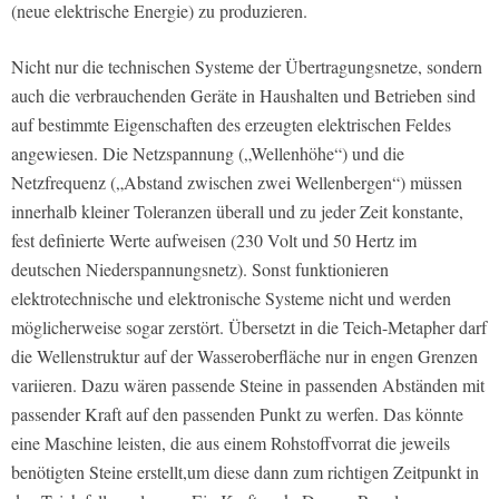
(neue elektrische Energie) zu produzieren.
Nicht nur die technischen Systeme der Übertragungsnetze, sondern
auch die verbrauchenden Geräte in Haushalten und Betrieben sind
auf bestimmte Eigenschaften des erzeugten elektrischen Feldes
angewiesen. Die Netzspannung („Wellenhöhe“) und die
Netzfrequenz („Abstand zwischen zwei Wellenbergen“) müssen
innerhalb kleiner Toleranzen überall und zu jeder Zeit konstante,
fest definierte Werte aufweisen (230 Volt und 50 Hertz im
deutschen Niederspannungsnetz). Sonst funktionieren
elektrotechnische und elektronische Systeme nicht und werden
möglicherweise sogar zerstört. Übersetzt in die Teich-Metapher darf
die Wellenstruktur auf der Wasseroberfläche nur in engen Grenzen
variieren. Dazu wären passende Steine in passenden Abständen mit
passender Kraft auf den passenden Punkt zu werfen. Das könnte
eine Maschine leisten, die aus einem Rohstoffvorrat die jeweils
benötigten Steine erstellt,um diese dann zum richtigen Zeitpunkt in