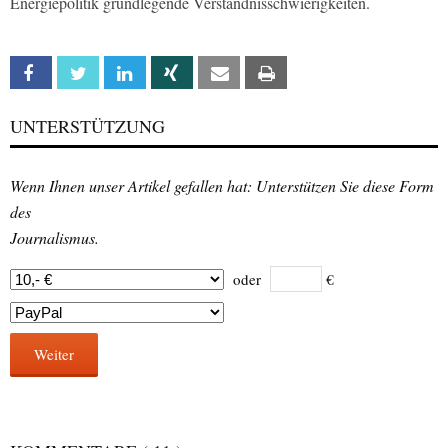
Energiepolitik grundlegende Verständnisschwierigkeiten.
Facebook
Twitter
Linkedin
Xing
Email
Print
UNTERSTÜTZUNG
Wenn Ihnen unser Artikel gefallen hat: Unterstützen Sie diese Form
des
Journalismus.
oder
€
Weiter