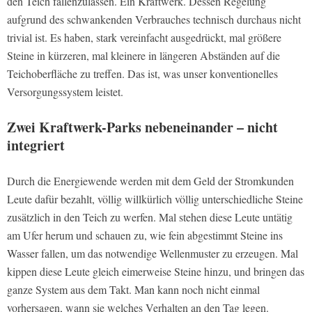
den Teich fallenzulassen. Ein Kraftwerk. Dessen Regelung
aufgrund des schwankenden Verbrauches technisch durchaus nicht
trivial ist. Es haben, stark vereinfacht ausgedrückt, mal größere
Steine in kürzeren, mal kleinere in längeren Abständen auf die
Teichoberfläche zu treffen. Das ist, was unser konventionelles
Versorgungssystem leistet.
Zwei Kraftwerk-Parks nebeneinander – nicht
integriert
Durch die Energiewende werden mit dem Geld der Stromkunden
Leute dafür bezahlt, völlig willkürlich völlig unterschiedliche Steine
zusätzlich in den Teich zu werfen. Mal stehen diese Leute untätig
am Ufer herum und schauen zu, wie fein abgestimmt Steine ins
Wasser fallen, um das notwendige Wellenmuster zu erzeugen. Mal
kippen diese Leute gleich eimerweise Steine hinzu, und bringen das
ganze System aus dem Takt. Man kann noch nicht einmal
vorhersagen, wann sie welches Verhalten an den Tag legen.