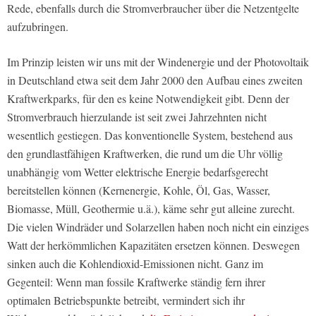
Rede, ebenfalls durch die Stromverbraucher über die Netzentgelte
aufzubringen.
Im Prinzip leisten wir uns mit der Windenergie und der Photovoltaik
in Deutschland etwa seit dem Jahr 2000 den Aufbau eines zweiten
Kraftwerkparks, für den es keine Notwendigkeit gibt. Denn der
Stromverbrauch hierzulande ist seit zwei Jahrzehnten nicht
wesentlich gestiegen. Das konventionelle System, bestehend aus
den grundlastfähigen Kraftwerken, die rund um die Uhr völlig
unabhängig vom Wetter elektrische Energie bedarfsgerecht
bereitstellen können (Kernenergie, Kohle, Öl, Gas, Wasser,
Biomasse, Müll, Geothermie u.ä.), käme sehr gut alleine zurecht.
Die vielen Windräder und Solarzellen haben noch nicht ein einziges
Watt der herkömmlichen Kapazitäten ersetzen können. Deswegen
sinken auch die Kohlendioxid-Emissionen nicht. Ganz im
Gegenteil: Wenn man fossile Kraftwerke ständig fern ihrer
optimalen Betriebspunkte betreibt, vermindert sich ihr