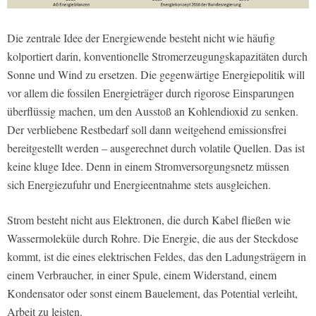
Die zentrale Idee der Energiewende besteht nicht wie häufig
kolportiert darin, konventionelle Stromerzeugungskapazitäten durch
Sonne und Wind zu ersetzen. Die gegenwärtige Energiepolitik will
vor allem die fossilen Energieträger durch rigorose Einsparungen
überflüssig machen, um den Ausstoß an Kohlendioxid zu senken.
Der verbliebene Restbedarf soll dann weitgehend emissionsfrei
bereitgestellt werden – ausgerechnet durch volatile Quellen. Das ist
keine kluge Idee. Denn in einem Stromversorgungsnetz müssen
sich Energiezufuhr und Energieentnahme stets ausgleichen.
Strom besteht nicht aus Elektronen, die durch Kabel fließen wie
Wassermoleküle durch Rohre. Die Energie, die aus der Steckdose
kommt, ist die eines elektrischen Feldes, das den Ladungsträgern in
einem Verbraucher, in einer Spule, einem Widerstand, einem
Kondensator oder sonst einem Bauelement, das Potential verleiht,
Arbeit zu leisten.