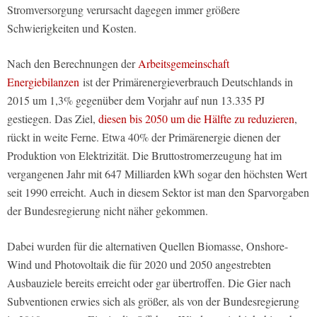
Stromversorgung verursacht dagegen immer größere
Schwierigkeiten und Kosten.
Nach den Berechnungen der
Arbeitsgemeinschaft
Energiebilanzen
ist der Primärenergieverbrauch Deutschlands in
2015 um 1,3% gegenüber dem Vorjahr auf nun 13.335 PJ
gestiegen. Das Ziel,
diesen bis 2050 um die Hälfte zu reduzieren
,
rückt in weite Ferne. Etwa 40% der Primärenergie dienen der
Produktion von Elektrizität. Die Bruttostromerzeugung hat im
vergangenen Jahr mit 647 Milliarden kWh sogar den höchsten Wert
seit 1990 erreicht. Auch in diesem Sektor ist man den Sparvorgaben
der Bundesregierung nicht näher gekommen.
Dabei wurden für die alternativen Quellen Biomasse, Onshore-
Wind und Photovoltaik die für 2020 und 2050 angestrebten
Ausbauziele bereits erreicht oder gar übertroffen. Die Gier nach
Subventionen erwies sich als größer, als von der Bundesregierung