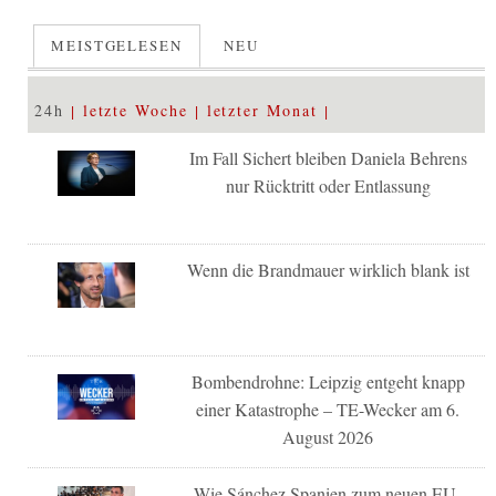
MEISTGELESEN
NEU
24h
letzte Woche
letzter Monat
Im Fall Sichert bleiben Daniela Behrens
nur Rücktritt oder Entlassung
Wenn die Brandmauer wirklich blank ist
Bombendrohne: Leipzig entgeht knapp
einer Katastrophe – TE-Wecker am 6.
August 2026
Wie Sánchez Spanien zum neuen EU-