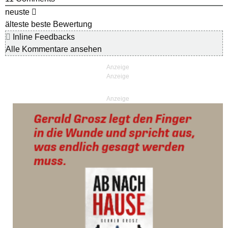
neuste
älteste
beste Bewertung
Inline Feedbacks
Alle Kommentare ansehen
Anzeige