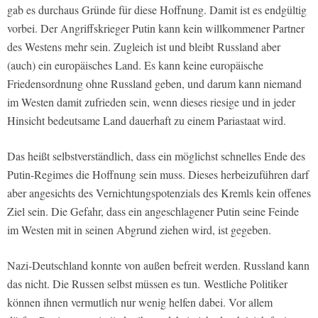
gab es durchaus Gründe für diese Hoffnung. Damit ist es endgültig
vorbei. Der Angriffskrieger Putin kann kein willkommener Partner
des Westens mehr sein. Zugleich ist und bleibt Russland aber
(auch) ein europäisches Land. Es kann keine europäische
Friedensordnung ohne Russland geben, und darum kann niemand
im Westen damit zufrieden sein, wenn dieses riesige und in jeder
Hinsicht bedeutsame Land dauerhaft zu einem Pariastaat wird.
Das heißt selbstverständlich, dass ein möglichst schnelles Ende des
Putin-Regimes die Hoffnung sein muss. Dieses herbeizuführen darf
aber angesichts des Vernichtungspotenzials des Kremls kein offenes
Ziel sein. Die Gefahr, dass ein angeschlagener Putin seine Feinde
im Westen mit in seinen Abgrund ziehen wird, ist gegeben.
Nazi-Deutschland konnte von außen befreit werden. Russland kann
das nicht. Die Russen selbst müssen es tun.
Westliche Politiker
können ihnen vermutlich nur wenig helfen dabei. Vor allem