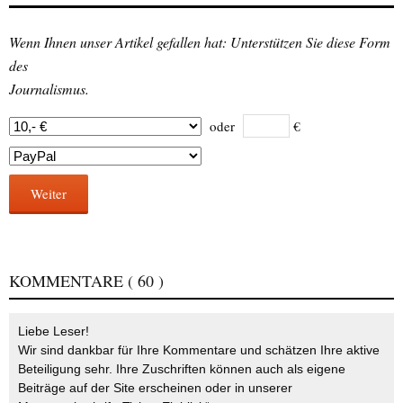
Wenn Ihnen unser Artikel gefallen hat: Unterstützen Sie diese Form
des
Journalismus.
oder
€
Weiter
KOMMENTARE
( 60 )
Liebe Leser!
Wir sind dankbar für Ihre Kommentare und schätzen Ihre aktive
Beteiligung sehr. Ihre Zuschriften können auch als eigene
Beiträge auf der Site erscheinen oder in unserer