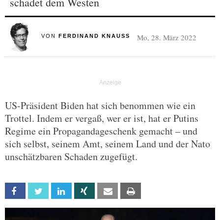
schadet dem Westen
Mo, 28. März 2022
VON
FERDINAND KNAUSS
US-Präsident Biden hat sich benommen wie ein
Trottel. Indem er vergaß, wer er ist, hat er Putins
Regime ein Propagandageschenk gemacht – und
sich selbst, seinem Amt, seinem Land und der Nato
unschätzbaren Schaden zugefügt.
Facebook
Twitter
Linkedin
Xing
Email
Print