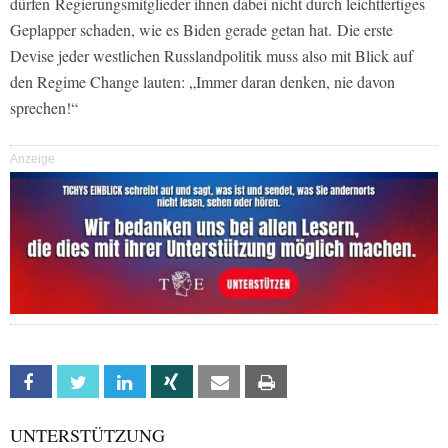
dürfen Regierungsmitglieder ihnen dabei nicht durch leichtfertiges
Geplapper schaden, wie es Biden gerade getan hat.
Die erste
Devise jeder westlichen Russlandpolitik muss also mit Blick auf
den Regime Change lauten: „Immer daran denken, nie davon
sprechen!“
Anzeige
Facebook
Twitter
Linkedin
Xing
Email
Print
UNTERSTÜTZUNG