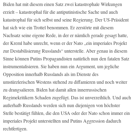
Biden hat mit diesem einen Satz zwei katastrophale Wirkungen
erzielt – katastrophal für die antiputinistische Sache und auch
katastrophal für sich selbst und seine Regierung. Der US-Präsident
hat sich wie ein Trottel benommen. Er zerstörte mit diesem
Nachsatz seine eigene Rede, in der er nämlich gerade gesagt hatte,
der Kreml habe unrecht, wenn er der Nato „ein imperiales Projekt
zur Destabilisierung Russlands“ unterstelle. Aber genau in diesem
Sinne können Putins Propagandisten natürlich nun den fatalen Satz
instrumentalisieren. Sie haben nun ein Argument, um jegliche
Opposition innerhalb Russlands als im Dienste des
umstürzlerischen Westens stehend zu diffamieren und noch weiter
zu drangsalieren. Biden hat damit allen innerrussischen
Regimekritikern Schaden zugefügt. Das ist unverzeihlich. Und auch
außerhalb Russlands werden sich nun diejenigen von höchster
Stelle bestätigt fühlen, die den USA oder der Nato schon immer ein
imperiales Projekt unterstellten und Putins Aggression dadurch
rechtfertigen.