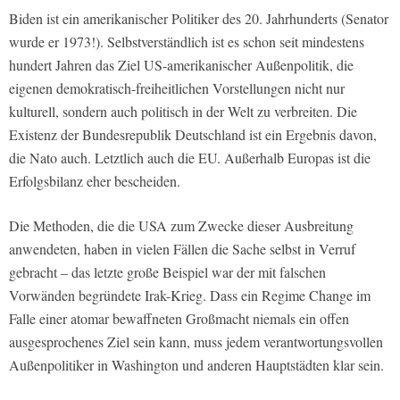
Biden ist ein amerikanischer Politiker des 20. Jahrhunderts (Senator
wurde er 1973!). Selbstverständlich ist es schon seit mindestens
hundert Jahren das Ziel US-amerikanischer Außenpolitik, die
eigenen demokratisch-freiheitlichen Vorstellungen nicht nur
kulturell, sondern auch politisch in der Welt zu verbreiten. Die
Existenz der Bundesrepublik Deutschland ist ein Ergebnis davon,
die Nato auch. Letztlich auch die EU. Außerhalb Europas ist die
Erfolgsbilanz eher bescheiden.
Die Methoden, die die USA zum Zwecke dieser Ausbreitung
anwendeten, haben in vielen Fällen die Sache selbst in Verruf
gebracht – das letzte große Beispiel war der mit falschen
Vorwänden begründete Irak-Krieg. Dass ein Regime Change im
Falle einer atomar bewaffneten Großmacht niemals ein offen
ausgesprochenes Ziel sein kann, muss jedem verantwortungsvollen
Außenpolitiker in Washington und anderen Hauptstädten klar sein.