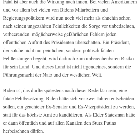
Fatal ist aber auch die Wirkung nach innen. Bei vielen Amerikanern
und vor allem bei vielen von Bidens Mitarbeitern und
Regierungspolitikern wird nun noch viel mehr als ohnehin schon
nach seinen ungezählten Peinlichkeiten die Sorge vor unbedachten,
verheerenden, möglicherweise gefährlichen Fehlern jeden
öffentlichen Auftritt des Präsidenten überschatten. Ein Präsident,
der solche nicht nur peinlichen, sondern politisch fatalen
Fehlleistungen begeht, wird dadurch zum unberechenbaren Risiko
für sein Land. Und dieses Land ist nicht irgendeines, sondern die
Führungsmacht der Nato und der westlichen Welt.
Biden ist, das dürfte spätestens nach dieser Rede klar sein, eine
fatale Fehlbesetzung. Biden hätte sich vor zwei Jahren entscheiden
sollen, ein geachteter Ex-Senator und Ex-Vizepräsident zu werden,
statt für das höchste Amt zu kandidieren. Als Elder Statesman hätte
er dann öffentlich und auf allen Kanälen den Sturz Putins
herbeisehnen dürfen.