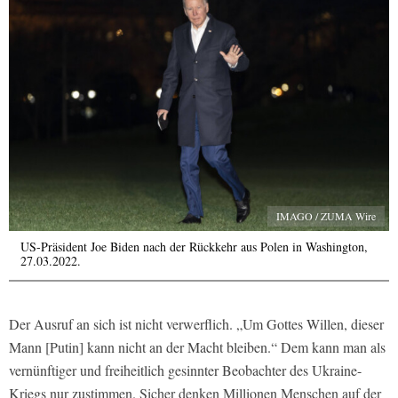
IMAGO / ZUMA Wire
US-Präsident Joe Biden nach der Rückkehr aus Polen in Washington,
27.03.2022.
Der Ausruf an sich ist nicht verwerflich. „Um Gottes Willen, dieser
Mann [Putin] kann nicht an der Macht bleiben.“ Dem kann man als
vernünftiger und freiheitlich gesinnter Beobachter des Ukraine-
Kriegs nur zustimmen. Sicher denken Millionen Menschen auf der