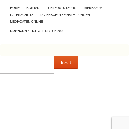
Skip to content
HOME
KONTAKT
UNTERSTÜTZUNG
IMPRESSUM
DATENSCHUTZ
DATENSCHUTZEINSTELLUNGEN
MEDIADATEN ONLINE
COPYRIGHT
TICHYS EINBLICK 2026
Insert