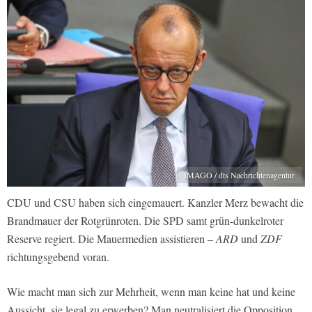
IMAGO / dts Nachrichtenagentur
CDU und CSU haben sich eingemauert. Kanzler Merz bewacht die
Brandmauer der Rotgrünroten. Die SPD samt grün-dunkelroter
Reserve regiert. Die Mauermedien assistieren –
ARD
und
ZDF
richtungsgebend voran.
Wie macht man sich zur Mehrheit, wenn man keine hat und keine
Aussicht, sie legal zu erwerben? Man neutralisiert die Opposition