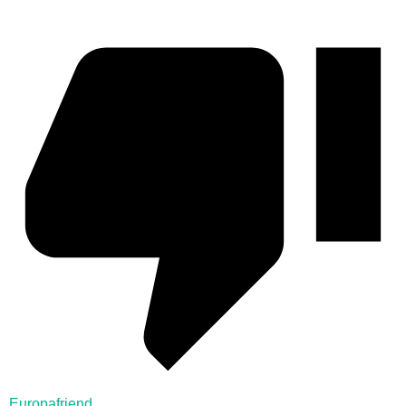
Europafriend