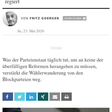
regiert
VON
FRITZ GOERGEN
Sa, 23. Mai 2026
Was der Parteienstaat täglich tut, um an keine der
überfälligen Reformen herangehen zu müssen,
verstärkt die Wählerwanderung von den
Blockparteien weg.
Facebook
Twitter
Linkedin
Xing
Email
Print