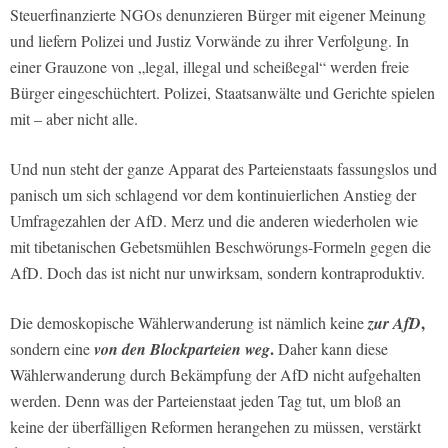
Steuerfinanzierte NGOs denunzieren Bürger mit eigener Meinung
und liefern Polizei und Justiz Vorwände zu ihrer Verfolgung. In
einer Grauzone von „legal, illegal und scheißegal“ werden freie
Bürger eingeschüchtert. Polizei, Staatsanwälte und Gerichte spielen
mit – aber nicht alle.
Und nun steht der ganze Apparat des Parteienstaats fassungslos und
panisch um sich schlagend vor dem kontinuierlichen Anstieg der
Umfragezahlen der AfD. Merz und die anderen wiederholen wie
mit tibetanischen Gebetsmühlen Beschwörungs-Formeln gegen die
AfD. Doch das ist nicht nur unwirksam, sondern kontraproduktiv.
,
Die demoskopische Wählerwanderung ist nämlich keine
zur AfD
.
sondern eine
von den Blockparteien weg
Daher kann diese
Wählerwanderung durch Bekämpfung der AfD nicht aufgehalten
werden. Denn was der Parteienstaat jeden Tag tut, um bloß an
keine der überfälligen Reformen herangehen zu müssen, verstärkt