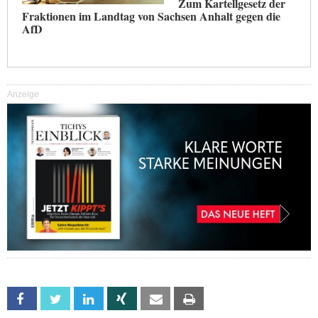
Zum Kartellgesetz der
Fraktionen im Landtag von Sachsen Anhalt gegen die
AfD
Anzeige
Facebook
Twitter
Linkedin
Xing
Email
Print