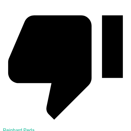
Reinhard Peda