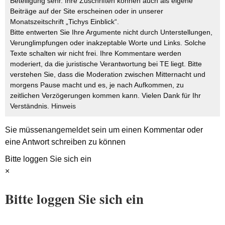
Beteiligung sehr. Ihre Zuschriften können auch als eigene
Beiträge auf der Site erscheinen oder in unserer
Monatszeitschrift „Tichys Einblick“.
Bitte entwerten Sie Ihre Argumente nicht durch Unterstellungen,
Verunglimpfungen oder inakzeptable Worte und Links. Solche
Texte schalten wir nicht frei. Ihre Kommentare werden
moderiert, da die juristische Verantwortung bei TE liegt. Bitte
verstehen Sie, dass die Moderation zwischen Mitternacht und
morgens Pause macht und es, je nach Aufkommen, zu
zeitlichen Verzögerungen kommen kann. Vielen Dank für Ihr
Verständnis.
Hinweis
Sie müssen
angemeldet
sein um einen Kommentar oder
eine Antwort schreiben zu können
Bitte loggen Sie sich ein
×
Bitte loggen Sie sich ein