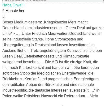
Haba Orwell
2 Monate her
Böses Medium gestern: „Kriegskanzler Merz macht
Deutschland zum Industriemuseum – Green Deal auf ganzer
Linie“ > „… Unter Friedrich Merz verliert Deutschland weiter
seine industrielle Stärke. Hohe Stromkosten und
Überregulierung in Deutschland lassen Investitoren ins
Ausland fliehen. Trotz angekündigtem Kurswechsel bleiben
Green Deal, Lieferkettengesetz und Klimabürokratie
weitgehend bestehen. … Die AfD ist die einzige Kraft, die
hier noch Klartext spricht und handeln will. Sie fordert den
sofortigen Stopp der ideologischen Energiewende, die
Rückkehr zu Kernkraft und pragmatischen Energieträgern,
den radikalen Abbau der Bürokratie und eine nationale
Industriepolitik, die deutsche Interessen zuerst stellt. …“ In
Polen wollte Präsident Nawrocki ein Referendum
…
Mehr