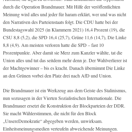
durch die Operation Brandmauer. Mit Hilfe der veröffentlichten
Meinung wird alles und jeder für haram erklärt, wer und was nicht
den Narrativen des Parteienstaats folgt. Die CDU hatte bei der
Bundestagswahl 2025 (in Klammern 2021) 16,4 Prozent (19), die
CSU 8,8 (5,2), die SPD 16,4 (25,7), Grüne 11,6 (14,7), Die Linke
8,8 (4,9). Am meisten verloren hatte die SPD – fast 10
Prozentpunkte. Aber damit sie Merz zum Kanzler wählte, tat die
Union alles und tut das seitdem mehr denn je. Der Wahlverlierer ist
der Machtgewinner – bis es kracht. Danach übernimmt Die Linke
an den Grünen vorbei den Platz drei nach AfD und Union.
Die Brandmauer ist ein Werkzeug aus dem Geiste des Stalinismus,
nun sozusagen in der Vierten Sozialistischen Internationale. Die
Brandmauer ersetzt die Konstruktion der Blockparteien der DDR.
Sie macht Wählerstimmen, die nicht für den Block
„UnsereDemokratie“ abgegeben werden, unwirksam.
Einheitsmeinungsmedien verteufeln abweichende Meinungen.