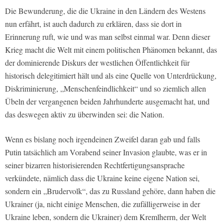
Die Bewunderung, die die Ukraine in den Ländern des Westens
nun erfährt, ist auch dadurch zu erklären, dass sie dort in
Erinnerung ruft, wie und was man selbst einmal war. Denn dieser
Krieg macht die Welt mit einem politischen Phänomen bekannt, das
der dominierende Diskurs der westlichen Öffentlichkeit für
historisch delegitimiert hält und als eine Quelle von Unterdrückung,
Diskriminierung, „Menschenfeindlichkeit“ und so ziemlich allen
Übeln der vergangenen beiden Jahrhunderte ausgemacht hat, und
das deswegen aktiv zu überwinden sei: die Nation.
Wenn es bislang noch irgendeinen Zweifel daran gab und falls
Putin tatsächlich am Vorabend seiner Invasion glaubte, was er in
seiner bizarren historisierenden Rechtfertigungsansprache
verkündete, nämlich dass die Ukraine keine eigene Nation sei,
sondern ein „Brudervolk“, das zu Russland gehöre, dann haben die
Ukrainer (ja, nicht einige Menschen, die zufälligerweise in der
Ukraine leben, sondern die Ukrainer) dem Kremlherrn, der Welt