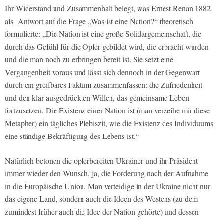
Ihr Widerstand und Zusammenhalt belegt, was Ernest Renan 1882
als
Antwort auf die Frage „Was ist eine Nation?“ theoretisch
formulierte: „Die Nation ist eine große Solidargemeinschaft, die
durch das Gefühl für die Opfer gebildet wird, die erbracht wurden
und die man noch zu erbringen bereit ist. Sie setzt eine
Vergangenheit voraus und lässt sich dennoch in der Gegenwart
durch ein greifbares Faktum zusammenfassen: die Zufriedenheit
und den klar ausgedrückten Willen, das gemeinsame Leben
fortzusetzen. Die Existenz einer Nation ist (man verzeihe mir diese
Metapher) ein tägliches Plebiszit, wie die Existenz des Individuums
eine ständige Bekräftigung des Lebens ist.“
Natürlich betonen die opferbereiten Ukrainer und ihr Präsident
immer wieder den Wunsch, ja, die Forderung nach der Aufnahme
in die Europäische Union. Man verteidige in der Ukraine nicht nur
das eigene Land, sondern auch die Ideen des Westens (zu dem
zumindest früher auch die Idee der Nation gehörte) und dessen