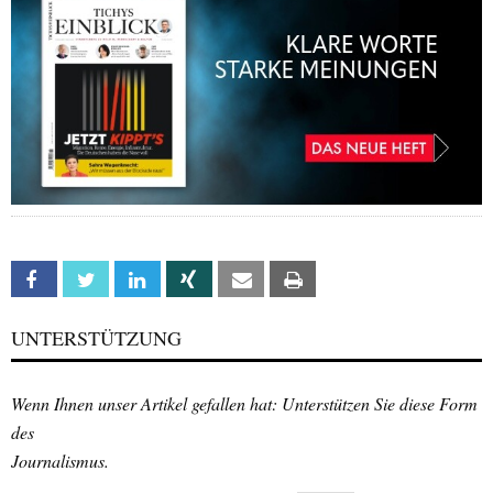
Facebook
Twitter
Linkedin
Xing
Email
Print
UNTERSTÜTZUNG
Wenn Ihnen unser Artikel gefallen hat: Unterstützen Sie diese Form
des
Journalismus.