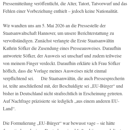
Pressemitteilung veröffentlicht, die Alter, Tatort, Tatvorwurf und das
Fehlen einer Vorbeziehung enthielt – jedoch keine Nationalität.
Wir wandten uns am 5. Mai 2026 an die Pressestelle der
Staatsanwaltschaft Hannover, um unsere Berichterstattung zu
vervollständigen. Zunächst verlangte die Erste Staatsanwältin
Kathrin Söfker die Zusendung eines Presseausweises. Daraufhin
antwortete Söfker, der Ausweis sei unscharf und zudem teilweise
von meinem Finger verdeckt. Daraufhin erklärte ich Frau Söfker
höflich, dass die Vorlage meines Ausweises nicht einmal
verpflichtend sei. Die Staatsanwältin, die auch Pressesprecherin
ist, teilte anschließend mit, der Beschuldigte sei „EU-Bürger“ und
bisher in Deutschland nicht strafrechtlich in Erscheinung getreten.
Auf Nachfrage präzisierte sie lediglich „aus einem anderen EU-
Land“.
Die Formulierung „EU-Bürger“ war bewusst vage – sie hätte