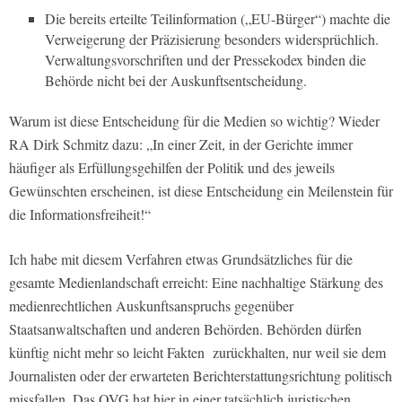
Die bereits erteilte Teilinformation („EU-Bürger“) machte die
Verweigerung der Präzisierung besonders widersprüchlich.
Verwaltungsvorschriften und der Pressekodex binden die
Behörde nicht bei der Auskunftsentscheidung.
Warum ist diese Entscheidung für die Medien so wichtig? Wieder
RA Dirk Schmitz dazu: „In einer Zeit, in der Gerichte immer
häufiger als Erfüllungsgehilfen der Politik und des jeweils
Gewünschten erscheinen, ist diese Entscheidung ein Meilenstein für
die Informationsfreiheit!“
Ich habe mit diesem Verfahren etwas Grundsätzliches für die
gesamte Medienlandschaft erreicht: Eine nachhaltige Stärkung des
medienrechtlichen Auskunftsanspruchs gegenüber
Staatsanwaltschaften und anderen Behörden. Behörden dürfen
künftig nicht mehr so leicht Fakten zurückhalten, nur weil sie dem
Journalisten oder der erwarteten Berichterstattungsrichtung politisch
missfallen. Das OVG hat hier in einer tatsächlich juristischen