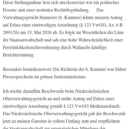
Diese Stellungnahme liest sich streckenweise wie ein politisches
Dossier statt einer neutralen Rechtsbegründung. Das
Verwaltungsgericht Hannover (6. Kammer) lehnte unseren Antrag
auf Erlass einer einstweiligen Anordnung (§ 123 VwGO, Az. 6 B
2891/26) am 13. Mai 2026 ab. Es folgte im Wesentlichen der Linie
der Staatsanwaltschaft und sah eine hohe Wahrscheinlichkeit einer
Persönlichkeitsrechtsverletzung durch Wallaschs künftige
Berichterstattung.
Besonders bemerkenswert: Die Richterin der 6. Kammer war früher
Pressesprecherin im grünen Justizministerium.
Ich reichte daraufhin Beschwerde beim Niedersächsischen
Oberverwaltungsgericht an und stellte Antrag auf Erlass einer
einstweiligen Anordnung gemäß § 123 VwGO Medienauskunft.
Das Niedersächsische Oberverwaltungsgericht gab der Beschwerde
jetzt zu meinen Gunsten in vollem Umfang statt und verpflichtete
die Staatsanwaltschaft zur unverzüglichen Mitteilung der