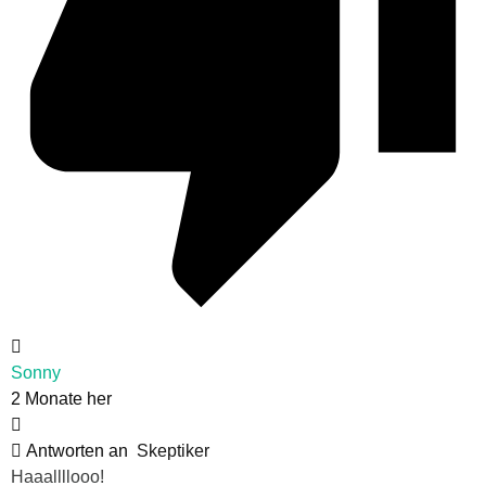
Sonny
2 Monate her
Antworten an
Skeptiker
Haaallllooo!