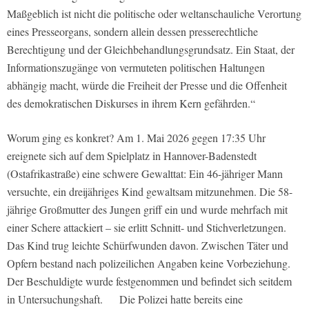
Maßgeblich ist nicht die politische oder weltanschauliche Verortung
eines Presseorgans, sondern allein dessen presserechtliche
Berechtigung und der Gleichbehandlungsgrundsatz. Ein Staat, der
Informationszugänge von vermuteten politischen Haltungen
abhängig macht, würde die Freiheit der Presse und die Offenheit
des demokratischen Diskurses in ihrem Kern gefährden.“
Worum ging es konkret? Am 1. Mai 2026 gegen 17:35 Uhr
ereignete sich auf dem Spielplatz in Hannover-Badenstedt
(Ostafrikastraße) eine schwere Gewalttat: Ein 46-jähriger Mann
versuchte, ein dreijähriges Kind gewaltsam mitzunehmen. Die 58-
jährige Großmutter des Jungen griff ein und wurde mehrfach mit
einer Schere attackiert – sie erlitt Schnitt- und Stichverletzungen.
Das Kind trug leichte Schürfwunden davon. Zwischen Täter und
Opfern bestand nach polizeilichen Angaben keine Vorbeziehung.
Der Beschuldigte wurde festgenommen und befindet sich seitdem
in Untersuchungshaft. Die Polizei hatte bereits eine