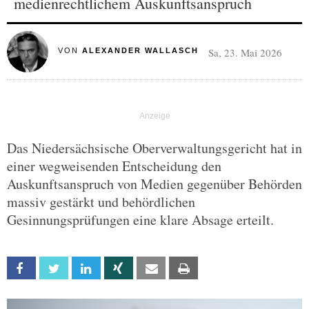
medienrechtlichem Auskunftsanspruch
Sa, 23. Mai 2026
VON
ALEXANDER WALLASCH
Das Niedersächsische Oberverwaltungsgericht hat in
einer wegweisenden Entscheidung den
Auskunftsanspruch von Medien gegenüber Behörden
massiv gestärkt und behördlichen
Gesinnungsprüfungen eine klare Absage erteilt.
Facebook
Twitter
Linkedin
Xing
Email
Print