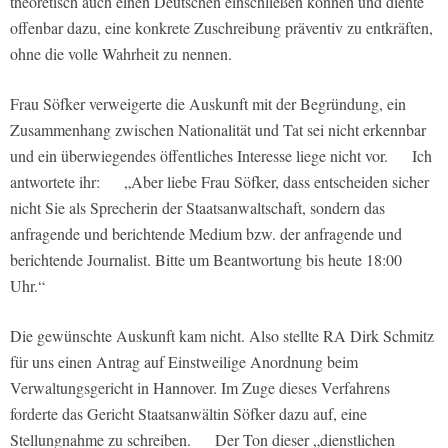
theoretisch auch einen Deutschen einschließen können und diente
offenbar dazu, eine konkrete Zuschreibung präventiv zu entkräften,
ohne die volle Wahrheit zu nennen.
Frau Söfker verweigerte die Auskunft mit der Begründung, ein
Zusammenhang zwischen Nationalität und Tat sei nicht erkennbar
und ein überwiegendes öffentliches Interesse liege nicht vor. Ich
antwortete ihr: „Aber liebe Frau Söfker, dass entscheiden sicher
nicht Sie als Sprecherin der Staatsanwaltschaft, sondern das
anfragende und berichtende Medium bzw. der anfragende und
berichtende Journalist. Bitte um Beantwortung bis heute 18:00
Uhr.“
Die gewünschte Auskunft kam nicht. Also stellte RA Dirk Schmitz
für uns einen Antrag auf Einstweilige Anordnung beim
Verwaltungsgericht in Hannover. Im Zuge dieses Verfahrens
forderte das Gericht Staatsanwältin Söfker dazu auf, eine
Stellungnahme zu schreiben. Der Ton dieser „dienstlichen