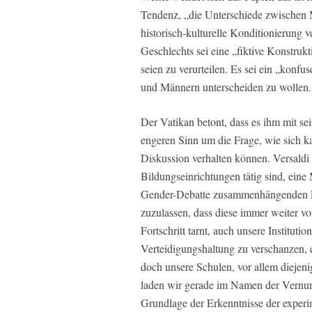
Tendenz, „die Unterschiede zwischen 
historisch-kulturelle Konditionierung v
Geschlechts sei eine „fiktive Konstru
seien zu verurteilen. Es sei ein „konf
und Männern unterscheiden zu wollen.
Der Vatikan betont, dass es ihm mit 
engeren Sinn um die Frage, wie sich k
Diskussion verhalten können. Versaldi d
Bildungseinrichtungen tätig sind, ein
Gender-Debatte zusammenhängenden Ex
zuzulassen, dass diese immer weiter vor
Fortschritt tarnt, auch unsere Institutio
Verteidigungshaltung zu verschanzen, d
doch unsere Schulen, vor allem diejen
laden wir gerade im Namen der Vernunft
Grundlage der Erkenntnisse der exper