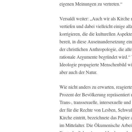
eigenen Meinungen zu vertreten.“
Versaldi weiter: „Auch wir als Kirch
vertiefen und dabei vielleicht einige a
korrigieren, die die kulturellen Aspekt
bereit, in diese Auseinandersetzung ein
der christlichen Anthropologie, die al
rationale Argumente begründet wird.“
Ideologie propagierte Menschenbild w
aber auch der Natur.
Wie nicht anders zu erwarten, reagier
Prozent der Bevölkerung repräsentier
Trans-, transsexuelle, intersexuelle 
der für die Rechte von Lesben, Schwul
Kirche eintritt, bezeichnete das Papie
im Mittelalter. Die Ökumenische Arbe