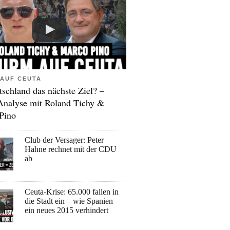
AUF CEUTA
tschland das nächste Ziel? –
Analyse mit Roland Tichy &
Pino
Club der Versager: Peter
Hahne rechnet mit der CDU
ab
Ceuta-Krise: 65.000 fallen in
die Stadt ein – wie Spanien
ein neues 2015 verhindert