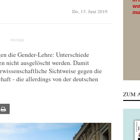
Do, 13. Juni 2019
gen die Gender-Lehre: Unterschiede
n nicht ausgelöscht werden. Damit
urwissenschaftliche Sichtweise gegen die
aft - die allerdings von der deutschen
ZUM A
ail
Print