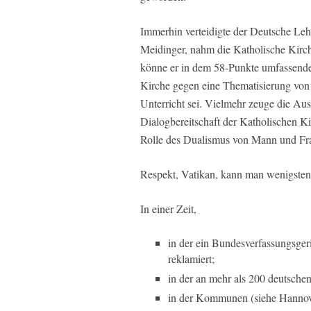
Immerhin verteidigte der Deutsche Leh
Meidinger, nahm die Katholische Kirc
könne er in dem 58-Punkte umfassende
Kirche gegen eine Thematisierung vo
Unterricht sei. Vielmehr zeuge die Au
Dialogbereitschaft der Katholischen 
Rolle des Dualismus von Mann und Fr
Respekt, Vatikan, kann man wenigste
In einer Zeit,
in der ein Bundesverfassungsgeri
reklamiert;
in der an mehr als 200 deutsche
in der Kommunen (siehe Hannove