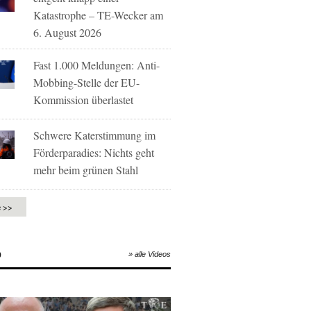
Katastrophe – TE-Wecker am
6. August 2026
Fast 1.000 Meldungen: Anti-
Mobbing-Stelle der EU-
Kommission überlastet
Schwere Katerstimmung im
Förderparadies: Nichts geht
mehr beim grünen Stahl
e >>
O
» alle Videos