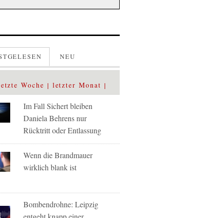
STGELESEN
NEU
letzte Woche
letzter Monat
Im Fall Sichert bleiben
Daniela Behrens nur
Rücktritt oder Entlassung
Wenn die Brandmauer
wirklich blank ist
Bombendrohne: Leipzig
entgeht knapp einer