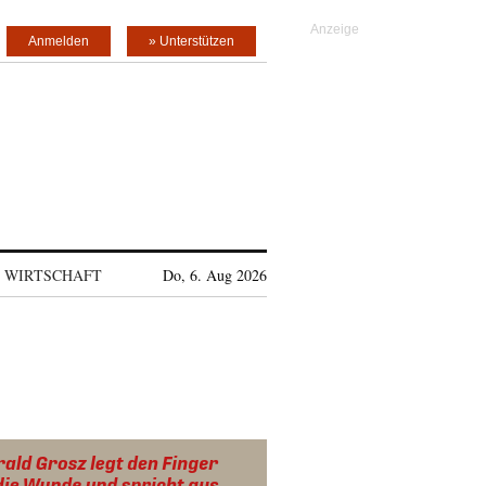
Anmelden
» Unterstützen
WIRTSCHAFT
Do, 6. Aug 2026