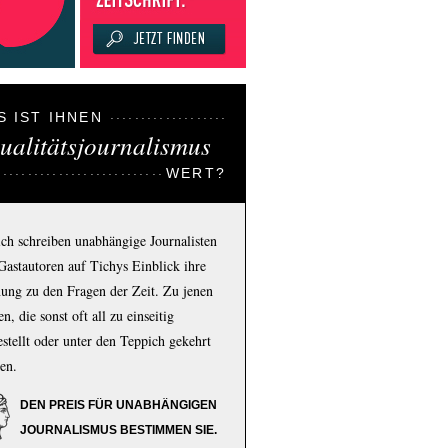
S IST IHNEN
ualitätsjournalismus
WERT?
ich schreiben unabhängige Journalisten
Gastautoren auf Tichys Einblick ihre
ung zu den Fragen der Zeit. Zu jenen
n, die sonst oft all zu einseitig
estellt oder unter den Teppich gekehrt
en.
DEN PREIS FÜR UNABHÄNGIGEN
JOURNALISMUS BESTIMMEN SIE.