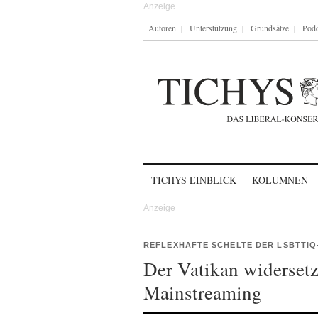
Autoren
Unterstützung
Grundsätze
Podc
Skip to content
TICHYS EINBLICK
KOLUMNEN
REFLEXHAFTE SCHELTE DER LSBTTI
Der Vatikan widerset
Mainstreaming