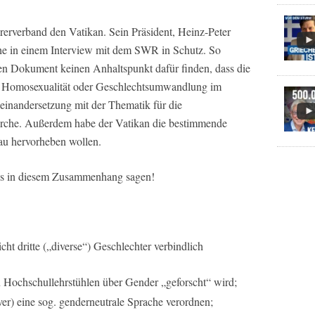
rerverband den Vatikan. Sein Präsident, Heinz-Peter
he in einem Interview mit dem SWR in Schutz. So
n Dokument keinen Anhaltspunkt dafür finden, dass die
n Homosexualität oder Geschlechtsumwandlung im
seinandersetzung mit der Thematik für die
Kirche. Außerdem habe der Vatikan die bestimmende
au hervorheben wollen.
ns in diesem Zusammenhang sagen!
cht dritte („diverse“) Geschlechter verbindlich
n Hochschullehrstühlen über Gender „geforscht“ wird;
r) eine sog. genderneutrale Sprache verordnen;