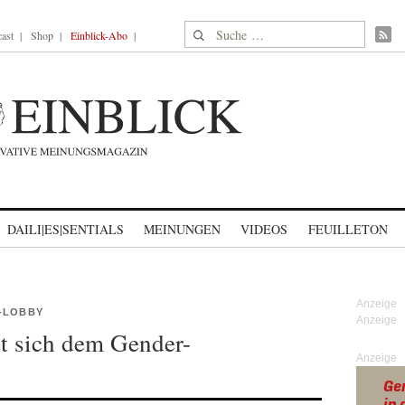
Suche nach:
ast
Shop
Einblick-Abo
DAILI|ES|SENTIALS
MEINUNGEN
VIDEOS
FEUILLETON
Q-LOBBY
zt sich dem Gender-
Anzeige