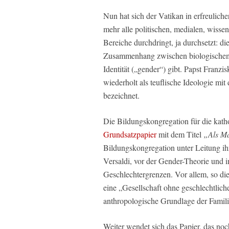
Nun hat sich der Vatikan in erfreuliche
mehr alle politischen, medialen, wisse
Bereiche durchdringt, ja durchsetzt: 
Zusammenhang zwischen biologischem G
Identität („gender“) gibt. Papst Franzi
wiederholt als teuflische Ideologie mi
bezeichnet.
Die Bildungskongregation für die kath
Grundsatzpapier
mit dem Titel
„Als Ma
Bildungskongregation unter Leitung ihr
Versaldi, vor der Gender-Theorie und
Geschlechtergrenzen. Vor allem, so die 
eine „Gesellschaft ohne geschlechtlich
anthropologische Grundlage der Famili
Weiter wendet sich das Papier, das noc