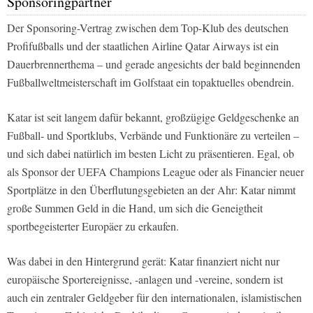
Sponsoringpartner
Der Sponsoring-Vertrag zwischen dem Top-Klub des deutschen
Profifußballs und der staatlichen Airline Qatar Airways ist ein
Dauerbrennerthema – und gerade angesichts der bald beginnenden
Fußballweltmeisterschaft im Golfstaat ein topaktuelles obendrein.
Katar ist seit langem dafür bekannt, großzügige Geldgeschenke an
Fußball- und Sportklubs, Verbände und Funktionäre zu verteilen –
und sich dabei natürlich im besten Licht zu präsentieren. Egal, ob
als Sponsor der UEFA Champions League oder als Financier neuer
Sportplätze in den Überflutungsgebieten an der Ahr: Katar nimmt
große Summen Geld in die Hand, um sich die Geneigtheit
sportbegeisterter Europäer zu erkaufen.
Was dabei in den Hintergrund gerät: Katar finanziert nicht nur
europäische Sportereignisse, -anlagen und -vereine, sondern ist
auch ein zentraler Geldgeber für den internationalen, islamistischen