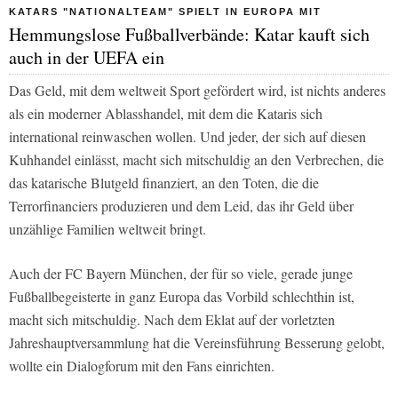
KATARS "NATIONALTEAM" SPIELT IN EUROPA MIT
Hemmungslose Fußballverbände: Katar kauft sich
auch in der UEFA ein
Das Geld, mit dem weltweit Sport gefördert wird, ist nichts anderes
als ein moderner Ablasshandel, mit dem die Kataris sich
international reinwaschen wollen. Und jeder, der sich auf diesen
Kuhhandel einlässt, macht sich mitschuldig an den Verbrechen, die
das katarische Blutgeld finanziert, an den Toten, die die
Terrorfinanciers produzieren und dem Leid, das ihr Geld über
unzählige Familien weltweit bringt.
Auch der FC Bayern München, der für so viele, gerade junge
Fußballbegeisterte in ganz Europa das Vorbild schlechthin ist,
macht sich mitschuldig. Nach dem Eklat auf der vorletzten
Jahreshauptversammlung hat die Vereinsführung Besserung gelobt,
wollte ein Dialogforum mit den Fans einrichten.