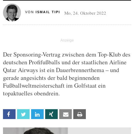
Mo, 24. Oktober 2022
VON
ISMAIL TIPI
Der Sponsoring-Vertrag zwischen dem Top-Klub des
deutschen Profifußballs und der staatlichen Airline
Qatar Airways ist ein Dauerbrennerthema – und
gerade angesichts der bald beginnenden
Fußballweltmeisterschaft im Golfstaat ein
topaktuelles obendrein.
Facebook
Twitter
Linkedin
Xing
Email
Print