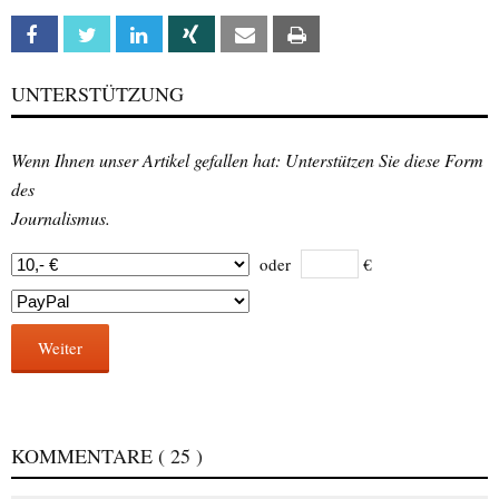
Facebook
Twitter
Linkedin
Xing
Email
Print
UNTERSTÜTZUNG
Wenn Ihnen unser Artikel gefallen hat: Unterstützen Sie diese Form
des
Journalismus.
oder
€
Weiter
KOMMENTARE
( 25 )