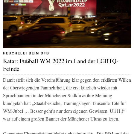
HEUCHELEI BEIM DFB
Katar: Fußball WM 2022 im Land der LGBTQ-
Feinde
Damit stellt sich die Vereinsführung klar gegen den erklärten Willen
der überwiegenden Fanmehrheit, die erst kürzlich wieder mit
Spruchbannern in der Münchener Südkurve ihre Meinung
kundgetan hat: „Staatsbesuche, Trainingslager, Tausende Tote für
WM-Jubel … Besser geht’s nur dem eigenen Gewissen, Uli H.!“
war auf einem großen Banner der Münchener Ultras zu lesen.
Genannter Ehrenpräsident bleibt unbeeindruckt: „Die WM und das