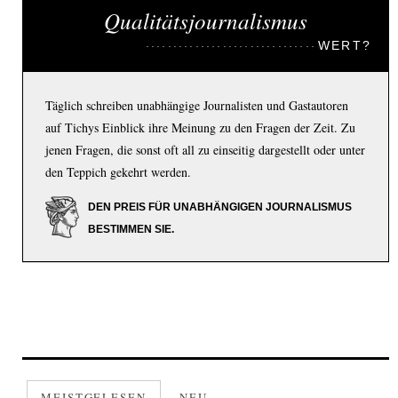
Qualitätsjournalismus
WERT?
Täglich schreiben unabhängige Journalisten und Gastautoren
auf Tichys Einblick ihre Meinung zu den Fragen der Zeit. Zu
jenen Fragen, die sonst oft all zu einseitig dargestellt oder unter
den Teppich gekehrt werden.
DEN PREIS FÜR UNABHÄNGIGEN JOURNALISMUS
BESTIMMEN SIE.
MEISTGELESEN
NEU