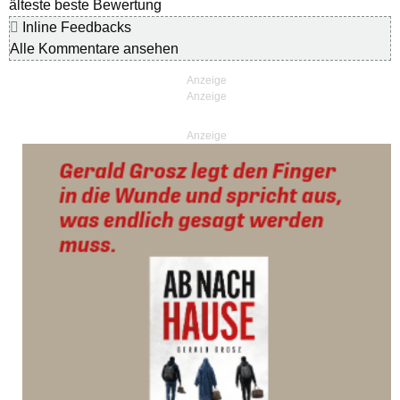
älteste
beste Bewertung
Inline Feedbacks
Alle Kommentare ansehen
Anzeige