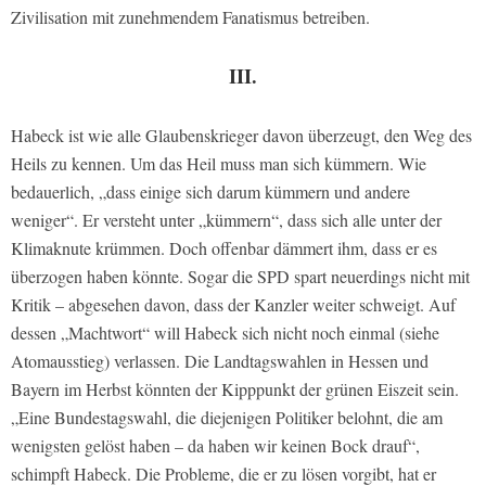
Zivilisation mit zunehmendem Fanatismus betreiben.
III.
Habeck ist wie alle Glaubenskrieger davon überzeugt, den Weg des
Heils zu kennen. Um das Heil muss man sich kümmern. Wie
bedauerlich, „dass einige sich darum kümmern und andere
weniger“. Er versteht unter „kümmern“, dass sich alle unter der
Klimaknute krümmen. Doch offenbar dämmert ihm, dass er es
überzogen haben könnte. Sogar die SPD spart neuerdings nicht mit
Kritik – abgesehen davon, dass der Kanzler weiter schweigt. Auf
dessen „Machtwort“ will Habeck sich nicht noch einmal (siehe
Atomausstieg) verlassen. Die Landtagswahlen in Hessen und
Bayern im Herbst könnten der Kipppunkt der grünen Eiszeit sein.
„Eine Bundestagswahl, die diejenigen Politiker belohnt, die am
wenigsten gelöst haben – da haben wir keinen Bock drauf“,
schimpft Habeck. Die Probleme, die er zu lösen vorgibt, hat er