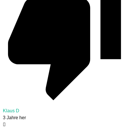
Klaus D
3 Jahre her