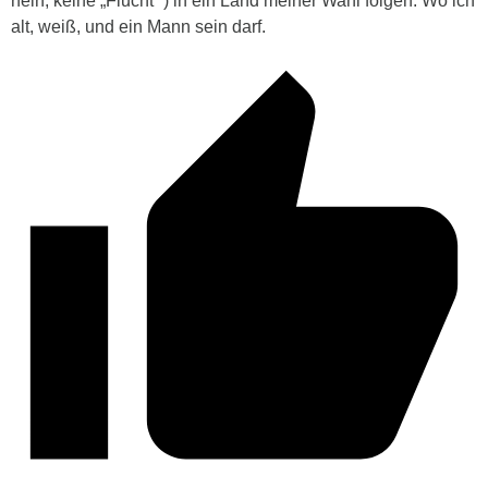
nein, keine „Flucht “) in ein Land meiner Wahl folgen. Wo ich
alt, weiß, und ein Mann sein darf.