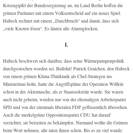
Krisengipfel der Bundesregierung an, im Land Berlin hoffen die
grünen Puritaner mit einem Volksentscheid auf ein neues Spiel.
Habeck rechnet mit einem „Durchbruch“ und damit, dass sich
„viele Knoten lösen“. Es läuten alle Alarmglocken.
I.
Habeck beschwert sich darüber, dass seine Wärmepumpenpolitik
durchgestochen worden sei. Bullshit! Patrick Graichen, den Habeck
von einem grünen Klima-Thinktank als Chef-Strategen ins
Ministerium holte, hatte die Angriffspläne der Operation Willkür
schon in der Aktentasche, als er Staatssekretär wurde. Sie waren
auch nicht geheim, wurden nur von der ehemaligen Arbeiterpartei
SPD und von der einstmals liberalen FDP geflissentlich übersehen.
Auch die merkelgrüne Oppositionspartei CDU hat darauf
verzichtet, sie beizeiten zu bekämpfen. Niemand wollte die Grünen
beim Wort nehmen, alle taten ihnen schön. Bis es zu viel wurde: