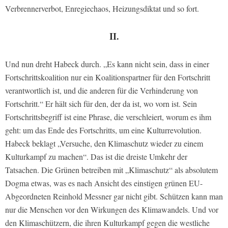
Verbrennerverbot, Enregiechaos, Heizungsdiktat und so fort.
II.
Und nun dreht Habeck durch. „Es kann nicht sein, dass in einer
Fortschrittskoalition nur ein Koalitionspartner für den Fortschritt
verantwortlich ist, und die anderen für die Verhinderung von
Fortschritt.“ Er hält sich für den, der da ist, wo vorn ist. Sein
Fortschrittsbegriff ist eine Phrase, die verschleiert, worum es ihm
geht: um das Ende des Fortschritts, um eine Kulturrevolution.
Habeck beklagt „Versuche, den Klimaschutz wieder zu einem
Kulturkampf zu machen“. Das ist die dreiste Umkehr der
Tatsachen. Die Grünen betreiben mit „Klimaschutz“ als absolutem
Dogma etwas, was es nach Ansicht des einstigen grünen EU-
Abgeordneten Reinhold Messner gar nicht gibt. Schützen kann man
nur die Menschen vor den Wirkungen des Klimawandels. Und vor
den Klimaschützern, die ihren Kulturkampf gegen die westliche