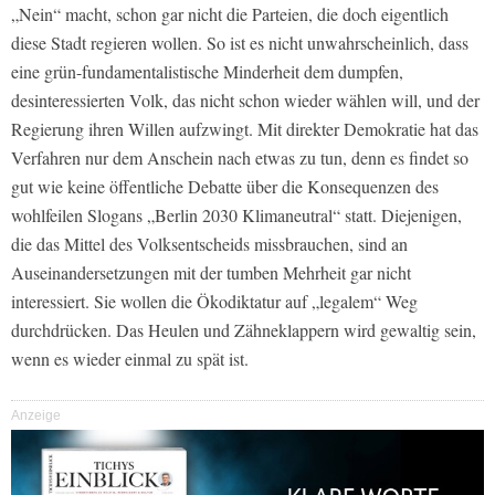
„Nein“ macht, schon gar nicht die Parteien, die doch eigentlich
diese Stadt regieren wollen. So ist es nicht unwahrscheinlich, dass
eine grün-fundamentalistische Minderheit dem dumpfen,
desinteressierten Volk, das nicht schon wieder wählen will, und der
Regierung ihren Willen aufzwingt. Mit direkter Demokratie hat das
Verfahren nur dem Anschein nach etwas zu tun, denn es findet so
gut wie keine öffentliche Debatte über die Konsequenzen des
wohlfeilen Slogans „Berlin 2030 Klimaneutral“ statt. Diejenigen,
die das Mittel des Volksentscheids missbrauchen, sind an
Auseinandersetzungen mit der tumben Mehrheit gar nicht
interessiert. Sie wollen die Ökodiktatur auf „legalem“ Weg
durchdrücken. Das Heulen und Zähneklappern wird gewaltig sein,
wenn es wieder einmal zu spät ist.
Anzeige