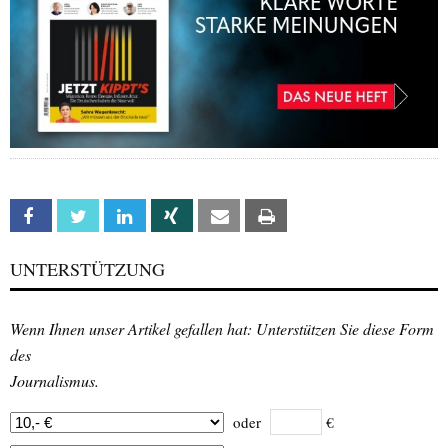
Facebook
Twitter
Linkedin
Xing
Email
Print
UNTERSTÜTZUNG
Wenn Ihnen unser Artikel gefallen hat: Unterstützen Sie diese Form
des
Journalismus.
oder
€