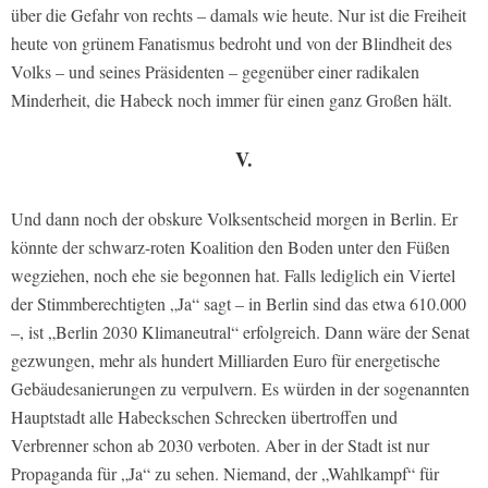
über die Gefahr von rechts – damals wie heute. Nur ist die Freiheit
heute von grünem Fanatismus bedroht und von der Blindheit des
Volks – und seines Präsidenten – gegenüber einer radikalen
Minderheit, die Habeck noch immer für einen ganz Großen hält.
V.
Und dann noch der obskure Volksentscheid morgen in Berlin. Er
könnte der schwarz-roten Koalition den Boden unter den Füßen
wegziehen, noch ehe sie begonnen hat. Falls lediglich ein Viertel
der Stimmberechtigten „Ja“ sagt – in Berlin sind das etwa 610.000
–, ist „Berlin 2030 Klimaneutral“ erfolgreich. Dann wäre der Senat
gezwungen, mehr als hundert Milliarden Euro für energetische
Gebäudesanierungen zu verpulvern. Es würden in der sogenannten
Hauptstadt alle Habeckschen Schrecken übertroffen und
Verbrenner schon ab 2030 verboten. Aber in der Stadt ist nur
Propaganda für „Ja“ zu sehen. Niemand, der „Wahlkampf“ für