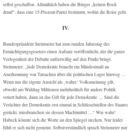
selbst geschaffen. Allmählich haben die Bürger „keinen Bock
drauf“, dass eine 15-Prozent-Partei bestimmt, wohin die Reise geht.
IV.
Bundespräsident Steinmeier hat zum runden Jahrestag des
Ermächtigungsgesetzes einen Aufsatz veröffentlicht, der die ganze
Verlogenheit der Debatte unfreiwillig auf den Punkt bringt.
Steinmeier: „Jede Demokratie braucht ein Mindestmaß an
Anerkennung von Tatsachen über die politischen Lager hinweg …
Wenn nur die eigene Ansicht als ‚wahre‘ Volksmeinung gilt,
obwohl am Wahltag Millionen mehrheitlich für andere Politik
votiert haben, dann ist das Gift für jede Demokratie … Sind die
Verächter der Demokratie erst einmal in Schlüsselstellen des Staates
gerückt, missbrauchen sie dessen Machtmittel …“ Wie wahr!
Habeck könnte sich die Worte an den Spiegel stecken. Nur leider
fühlt er sich nicht gemeint. Selbstverständlich sprach Steinmeier nur