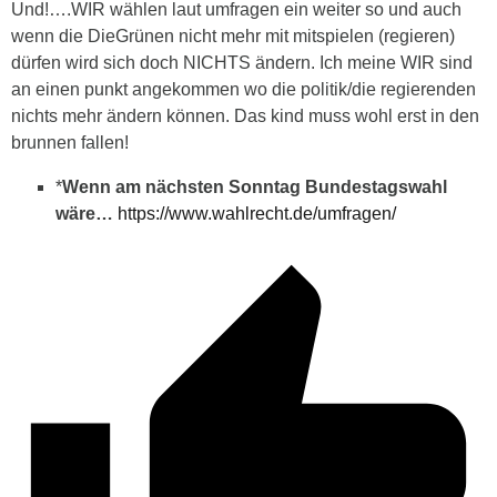
Und!….WIR wählen laut umfragen ein weiter so und auch
wenn die DieGrünen nicht mehr mit mitspielen (regieren)
dürfen wird sich doch NICHTS ändern. Ich meine WIR sind
an einen punkt angekommen wo die politik/die regierenden
nichts mehr ändern können. Das kind muss wohl erst in den
brunnen fallen!
*
Wenn am nächsten Sonntag Bundestagswahl
wäre…
https://www.wahlrecht.de/umfragen/