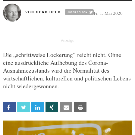
Fr, 1. Mai 2020
VON
GERD HELD
Die „schrittweise Lockerung“ reicht nicht. Ohne
eine ausdrückliche Aufhebung des Corona-
Ausnahmezustands wird die Normalität des
wirtschaftlichen, kulturellen und politischen Lebens
nicht wiedergewonnen.
Facebook
Twitter
Linkedin
Xing
Email
Print