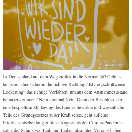
imago Images
Ist Deutschland auf dem Weg zurück in die Normalität? Geht es
langsam, aber sicher in die richtige Richtung? Ist die „schrittweise
Lockerung“ das richtige Verfahren, um aus dem Ausnahmezustand
herauszukommen? Nein, dreimal Nein. Denn der Beschluss, der
eine bespiellose Stilllegung des Landes bewirkte und wesentliche
Teile des Grundgesetzes außer Kraft setzte, geht auf eine
Prioritätsentscheidung zurück: Angesichts der Corona-Pandemie
sollte der Schutz von Leib und Leiben absoluten Vorrang haben.