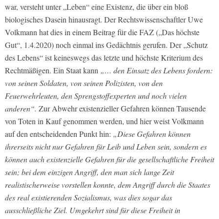
war, versteht unter „Leben“ eine Existenz, die über ein bloß
biologisches Dasein hinausragt. Der Rechtswissenschaftler Uwe
Volkmann hat dies in einem Beitrag für die FAZ („Das höchste
Gut“, 1.4.2020) noch einmal ins Gedächtnis gerufen. Der „Schutz
des Lebens“ ist keineswegs das letzte und höchste Kriterium des
Rechtmäßigen. Ein Staat kann
„… den Einsatz des Lebens fordern:
von seinen Soldaten, von seinen Polizisten, von den
Feuerwehrleuten, den Sprengstoffexperten und noch vielen
anderen“.
Zur Abwehr existenzieller Gefahren können Tausende
von Toten in Kauf genommen werden, und hier weist Volkmann
auf den entscheidenden Punkt hin:
„Diese Gefahren können
ihrerseits nicht nur Gefahren für Leib und Leben sein, sondern es
können auch existenzielle Gefahren für die gesellschaftliche Freiheit
sein; bei dem einzigen Angriff, den man sich lange Zeit
realistischerweise vorstellen konnte, dem Angriff durch die Staates
des real existierenden Sozialismus, was dies sogar das
ausschließliche Ziel. Umgekehrt sind für diese Freiheit in