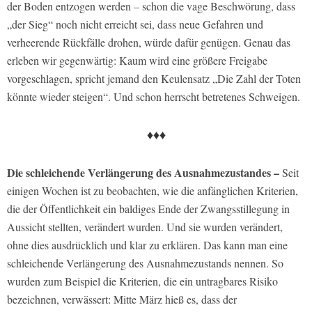
der Boden entzogen werden – schon die vage Beschwörung, dass
„der Sieg“ noch nicht erreicht sei, dass neue Gefahren und
verheerende Rückfälle drohen, würde dafür genügen. Genau das
erleben wir gegenwärtig: Kaum wird eine größere Freigabe
vorgeschlagen, spricht jemand den Keulensatz „Die Zahl der Toten
könnte wieder steigen“. Und schon herrscht betretenes Schweigen.
♦♦♦
Die schleichende Verlängerung des Ausnahmezustandes –
Seit
einigen Wochen ist zu beobachten, wie die anfänglichen Kriterien,
die der Öffentlichkeit ein baldiges Ende der Zwangsstillegung in
Aussicht stellten, verändert wurden. Und sie wurden verändert,
ohne dies ausdrücklich und klar zu erklären. Das kann man eine
schleichende Verlängerung des Ausnahmezustands nennen. So
wurden zum Beispiel die Kriterien, die ein untragbares Risiko
bezeichnen, verwässert: Mitte März hieß es, dass der