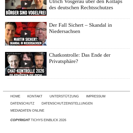
Ulrich Vosgerau über den Kollaps
des deutschen Rechtsschutzes
Der Fall Sichert – Skandal in
Niedersachsen
Chatkontrolle: Das Ende der
Privatsphäre?
Skip to content
HOME
KONTAKT
UNTERSTÜTZUNG
IMPRESSUM
DATENSCHUTZ
DATENSCHUTZEINSTELLUNGEN
MEDIADATEN ONLINE
COPYRIGHT
TICHYS EINBLICK 2026