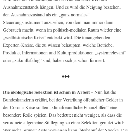
Ausnahmezustands hängen. Und es wird die Neigung bestehen,
den Ausnahmezustand als ein „ganz normales“
Steuerungsinstrument anzusehen, von dem man immer dann
Gebrauch macht, wenn im politisch-medialen Raum wieder eine
„welthistorische Krise“ entdeckt wird. Die tonangebenden
Experten-Kreise, die zu wissen behaupten, welche Betriebe,
Produkte, Informationen und Kulturproduktionen „systemrelevant“
oder „zukunftsfähig“ sind, haben sich ja schon formiert.
♦♦♦
Die ökologische Selektion ist schon in Arbeit –
Nun hat die
Bundeskanzlerin erklärt, bei der Verteilung öffentlicher Gelder in
der Corona-Krise sollten „klimafreundliche Finanzhilfen“ eine
besondere Rolle spielen. Das bedeutet nicht weniger, als dass die
verordnete allgemeine Stilllegung zu einer Selektion genutzt wird:
Wer nicht „grüne“ Ziele vorweisen kann, bleibt auf der Strecke. Die