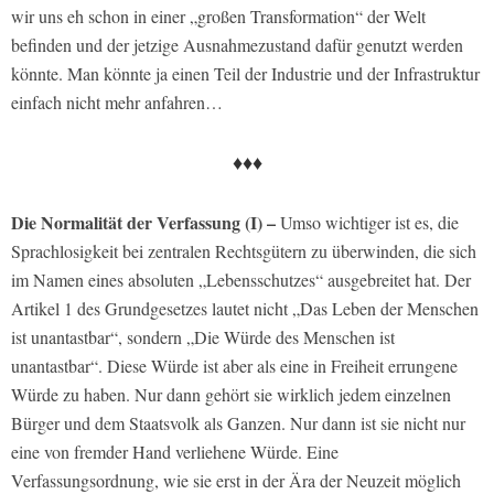
wir uns eh schon in einer „großen Transformation“ der Welt
befinden und der jetzige Ausnahmezustand dafür genutzt werden
könnte. Man könnte ja einen Teil der Industrie und der Infrastruktur
einfach nicht mehr anfahren…
♦♦♦
Die Normalität der Verfassung (I) –
Umso wichtiger ist es, die
Sprachlosigkeit bei zentralen Rechtsgütern zu überwinden, die sich
im Namen eines absoluten „Lebensschutzes“ ausgebreitet hat. Der
Artikel 1 des Grundgesetzes lautet nicht „Das Leben der Menschen
ist unantastbar“, sondern „Die Würde des Menschen ist
unantastbar“. Diese Würde ist aber als eine in Freiheit errungene
Würde zu haben. Nur dann gehört sie wirklich jedem einzelnen
Bürger und dem Staatsvolk als Ganzen. Nur dann ist sie nicht nur
eine von fremder Hand verliehene Würde. Eine
Verfassungsordnung, wie sie erst in der Ära der Neuzeit möglich