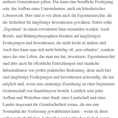
mehrere Generationen gehen. Das kann eine berufliche Festlegung
sein, der Aufbau eines Unternehmens, auch ein künstlerisches
Lebenswerk. Hier sind es vor allem auch die Eigentumsrechte, die
die Sicherheit für langfristige Investitionen gewähren. Dabei sollte
„Eigentum“ in einem erweiterten Sinn verstanden werden: Auch
Berufs- und Bildungsbiographien beruhen auf langfristigen
Festlegungen und Investitionen, die nicht leicht zu ändern sind.
Auch hier kann man sich nicht beliebig oft „neu erfinden“, sondern
muss das eine Leben, das man nur hat, investieren. Eigentumsrechte
sind aber auch für öffentliche Einrichtungen und staatliche
Infrastrukturen von großer praktischer Bedeutung, denn auch hier
sind langfristige Festlegungen und Investitionen notwendig, die nur
möglich sind, wenn eine eindeutige Zuordnung zu einer begrenzten
Gemeinschaft von Staatsbürgern besteht. Letztlich setzt jeder
Aufbau und Weiterbau einer Stadt, einer Landschaft und eines
Landes insgesamt die Grundsicherheit voraus, die nur eine
Normalität der Verfassung gewährleisten kann – wenn sie ihren
vollen wirtschaftlichen, kulturellen und politischen Gehalt gegen