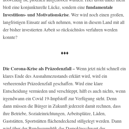
fundamentale
bloß eine konjunkturelle Lücke, sondern eine
Investitions- und Motivationskrise
. Wer wird noch einen großen,
langfristigen Einsatz auf sich nehmen, wenn in diesem Land mit all
der bisher investierten Arbeit so rücksichtslos verfahren werden
konnte?
♦♦♦
Die Corona-Krise als Präzedenzfall –
Wenn jetzt nicht schnell ein
klares Ende des Ausnahmezustands erklärt wird, wird ein
verheerender Präzedenzfall geschaffen. Wird eine klare
Entscheidung vermieden und verschleppt, hilft es auch nichts, wenn
irgendwann ein Covid 19-Impfstoff zur Verfügung steht. Denn
dann müssen die Bürger in Zukunft jederzeit damit rechnen, dass
ihre Betriebe, Sozialeinrichtungen, Arbeitsplätze, Läden,
Gaststätten, Sportstätten flächendeckend stillgelegt werden. Dann
wird über der Bundesrepublik das Damoklesschwert des