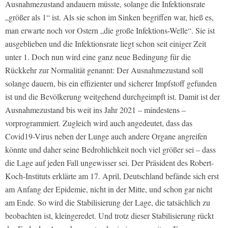
Ausnahmezustand andauern müsste, solange die Infektionsrate
„größer als 1“ ist. Als sie schon im Sinken begriffen war, hieß es,
man erwarte noch vor Ostern „die große Infektions-Welle“. Sie ist
ausgeblieben und die Infektionsrate liegt schon seit einiger Zeit
unter 1. Doch nun wird eine ganz neue Bedingung für die
Rückkehr zur Normalität genannt: Der Ausnahmezustand soll
solange dauern, bis ein effizienter und sicherer Impfstoff gefunden
ist und die Bevölkerung weitgehend durchgeimpft ist. Damit ist der
Ausnahmezustand bis weit ins Jahr 2021 – mindestens –
vorprogrammiert. Zugleich wird auch angedeutet, dass das
Covid19-Virus neben der Lunge auch andere Organe angreifen
könnte und daher seine Bedrohlichkeit noch viel größer sei – dass
die Lage auf jeden Fall ungewisser sei. Der Präsident des Robert-
Koch-Instituts erklärte am 17. April, Deutschland befände sich erst
am Anfang der Epidemie, nicht in der Mitte, und schon gar nicht
am Ende. So wird die Stabilisierung der Lage, die tatsächlich zu
beobachten ist, kleingeredet. Und trotz dieser Stabilisierung rückt