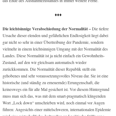
das Ende des Ausnahmezustandes in immer weitere Ferne.
♦♦♦
Die leichtsinnige Verabschiedung der Normalität –
Die tiefere
Ursache dieser elenden und gefährlichen Endlosigkeit liegt dabei
gar nicht so sehr in einer Übertreibung der Pandemie, sondern
vielmehr in einem leichtsinnigen Umgang mit der Normalität des
Landes. Diese Normalität ist ja nicht einfach ein Gewohnheits-
Zustand, auf den wir gleichsam automatisch wieder
zurückkommen. Die Normalität dieser Republik stellt ein
gehobenes und sehr voraussetzungsvolles Niveau dar. Sie ist eine
historische (und ständig zu erneuernde) Errungenschaft, die
keineswegs ein für alle Mal gesichert ist. Vor diesem Hintergrund
muss man sich das, was mit dem smart-pragmatisch klingenden
Wort „Lock down“ umschrieben wird, noch einmal vor Augen
führen: Angesichts einer mittelschweren, internationalen Epidemie