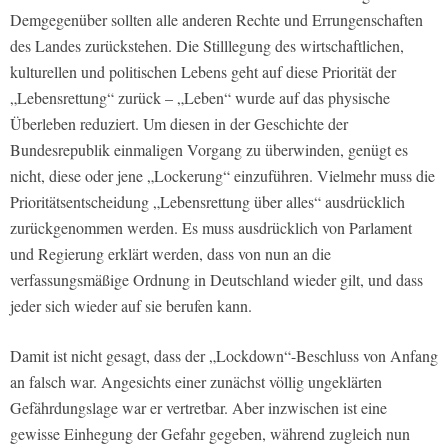
Demgegenüber sollten alle anderen Rechte und Errungenschaften
des Landes zurückstehen. Die Stilllegung des wirtschaftlichen,
kulturellen und politischen Lebens geht auf diese Priorität der
„Lebensrettung“ zurück – „Leben“ wurde auf das physische
Überleben reduziert. Um diesen in der Geschichte der
Bundesrepublik einmaligen Vorgang zu überwinden, genügt es
nicht, diese oder jene „Lockerung“ einzuführen. Vielmehr muss die
Prioritätsentscheidung „Lebensrettung über alles“ ausdrücklich
zurückgenommen werden. Es muss ausdrücklich von Parlament
und Regierung erklärt werden, dass von nun an die
verfassungsmäßige Ordnung in Deutschland wieder gilt, und dass
jeder sich wieder auf sie berufen kann.
Damit ist nicht gesagt, dass der „Lockdown“-Beschluss von Anfang
an falsch war. Angesichts einer zunächst völlig ungeklärten
Gefährdungslage war er vertretbar. Aber inzwischen ist eine
gewisse Einhegung der Gefahr gegeben, während zugleich nun