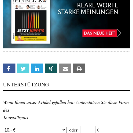
Facebook
Twitter
Linkedin
Xing
Email
Print
UNTERSTÜTZUNG
Wenn Ihnen unser Artikel gefallen hat: Unterstützen Sie diese Form
des
Journalismus.
oder
€