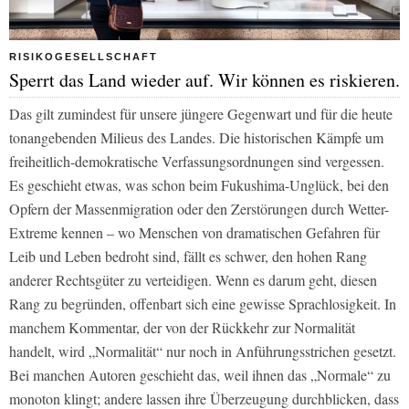
RISIKOGESELLSCHAFT
Sperrt das Land wieder auf. Wir können es riskieren.
Das gilt zumindest für unsere jüngere Gegenwart und für die heute
tonangebenden Milieus des Landes. Die historischen Kämpfe um
freiheitlich-demokratische Verfassungsordnungen sind vergessen.
Es geschieht etwas, was schon beim Fukushima-Unglück, bei den
Opfern der Massenmigration oder den Zerstörungen durch Wetter-
Extreme kennen – wo Menschen von dramatischen Gefahren für
Leib und Leben bedroht sind, fällt es schwer, den hohen Rang
anderer Rechtsgüter zu verteidigen. Wenn es darum geht, diesen
Rang zu begründen, offenbart sich eine gewisse Sprachlosigkeit. In
manchem Kommentar, der von der Rückkehr zur Normalität
handelt, wird „Normalität“ nur noch in Anführungsstrichen gesetzt.
Bei manchen Autoren geschieht das, weil ihnen das „Normale“ zu
monoton klingt; andere lassen ihre Überzeugung durchblicken, dass