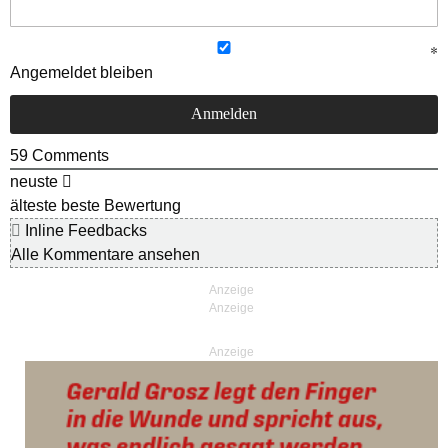
Angemeldet bleiben
59
Comments
neuste
älteste
beste Bewertung
Inline Feedbacks
Alle Kommentare ansehen
Anzeige