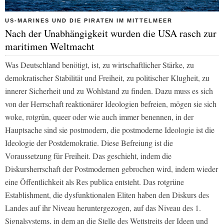
US-MARINES UND DIE PIRATEN IM MITTELMEER
Nach der Unabhängigkeit wurden die USA rasch zur
maritimen Weltmacht
Was Deutschland benötigt, ist, zu wirtschaftlicher Stärke, zu
demokratischer Stabilität und Freiheit, zu politischer Klugheit, zu
innerer Sicherheit und zu Wohlstand zu finden. Dazu muss es sich
von der Herrschaft reaktionärer Ideologien befreien, mögen sie sich
woke, rotgrün, queer oder wie auch immer benennen, in der
Hauptsache sind sie postmodern, die postmoderne Ideologie ist die
Ideologie der Postdemokratie. Diese Befreiung ist die
Voraussetzung für Freiheit. Das geschieht, indem die
Diskursherrschaft der Postmodernen gebrochen wird, indem wieder
eine Öffentlichkeit als Res publica entsteht. Das rotgrüne
Establishment, die dysfunktionalen Eliten haben den Diskurs des
Landes auf ihr Niveau heruntergezogen, auf das Niveau des 1.
Signalsystems, in dem an die Stelle des Wettstreits der Ideen und