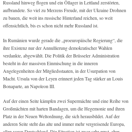
Russland hinweg flogen und ein Öllager in Lettland zerstörten,
aufbrandete. So viel zu Merzens Freude, mit der Ukraine Drohnen
zu bauen, die weit ins russische Hinterland reichen, so weit
offensichtlich, bis es schon nicht mehr Russland ist.
In Rumänien wurde gerade die „proeuropäische Regierung“, die
ihre Existenz nur der Annullierung demokratischer Wahlen
verdankte, abgewählt. Die Politik der Brüsseler Administration
besteht in der massiven Einmischung in die inneren
Angelegenheiten der Mitgliedsstaaten, in der Usurpation von
Macht. Ursula von der Leyen erinnert jeden Tag stärker an Louis
Bonaparte, an Napoleon III.
Auf der einen Seite kämpfen zwei Supermächte und eine Reihe von
Großmächten mit harten Bandagen, um die Hegemonie und ihren
Platz in der Neuen Weltordnung, die sich herausbildet. Auf der
anderen Seite steht das alte und immer mehr vergreisende Europa,
allen voran Deutschland. Die Situation ist zwar sehr ernst, aber