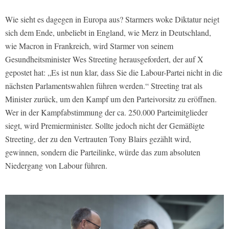
Wie sieht es dagegen in Europa aus? Starmers woke Diktatur neigt
sich dem Ende, unbeliebt in England, wie Merz in Deutschland,
wie Macron in Frankreich, wird Starmer von seinem
Gesundheitsminister Wes Streeting herausgefordert, der auf X
gepostet hat: „Es ist nun klar, dass Sie die Labour-Partei nicht in die
nächsten Parlamentswahlen führen werden.“ Streeting trat als
Minister zurück, um den Kampf um den Parteivorsitz zu eröffnen.
Wer in der Kampfabstimmung der ca. 250.000 Parteimitglieder
siegt, wird Premierminister. Sollte jedoch nicht der Gemäßigte
Streeting, der zu den Vertrauten Tony Blairs gezählt wird,
gewinnen, sondern die Parteilinke, würde das zum absoluten
Niedergang von Labour führen.