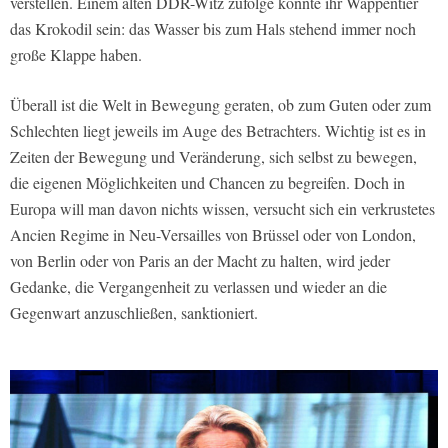
verstellen. Einem alten DDR-Witz zufolge könnte ihr Wappentier
das Krokodil sein: das Wasser bis zum Hals stehend immer noch
große Klappe haben.
Überall ist die Welt in Bewegung geraten, ob zum Guten oder zum
Schlechten liegt jeweils im Auge des Betrachters. Wichtig ist es in
Zeiten der Bewegung und Veränderung, sich selbst zu bewegen,
die eigenen Möglichkeiten und Chancen zu begreifen. Doch in
Europa will man davon nichts wissen, versucht sich ein verkrustetes
Ancien Regime in Neu-Versailles von Brüssel oder von London,
von Berlin oder von Paris an der Macht zu halten, wird jeder
Gedanke, die Vergangenheit zu verlassen und wieder an die
Gegenwart anzuschließen, sanktioniert.