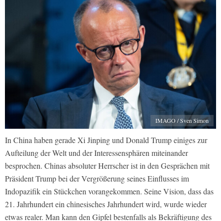
IMAGO / Sven Simon
In China haben gerade Xi Jinping und Donald Trump einiges zur
Aufteilung der Welt und der Interessensphären miteinander
besprochen. Chinas absoluter Herrscher ist in den Gesprächen mit
Präsident Trump bei der Vergrößerung seines Einflusses im
Indopazifik ein Stückchen vorangekommen. Seine Vision, dass das
21. Jahrhundert ein chinesisches Jahrhundert wird, wurde wieder
etwas realer. Man kann den Gipfel bestenfalls als Bekräftigung des