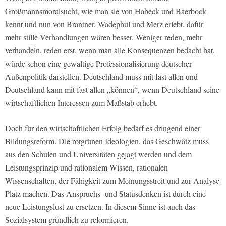
Großmannsmoralsucht, wie man sie von Habeck und Baerbock
kennt und nun von Brantner, Wadephul und Merz erlebt, dafür
mehr stille Verhandlungen wären besser. Weniger reden, mehr
verhandeln, reden erst, wenn man alle Konsequenzen bedacht hat,
würde schon eine gewaltige Professionalisierung deutscher
Außenpolitik darstellen. Deutschland muss mit fast allen und
Deutschland kann mit fast allen „können“, wenn Deutschland seine
wirtschaftlichen Interessen zum Maßstab erhebt.
Doch für den wirtschaftlichen Erfolg bedarf es dringend einer
Bildungsreform. Die rotgrünen Ideologien, das Geschwätz muss
aus den Schulen und Universitäten gejagt werden und dem
Leistungsprinzip und rationalem Wissen, rationalen
Wissenschaften, der Fähigkeit zum Meinungsstreit und zur Analyse
Platz machen. Das Anspruchs- und Statusdenken ist durch eine
neue Leistungslust zu ersetzen. In diesem Sinne ist auch das
Sozialsystem gründlich zu reformieren.