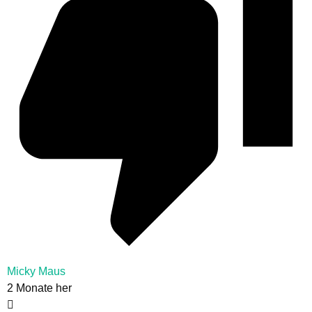
Micky Maus
2 Monate her