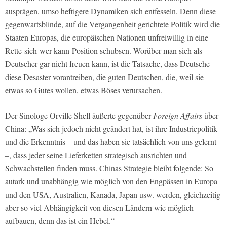
ausprägen, umso heftigere Dynamiken sich entfesseln. Denn diese
gegenwartsblinde, auf die Vergangenheit gerichtete Politik wird die
Staaten Europas, die europäischen Nationen unfreiwillig in eine
Rette-sich-wer-kann-Position schubsen. Worüber man sich als
Deutscher gar nicht freuen kann, ist die Tatsache, dass Deutsche
diese Desaster vorantreiben, die guten Deutschen, die, weil sie
etwas so Gutes wollen, etwas Böses verursachen.
Der Sinologe Orville Shell äußerte gegenüber
Foreign Affairs
über
China: „Was sich jedoch nicht geändert hat, ist ihre Industriepolitik
und die Erkenntnis – und das haben sie tatsächlich von uns gelernt
–, dass jeder seine Lieferketten strategisch ausrichten und
Schwachstellen finden muss. Chinas Strategie bleibt folgende: So
autark und unabhängig wie möglich von den Engpässen in Europa
und den USA, Australien, Kanada, Japan usw. werden, gleichzeitig
aber so viel Abhängigkeit von diesen Ländern wie möglich
aufbauen, denn das ist ein Hebel.“