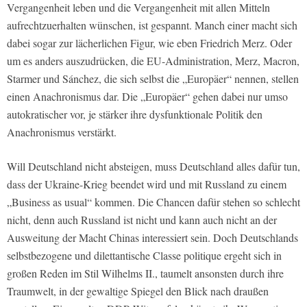
Vergangenheit leben und die Vergangenheit mit allen Mitteln
aufrechtzuerhalten wünschen, ist gespannt. Manch einer macht sich
dabei sogar zur lächerlichen Figur, wie eben Friedrich Merz. Oder
um es anders auszudrücken, die EU-Administration, Merz, Macron,
Starmer und Sánchez, die sich selbst die „Europäer“ nennen, stellen
einen Anachronismus dar. Die „Europäer“ gehen dabei nur umso
autokratischer vor, je stärker ihre dysfunktionale Politik den
Anachronismus verstärkt.
Will Deutschland nicht absteigen, muss Deutschland alles dafür tun,
dass der Ukraine-Krieg beendet wird und mit Russland zu einem
„Business as usual“ kommen. Die Chancen dafür stehen so schlecht
nicht, denn auch Russland ist nicht und kann auch nicht an der
Ausweitung der Macht Chinas interessiert sein. Doch Deutschlands
selbstbezogene und dilettantische Classe politique ergeht sich in
großen Reden im Stil Wilhelms II., taumelt ansonsten durch ihre
Traumwelt, in der gewaltige Spiegel den Blick nach draußen