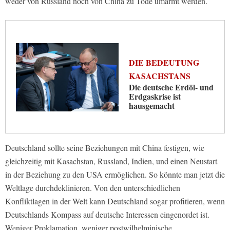
weder von Russland noch von China zu Tode umarmt werden.
DIE BEDEUTUNG
KASACHSTANS
Die deutsche Erdöl- und
Erdgaskrise ist
hausgemacht
Deutschland sollte seine Beziehungen mit China festigen, wie
gleichzeitig mit Kasachstan, Russland, Indien, und einen Neustart
in der Beziehung zu den USA ermöglichen. So könnte man jetzt die
Weltlage durchdeklinieren. Von den unterschiedlichen
Konfliktlagen in der Welt kann Deutschland sogar profitieren, wenn
Deutschlands Kompass auf deutsche Interessen eingenordet ist.
Weniger Proklamation, weniger postwilhelminische