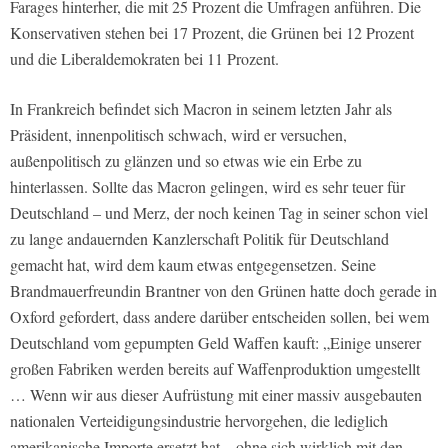
Farages hinterher, die mit 25 Prozent die Umfragen anführen. Die
Konservativen stehen bei 17 Prozent, die Grünen bei 12 Prozent
und die Liberaldemokraten bei 11 Prozent.
In Frankreich befindet sich Macron in seinem letzten Jahr als
Präsident, innenpolitisch schwach, wird er versuchen,
außenpolitisch zu glänzen und so etwas wie ein Erbe zu
hinterlassen. Sollte das Macron gelingen, wird es sehr teuer für
Deutschland – und Merz, der noch keinen Tag in seiner schon viel
zu lange andauernden Kanzlerschaft Politik für Deutschland
gemacht hat, wird dem kaum etwas entgegensetzen. Seine
Brandmauerfreundin Brantner von den Grünen hatte doch gerade in
Oxford gefordert, dass andere darüber entscheiden sollen, bei wem
Deutschland vom gepumpten Geld Waffen kauft: „Einige unserer
großen Fabriken werden bereits auf Waffenproduktion umgestellt
… Wenn wir aus dieser Aufrüstung mit einer massiv ausgebauten
nationalen Verteidigungsindustrie hervorgehen, die lediglich
amerikanische Importe ersetzt hat – ohne sich wirklich mit den