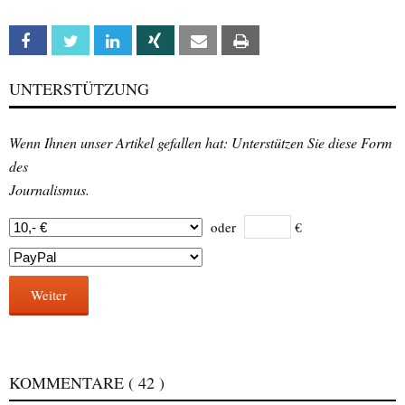
Facebook
Twitter
Linkedin
Xing
Email
Print
UNTERSTÜTZUNG
Wenn Ihnen unser Artikel gefallen hat: Unterstützen Sie diese Form
des
Journalismus.
oder
€
Weiter
KOMMENTARE
( 42 )