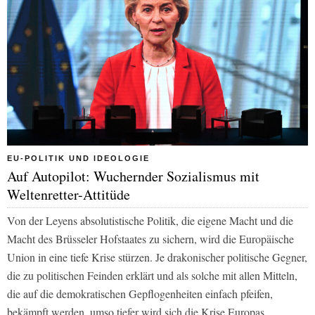
EU-POLITIK UND IDEOLOGIE
Auf Autopilot: Wuchernder Sozialismus mit
Weltenretter-Attitüde
Von der Leyens absolutistische Politik, die eigene Macht und die
Macht des Brüsseler Hofstaates zu sichern, wird die Europäische
Union in eine tiefe Krise stürzen. Je drakonischer politische Gegner,
die zu politischen Feinden erklärt und als solche mit allen Mitteln,
die auf die demokratischen Gepflogenheiten einfach pfeifen,
bekämpft werden, umso tiefer wird sich die Krise Europas