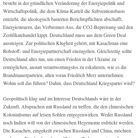
besteht in der gründlichen Veränderung der Energiepolitik und
Wirtschaftspolitik, die dem Klima-Kartell die Subventionsbasis
entzieht, die ideologisch basierten Berichtspflichten abschafft,
Energiesteuern, das Verbrenner-Aus, die CO2-Bepreisung und den
Zertifikatehandel kippt. Deutschland muss aus dem Green Deal
aussteigen. Zur politischen Klugheit gehört, mit Kasachstan eine
Rohstoff- und Energiepartnerschaft einzugehen. Gleichzeitig sollte
Deutschland alles tun, um einen Frieden in der Ukraine zu
ermöglichen, anstatt verantwortungslos zu eskalieren, wie es die
Brandmauerparteien, allen voran Friedrich Merz unternehmen.
Wohin soll das führen? Dahin, dass Deutschland Kriegspartei wird?
Geopolitisch klug und im Interesse Deutschlands wäre in der
Zukunft, Absprachen mit Russland zu treffen, die den chinesischen
Kolonialismus auf leisen Sohlen entgegenwirken. Weder Russland
noch Indien will von der chinesischen Hegemonie erdrückt werden.
Die Kasachen, eingekeilt zwischen Russland und China, möchten