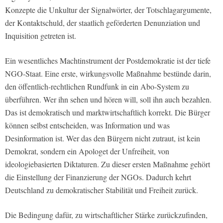
Konzepte die Unkultur der Signalwörter, der Totschlagargumente,
der Kontaktschuld, der staatlich geförderten Denunziation und
Inquisition getreten ist.
Ein wesentliches Machtinstrument der Postdemokratie ist der tiefe
NGO-Staat. Eine erste, wirkungsvolle Maßnahme bestünde darin,
den öffentlich-rechtlichen Rundfunk in ein Abo-System zu
überführen. Wer ihn sehen und hören will, soll ihn auch bezahlen.
Das ist demokratisch und marktwirtschaftlich korrekt. Die Bürger
können selbst entscheiden, was Information und was
Desinformation ist. Wer das den Bürgern nicht zutraut, ist kein
Demokrat, sondern ein Apologet der Unfreiheit, von
ideologiebasierten Diktaturen. Zu dieser ersten Maßnahme gehört
die Einstellung der Finanzierung der NGOs. Dadurch kehrt
Deutschland zu demokratischer Stabilität und Freiheit zurück.
Die Bedingung dafür, zu wirtschaftlicher Stärke zurückzufinden,