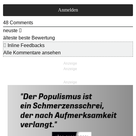
48
Comments
neuste
älteste
beste Bewertung
Inline Feedbacks
Alle Kommentare ansehen
Anzeige