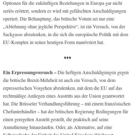
Optionen für die zukünftigen Beziehungen in Europa gar nicht
seriös erörtert, sondern es wird mit gefälschten Anschuldigungen
operiert. Die Behauptung, das britische Votum sei nur eine
„Ablehnung ohne jegliche Perspektive“, ist ein Versuch, von der
Sackgasse abzulenken, in die sich die europäische Politik mit dem
EU-Komplex in seiner heutigen Form manövriert hat.
♦♦♦
Ein Erpressungsversuch –
Die heftigen Anschuldigungen gegen
die britische Brexit-Mehrheit ist auch ein Versuch, von dem
erpresserischen Vorgehen abzulenken, mit dem die EU auf das
rechtmäßige Anliegen eines Austritts aus der Union geantwortet
hat. Die Brüsseler Verhandlungsführung – mit einem französischen
Chefunterhändler – hat der britischen Regierung Bedingungen für
einen geregelten Austritt gestellt, die praktisch auf seine
Annullierung hinauslaufen. Oder, als Alternative, auf eine
Selbstaufgabe der Einheit des United Kingdom (Stichwort