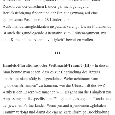
Ressourcen der einzelnen Länder gar nicht genügend
Berücksichtigung finden und der Einigungszwang auf eine
gemeinsame Position von 28 Ländern die
Außenhandelsmöglichkeiten insgesamt verengt. Dieser Pluralismus
ist auch die grundlegende Alternative zum Größenargument, mit
dem Kartelle ihre „Alternativlosigkeit“ beweisen wollen.
♦♦♦
Handels-Pluralismus oder Weltmacht-Traum? (III) –
In diesem
Sinn könnte man sagen, dass es zur Begründung des Brexits
überhaupt nicht nötig ist, irgendeinen Weltmachttraum vom
„globalen Britannien“ zu träumen, wie die Überschrift des FAZ-
Artikels den Lesern weismachen will. Es geht um die Fähigkeit zur
Anpassung an die spezifischen Fähigkeiten des eigenen Landes und
der jeweilen Partnerländer. Wenn jemand irgendeinen „globalen
Traum“ verfolgt und damit die eigene kartellförmige Blockbildung