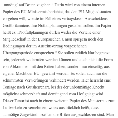
`unnötig´ auf Briten zugehen“. Darin wird von einem internen
Papier des EU-Ministerrats berichtet, das den EU-Mitgliedstaaten
vorgeben will, wie sie im Fall eines vertragslosen Ausscheidens
Großbritanniens ihre Notfallplanungen gestalten sollen. Im Papier
heißt es: „Notfallplanungen dürfen weder die Vorteile einer
Mitgliedschaft in der Europäischen Union spiegeln noch den
Bedingungen der im Austrittsvertrag vorgesehenen
Übergangsperiode entsprechen.“ Sie sollen zeitlich klar begrenzt
sein, jederzeit widerrufen werden können und auch nicht die Form
von Abkommen mit den Briten haben, sondern nur einseitig, aus
eigener Macht der EU, gewährt werden. Es sollen auch nur die
schlimmsten Verwerfungen verhindert werden. Hier herrscht eine
Tonlage nach Gutsherrenart, bei der der unbotmäßige Knecht
möglichst schmerzhaft und demütigend vom Hof gejagt wird.
Dieser Tenor ist auch in einem weiteren Papier des Ministerrats zum
Luftverkehr zu vernehmen, wo es ausdrücklich heißt, dass
„unnötige Zugeständnisse“ an die Briten ausgeschlossen sind. Man