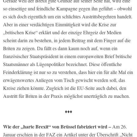
Gerade weil der Brexit gute Gründe auf seiner Seite hat, wird eine
so einseitige und feindliche Kampagne gegen ihn geführt – obwohl
es sich doch eigentlich um ein schlichtes Austrittsbegehren handelt.
Aber in einer verdächtigen Einmütigkeit wird die Krise zur
„britischen Krise“ erklärt und der einzige Ehrgeiz der Medien
scheint darin zu bestehen, in jedem Beitrag mit dem Finger auf die
Briten zu zeigen. Da fällt es dann kaum noch auf, wenn ein
französischer Staatspräsident in einem europaweiten Brief britische
Staatsmänner als Lügenpolitiker bezeichnet. Diese öffentliche
Feinderklärung ist nur so zu verstehen, dass hier ein für alle Mal ein
erwägenswertes Anliegen vom Tisch gewischt werden soll, das
Kreise ziehen könnte. Zugleich ist die EU-Seite auch dabei, den
Austritt für Briten in der Praxis möglichst unerträglich zu machen.
♦♦♦
Wie der „harte Brexit“ von Brüssel fabriziert wird –
Am 26.
Januar erschien in der FAZ ein Artikel unter der Überschrift „Nicht