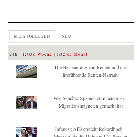
MEISTGELESEN
NEU
24h
letzte Woche
letzter Monat
Die Besteuerung von Renten und das
irreführende Renten-Narrativ
Wie Sánchez Spanien zum neuen EU-
Migrationsmagneten gemacht hat
Infratest: AfD erreicht Rekordhoch –
Merz drückt die Union auf 21 Prozent