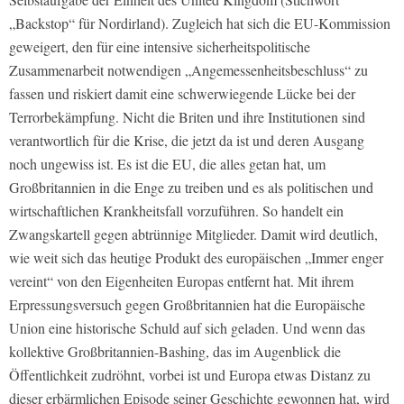
„Backstop“ für Nordirland). Zugleich hat sich die EU-Kommission
geweigert, den für eine intensive sicherheitspolitische
Zusammenarbeit notwendigen „Angemessenheitsbeschluss“ zu
fassen und riskiert damit eine schwerwiegende Lücke bei der
Terrorbekämpfung. Nicht die Briten und ihre Institutionen sind
verantwortlich für die Krise, die jetzt da ist und deren Ausgang
noch ungewiss ist. Es ist die EU, die alles getan hat, um
Großbritannien in die Enge zu treiben und es als politischen und
wirtschaftlichen Krankheitsfall vorzuführen. So handelt ein
Zwangskartell gegen abtrünnige Mitglieder. Damit wird deutlich,
wie weit sich das heutige Produkt des europäischen „Immer enger
vereint“ von den Eigenheiten Europas entfernt hat. Mit ihrem
Erpressungsversuch gegen Großbritannien hat die Europäische
Union eine historische Schuld auf sich geladen. Und wenn das
kollektive Großbritannien-Bashing, das im Augenblick die
Öffentlichkeit zudröhnt, vorbei ist und Europa etwas Distanz zu
dieser erbärmlichen Episode seiner Geschichte gewonnen hat, wird