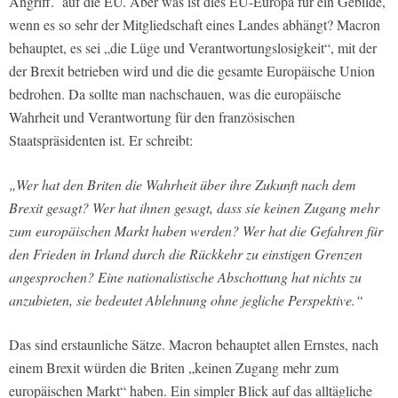
Angriff. auf die EU. Aber was ist dies EU-Europa für ein Gebilde,
wenn es so sehr der Mitgliedschaft eines Landes abhängt? Macron
behauptet, es sei „die Lüge und Verantwortungslosigkeit“, mit der
der Brexit betrieben wird und die die gesamte Europäische Union
bedrohen. Da sollte man nachschauen, was die europäische
Wahrheit und Verantwortung für den französischen
Staatspräsidenten ist. Er schreibt:
„Wer hat den Briten die Wahrheit über ihre Zukunft nach dem
Brexit gesagt? Wer hat ihnen gesagt, dass sie keinen Zugang mehr
zum europäischen Markt haben werden? Wer hat die Gefahren für
den Frieden in Irland durch die Rückkehr zu einstigen Grenzen
angesprochen? Eine nationalistische Abschottung hat nichts zu
anzubieten, sie bedeutet Ablehnung ohne jegliche Perspektive.“
Das sind erstaunliche Sätze. Macron behauptet allen Ernstes, nach
einem Brexit würden die Briten „keinen Zugang mehr zum
europäischen Markt“ haben. Ein simpler Blick auf das alltägliche