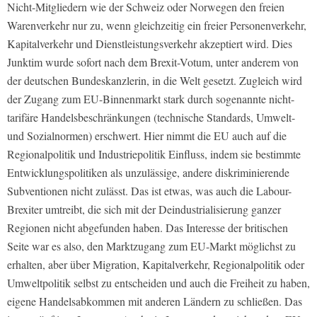
Nicht-Mitgliedern wie der Schweiz oder Norwegen den freien
Warenverkehr nur zu, wenn gleichzeitig ein freier Personenverkehr,
Kapitalverkehr und Dienstleistungsverkehr akzeptiert wird. Dies
Junktim wurde sofort nach dem Brexit-Votum, unter anderem von
der deutschen Bundeskanzlerin, in die Welt gesetzt. Zugleich wird
der Zugang zum EU-Binnenmarkt stark durch sogenannte nicht-
tarifäre Handelsbeschränkungen (technische Standards, Umwelt-
und Sozialnormen) erschwert. Hier nimmt die EU auch auf die
Regionalpolitik und Industriepolitik Einfluss, indem sie bestimmte
Entwicklungspolitiken als unzulässige, andere diskriminierende
Subventionen nicht zulässt. Das ist etwas, was auch die Labour-
Brexiter umtreibt, die sich mit der Deindustrialisierung ganzer
Regionen nicht abgefunden haben. Das Interesse der britischen
Seite war es also, den Marktzugang zum EU-Markt möglichst zu
erhalten, aber über Migration, Kapitalverkehr, Regionalpolitik oder
Umweltpolitik selbst zu entscheiden und auch die Freiheit zu haben,
eigene Handelsabkommen mit anderen Ländern zu schließen. Das