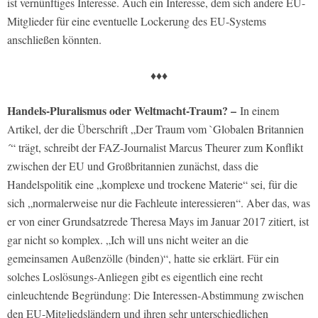
ist vernünftiges Interesse. Auch ein Interesse, dem sich andere EU-
Mitglieder für eine eventuelle Lockerung des EU-Systems
anschließen könnten.
♦♦♦
Handels-Pluralismus oder Weltmacht-Traum? –
In einem
Artikel, der die Überschrift „Der Traum vom `Globalen Britannien
´“ trägt, schreibt der FAZ-Journalist Marcus Theurer zum Konflikt
zwischen der EU und Großbritannien zunächst, dass die
Handelspolitik eine „komplexe und trockene Materie“ sei, für die
sich „normalerweise nur die Fachleute interessieren“. Aber das, was
er von einer Grundsatzrede Theresa Mays im Januar 2017 zitiert, ist
gar nicht so komplex. „Ich will uns nicht weiter an die
gemeinsamen Außenzölle (binden)“, hatte sie erklärt. Für ein
solches Loslösungs-Anliegen gibt es eigentlich eine recht
einleuchtende Begründung: Die Interessen-Abstimmung zwischen
den EU-Mitgliedsländern und ihren sehr unterschiedlichen