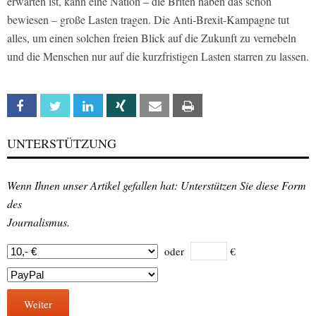
erwarten ist, kann eine Nation – die Briten haben das schon
bewiesen – große Lasten tragen. Die Anti-Brexit-Kampagne tut
alles, um einen solchen freien Blick auf die Zukunft zu vernebeln
und die Menschen nur auf die kurzfristigen Lasten starren zu lassen.
Facebook
Twitter
Linkedin
Xing
Email
Print
UNTERSTÜTZUNG
Wenn Ihnen unser Artikel gefallen hat: Unterstützen Sie diese Form
des
Journalismus.
oder
€
Weiter