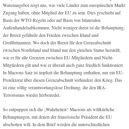
Warenangebot zeigt uns, wie viele Länder zum europäischen Markt
Zugang haben, ohne Mitglied der EU zu sein. Dies geschieht auf
Basis der WTO-Regeln oder auf Basis von bilateralen
Außenhandelsabkommen. Nicht weniger dreist ist die Behauptung,
der Brexit gefährde den Frieden zwischen Irland und
Großbritannien. Wo doch der Brexit für den Grenzabschnitt
zwischen Nordirland und Irland nur den gleichen Status herstellt,
wie er für alle Grenzen zwischen EU-Mitgliedern und Nicht-
Mitgliedern gilt und wie er überall auch ganz friedlich funktioniert.
In Macrons Satz ist implizit die Behauptung enthalten, nur ein EU-
Protektorat über diesen Grenzabschnitt verhindere den Krieg. Das
ist eine völlig verantwortungslose Drohung, die den IRA-
Terrorismus wieder herbeiredet.
So entpuppen sich die „Wahrheiten“ Macrons als willkürliche
Behauptungen, mit denen der französische Präsident die EU
abschotten will. In dem Brief werden die unterschiedlichen