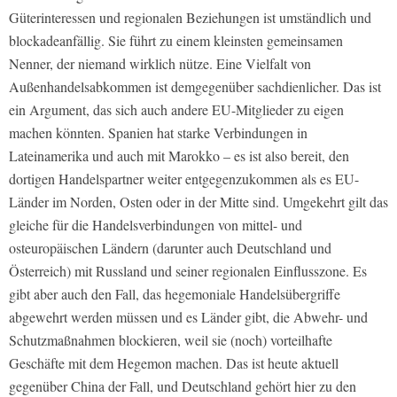
Güterinteressen und regionalen Beziehungen ist umständlich und
blockadeanfällig. Sie führt zu einem kleinsten gemeinsamen
Nenner, der niemand wirklich nütze. Eine Vielfalt von
Außenhandelsabkommen ist demgegenüber sachdienlicher. Das ist
ein Argument, das sich auch andere EU-Mitglieder zu eigen
machen könnten. Spanien hat starke Verbindungen in
Lateinamerika und auch mit Marokko – es ist also bereit, den
dortigen Handelspartner weiter entgegenzukommen als es EU-
Länder im Norden, Osten oder in der Mitte sind. Umgekehrt gilt das
gleiche für die Handelsverbindungen von mittel- und
osteuropäischen Ländern (darunter auch Deutschland und
Österreich) mit Russland und seiner regionalen Einflusszone. Es
gibt aber auch den Fall, das hegemoniale Handelsübergriffe
abgewehrt werden müssen und es Länder gibt, die Abwehr- und
Schutzmaßnahmen blockieren, weil sie (noch) vorteilhafte
Geschäfte mit dem Hegemon machen. Das ist heute aktuell
gegenüber China der Fall, und Deutschland gehört hier zu den