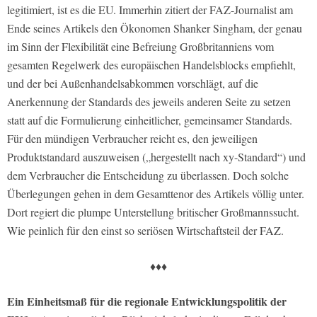
legitimiert, ist es die EU. Immerhin zitiert der FAZ-Journalist am
Ende seines Artikels den Ökonomen Shanker Singham, der genau
im Sinn der Flexibilität eine Befreiung Großbritanniens vom
gesamten Regelwerk des europäischen Handelsblocks empfiehlt,
und der bei Außenhandelsabkommen vorschlägt, auf die
Anerkennung der Standards des jeweils anderen Seite zu setzen
statt auf die Formulierung einheitlicher, gemeinsamer Standards.
Für den mündigen Verbraucher reicht es, den jeweiligen
Produktstandard auszuweisen („hergestellt nach xy-Standard“) und
dem Verbraucher die Entscheidung zu überlassen. Doch solche
Überlegungen gehen in dem Gesamttenor des Artikels völlig unter.
Dort regiert die plumpe Unterstellung britischer Großmannssucht.
Wie peinlich für den einst so seriösen Wirtschaftsteil der FAZ.
♦♦♦
Ein Einheitsmaß für die regionale Entwicklungspolitik der