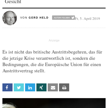
Gesicht
Fr, 5. April 2019
VON
GERD HELD
Es ist nicht das britische Austrittsbegehren, das für
die jetzige Krise verantwortlich ist, sondern die
Bedingungen, die die Europäische Union für einen
Austrittsvertrag stellt.
Facebook
Twitter
Linkedin
Xing
Email
Print