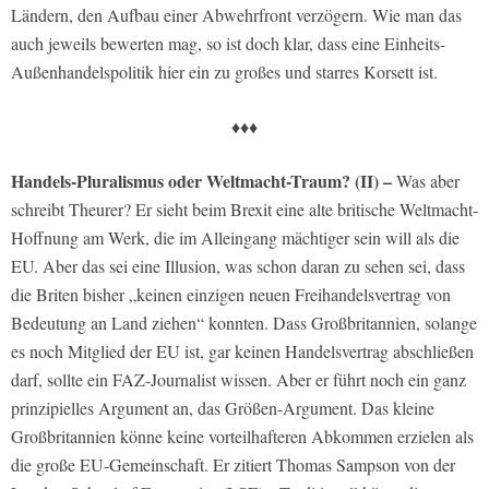
Ländern, den Aufbau einer Abwehrfront verzögern. Wie man das
auch jeweils bewerten mag, so ist doch klar, dass eine Einheits-
Außenhandelspolitik hier ein zu großes und starres Korsett ist.
♦♦♦
Handels-Pluralismus oder Weltmacht-Traum? (II) –
Was aber
schreibt Theurer? Er sieht beim Brexit eine alte britische Weltmacht-
Hoffnung am Werk, die im Alleingang mächtiger sein will als die
EU. Aber das sei eine Illusion, was schon daran zu sehen sei, dass
die Briten bisher „keinen einzigen neuen Freihandelsvertrag von
Bedeutung an Land ziehen“ konnten. Dass Großbritannien, solange
es noch Mitglied der EU ist, gar keinen Handelsvertrag abschließen
darf, sollte ein FAZ-Journalist wissen. Aber er führt noch ein ganz
prinzipielles Argument an, das Größen-Argument. Das kleine
Großbritannien könne keine vorteilhafteren Abkommen erzielen als
die große EU-Gemeinschaft. Er zitiert Thomas Sampson von der