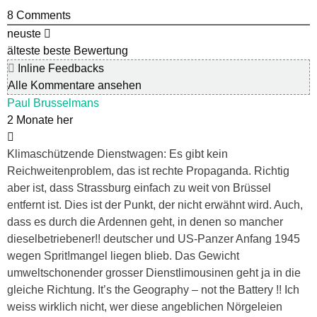
8
Comments
neuste
älteste
beste Bewertung
Inline Feedbacks
Alle Kommentare ansehen
Paul Brusselmans
2 Monate her
Klimaschützende Dienstwagen: Es gibt kein
Reichweitenproblem, das ist rechte Propaganda. Richtig
aber ist, dass Strassburg einfach zu weit von Brüssel
entfernt ist. Dies ist der Punkt, der nicht erwähnt wird. Auch,
dass es durch die Ardennen geht, in denen so mancher
dieselbetriebener!! deutscher und US-Panzer Anfang 1945
wegen Sprit!mangel liegen blieb. Das Gewicht
umweltschonender grosser Dienstlimousinen geht ja in die
gleiche Richtung. It’s the Geography – not the Battery !! Ich
weiss wirklich nicht, wer diese angeblichen Nörgeleien