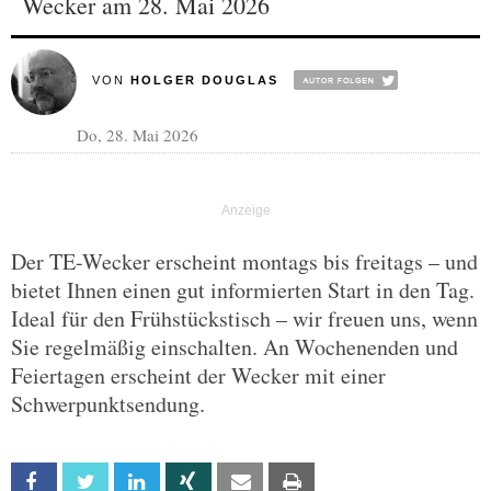
Wecker am 28. Mai 2026
VON
HOLGER DOUGLAS
Do, 28. Mai 2026
Der TE-Wecker erscheint montags bis freitags – und
bietet Ihnen einen gut informierten Start in den Tag.
Ideal für den Frühstückstisch – wir freuen uns, wenn
Sie regelmäßig einschalten. An Wochenenden und
Feiertagen erscheint der Wecker mit einer
Schwerpunktsendung.
Facebook
Twitter
Linkedin
Xing
Email
Print