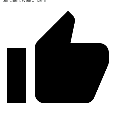
berichten. Weiß
…
Mehr