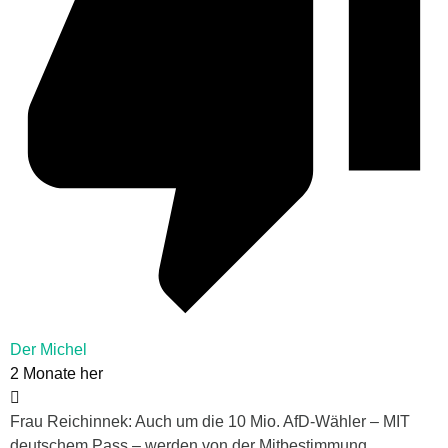
Der Michel
2 Monate her
Frau Reichinnek: Auch um die 10 Mio. AfD-Wähler – MIT
deutschem Pass – werden von der Mitbestimmung