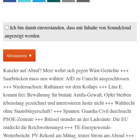
Ich bin damit einverstanden, dass mir Inhalte von Soundcloud
angezeigt werden.
Abonnieren ▼
Kanzler auf Abruf? Merz wehrt sich gegen Wüst-Gerüchte +++
Saarbrücken muss neu wählen: AfD zu Unrecht ausgeschlossen
+++ Niedersachsen: Rathäuser vor dem Kollaps +++ Lina E.
kommt frei: Bewährung für brutale Antifa-Gewalt, Opfer bleiben
lebenslang gezeichnet und interessieren Justiz nicht +++ Wahlrecht
ohne Staatsbürgerschaft? +++ Spanien: Guardia Civil durchsucht
PSOE-Zentrale +++ Brüssel strandet an der Ladesäule: Die EU
entdeckt die Reichweitenangst +++ TE-Energiewende-
Wetterbericht: PV-Rekord am Mittag, teurer Strom am Abend +++