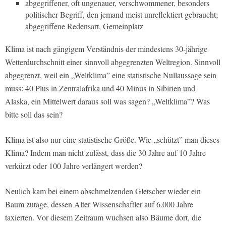
abgegriffener, oft ungenauer, verschwommener, besonders
politischer Begriff, den jemand meist unreflektiert gebraucht;
abgegriffene Redensart, Gemeinplatz
Klima ist nach gängigem Verständnis der mindestens 30-jährige
Wetterdurchschnitt einer sinnvoll abgegrenzten Weltregion. Sinnvoll
abgegrenzt, weil ein „Weltklima” eine statistische Nullaussage sein
muss: 40 Plus in Zentralafrika und 40 Minus in Sibirien und
Alaska, ein Mittelwert daraus soll was sagen? „Weltklima”? Was
bitte soll das sein?
Klima ist also nur eine statistische Größe. Wie „schützt” man dieses
Klima? Indem man nicht zulässt, dass die 30 Jahre auf 10 Jahre
verkürzt oder 100 Jahre verlängert werden?
Neulich kam bei einem abschmelzenden Gletscher wieder ein
Baum zutage, dessen Alter Wissenschaftler auf 6.000 Jahre
taxierten. Vor diesem Zeitraum wuchsen also Bäume dort, die