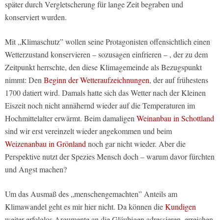
später durch Vergletscherung für lange Zeit begraben und
konserviert wurden.
Mit „Klimaschutz” wollen seine Protagonisten offensichtlich einen
Wetterzustand konservieren – sozusagen einfrieren – , der zu dem
Zeitpunkt herrschte, den diese Klimagemeinde als Bezugspunkt
nimmt: Den
Beginn der Wetteraufzeichnungen
, der auf frühestens
1700 datiert wird. Damals hatte sich das Wetter nach der Kleinen
Eiszeit noch nicht annähernd wieder auf die Temperaturen im
Hochmittelalter erwärmt. Beim damaligen
Weinanbau in Schottland
sind wir erst vereinzelt wieder angekommen und beim
Weizenanbau in Grönland
noch gar nicht wieder. Aber die
Perspektive nutzt der Spezies Mensch doch – warum davor fürchten
und Angst machen?
Um das Ausmaß des „menschengemachten” Anteils am
Klimawandel geht es mir hier nicht. Da können die
Kundigen
weiter erfolglos Argumente an die Gläubigen adressieren, erreichen