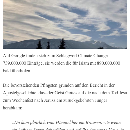
Auf Google finden sich zum Schlagwort Climate Change
739.000.000 Einträge, sie werden die für Islam mit 890.000.000
bald überholen.
Die bevorstehenden Pfingsten gründen auf den Bericht in der
Apostelgeschichte, dass der Geist Gottes auf die nach dem Tod Jesu
zum Wochenfest nach Jerusalem zurückgekehrten Jünger
herabkam:
„Da kam plötzlich vom Himmel her ein Brausen, wie wenn
ein heftiger Sturm daherfährt, und erfüllte das ganze Haus, in