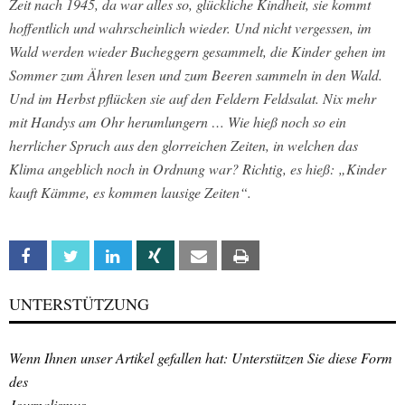
Zeit nach 1945, da war alles so, glückliche Kindheit, sie kommt
hoffentlich und wahrscheinlich wieder. Und nicht vergessen, im
Wald werden wieder Bucheggern gesammelt, die Kinder gehen im
Sommer zum Ähren lesen und zum Beeren sammeln in den Wald.
Und im Herbst pflücken sie auf den Feldern Feldsalat. Nix mehr
mit Handys am Ohr herumlungern …
Wie hieß noch so ein
herrlicher Spruch aus den glorreichen Zeiten, in welchen das
Klima angeblich noch in Ordnung war? Richtig, es hieß: „Kinder
kauft Kämme, es kommen lausige Zeiten“.
Facebook
Twitter
Linkedin
Xing
Email
Print
UNTERSTÜTZUNG
Wenn Ihnen unser Artikel gefallen hat: Unterstützen Sie diese Form
des
Journalismus.