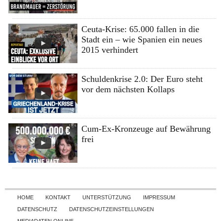
Ceuta-Krise: 65.000 fallen in die
Stadt ein – wie Spanien ein neues
2015 verhindert
Schuldenkrise 2.0: Der Euro steht
vor dem nächsten Kollaps
Cum-Ex-Kronzeuge auf Bewährung
frei
Skip to content
HOME
KONTAKT
UNTERSTÜTZUNG
IMPRESSUM
DATENSCHUTZ
DATENSCHUTZEINSTELLUNGEN
MEDIADATEN ONLINE