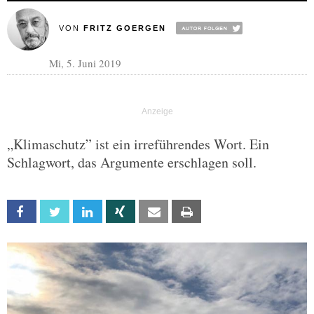
VON
FRITZ GOERGEN
Mi, 5. Juni 2019
„Klimaschutz” ist ein irreführendes Wort. Ein
Schlagwort, das Argumente erschlagen soll.
Facebook
Twitter
Linkedin
Xing
Email
Print