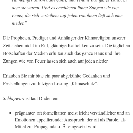
dem sie waren. Und es erschienen ihnen Zungen wie von
Feuer, die sich verteilten; auf jeden von ihnen ließ sich eine
nieder.”
Die Propheten, Prediger und Anhänger der Klimareligion unserer
Zeit stehen nicht im Ruf, gläubige Katholiken zu sein. Die täglichen
Botschaften der Medien erfüllen auch das ganze Haus und ihre
Zungen wie von Feuer lassen sich auch auf jeden nieder.
Erlauben Sie mir bitte ein paar abgekühlte Gedanken und
Feststellungen zur hitzigen Losung „Klimaschutz”.
Schlagwort
ist laut Duden ein
prägnanter, oft formelhafter, meist leicht verständlicher und an
Emotionen appellierender Ausspruch, der oft als Parole, als
Mittel zur Propaganda o. Ä. eingesetzt wird