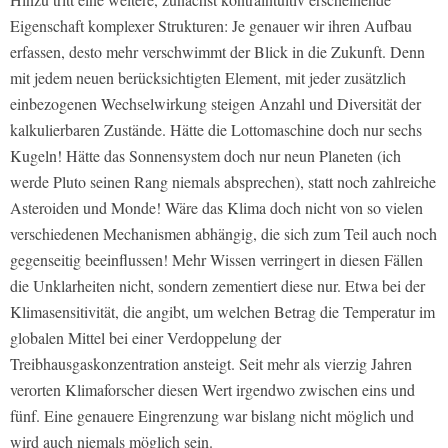
Eigenschaft komplexer Strukturen: Je genauer wir ihren Aufbau
erfassen, desto mehr verschwimmt der Blick in die Zukunft. Denn
mit jedem neuen berücksichtigten Element, mit jeder zusätzlich
einbezogenen Wechselwirkung steigen Anzahl und Diversität der
kalkulierbaren Zustände. Hätte die Lottomaschine doch nur sechs
Kugeln! Hätte das Sonnensystem doch nur neun Planeten (ich
werde Pluto seinen Rang niemals absprechen), statt noch zahlreiche
Asteroiden und Monde! Wäre das Klima doch nicht von so vielen
verschiedenen Mechanismen abhängig, die sich zum Teil auch noch
gegenseitig beeinflussen! Mehr Wissen verringert in diesen Fällen
die Unklarheiten nicht, sondern zementiert diese nur. Etwa bei der
Klimasensitivität, die angibt, um welchen Betrag die Temperatur im
globalen Mittel bei einer Verdoppelung der
Treibhausgaskonzentration ansteigt. Seit mehr als vierzig Jahren
verorten Klimaforscher diesen Wert irgendwo zwischen eins und
fünf. Eine genauere Eingrenzung war bislang nicht möglich und
wird auch niemals möglich sein.