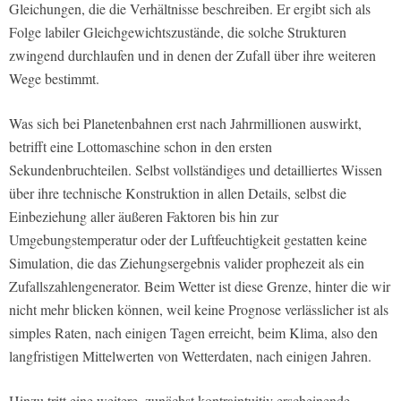
Gleichungen, die die Verhältnisse beschreiben. Er ergibt sich als
Folge labiler Gleichgewichtszustände, die solche Strukturen
zwingend durchlaufen und in denen der Zufall über ihre weiteren
Wege bestimmt.
Was sich bei Planetenbahnen erst nach Jahrmillionen auswirkt,
betrifft eine Lottomaschine schon in den ersten
Sekundenbruchteilen. Selbst vollständiges und detailliertes Wissen
über ihre technische Konstruktion in allen Details, selbst die
Einbeziehung aller äußeren Faktoren bis hin zur
Umgebungstemperatur oder der Luftfeuchtigkeit gestatten keine
Simulation, die das Ziehungsergebnis valider prophezeit als ein
Zufallszahlengenerator. Beim Wetter ist diese Grenze, hinter die wir
nicht mehr blicken können, weil keine Prognose verlässlicher ist als
simples Raten, nach einigen Tagen erreicht, beim Klima, also den
langfristigen Mittelwerten von Wetterdaten, nach einigen Jahren.
Hinzu tritt eine weitere, zunächst kontraintuitiv erscheinende