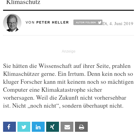
Klimaschutz
Di, 4. Juni 2019
VON
PETER HELLER
Sie hätten die Wissenschaft auf ihrer Seite, prahlen
Klimaschützer gerne. Ein Irrtum. Denn kein noch so
kluger Forscher kann mit keinem noch so mächtigen
Computer eine Klimakatastrophe sicher
vorhersagen. Weil die Zukunft nicht vorhersehbar
ist. Nicht „noch nicht“, sondern überhaupt nicht.
Facebook
Twitter
Linkedin
Xing
Email
Print