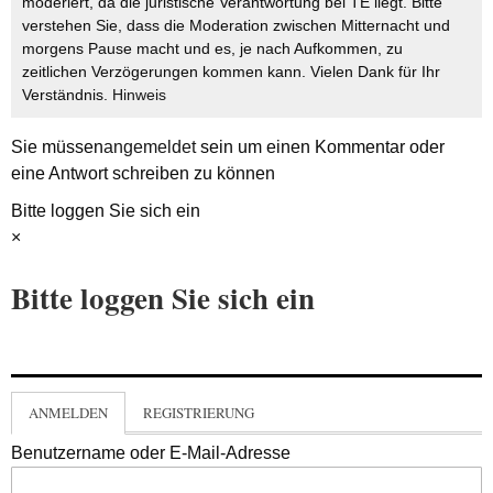
moderiert, da die juristische Verantwortung bei TE liegt. Bitte
verstehen Sie, dass die Moderation zwischen Mitternacht und
morgens Pause macht und es, je nach Aufkommen, zu
zeitlichen Verzögerungen kommen kann. Vielen Dank für Ihr
Verständnis.
Hinweis
Sie müssen
angemeldet
sein um einen Kommentar oder
eine Antwort schreiben zu können
Bitte loggen Sie sich ein
×
Bitte loggen Sie sich ein
ANMELDEN
REGISTRIERUNG
Benutzername oder E-Mail-Adresse