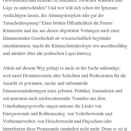
Lüge zu unterscheiden? Und wer will sich schon der Ignoranz
verdächtigen lassen, der Ahnungslosigkeit oder gar der
Tatsachenleugnung? Einer breiten Öffentlichkeit die Pariser
Klimaziele und das aus diesen abgeleitete Verlangen nach einer
klimaneutralen Gesellschaft als wissenschaftlich begründet
einzuhämmern, macht die Klimaschutzideologie erst anschlussfähig
und attraktiv über alle politischen Lager hinweg.
Allein auf diesem Weg gelingt es auch, in der Sache unkundige,
weil meist Desinteressierte aller Schichten und Professionen für die
Ansicht zu gewinnen, rasche und substantielle
Emissionsminderungen seien geboten. Politiker, Journalisten und
seit neuestem auch reichweitenstarke Youtuber aus dem
Unterhaltungsgewerbe singen unisono die Lieder von
Energiewende und Kohleausstieg, von Verkehrswende und
Verbrennerverbot, von Fleischverzicht und Flugscham oder
hinterfragen diese Propaganda zumindest nicht mehr. Denn es sei ja