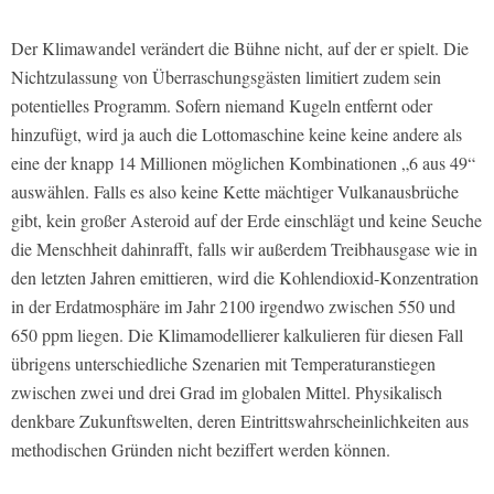
Der Klimawandel verändert die Bühne nicht, auf der er spielt. Die
Nichtzulassung von Überraschungsgästen limitiert zudem sein
potentielles Programm. Sofern niemand Kugeln entfernt oder
hinzufügt, wird ja auch die Lottomaschine keine keine andere als
eine der knapp 14 Millionen möglichen Kombinationen „6 aus 49“
auswählen. Falls es also keine Kette mächtiger Vulkanausbrüche
gibt, kein großer Asteroid auf der Erde einschlägt und keine Seuche
die Menschheit dahinrafft, falls wir außerdem Treibhausgase wie in
den letzten Jahren emittieren, wird die Kohlendioxid-Konzentration
in der Erdatmosphäre im Jahr 2100 irgendwo zwischen 550 und
650 ppm liegen. Die Klimamodellierer kalkulieren für diesen Fall
übrigens unterschiedliche Szenarien mit Temperaturanstiegen
zwischen zwei und drei Grad im globalen Mittel. Physikalisch
denkbare Zukunftswelten, deren Eintrittswahrscheinlichkeiten aus
methodischen Gründen nicht beziffert werden können.