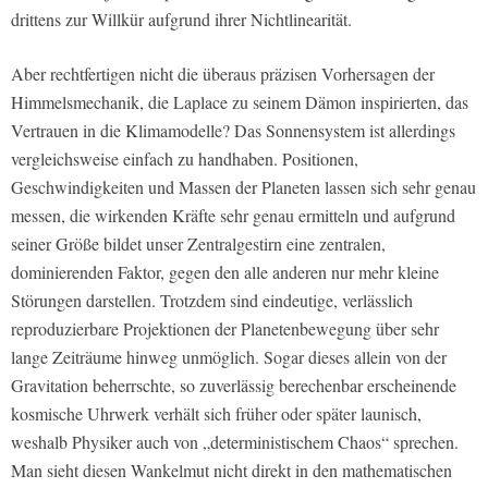
drittens zur Willkür aufgrund ihrer Nichtlinearität.
Aber rechtfertigen nicht die überaus präzisen Vorhersagen der
Himmelsmechanik, die Laplace zu seinem Dämon inspirierten, das
Vertrauen in die Klimamodelle? Das Sonnensystem ist allerdings
vergleichsweise einfach zu handhaben. Positionen,
Geschwindigkeiten und Massen der Planeten lassen sich sehr genau
messen, die wirkenden Kräfte sehr genau ermitteln und aufgrund
seiner Größe bildet unser Zentralgestirn eine zentralen,
dominierenden Faktor, gegen den alle anderen nur mehr kleine
Störungen darstellen. Trotzdem sind eindeutige, verlässlich
reproduzierbare Projektionen der Planetenbewegung über sehr
lange Zeiträume hinweg unmöglich. Sogar dieses allein von der
Gravitation beherrschte, so zuverlässig berechenbar erscheinende
kosmische Uhrwerk verhält sich früher oder später launisch,
weshalb Physiker auch von „deterministischem Chaos“ sprechen.
Man sieht diesen Wankelmut nicht direkt in den mathematischen