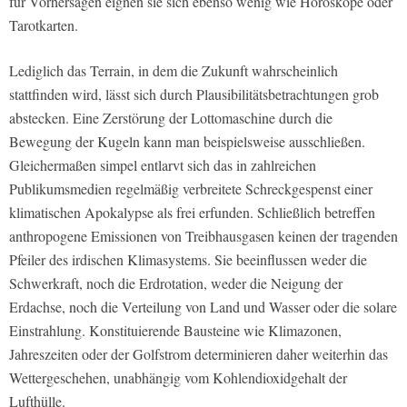
für Vorhersagen eignen sie sich ebenso wenig wie Horoskope oder
Tarotkarten.
Lediglich das Terrain, in dem die Zukunft wahrscheinlich
stattfinden wird, lässt sich durch Plausibilitätsbetrachtungen grob
abstecken. Eine Zerstörung der Lottomaschine durch die
Bewegung der Kugeln kann man beispielsweise ausschließen.
Gleichermaßen simpel entlarvt sich das in zahlreichen
Publikumsmedien regelmäßig verbreitete Schreckgespenst einer
klimatischen Apokalypse als frei erfunden. Schließlich betreffen
anthropogene Emissionen von Treibhausgasen keinen der tragenden
Pfeiler des irdischen Klimasystems. Sie beeinflussen weder die
Schwerkraft, noch die Erdrotation, weder die Neigung der
Erdachse, noch die Verteilung von Land und Wasser oder die solare
Einstrahlung. Konstituierende Bausteine wie Klimazonen,
Jahreszeiten oder der Golfstrom determinieren daher weiterhin das
Wettergeschehen, unabhängig vom Kohlendioxidgehalt der
Lufthülle.