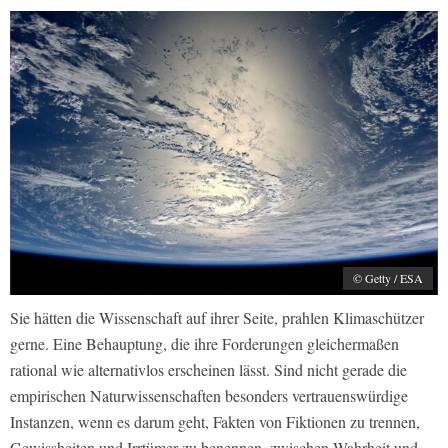
© Getty / ESA
Sie hätten die Wissenschaft auf ihrer Seite, prahlen Klimaschützer
gerne. Eine Behauptung, die ihre Forderungen gleichermaßen
rational wie alternativlos erscheinen lässt. Sind nicht gerade die
empirischen Naturwissenschaften besonders vertrauenswürdige
Instanzen, wenn es darum geht, Fakten von Fiktionen zu trennen,
Gewissheiten und Irrtümer zu benennen, zwischen Wahrheit und