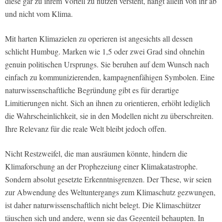
diese gar zu ihrem Vorteil zu nutzen versteht, hängt allein von ihr ab
und nicht vom Klima.
Mit harten Klimazielen zu operieren ist angesichts all dessen
schlicht Humbug. Marken wie 1,5 oder zwei Grad sind ohnehin
genuin politischen Ursprungs. Sie beruhen auf dem Wunsch nach
einfach zu kommunizierenden, kampagnenfähigen Symbolen. Eine
naturwissenschaftliche Begründung gibt es für derartige
Limitierungen nicht. Sich an ihnen zu orientieren, erhöht lediglich
die Wahrscheinlichkeit, sie in den Modellen nicht zu überschreiten.
Ihre Relevanz für die reale Welt bleibt jedoch offen.
Nicht Restzweifel, die man ausräumen könnte, hindern die
Klimaforschung an der Prophezeiung einer Klimakatastrophe.
Sondern absolut gesetzte Erkenntnisgrenzen. Der These, wir seien
zur Abwendung des Weltuntergangs zum Klimaschutz gezwungen,
ist daher naturwissenschaftlich nicht belegt. Die Klimaschützer
täuschen sich und andere, wenn sie das Gegenteil behaupten. In