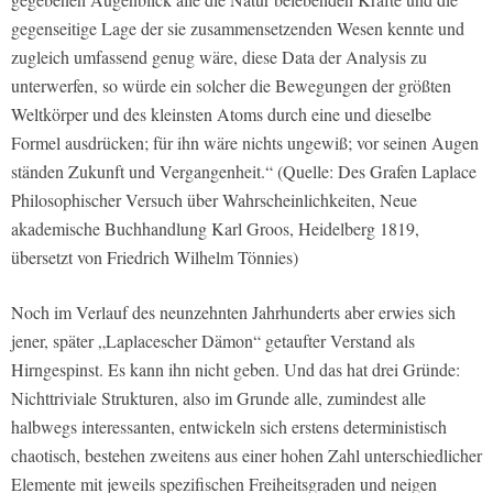
gegenseitige Lage der sie zusammensetzenden Wesen kennte und
zugleich umfassend genug wäre, diese Data der Analysis zu
unterwerfen, so würde ein solcher die Bewegungen der größten
Weltkörper und des kleinsten Atoms durch eine und dieselbe
Formel ausdrücken; für ihn wäre nichts ungewiß; vor seinen Augen
ständen Zukunft und Vergangenheit.“ (Quelle: Des Grafen Laplace
Philosophischer Versuch über Wahrscheinlichkeiten, Neue
akademische Buchhandlung Karl Groos, Heidelberg 1819,
übersetzt von Friedrich Wilhelm Tönnies)
Noch im Verlauf des neunzehnten Jahrhunderts aber erwies sich
jener, später „Laplacescher Dämon“ getaufter Verstand als
Hirngespinst. Es kann ihn nicht geben. Und das hat drei Gründe:
Nichttriviale Strukturen, also im Grunde alle, zumindest alle
halbwegs interessanten, entwickeln sich erstens deterministisch
chaotisch, bestehen zweitens aus einer hohen Zahl unterschiedlicher
Elemente mit jeweils spezifischen Freiheitsgraden und neigen