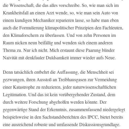
die Wissenschaft, die das alles vorschreibe. So, wie man sich im
Krankheitsfall an einen Arzt wende, so, wie man sein Auto von
einem kundigen Mechaniker reparieren lasse, so habe man eben
auch die Formulierung klimapolitischer Prinzipien den Fachleuten,
den Klimaforschern zu überlassen. Und von zehn Personen im
Raum nicken neun beifällig und wenden sich einem anderen
Thema zu. Nur ich nicht. Mich erstaunt diese Paarung blinder
Naivität mit denkfauler Duldsamkeit immer wieder aufs Neue.
Denn tatsächlich entbehrt die Auffassung, die Menschheit sei
gezwungen, ihren Ausstoß an Treibhausgasen zur Vermeidung
einer Katastrophe zu reduzieren, jeder naturwissenschaftlichen
Legitimation. Und das ist kein vorübergehender Zustand, dem
durch weitere Forschung abgeholfen werden könnte. Der
gegenwärtige Stand der Erkenntnis, zusammenfassend niedergelegt
beispielsweise in den Sachstandsberichten des IPCC, bietet bereits
eine ausreichend robuste und umfassende Diskussionsgrundlage.