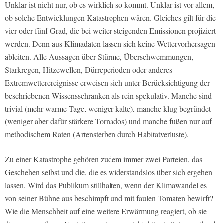
Unklar ist nicht nur, ob es wirklich so kommt. Unklar ist vor allem,
ob solche Entwicklungen Katastrophen wären. Gleiches gilt für die
vier oder fünf Grad, die bei weiter steigenden Emissionen projiziert
werden. Denn aus Klimadaten lassen sich keine Wettervorhersagen
ableiten. Alle Aussagen über Stürme, Überschwemmungen,
Starkregen, Hitzewellen, Dürreperioden oder anderes
Extremwetterereignisse erweisen sich unter Berücksichtigung der
beschriebenen Wissensschranken als rein spekulativ. Manche sind
trivial (mehr warme Tage, weniger kalte), manche klug begründet
(weniger aber dafür stärkere Tornados) und manche fußen nur auf
methodischem Raten (Artensterben durch Habitatverluste).
Zu einer Katastrophe gehören zudem immer zwei Parteien, das
Geschehen selbst und die, die es widerstandslos über sich ergehen
lassen. Wird das Publikum stillhalten, wenn der Klimawandel es
von seiner Bühne aus beschimpft und mit faulen Tomaten bewirft?
Wie die Menschheit auf eine weitere Erwärmung reagiert, ob sie