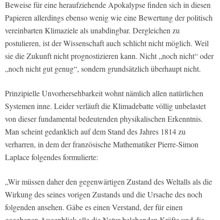
Beweise für eine heraufziehende Apokalypse finden sich in diesen
Papieren allerdings ebenso wenig wie eine Bewertung der politisch
vereinbarten Klimaziele als unabdingbar. Dergleichen zu
postulieren, ist der Wissenschaft auch schlicht nicht möglich. Weil
sie die Zukunft nicht prognostizieren kann. Nicht „noch nicht“ oder
„noch nicht gut genug“, sondern grundsätzlich überhaupt nicht.
Prinzipielle Unvorhersehbarkeit wohnt nämlich allen natürlichen
Systemen inne. Leider verläuft die Klimadebatte völlig unbelastet
von dieser fundamental bedeutenden physikalischen Erkenntnis.
Man scheint gedanklich auf dem Stand des Jahres 1814 zu
verharren, in dem der französische Mathematiker Pierre-Simon
Laplace folgendes formulierte:
„Wir müssen daher den gegenwärtigen Zustand des Weltalls als die
Wirkung des seines vorigen Zustands und die Ursache des noch
folgenden ansehen. Gäbe es einen Verstand, der für einen
gegebenen Augenblick alle die Natur belebenden Kräfte und die