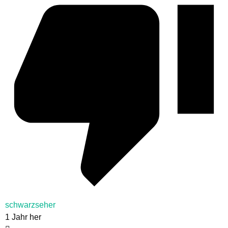
schwarzseher
1 Jahr her