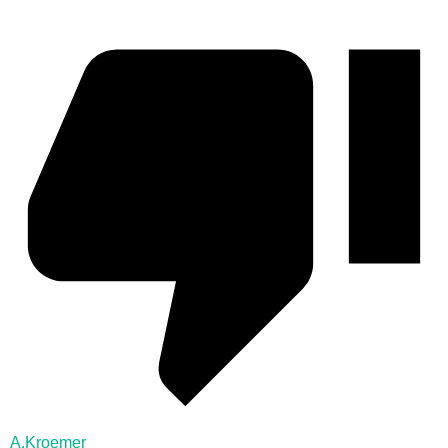
A.Kroemer