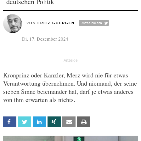
deutschen Politik
VON
FRITZ GOERGEN
Di, 17. Dezember 2024
Kronprinz oder Kanzler, Merz wird nie für etwas
Verantwortung übernehmen. Und niemand, der seine
sieben Sinne beieinander hat, darf je etwas anderes
von ihm erwarten als nichts.
Facebook
Twitter
Linkedin
Xing
Email
Print