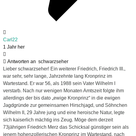
Carl22
1 Jahr her
Antworten an
schwarzseher
Lieber schwarzseher! Ein weiterer Friedrich, Friedrich III.,
war sehr, sehr lange, Jahrzehnte lang Kronprinz im
Wartestand. Er war 56, als 1988 sein Vater Wilhelm I
verstarb. Nach nur wenigen Monaten Amtszeit folgte ihm
allerdings der bis dato „ewige Kronprinz“ in die ewigen
Jagdgründe zur gemeinsamen Hirschjagd, und Söhnchen
Wilhelm II, 29 Jahre jung und eine heroische Natur, legte
sich kaiserlich mächtig ins Zeug. Möge dem derzeit
73jährigen Friedrich Merz das Schicksal günstiger sein als
jenem hohenzollerischen Kronprinz im Wartestand, nach