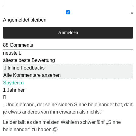
Angemeldet bleiben
88
Comments
neuste
älteste
beste Bewertung
Inline Feedbacks
Alle Kommentare ansehen
Spyderco
1 Jahr her
,,Und niemand, der seine sieben Sinne beieinander hat, darf
je etwas anderes von ihm erwarten als nichts.“
Leider fällt es den meisten Wählern schwer,fünf ,,Sinne
beieinander“ zu haben.😉