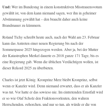
Und:
Wer im Bundestag in einem konstruktiven Misstrauensvotum
gewählt ist, von dem kann niemand sagen, wer ihn in geheimer
Abstimmung gewählt hat – den braucht daher auch keine
Brandmauer zu kümmern.
Roland Tichy schreibt heute auch, nach der Wahl am 23. Februar
kann das Antreten einer neuen Regierung bis nach der
Sommerpause 2025 hingezogen werden. Aber ja, bei der Mutter
der Katastrophen Merkel dauerte es 2018 ganze 171 Tage, bis es
eine Regierung gab. Wenn die üblichen Verdächtigen wollen, ist
dieser Rekord 2025 zu überbieten.
Charles ist jetzt König. Kronprinz Merz bleibt Kronprinz, selbst
wenn er Kanzler wird. Denn niemand erwartet, dass er als Kanzler
was tut. Vor hatte er das sowieso nie. Im eintretenden Ernstfall wird
er so wie Olaf Scholz den Fraktionsvorleuten, den wahren
Herrschenden, gehorchen, und nur so tun, als würde er die von