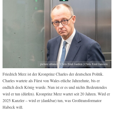
picture alliance / Chris Emil Janßen | Chris Emil Janssen
Friedrich Merz ist der Kronprinz Charles der deutschen Politik.
Charles wartete als Fürst von Wales etliche Jahrzehnte, bis er
endlich doch König wurde. Nun ist er es und nichts Bedeutendes
wird er tun (dürfen). Kronprinz Merz wartet seit 20 Jahren. Wird er
2025 Kanzler – wird er (dankbar) tun, was Großtransformator
Habeck will.