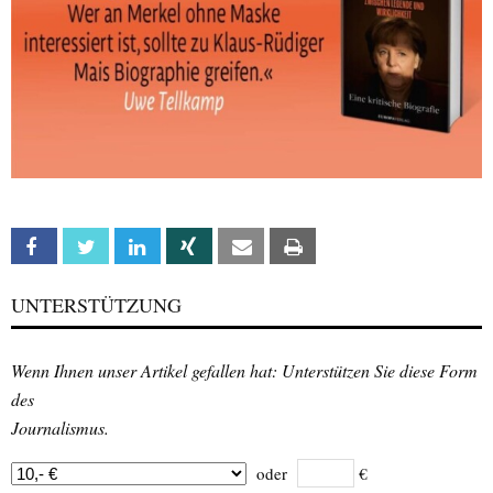
Facebook
Twitter
Linkedin
Xing
Email
Print
UNTERSTÜTZUNG
Wenn Ihnen unser Artikel gefallen hat: Unterstützen Sie diese Form
des
Journalismus.
oder
€