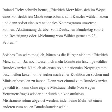
Roland Tichy schreibt heute, „Friedrich Merz hätte sich im Wege
eines konstruktiven Misstrauensvotums zum Kanzler wählen lassen
und dann sofort eine Art nationales Notprogramm umsetzen
können. Abstimmung darüber vom Deutschen Bundestag sofort
und Bestätigung oder Ablehnung vom Wähler gerne am 23.
Februar.“
Solches Tun wäre möglich, hätten es die Bürger nicht mit Friedrich
Merz zu tun. Ja, noch wesentlich mehr könnte ein frisch gewählter
Bundeskanzler. Nämlich als erstes so ein nationales Notprogramm
beschließen lassen, ohne vorher nach einer Koalition zu suchen und
Minister bestellen zu lassen. Denn wer einmal zum Bundeskanzler
gewählt ist, kann ohne eigene Misstrauensbitte (von wegen
Vertrauensfrage) wieder nur durch ein konstruktives
Misstrauensvotum abgelöst werden, indem eine Mehrheit einen
anderen zum neuen Bundeskanzler wählt.