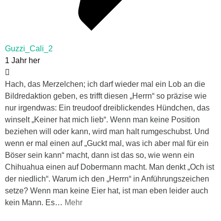
Guzzi_Cali_2
1 Jahr her
Hach, das Merzelchen; ich darf wieder mal ein Lob an die
Bildredaktion geben, es trifft diesen „Herrn“ so präzise wie
nur irgendwas: Ein treudoof dreiblickendes Hündchen, das
winselt „Keiner hat mich lieb“. Wenn man keine Position
beziehen will oder kann, wird man halt rumgeschubst. Und
wenn er mal einen auf „Guckt mal, was ich aber mal für ein
Böser sein kann“ macht, dann ist das so, wie wenn ein
Chihuahua einen auf Dobermann macht. Man denkt „Och ist
der niedlich“. Warum ich den „Herrn“ in Anführungszeichen
setze? Wenn man keine Eier hat, ist man eben leider auch
kein Mann. Es
…
Mehr