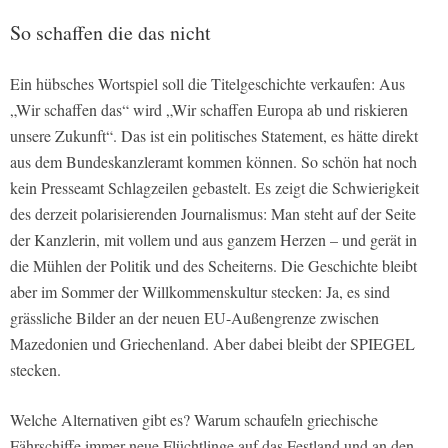
So schaffen die das nicht
Ein hübsches Wortspiel soll die Titelgeschichte verkaufen: Aus
„Wir schaffen das“ wird „Wir schaffen Europa ab und riskieren
unsere Zukunft“. Das ist ein politisches Statement, es hätte direkt
aus dem Bundeskanzleramt kommen können. So schön hat noch
kein Presseamt Schlagzeilen gebastelt. Es zeigt die Schwierigkeit
des derzeit polarisierenden Journalismus: Man steht auf der Seite
der Kanzlerin, mit vollem und aus ganzem Herzen – und gerät in
die Mühlen der Politik und des Scheiterns. Die Geschichte bleibt
aber im Sommer der Willkommenskultur stecken: Ja, es sind
grässliche Bilder an der neuen EU-Außengrenze zwischen
Mazedonien und Griechenland. Aber dabei bleibt der SPIEGEL
stecken.
Welche Alternativen gibt es? Warum schaufeln griechische
Fährschiffe immer neue Flüchtlinge auf das Festland und an den