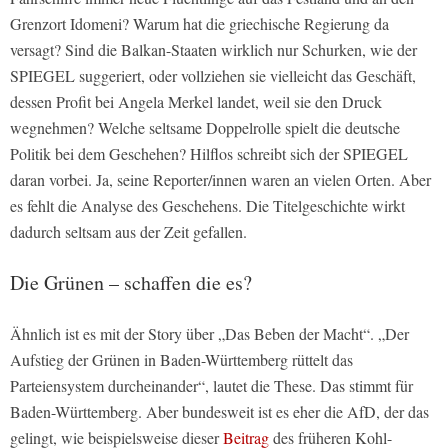
Grenzort Idomeni? Warum hat die griechische Regierung da
versagt? Sind die Balkan-Staaten wirklich nur Schurken, wie der
SPIEGEL suggeriert, oder vollziehen sie vielleicht das Geschäft,
dessen Profit bei Angela Merkel landet, weil sie den Druck
wegnehmen? Welche seltsame Doppelrolle spielt die deutsche
Politik bei dem Geschehen? Hilflos schreibt sich der SPIEGEL
daran vorbei. Ja, seine Reporter/innen waren an vielen Orten. Aber
es fehlt die Analyse des Geschehens. Die Titelgeschichte wirkt
dadurch seltsam aus der Zeit gefallen.
Die Grünen – schaffen die es?
Ähnlich ist es mit der Story über „Das Beben der Macht“. „Der
Aufstieg der Grünen in Baden-Württemberg rüttelt das
Parteiensystem durcheinander“, lautet die These. Das stimmt für
Baden-Württemberg. Aber bundesweit ist es eher die AfD, der das
gelingt, wie beispielsweise dieser
Beitrag
des früheren Kohl-