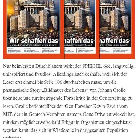
Nur beim ersten Durchblättern wirkt der SPIEGEL öde, langweilig,
uninspiriert und freudlos. Allerdings auch deshalb, weil sich der
Leser erst einmal bis Seite 106 durcharbeiten muss, um die
phantastische Story „Bildhauer des Lebens“ von Johann Grolle
über neue und furchterregende Fortschritte in der Genforschung zu
lesen. Grolle berichtet über den Gen-Forscher Kevin Esvelt vom
MIT, der ein Gentech-Verfahren namens Gene Drive entwickelt hat,
mit dem möglicherweise bald Erbgut in Organismen eingeschleust
werden kann, das sich in Windeseile in der gesamten Population
verbreitet.