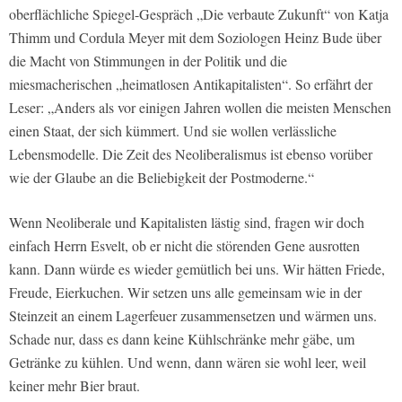
oberflächliche Spiegel-Gespräch „Die verbaute Zukunft“ von Katja
Thimm und Cordula Meyer mit dem Soziologen Heinz Bude über
die Macht von Stimmungen in der Politik und die
miesmacherischen „heimatlosen Antikapitalisten“. So erfährt der
Leser: „Anders als vor einigen Jahren wollen die meisten Menschen
einen Staat, der sich kümmert. Und sie wollen verlässliche
Lebensmodelle. Die Zeit des Neoliberalismus ist ebenso vorüber
wie der Glaube an die Beliebigkeit der Postmoderne.“
Wenn Neoliberale und Kapitalisten lästig sind, fragen wir doch
einfach Herrn Esvelt, ob er nicht die störenden Gene ausrotten
kann. Dann würde es wieder gemütlich bei uns. Wir hätten Friede,
Freude, Eierkuchen. Wir setzen uns alle gemeinsam wie in der
Steinzeit an einem Lagerfeuer zusammensetzen und wärmen uns.
Schade nur, dass es dann keine Kühlschränke mehr gäbe, um
Getränke zu kühlen. Und wenn, dann wären sie wohl leer, weil
keiner mehr Bier braut.