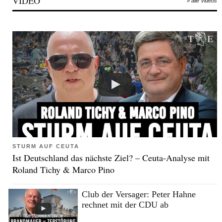
VIDEO
» alle Videos
STURM AUF CEUTA
Ist Deutschland das nächste Ziel? – Ceuta-Analyse mit
Roland Tichy & Marco Pino
Club der Versager: Peter Hahne
rechnet mit der CDU ab