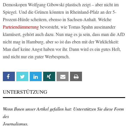
Demoskopen Wolfgang Gibowski plastisch zeigt – aber nicht im
Spiegel. Und die Grünen könnten in Rheinland-Pfalz an der 5-
Prozent-Hürde scheitern, ebenso in Sachsen-Anhalt. Welche
Parteiendämmerung
bevorsteht, wie Tomas Spahn auseinander
klamüsert, gehört auch dazu. Nun mag es ja sein, dass man die AfD
nicht mag in Hamburg, aber so ist das eben mit der Wirklichkeit:
Man darf keine Angst haben vor ihr. Dann wird es ein gutes Heft,
und nicht nur ein guter Werbespruch.
Facebook
Twitter
Linkedin
Xing
Email
Print
UNTERSTÜTZUNG
Wenn Ihnen unser Artikel gefallen hat: Unterstützen Sie diese Form
des
Journalismus.