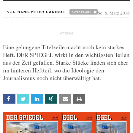
So, 6. März 2016
VON
HANS-PETER CANIBOL
Eine gelungene Titelzeile macht noch kein starkes
Heft. DER SPIEGEL wirkt in den wichtigsten Teilen
aus der Zeit gefallen. Starke Stücke finden sich eher
im hinteren Heftteil, wo die Ideologie den
Journalismus noch nicht überwältigt hat.
Facebook
Twitter
Linkedin
Xing
Email
Print