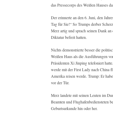
das Pressecorps des Weißen Hauses dar
Der erinnerte an den 6. Juni, den Jahr
Tag für Sie!“ So Trumps derber Scherz
Merz artig und sprach seinen Dank an 
Diktatur befreit hatten.
Nichts demonstrierte besser die politi
Weißen Haus als die Ausführungen von
Präsidenten Xi Jinping telefoniert hatt
werde mit der First Lady nach China f
Amerika reisen werde. Trump: Er habe 
vor der Tür.
Merz landete mit seinen Leuten im Du
Beamten und Flughafenbediensteten be
Geburtsurkunde hin oder her.