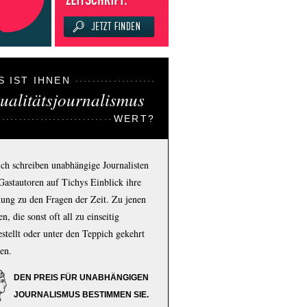
S IST IHNEN
ualitätsjournalismus
WERT?
ich schreiben unabhängige Journalisten
Gastautoren auf Tichys Einblick ihre
ung zu den Fragen der Zeit. Zu jenen
n, die sonst oft all zu einseitig
estellt oder unter den Teppich gekehrt
en.
DEN PREIS FÜR UNABHÄNGIGEN
JOURNALISMUS BESTIMMEN SIE.