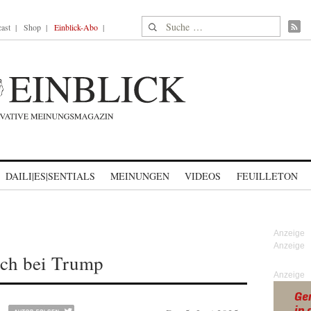
Suche nach:
ast
Shop
Einblick-Abo
DAILI|ES|SENTIALS
MEINUNGEN
VIDEOS
FEUILLETON
uch bei Trump
Anzeige