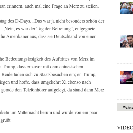
an erinnern, auch mal eine Frage an Merz zu stellen.
estag des D-Days. „Das war ja nicht besonders schön der
. „Nein, es war der Tag der Befreiung“, entgegnete
die Amerikaner aus, dass sie Deutschland von einer
sche Bedeutungslosigkeit des Auftrittes von Merz im
 Trump, dass er zuvor mit dem chinesischen
e. Beide luden sich zu Staatsbesuchen ein; er, Trump,
liegen und hoffe, dass umgekehrt Xi ebenso nach
gerade den Telefonhörer aufgelegt, da stand dann Merz
Weiter
nkeln um Mitternacht herum und wurde von ein paar
grüßt.
VIDE