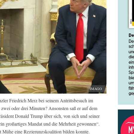
IMAGO
nzler Friedrich Merz bei seinem Antrittsbesuch im
zwei oder drei Minuten? Ansonsten saß er auf dem
äsident Donald Trump über sich, von sich und seiner
e ein großartiges Mandat und die Mehrheit gewonnen“.
it Mühe eine Regierungskoalition bilden konnte.