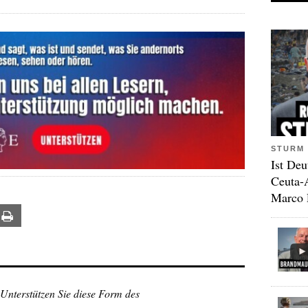
STURM 
Ist Deu
Ceuta-
Marco 
ail
Print
 Unterstützen Sie diese Form des