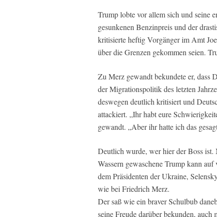
Trump lobte vor allem sich und seine e
gesunkenen Benzinpreis und der drastis
kritisierte heftig Vorgänger im Amt Jo
über die Grenzen gekommen seien. Tru
Zu Merz gewandt bekundete er, dass De
der Migrationspolitik des letzten Jahr
deswegen deutlich kritisiert und Deut
attackiert. „Ihr habt eure Schwierigkeit
gewandt. „Aber ihr hatte ich das gesag
Deutlich wurde, wer hier der Boss ist. M
Wassern gewaschene Trump kann auf ve
dem Präsidenten der Ukraine, Selensky
wie bei Friedrich Merz.
Der saß wie ein braver Schulbub daneb
seine Freude darüber bekunden, auch 