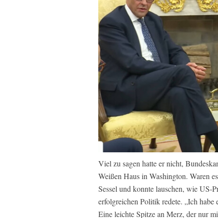
Viel zu sagen hatte er nicht, Bundeska
Weißen Haus in Washington. Waren es 
Sessel und konnte lauschen, wie US-Pr
erfolgreichen Politik redete. „Ich hab
Eine leichte Spitze an Merz, der nur m