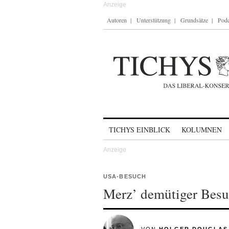
Autoren
Unterstützung
Grundsätze
Podc
Skip to content
TICHYS EINBLICK
KOLUMNEN
USA-BESUCH
Merz’ demütiger Bes