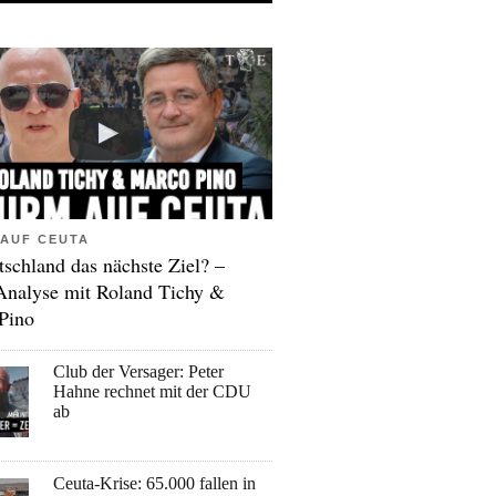
AUF CEUTA
tschland das nächste Ziel? –
Analyse mit Roland Tichy &
Pino
Club der Versager: Peter
Hahne rechnet mit der CDU
ab
Ceuta-Krise: 65.000 fallen in