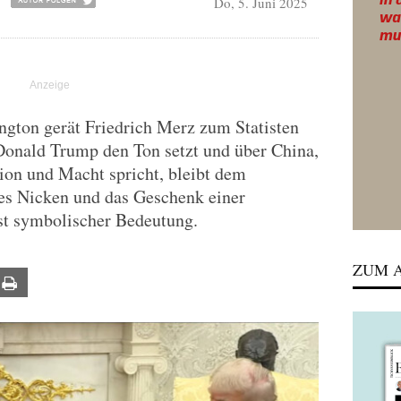
Do, 5. Juni 2025
ngton gerät Friedrich Merz zum Statisten
onald Trump den Ton setzt und über China,
ion und Macht spricht, bleibt dem
hes Nicken und das Geschenk einer
est symbolischer Bedeutung.
ZUM A
ail
Print