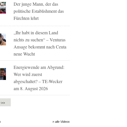
Der junge Mann, der das
politische Establishment das
Fürchten lehrt
„Ihr habt in diesem Land
nichts zu suchen“ – Venturas
Ansage bekommt nach Ceuta
neue Wucht
Energiewende am Abgrund:
Wer wird zuerst
abgeschaltet? – TE-Wecker
am 8. August 2026
e >>
O
» alle Videos