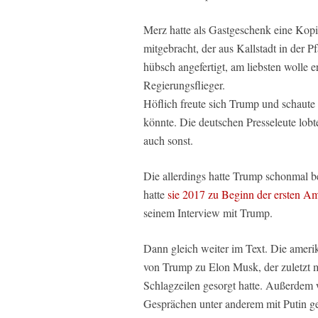
Merz hatte als Gastgeschenk eine Kop
mitgebracht, der aus Kallstadt in der
hübsch angefertigt, am liebsten wolle e
Regierungsflieger.
Höflich freute sich Trump und schaute
könnte. Die deutschen Presseleute lob
auch sonst.
Die allerdings hatte Trump schonmal
hatte
sie 2017 zu Beginn der ersten A
seinem Interview mit Trump.
Dann gleich weiter im Text. Die amerik
von Trump zu Elon Musk, der zuletzt 
Schlagzeilen gesorgt hatte. Außerdem w
Gesprächen unter anderem mit Putin g