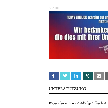
Anzeige
Facebook
Twitter
Linkedin
Xing
Em
UNTERSTÜTZUNG
Wenn Ihnen unser Artikel gefallen hat: