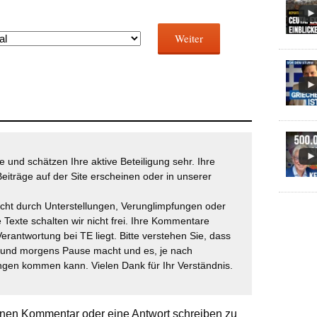
Weiter
 und schätzen Ihre aktive Beteiligung sehr. Ihre
eiträge auf der Site erscheinen oder in unserer
icht durch Unterstellungen, Verunglimpfungen oder
 Texte schalten wir nicht frei. Ihre Kommentare
Verantwortung bei TE liegt. Bitte verstehen Sie, dass
t und morgens Pause macht und es, je nach
gen kommen kann. Vielen Dank für Ihr Verständnis.
nen Kommentar oder eine Antwort schreiben zu