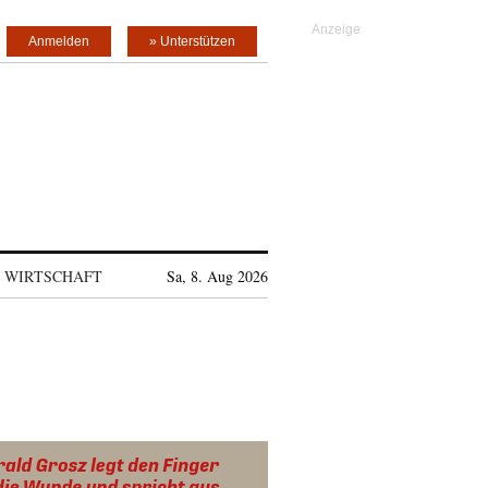
Anmelden
» Unterstützen
WIRTSCHAFT
Sa, 8. Aug 2026