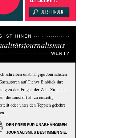
S IST IHNEN
ualitätsjournalismus
WERT?
ich schreiben unabhängige Journalisten
Gastautoren auf Tichys Einblick ihre
ung zu den Fragen der Zeit. Zu jenen
n, die sonst oft all zu einseitig
estellt oder unter den Teppich gekehrt
en.
DEN PREIS FÜR UNABHÄNGIGEN
JOURNALISMUS BESTIMMEN SIE.