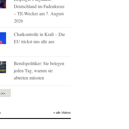
Deutschland im Fadenkreuz
– TE-Wecker am 7. August
2026
Chatkontrolle in Kraft – Die
EU trickst uns alle aus
Berufspolitiker: Sie belegen
jeden Tag, warum sie
abtreten müssten
e >>
O
» alle Videos