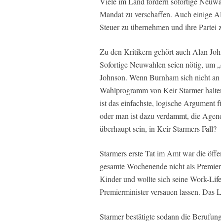
Viele im Land fordern sofortige Neuw
Mandat zu verschaffen. Auch einige Al
Steuer zu übernehmen und ihre Partei
Zu den Kritikern gehört auch Alan Jo
Sofortige Neuwahlen seien nötig, um „d
Johnson. Wenn Burnham sich nicht an 
Wahlprogramm von Keir Starmer halten“,
ist das einfachste, logische Argument
oder man ist dazu verdammt, die Agend
überhaupt sein, in Keir Starmers Fall?
Starmers erste Tat im Amt war die öffe
gesamte Wochenende nicht als Premier
Kinder und wollte sich seine Work-Lif
Premierminister versauen lassen. Das 
Starmer bestätigte sodann die Berufun