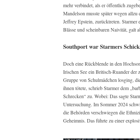
mehr verbindet, als er öffentlich zugeb
Mandelson musste später wegen allzu 
Jeffrey Epstein, zurücktreten. Starmer
Blässe und scheinbaren Naivität, galt a
Southport war Starmers Schick
Doch eine Rückblende in den Hochsomm
Irischen See ein Britisch-Ruander der 
Gruppe von Schulmädchen losging, die 
ihnen tötete, schrieb Starmer dem „bar
Schrecken“ zu. Wobei: Das sagte Starme
Untersuchung. Im Sommer 2024 schwi
die Behörden verschwiegen die Ethnizi
Geheimnis. Das führte zu einer explos