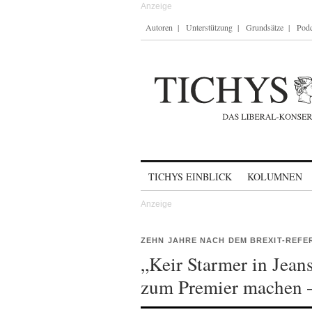
Autoren
Unterstützung
Grundsätze
Podc
Skip to content
TICHYS EINBLICK
KOLUMNEN
ZEHN JAHRE NACH DEM BREXIT-REF
„Keir Starmer in Jea
zum Premier machen 