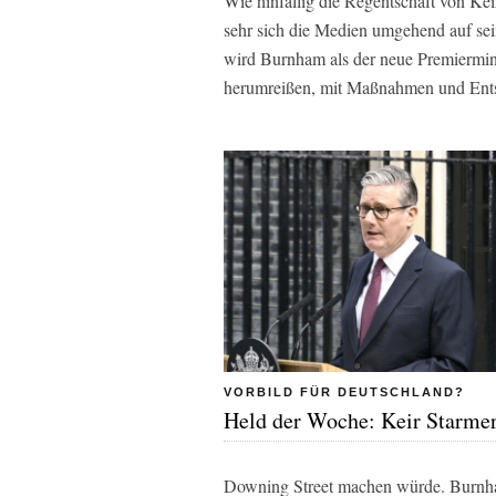
Wie hinfällig die Regentschaft von Ke
sehr sich die Medien umgehend auf sei
wird Burnham als der neue Premiermin
herumreißen, mit Maßnahmen und Ent
VORBILD FÜR DEUTSCHLAND?
Held der Woche: Keir Starme
Downing Street machen würde. Burnham