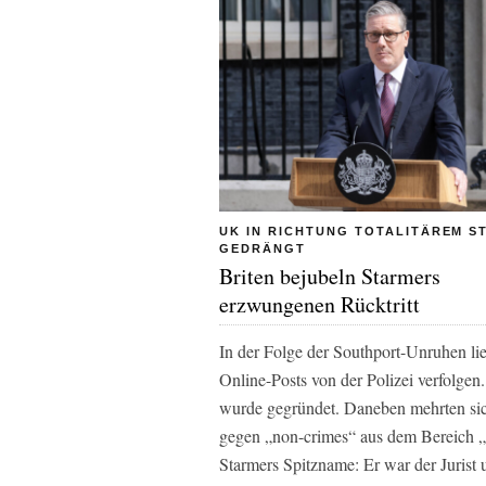
UK IN RICHTUNG TOTALITÄREM S
GEDRÄNGT
Briten bejubeln Starmers
erzwungenen Rücktritt
In der Folge der Southport-Unruhen li
Online-Posts von der Polizei verfolgen
wurde gegründet. Daneben mehrten sich
gegen „non-crimes“ aus dem Bereich „H
Starmers Spitzname: Er war der Jurist 