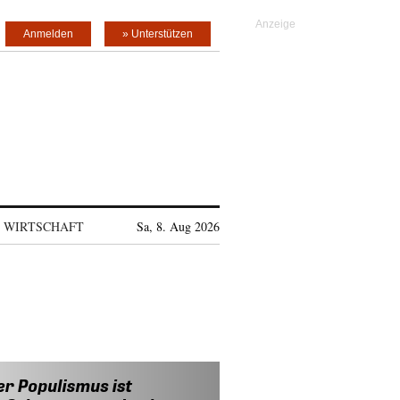
Anmelden
» Unterstützen
WIRTSCHAFT
Sa, 8. Aug 2026