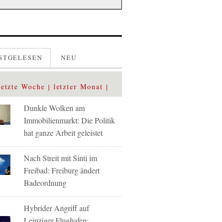
STGELESEN
NEU
letzte Woche
letzter Monat
Dunkle Wolken am
Immobilienmarkt: Die Politik
hat ganze Arbeit geleistet
Nach Streit mit Sinti im
Freibad: Freiburg ändert
Badeordnung
Hybrider Angriff auf
Leipziger Flughafen: