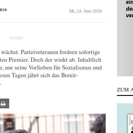
Mi, 24. Juni 2026
DIS
ächst. Parteiveteranen fordern sofortige
en Premier. Doch der winkt ab. Inhaltlich
, nur seine Vorlieben für Sozialismus und
esen Tagen jährt sich das Brexit-
.
ZUM A
ail
Print