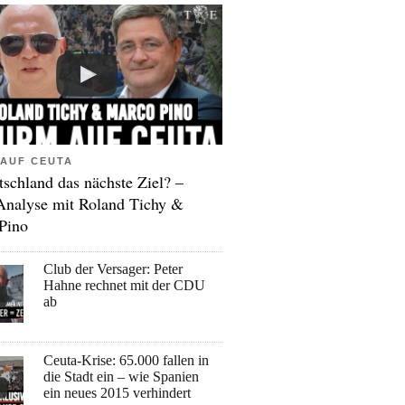
AUF CEUTA
tschland das nächste Ziel? –
Analyse mit Roland Tichy &
Pino
Club der Versager: Peter
Hahne rechnet mit der CDU
ab
Ceuta-Krise: 65.000 fallen in
die Stadt ein – wie Spanien
ein neues 2015 verhindert