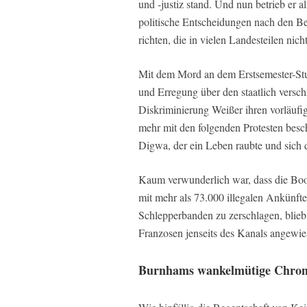
und -justiz stand. Und nun betrieb er a
politische Entscheidungen nach den B
richten, die in vielen Landesteilen nic
Mit dem Mord an dem Erstsemester-Stu
und Erregung über den staatlich versch
Diskriminierung Weißer ihren vorläuf
mehr mit den folgenden Protesten besc
Digwa, der ein Leben raubte und sich 
Kaum verwunderlich war, dass die Boot
mit mehr als 73.000 illegalen Ankünfte
Schlepperbanden zu zerschlagen, blieb 
Franzosen jenseits des Kanals angewie
Burnhams wankelmütige Chron